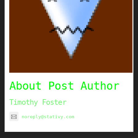
About Post Author
Timothy Foster
noreply@stativy.com