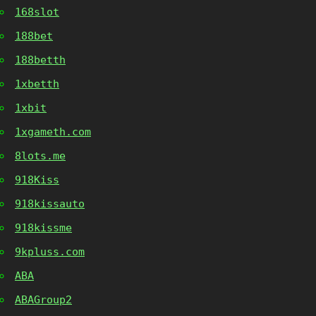
168slot
188bet
188betth
1xbetth
1xbit
1xgameth.com
8lots.me
918Kiss
918kissauto
918kissme
9kpluss.com
ABA
ABAGroup2