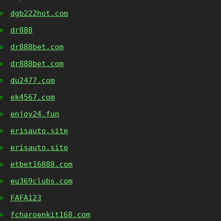
dgb222hot.com
dr888
dr888bet.com
dr888bet.com
du2477.com
ek4567.com
enjoy24.fun
erisauto.site
erisauto.site
etbet16888.com
eu369clubs.com
FAFA123
fcharoenkit168.com