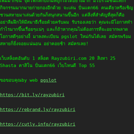
เพิ่มมากขึ้น จุดโฟกัสกับเกมที่ถูกใจได้อย่างมาก มีโปรโมชั่นและก็
กิจกรรมมากมายก่ายกองอีกด้วย จะเล่น ปั่นแตก66 คนเดียวหรือเชิญ
ชวนสหายมาเล่นด้วยกันก็สนุกสนานขึ้นอีก แต่สิ่งที่สำคัญที่สุดก็คือ
อย่าลืมฝึกให้มีสมาธีเรื่อยด้วยครับผม รับรองเลยว่า คุณจะมีโอกาสทำ
กำไรมากขึ้นเรื่อยๆแน่ๆ และก็ถ้าหากคุณไม่ต้องการที่จะอยากพลาด
โอกาสดีๆอย่างงี้ มาลงทะเบียน pgslot ใหม่กันได้เลย สมัครพร้อม
สหายก็ยิ่งจอยแน่นอน อย่าคอยช้า สมัครเลย!
เว็บสล็อตอันดับ 1 สล็อต Rayzubiri.com 20 สิงหา 25
Shasta คาสิโน ปั่นแตก66 เว็บไหนดี Top 55
ขอขอบคุณby web
pgslot
https://bit.ly/rayzubiri
https://rebrand.ly/rayzubiri
https://cutly.info/rayzubiri