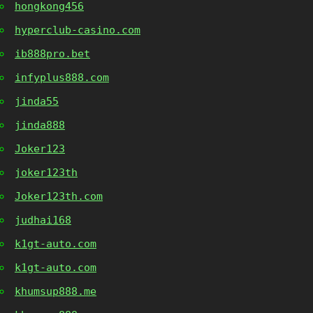
hongkong456
hyperclub-casino.com
ib888pro.bet
infyplus888.com
jinda55
jinda888
Joker123
joker123th
Joker123th.com
judhai168
k1gt-auto.com
k1gt-auto.com
khumsup888.me