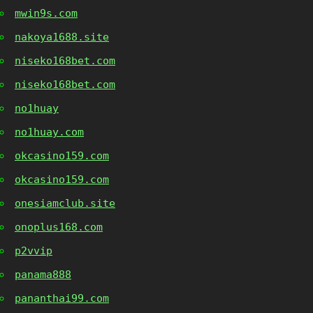
mwin9s.com
nakoya1688.site
niseko168bet.com
niseko168bet.com
no1huay
no1huay.com
okcasino159.com
okcasino159.com
onesiamclub.site
onoplus168.com
p2vvip
panama888
pananthai99.com