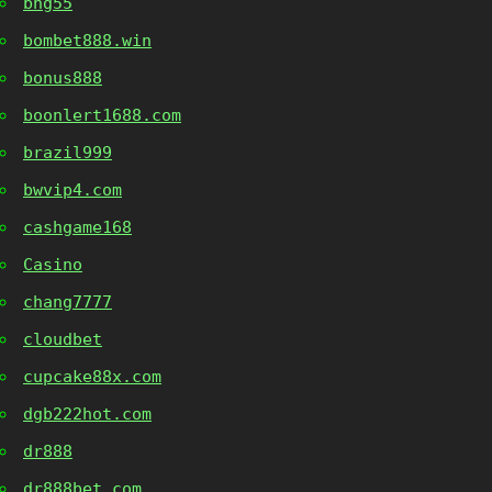
bng55
bombet888.win
bonus888
boonlert1688.com
brazil999
bwvip4.com
cashgame168
Casino
chang7777
cloudbet
cupcake88x.com
dgb222hot.com
dr888
dr888bet.com