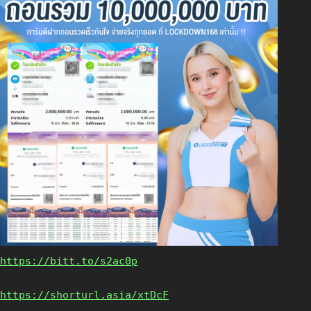
https://bitt.to/s2ac0p
https://shorturl.asia/xtDcF