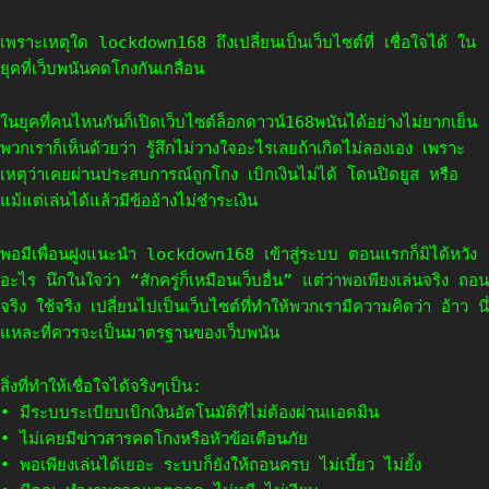
เพราะเหตุใด lockdown168 ถึงเปลี่ยนเป็นเว็บไซต์ที่ เชื่อใจได้ ใน
ยุคที่เว็บพนันคดโกงกันเกลื่อน
ในยุคที่คนไหนกันก็เปิดเว็บไซต์ล็อกดาวน์168พนันได้อย่างไม่ยากเย็น
พวกเราก็เห็นด้วยว่า รู้สึกไม่วางใจอะไรเลยถ้าเกิดไม่ลองเอง เพราะ
เหตุว่าเคยผ่านประสบการณ์ถูกโกง เบิกเงินไม่ได้ โดนปิดยูส หรือ
แม้แต่เล่นได้แล้วมีข้ออ้างไม่ชำระเงิน
พอมีเพื่อนฝูงแนะนำ lockdown168 เข้าสู่ระบบ ตอนแรกก็มิได้หวัง
อะไร นึกในใจว่า “สักครู่ก็เหมือนเว็บอื่น” แต่ว่าพอเพียงเล่นจริง ถอน
จริง ใช้จริง เปลี่ยนไปเป็นเว็บไซต์ที่ทำให้พวกเรามีความคิดว่า อ้าว นี่
แหละที่ควรจะเป็นมาตรฐานของเว็บพนัน
สิ่งที่ทำให้เชื่อใจได้จริงๆเป็น:
• มีระบบระเบียบเบิกเงินอัตโนมัติที่ไม่ต้องผ่านแอดมิน
• ไม่เคยมีข่าวสารคดโกงหรือหัวข้อเตือนภัย
• พอเพียงเล่นได้เยอะ ระบบก็ยังให้ถอนครบ ไม่เบี้ยว ไม่ยั้ง