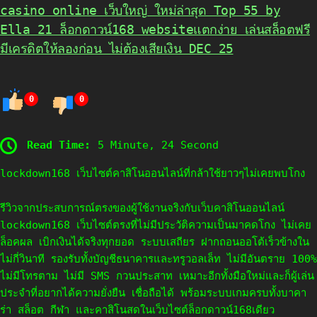
casino online เว็บใหญ่ ใหม่ล่าสุด Top 55 by
Ella 21 ล็อกดาวน์168 websiteแตกง่าย เล่นสล็อตฟรี
มีเครดิตให้ลองก่อน ไม่ต้องเสียเงิน DEC 25
0
0
Read Time:
5 Minute, 24 Second
lockdown168 เว็บไซต์คาสิโนออนไลน์ที่กล้าใช้ยาวๆไม่เคยพบโกง
รีวิวจากประสบการณ์ตรงของผู้ใช้งานจริงกับเว็บคาสิโนออนไลน์
lockdown168 เว็บไซต์ตรงที่ไม่มีประวัติความเป็นมาคดโกง ไม่เคย
ล็อคผล เบิกเงินได้จริงทุกยอด ระบบเสถียร ฝากถอนออโต้เร็วข้างใน
ไม่กี่วินาที รองรับทั้งบัญชีธนาคารและทรูวอลเล็ท ไม่มีอันตราย 100%
ไม่มีโทรตาม ไม่มี SMS กวนประสาท เหมาะอีกทั้งมือใหม่และก็ผู้เล่น
ประจำที่อยากได้ความยั่งยืน เชื่อถือได้ พร้อมระบบเกมครบทั้งบาคา
ร่า สล็อต กีฬา และคาสิโนสดในเว็บไซต์ล็อกดาวน์168เดียว