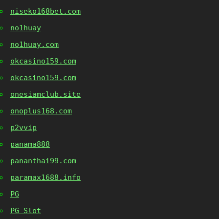
niseko168bet.com
no1huay
no1huay.com
okcasino159.com
okcasino159.com
onesiamclub.site
onoplus168.com
p2vvip
panama888
pananthai99.com
paramax1688.info
PG
PG Slot