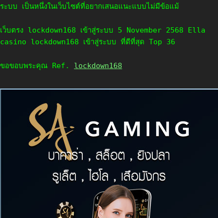
ระบบ เป็นหนึ่งในเว็บไซต์ที่อยากเสนอแนะแบบไม่มีข้อแม้
เว็บตรง lockdown168 เข้าสู่ระบบ 5 November 2568 Ella
casino lockdown168 เข้าสู่ระบบ ที่ดีที่สุด Top 36
ขอขอบพระคุณ Ref.
lockdown168