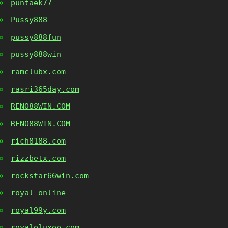
puntaek77
Pussy888
pussy888fun
pussy888win
ramclubx.com
rasri365day.com
RENO88WIN.COM
RENO88WIN.COM
rich8188.com
rizzbetx.com
rockstar66win.com
royal online
royal99y.com
royaleluxee.com