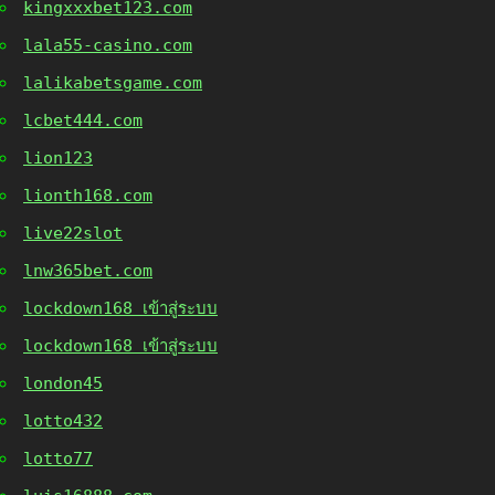
kingxxxbet123.com
lala55-casino.com
lalikabetsgame.com
lcbet444.com
lion123
lionth168.com
live22slot
lnw365bet.com
lockdown168 เข้าสู่ระบบ
lockdown168 เข้าสู่ระบบ
london45
lotto432
lotto77