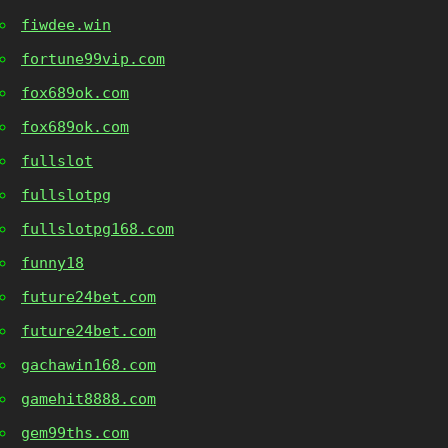
fiwdee.win
fortune99vip.com
fox689ok.com
fox689ok.com
fullslot
fullslotpg
fullslotpg168.com
funny18
future24bet.com
future24bet.com
gachawin168.com
gamehit8888.com
gem99ths.com