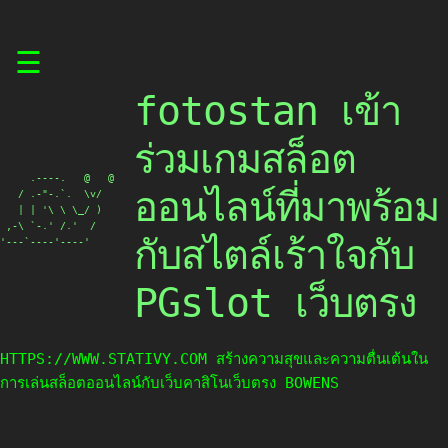
Skip
☰
to
content
fotostan เข้า
ร่วมเกมสล็อต
     .----.   @   @

ออนไลน์ที่มาพร้อม
   / .-"-.`.  \v/

   | | '\ \ \_/ )

 ,-\ `-.' /.'  /

กับสไตล์เร้าใจกับ
'---`----'----'
PGslot เว็บตรง
HTTPS://WWW.STATIVY.COM สร้างความสุขและความตื่นเต้นใน
การเล่นสล็อตออนไลน์กับเว็บคาสิโนเว็บตรง BOWENS