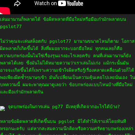
เล่นมานานก็พลาดได้ ข้อผิดพลาดที่มือใหม่หรือมือเก๋ามักพลาดบน
pgslot77
ไม่ว่าคุณจะเล่นสล็อตกับ pgslot77 มานานขนาดไหนก็ตาม โอกาส
ผิดพลาดก็เกิดขึ้นได้ สิ่งที่ผมอยากจะบอกมือใหม่ ทุกคนเลยก็คือ
ความบกพร่องนั้นไม่ใช่เรื่องรุนแรงอะไรเลยครับ คนที่เล่นมานานก็ยัง
พลาดได้เลย ซึ่งมันไม่ได้หมายความว่าเราเล่นไม่เก่ง แม้กระนั้นมัน
อาจจะเกิดขึ้นได้ก็เพราะความเข้าใจผิดหรือรู้เรื่องคลาดเคลื่อนด้วยก็ได้
พอเพียงผิดซ้ำๆนานๆเข้า มันก็เปลี่ยนเป็นความคุ้นเคยไปเลยนั่นเอง ใน
บทความนี้ ผมจะพาคุณมาดูเลยว่า ข้อบกพร่องแบบไหนบ้างที่มือใหม่
และมือเก๋ามักพลาดกัน
จุดบกพร่องในการเล่น pg77 มีเหตุที่เกิดจากอะไรได้บ้าง?
หลายข้อผิดพลาดที่เกิดขึ้นบน pgslot มิได้ทำให้เราแพ้โดยทันที
หรอกนะครับ แต่หากสะสมความนึกคิดหรือความศรัทธาบกพร่องเหล่า