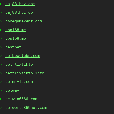
baj88thbz.com
baj88thbz.com
bar4game24hr.com
bbp168.me
bbp168.me
bestbet
betboxclubs.com
betflixtikto
betflixtikto.info
betm4vip.com
betway
betwin6666.com
betworld369hot.com