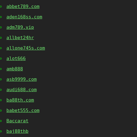
abbet789.com
aden168ss.com
adm789.vip
allbet24hr
allone745s.com
alot666
amb888
asb9999.com
audi688.com
ba88th.com
babet555.com
Baccarat
baj88thb