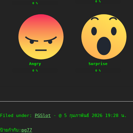
0
%
0
%
Angry
Surprise
0
%
0
%
Filed under:
PGSlot
- @ 5 กุมภาพันธ์ 2026 19:28 น.
ป้ายกำกับ:
pg77