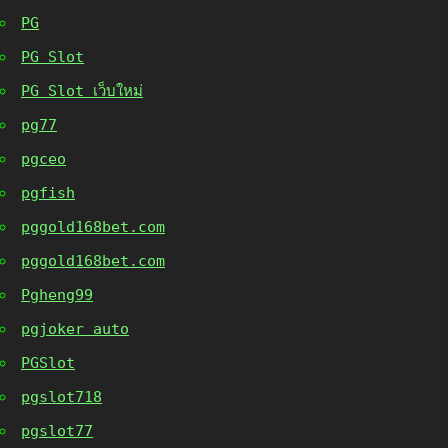
PG
PG Slot
PG Slot เว็บใหม่
pg77
pgceo
pgfish
pggold168bet.com
pggold168bet.com
Pgheng99
pgjoker auto
PGSlot
pgslot718
pgslot77