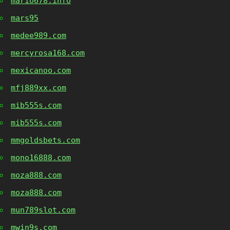
mario678.info
mars95
medee989.com
mercyrosa168.com
mexicanoo.com
mfj889xx.com
mib555s.com
mib555s.com
mmgoldsbets.com
mono16888.com
moza888.com
moza888.com
mun789slot.com
mwin9s.com