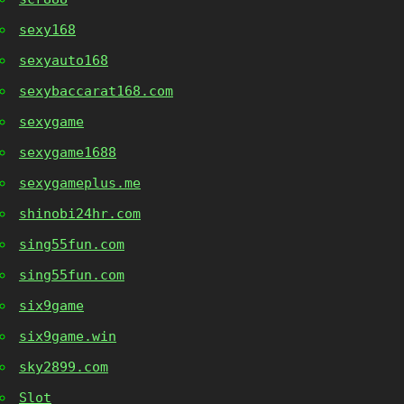
sexy168
sexyauto168
sexybaccarat168.com
sexygame
sexygame1688
sexygameplus.me
shinobi24hr.com
sing55fun.com
sing55fun.com
six9game
six9game.win
sky2899.com
Slot