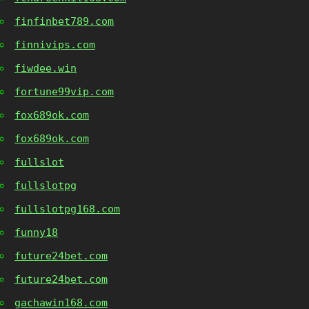
finfinbet789.com
finnivips.com
fiwdee.win
fortune99vip.com
fox689ok.com
fox689ok.com
fullslot
fullslotpg
fullslotpg168.com
funny18
future24bet.com
future24bet.com
gachawin168.com