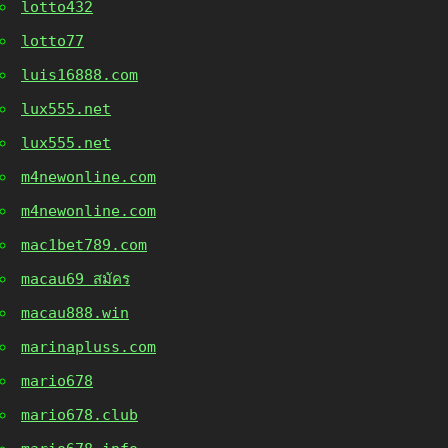
lotto432
lotto77
luis16888.com
lux555.net
lux555.net
m4newonline.com
m4newonline.com
mac1bet789.com
macau69 สมัคร
macau888.win
marinapluss.com
mario678
mario678.club