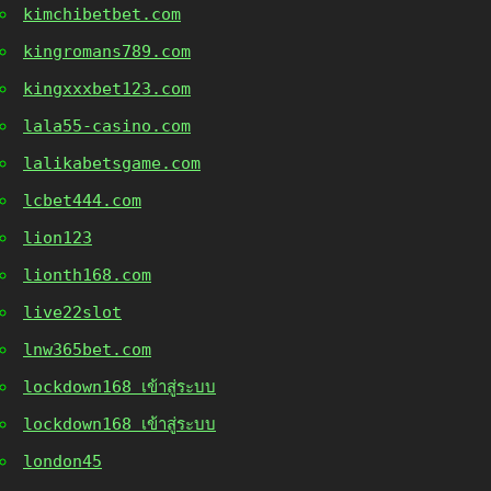
kimchibetbet.com
kingromans789.com
kingxxxbet123.com
lala55-casino.com
lalikabetsgame.com
lcbet444.com
lion123
lionth168.com
live22slot
lnw365bet.com
lockdown168 เข้าสู่ระบบ
lockdown168 เข้าสู่ระบบ
london45