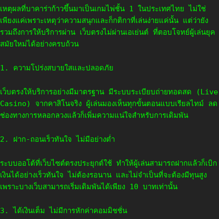
เหตุผลที่บาคาร่าก้าวขึ้นมาเป็นเกมไพ่ชั้น 1 ในประเทศไทย ไม่ใช่
เพียงแค่เพราะเหตุว่าความสนุกและก็กติกาที่เล่นง่ายแค่นั้น แต่ว่ายัง
รวมถึงการให้บริการผ่าน เว็บตรงไม่ผ่านเอเย่นต์ ที่ตอบโจทย์ผู้เล่นยุค
สมัยใหม่ได้อย่างครบถ้วน
1. ความโปร่งสบายใสและปลอดภัย
เว็บตรงให้บริการอย่างมีมาตรฐาน มีระบบระเบียบถ่ายทอดสด (Live
Casino) จากคาสิโนจริง ผู้เล่นมองเห็นทุกขั้นตอนแบบเรียลไทม์ ลด
ช่องทางการหลอกลวงแล้วก็เพิ่มความแน่ใจสำหรับการเดิมพัน
2. ฝาก-ถอนเร็วทันใจ ไม่มีอย่างต่ำ
ระบบออโต้ที่เว็บไซต์ตรงประยุกต์ใช้ ทำให้ผู้เล่นสามารถฝากแล้วก็เบิก
เงินได้อย่างเร็วทันใจ ไม่ต้องรอนาน และไม่จำเป็นที่จะต้องมีทุนสูง
เพราะบางเว็บสามารถเริ่มเดิมพันได้เพียง 10 บาทเท่านั้น
3. ได้เงินเต็ม ไม่มีการหักค่าคอมมิชชั่น