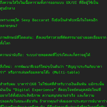
ถึงความใส่ใจในเนื้อหารวมทั้งการออกแบบ UX/UI ที่ยึดผู้ใช้เป็น
ศูนย์กลาง
เพราะเหตุใด Sexy Baccarat ถึงยังเป็นลำดับหนึ่งในใจคนอีก
หลายๆคน?
ภาพลักษณ์ที่โดดเด่น: ดีลเลอร์สาวสวยที่คัดสรรมาอย่างยอดเยี่ยมจาก
ทั้งโลก
ความน่านับถือ: ระบบถ่ายทอดสดที่โปร่งใสและก็ตรวจดูได้
สิ่งใหม่: การพัฒนาฟีเจอร์ใหม่ๆเป็นต้นว่า “สัญญาประกันภัยบาคา
ร่า” หรือการเล่นพร้อมหลายโต๊ะ (Multi-table)
สำหรับผม บาคาร่า168 ไม่ใช่แค่ที่สำหรับวางเงินเดิมพัน แม้กระนั้น
มันเป็น “Digital Experience” ที่ตอบโจทย์คนยุคสมัยใหม่ที่
อยากได้ทั้งยังประสิทธิภาพ ความสนุกสนานร่าเริง และก็ความ
ปลอดภัยในขณะเดียวกัน ถ้าหากคุณกำลังมองหาประสบการณ์บาคาร่า