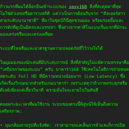
ก้าวแรกที่ผมได้ล็อกอินเข้าระบบของ
sexy168
สิ่งที่สะดุดตาที่สุด
ไม่ใช่ตัวเลขหรือตารางสถิติ แต่ว่าเป็นการต้อนรับจาก “ดีลเลอร์สาว
สวยระดับนานาชาติ” ที่มาในชุดบิกินี่สุดชวนมอง พร้อมรอยยิ้มและ
การทักที่ดูเป็นมิตรและบรรเทา ซึ่งต่างจากคาสิโนแบบเริ่มแรกที่มักจะ
มองเคร่งขรึมและเคร่งเคลียด
ระบบที่ไหลลื่นและมาตรฐานความปลอดภัยที่ไว้วางใจได้
ในมุมมองของนักเล่นที่มีประสบการณ์ สิ่งที่สำคัญไม่แพ้ความหรรษาคือ
“เสถียรภาพของระบบ” ครับ บาคาร่า168 ใช้เทคโนโลยีการถ่ายทอด
สดระดับ Full HD ที่มีความหน่วงน้อยมาก (Low Latency) ซึ่ง
เกิดเรื่องวิกฤตมากสำหรับเกมบาคาร่า เพราะเหตุว่าถ้าภาพกระตุกหรือ
ดีเลย์เพียงแค่เสี้ยววินาที ความมั่นใจจะหายไปในทันที
ตลอดระยะเวลาที่ผมใช้งาน ระบบของตรงนี้พิสูจน์ให้เห็นถึงความ
เสถียรภาพ:
• มุมกล้องถ่ายรูปที่แจ้งชัด: เราสามารถแลเห็นการจั่วและก็การเปิด