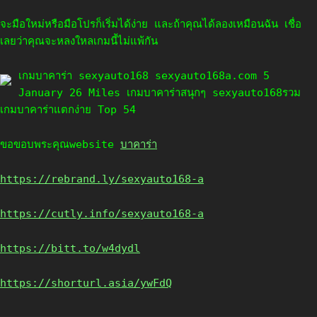
จะมือใหม่หรือมือโปรก็เริ่มได้ง่าย และถ้าคุณได้ลองเหมือนฉัน เชื่อ
เลยว่าคุณจะหลงใหลเกมนี้ไม่แพ้กัน
เกมบาคาร่า sexyauto168 sexyauto168a.com 5
January 26 Miles เกมบาคาร่าสนุกๆ sexyauto168รวม
เกมบาคาร่าแตกง่าย Top 54
ขอขอบพระคุณwebsite
บาคาร่า
https://rebrand.ly/sexyauto168-a
https://cutly.info/sexyauto168-a
https://bitt.to/w4dydl
https://shorturl.asia/ywFdQ