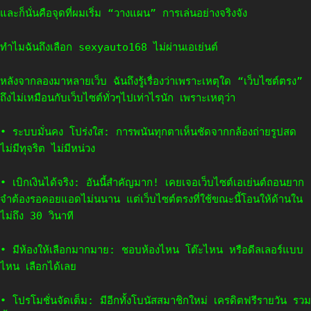
และก็นั่นคือจุดที่ผมเริ่ม “วางแผน” การเล่นอย่างจริงจัง
ทำไมฉันถึงเลือก sexyauto168 ไม่ผ่านเอเย่นต์
หลังจากลองมาหลายเว็บ ฉันถึงรู้เรื่องว่าเพราะเหตุใด “เว็บไซต์ตรง”
ถึงไม่เหมือนกับเว็บไซต์ทั่วๆไปเท่าไรนัก เพราะเหตุว่า
• ระบบมั่นคง โปร่งใส: การพนันทุกตาเห็นชัดจากกล้องถ่ายรูปสด
ไม่มีทุจริต ไม่มีหน่วง
• เบิกเงินได้จริง: อันนี้สำคัญมาก! เคยเจอเว็บไซต์เอเย่นต์ถอนยาก
จำต้องรอคอยแอดไม่นนาน แต่เว็บไซต์ตรงที่ใช้ขณะนี้โอนให้ด้านใน
ไม่ถึง 30 วินาที
• มีห้องให้เลือกมากมาย: ชอบห้องไหน โต๊ะไหน หรือดีลเลอร์แบบ
ไหน เลือกได้เลย
• โปรโมชั่นจัดเต็ม: มีอีกทั้งโบนัสสมาชิกใหม่ เครดิตฟรีรายวัน รวม