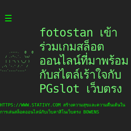
Skip
☰
to
content
fotostan เข้า
ร่วมเกมสล็อต
     .----.   @   @

ออนไลน์ที่มาพร้อม
   / .-"-.`.  \v/

   | | '\ \ \_/ )

 ,-\ `-.' /.'  /

กับสไตล์เร้าใจกับ
'---`----'----'
PGslot เว็บตรง
HTTPS://WWW.STATIVY.COM สร้างความสุขและความตื่นเต้นใน
การเล่นสล็อตออนไลน์กับเว็บคาสิโนเว็บตรง BOWENS