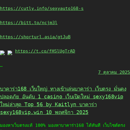
https://cutly.info/sexyauto168-s
https://bitt.to/ncjm3l
https://shorturl.asia/gtJuB
https://t.co/fHSlUgTrAD
…
7 ตุลาคม 2025
บาคาร่า168 เว็บใหญ่ ทางเข้าเล่นบาคาร่า เว็บตรง มั่นคง
ปลอดภัย อันดับ 1 casino เว็บเปิดใหม่ sexy168vip
ใหม่ล่าสุด Top 56 by Kaitlyn บาคาร่า
sexy168vip.win 10 พฤศจิกา 2025
มองหาเว็บตรงแท้ 100% มองหาบาคาร่า168 ได้ทันที เว็บไซต์ตรง