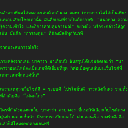
หลังจากที่ผมได้ทดลองเล่นด้วยตัวเอง ผมพบว่าบาคาร่าไม่ได้เป็นเพียง
แค่เกมเสี่ยงโชคเท่านั้น มันคือเกมที่จำเป็นต้องอาศัย “แนวทาง ความ
รู้ความเข้าใจ และก็การควบคุมอารมณ์” อย่างยิ่ง หรือจะกล่าวให้ถูก
เป็น มันคือ “การลงทุน” ที่ต้องมีสติทุกวินาที
จากประสบการณ์จริง
ภายหลังจากเล่น บาคาร่า มาเกือบปี ฉันสรุปได้แจ่มชัดเลยว่า “บา
คาร่าออนไลน์จะเป็นเกมที่ดีเยี่ยมที่สุด ก็ต่อเมื่อคุณเล่นบนเว็บไซต์ที่
เหมาะสมที่สุดแค่นั้น”
เพราะเหตุว่าเว็บไซต์ดี = ระบบดี โปรโมชั่นดี การคลังมั่นคง รวมทั้ง
ที่สำคัญคือ “ไม่คดโกง”
ใครที่กำลังมองหาเว็บ บาคาร่า ครบวงจร ชี้แนะให้เลือกเว็บไซต์ตรง
ศูนย์รวมค่ายชั้นนำ มีระบบระเบียบออโต้ ฝากถอนเร็ว รองรับมือถือ
แล้วก็มีโหมดทดลองเล่นฟรี