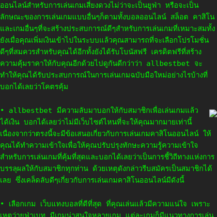
ออนไลน์สำหรับการเล่นเกมเสี่ยงดวงไม่ว่าจะเป็นยูฟ่า หรือจะเป็น
ลักษณะของการเล่นเกมแบบอื่นๆก็ตามทั้งบอลออนไลน์ สล็อต คาสิโน
และเกมอื่นๆที่จะสร้างประสบการณ์ดีๆสำหรับการเล่นเกมที่เหมาะสมทั้ง
ยังเมื่อคุณเพิ่มเงินเข้าไปในระบบแล้วคุณสามารถที่จะเลือกโปรโมชั่น
ดีๆที่สมควรสำหรับคุณได้อีกทั้งยังได้รับโบนัสฟรี เครดิตฟรีที่สร้าง
ความคุ้มราคาให้กับคุณอีกด้วยไปดูกันดีกว่าว่า allbestbet จะ
ทำให้คุณได้รับประสบการณ์ในการเล่นเกมฉบับมือใหม่อย่างไรบ้างที่
บอกได้เลยว่าโคตรคุ้ม
• allbestbet มีความลับมาบอกให้กับสมาชิกเพื่อเล่นเกมแล้ว
ได้เงิน บอกได้เลยว่าไม่มีเว็บไซต์ไหนที่จะให้คุณมากมายเท่านี้
เนื่องจากว่าตรงนี้จะมีข้อเสนอเกี่ยวกับการเล่นเกมคาสิโนออนไลน์ ให้
คุณได้ทำความเข้าใจเพื่อให้คุณปรับปรุงทักษะความรู้ความเข้าใจ
สำหรับการเล่นเกมที่คุ้มที่สุดและบอกได้เลยว่าเป็นการชี้วิถีทางแห่งการ
บรรลุผลให้กับสมาชิกทุกท่าน ด้วยเหตุดังกล่าวรีบสมัครเป็นสมาชิกได้
เลย ซึ่งเคล็ดลับดีๆเกี่ยวกับการเล่นเกมคาสิโนออนไลน์มีดังนี้
• เลือกเกม เว็บแทงบอลที่ดีที่สุด ที่คุณเล่นแล้วมีความแน่ใจ เพราะ
เหตุว่ายูฟ่าเบท มีเกมน่าสนใจหลายเกม แต่ละเกมก็มีแนวทางการเล่น