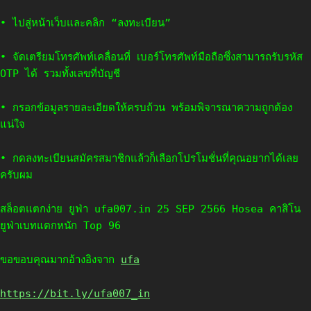
• ไปสู่หน้าเว็บและคลิก “ลงทะเบียน”
• จัดเตรียมโทรศัพท์เคลื่อนที่ เบอร์โทรศัพท์มือถือซึ่งสามารถรับรหัส
OTP ได้ รวมทั้งเลขที่บัญชี
• กรอกข้อมูลรายละเอียดให้ครบถ้วน พร้อมพิจารณาความถูกต้อง
แน่ใจ
• กดลงทะเบียนสมัครสมาชิกแล้วก็เลือกโปรโมชั่นที่คุณอยากได้เลย
ครับผม
สล็อตแตกง่าย ยูฟ่า ufa007.in 25 SEP 2566 Hosea คาสิโน
ยูฟ่าเบทแตกหนัก Top 96
ขอขอบคุณมากอ้างอิงจาก
ufa
https://bit.ly/ufa007_in