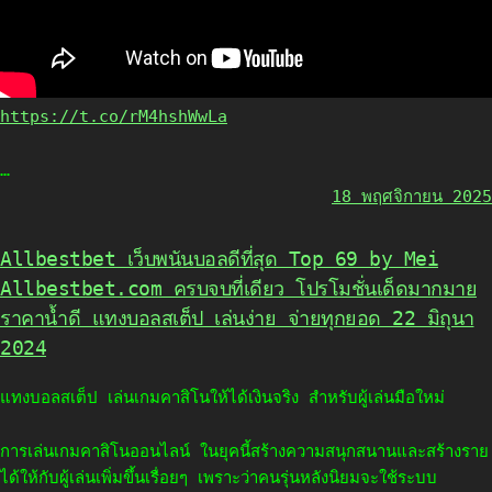
https://t.co/rM4hshWwLa
…
18 พฤศจิกายน 2025
Allbestbet เว็บพนันบอลดีที่สุด Top 69 by Mei
Allbestbet.com ครบจบที่เดียว โปรโมชั่นเด็ดมากมาย
ราคาน้ำดี แทงบอลสเต็ป เล่นง่าย จ่ายทุกยอด 22 มิถุนา
2024
แทงบอลสเต็ป เล่นเกมคาสิโนให้ได้เงินจริง สำหรับผู้เล่นมือใหม่
การเล่นเกมคาสิโนออนไลน์ ในยุคนี้สร้างความสนุกสนานและสร้างราย
ได้ให้กับผู้เล่นเพิ่มขึ้นเรื่อยๆ เพราะว่าคนรุ่นหลังนิยมจะใช้ระบบ