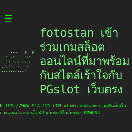
Skip
☰
to
content
fotostan เข้า
ร่วมเกมสล็อต
     .----.   @   @

ออนไลน์ที่มาพร้อม
   / .-"-.`.  \v/

   | | '\ \ \_/ )

 ,-\ `-.' /.'  /

กับสไตล์เร้าใจกับ
'---`----'----'
PGslot เว็บตรง
HTTPS://WWW.STATIVY.COM สร้างความสุขและความตื่นเต้นใน
การเล่นสล็อตออนไลน์กับเว็บคาสิโนเว็บตรง BOWENS