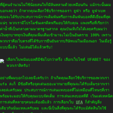
ที่ผู้คนจำนวนไม่ใช้น้อยสนใจก็มีล้นหลามด้วยเหมือนกัน แม้กระนั้นผม
บอกเลยว่า ถ้าหากคุณเลือกใช้บริการของเรา ยูฟ่า หรือ ยูฟ่าเบท
คุณจะได้รับประสบการณ์การเดิมพันหรือการเดิมพันบอลที่ดีเยี่ยมที่สุด
แน่ๆ พวกเรามีโปรโมชั่นเครดิตฟรีมอบให้กับคุณ แพงหรือที่เรียกว่า
ค่าน้ำที่เป็นกลางตามมาตรฐานสากล คุณบันเทิงใจได้เลยครับผมว่า
เงินทุกบาททุกเงินที่คุณเพิ่มเติมเข้ามาจะไม่เป็นอันตราย 100% เพราะ
พวกเราคือเว็บตรงที่ได้รับการยืนยันจากบริษัทแม่ในเมืองนอก ในเมื่อรู้
แบบนี้แล้ว ไม่เล่นมิได้แล้วครับ!
เลือกเว็บพนันบอลดีมีชัยไปกว่าครึ่ง เลือกเว็บไซต์ UFABET ของ
พวกเราสิครับ!
อย่างที่ผมบอกไปเลยจ๊ะครับว่า ถ้าเกิดคุณเลือกใช้บริการของพวกเรา
ufa ล่ะก็ มีข้อดีหรือจุดเด่นเยอะมากมายที่คุณจะได้รับเต็มๆจากเรา
เลยล่ะครับผม ประสบการณ์การเล่นแทงบอลที่ไม่เหมือนที่ไหนๆที่เรา
พร้อมจะมอบให้กับคุณแบบจัดเต็ม การเล่นแทงบอลที่ดี เว้นแต่เทคนิค
การเล่นที่หลายๆคนจะต้องมีแล้ว การเลือกเว็บ
UFA
ก็สำคัญสิ่ง
เดียวกันนั่นแหละครับผม และนี่เป็นสิ่งที่คุณจะได้รับแม้ตัดสินใจใช้