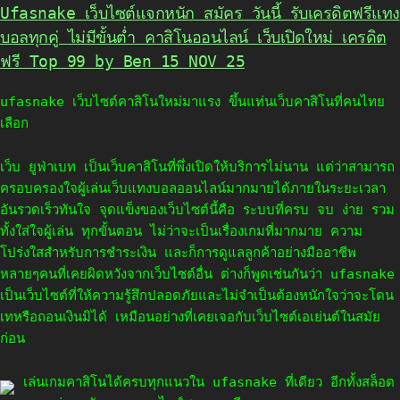
Ufasnake เว็บไซต์แจกหนัก สมัคร วันนี้ รับเครดิตฟรีแทง
บอลทุกคู่ ไม่มีขั้นต่ำ คาสิโนออนไลน์ เว็บเปิดใหม่ เครดิต
ฟรี Top 99 by Ben 15 NOV 25
ufasnake เว็บไซต์คาสิโนใหม่มาแรง ขึ้นแท่นเว็บคาสิโนที่คนไทย
เลือก
เว็บ ยูฟ่าเบท เป็นเว็บคาสิโนที่พึ่งเปิดให้บริการไม่นาน แต่ว่าสามารถ
ครอบครองใจผู้เล่นเว็บแทงบอลออนไลน์มากมายได้ภายในระยะเวลา
อันรวดเร็วทันใจ จุดแข็งของเว็บไซต์นี้คือ ระบบที่ครบ จบ ง่าย รวม
ทั้งใส่ใจผู้เล่น ทุกขั้นตอน ไม่ว่าจะเป็นเรื่องเกมที่มากมาย ความ
โปร่งใสสำหรับการชำระเงิน และก็การดูแลลูกค้าอย่างมืออาชีพ
หลายๆคนที่เคยผิดหวังจากเว็บไซต์อื่น ต่างก็พูดเช่นกันว่า ufasnake
เป็นเว็บไซต์ที่ให้ความรู้สึกปลอดภัยและไม่จำเป็นต้องหนักใจว่าจะโดน
เทหรือถอนเงินมิได้ เหมือนอย่างที่เคยเจอกับเว็บไซต์เอเย่นต์ในสมัย
ก่อน
เล่นเกมคาสิโนได้ครบทุกแนวใน ufasnake ที่เดียว อีกทั้งสล็อต