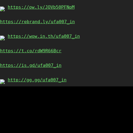
https://ow.ly/JOVb50PFNpM
https://rebrand.ly/ufa007_in
https://wow.in.th/ufa007_in
https://t.co/rdW9R66Bcr
https://is.gd/ufa007_in
http://gg.gg/ufa007_in