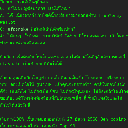
ป๊อกเด้ง รวมทั้งอื่นๆอีกมาก
Q: ถ้าไม่มีบัญชีธนาคาร เล่นได้ไหม?
A: ได้ เนื่องจากว่าเว็บไซต์นี้รองรับการฝากถอนผ่าน TrueMoney
Wallet
Q:
ufasnake
มือใหม่เล่นได้หรือเปล่า?
A: ได้แน่ๆ เว็บไซต์วางแบบให้เข้าใจง่าย มีโหมดทดสอบ แล้วก็คณะ
ทำงานรอช่วยเหลือตลอด
ถ้าเกิดจะเริ่มต้นกับเว็บเว็บแทงบอลออนไลน์คาสิโนดีๆสักเจ้าในขณะนี้
ufasnake เป็นคำตอบที่มั่นใจได้
ถ้าหากคุณเบื่อกับเว็บยูฟ่าเบทเดิมที่ถอนเงินช้า โปรหลอก หรือระบบ
ห่วย ลองเปิดใจให้ ยูฟ่าเบท แล้วคุณจะทราบดีว่า คาสิโนออนไลน์ที่
ดีจัง เป็นยังไง ไม่ต้องเป็นเซียน ไม่ต้องมีทุนเยอะ ไม่ต้องกลัวโดนโกง
ขอเพียงแค่มีโทรศัพท์เคลื่อนที่กับอินเทอร์เน็ต ก็เริ่มบันเทิงใจและได้
กำไรได้แล้ววันนี้
เว็บตรง100% เว็บแทงบอลออนไลน์ 27 ธันวา 2568 Ben casino
เว็บแทงบอลออนไลน์ แตกหนัก Top 90