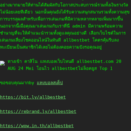
อย่างมากมายให้ท่านได้สัมผัสกับโอกาสประสบการณ์รวมทั้งเงินรางวัล
ไม่น้อยเลยทีเดียว นอกนั้นคุณยังได้รับความสนุกสนานรวมทั้งความสุข
การบรรลุผลสำหรับเพื่อการเล่นเกมที่มีความหลากหลายเพิ่มมากขึ้น
นอกจากนี้เมื่อคุณมาเล่นเกมกับเราที่นี่ admin มีความพร้อมความ
ชำนาญที่จะให้คำแนะนำรวมทั้งดูแลคุณอย่างดี เลือกเว็บไซต์ในการ
เล่นเกมเสี่ยงโชคออนไลน์ในทันที allbestbet โคตรคุ้มรีบลง
ทะเบียนเป็นสมาชิกได้เลยไม่ต้องคอยความปังรอคุณอยู่
ทางเข้า คาสิโน แทงบอลเว็บไหนดี allbestbet.com 20
AUG 24 Mei โอนไว allbestbetไม่ล็อคยูส Top 1
ขอขอบคุณมากby
แทงบอลสเต็ป
https://bit.ly/allbestbet
https://rebrand.ly/allbestbet
https://wow.in.th/allbestbet