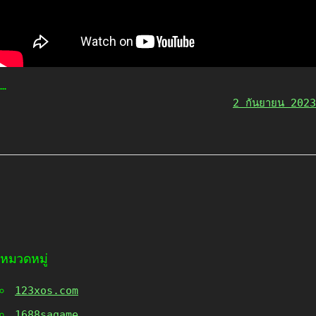
…
2 กันยายน 2023
หมวดหมู่
123xos.com
1688sagame