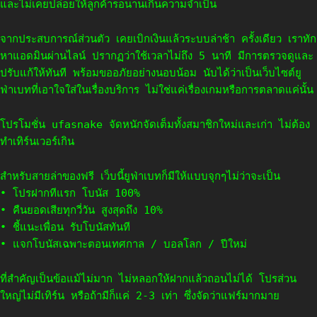
และไม่เคยปล่อยให้ลูกค้ารอนานเกินความจำเป็น
จากประสบการณ์ส่วนตัว เคยเบิกเงินแล้วระบบล่าช้า ครั้งเดียว เราทัก
หาแอดมินผ่านไลน์ ปรากฏว่าใช้เวลาไม่ถึง 5 นาที มีการตรวจดูและ
ปรับแก้ให้ทันที พร้อมขออภัยอย่างนอบน้อม นับได้ว่าเป็นเว็บไซต์ยู
ฟ่าเบทที่เอาใจใส่ในเรื่องบริการ ไม่ใช่แค่เรื่องเกมหรือการตลาดแค่นั้น
โปรโมชั่น ufasnake จัดหนักจัดเต็มทั้งสมาชิกใหม่และเก่า ไม่ต้อง
ทำเทิร์นเวอร์เกิน
สำหรับสายล่าของฟรี เว็บนี้ยูฟ่าเบทก็มีให้แบบจุกๆไม่ว่าจะเป็น
• โปรฝากทีแรก โบนัส 100%
• คืนยอดเสียทุกวี่วัน สูงสุดถึง 10%
• ชี้แนะเพื่อน รับโบนัสทันที
• แจกโบนัสเฉพาะตอนเทศกาล / บอลโลก / ปีใหม่
ที่สำคัญเป็นข้อแม้ไม่มาก ไม่หลอกให้ฝากแล้วถอนไม่ได้ โปรส่วน
ใหญ่ไม่มีเทิร์น หรือถ้ามีก็แค่ 2-3 เท่า ซึ่งจัดว่าแฟร์มากมาย