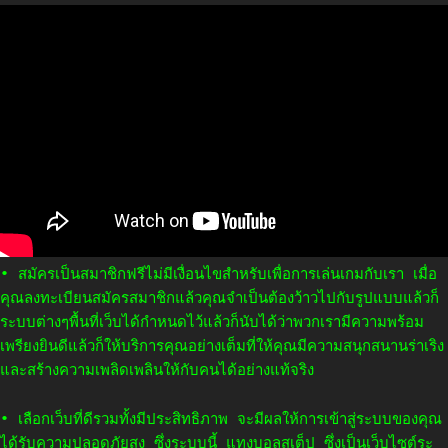
• สมัครเป็นสมาชิกฟรีไม่มีเงื่อนไขสำหรับเพื่อการเล่นเกมกับเรา เมื่อ
คุณลงทะเบียนสมัครสมาชิกแล้วคุณจำเป็นต้องว้าวไปกับรูปแบบแล้วก็
ระบบต่างๆพื้นที่เว็บได้กำหนดไว้แล้วก็นับได้ว่าพวกเรามีความพร้อม
เพรียงยินดีแล้วก็ให้บริการคุณอย่างเต็มที่ให้คุณมีความสนุกสนานร่าเริง
และสร้างความเพลิดเพลินให้กับคนได้อย่างแท้จริง
• เลือกเว็บที่ดีรวมทั้งมีประสิทธิภาพ จะมีผลให้การเข้าสู่ระบบของคุณ
ได้รับความปลอดภัยสูง ซึ่งระบบนี้ แทงบอลสเต็ป ซึ่งเป็นเว็บไซต์ระ