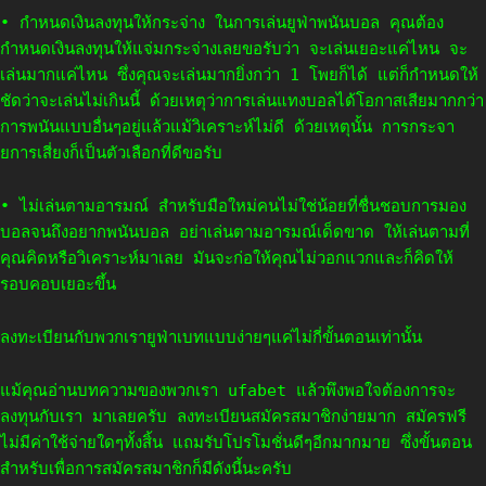
• กำหนดเงินลงทุนให้กระจ่าง ในการเล่นยูฟ่าพนันบอล คุณต้อง
กำหนดเงินลงทุนให้แจ่มกระจ่างเลยขอรับว่า จะเล่นเยอะแค่ไหน จะ
เล่นมากแค่ไหน ซึ่งคุณจะเล่นมากยิ่งกว่า 1 โพยก็ได้ แต่ก็กำหนดให้
ชัดว่าจะเล่นไม่เกินนี้ ด้วยเหตุว่าการเล่นแทงบอลได้โอกาสเสียมากกว่า
การพนันแบบอื่นๆอยู่แล้วแม้วิเคราะห์ไม่ดี ด้วยเหตุนั้น การกระจา
ยการเสี่ยงก็เป็นตัวเลือกที่ดีขอรับ
• ไม่เล่นตามอารมณ์ สำหรับมือใหม่คนไม่ใช่น้อยที่ชื่นชอบการมอง
บอลจนถึงอยากพนันบอล อย่าเล่นตามอารมณ์เด็ดขาด ให้เล่นตามที่
คุณคิดหรือวิเคราะห์มาเลย มันจะก่อให้คุณไม่วอกแวกและก็คิดให้
รอบคอบเยอะขึ้น
ลงทะเบียนกับพวกเรายูฟ่าเบทแบบง่ายๆแค่ไม่กี่ขั้นตอนเท่านั้น
แม้คุณอ่านบทความของพวกเรา ufabet แล้วพึงพอใจต้องการจะ
ลงทุนกับเรา มาเลยครับ ลงทะเบียนสมัครสมาชิกง่ายมาก สมัครฟรี
ไม่มีค่าใช้จ่ายใดๆทั้งสิ้น แถมรับโปรโมชั่นดีๆอีกมากมาย ซึ่งขั้นตอน
สำหรับเพื่อการสมัครสมาชิกก็มีดังนี้นะครับ