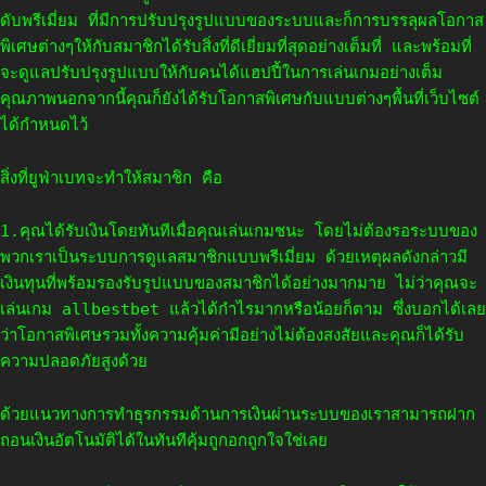
ดับพรีเมี่ยม ที่มีการปรับปรุงรูปแบบของระบบและก็การบรรลุผลโอกาส
พิเศษต่างๆให้กับสมาชิกได้รับสิ่งที่ดีเยี่ยมที่สุดอย่างเต็มที่ และพร้อมที่
จะดูแลปรับปรุงรูปแบบให้กับคนได้แฮปปี้ในการเล่นเกมอย่างเต็ม
คุณภาพนอกจากนี้คุณก็ยังได้รับโอกาสพิเศษกับแบบต่างๆพื้นที่เว็บไซต์
ได้กำหนดไว้
สิ่งที่ยูฟ่าเบทจะทำให้สมาชิก คือ
1.คุณได้รับเงินโดยทันทีเมื่อคุณเล่นเกมชนะ โดยไม่ต้องรอระบบของ
พวกเราเป็นระบบการดูแลสมาชิกแบบพรีเมี่ยม ด้วยเหตุผลดังกล่าวมี
เงินทุนที่พร้อมรองรับรูปแบบของสมาชิกได้อย่างมากมาย ไม่ว่าคุณจะ
เล่นเกม allbestbet แล้วได้กำไรมากหรือน้อยก็ตาม ซึ่งบอกได้เลย
ว่าโอกาสพิเศษรวมทั้งความคุ้มค่ามีอย่างไม่ต้องสงสัยและคุณก็ได้รับ
ความปลอดภัยสูงด้วย
ด้วยแนวทางการทำธุรกรรมด้านการเงินผ่านระบบของเราสามารถฝาก
ถอนเงินอัตโนมัติได้ในทันทีคุ้มถูกอกถูกใจใช่เลย