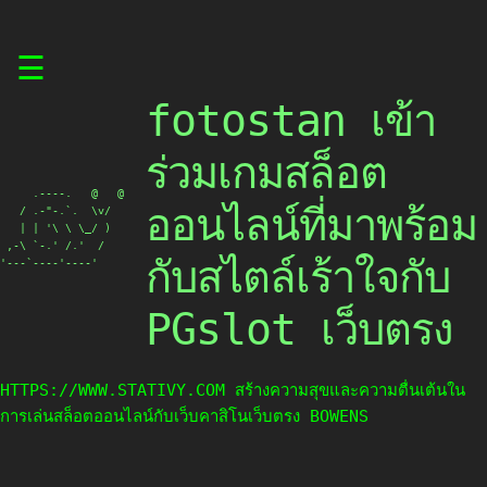
Skip
☰
to
content
fotostan เข้า
ร่วมเกมสล็อต
     .----.   @   @

ออนไลน์ที่มาพร้อม
   / .-"-.`.  \v/

   | | '\ \ \_/ )

 ,-\ `-.' /.'  /

กับสไตล์เร้าใจกับ
'---`----'----'
PGslot เว็บตรง
HTTPS://WWW.STATIVY.COM สร้างความสุขและความตื่นเต้นใน
การเล่นสล็อตออนไลน์กับเว็บคาสิโนเว็บตรง BOWENS