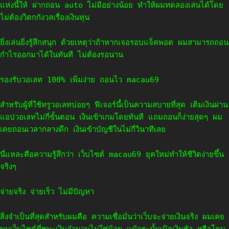
แห่งนี้ให้ ฝากถอน auto ไม่มีอย่างน้อย ทำให้ผมทดลองเล่นได้โดย
ไม่ต้องวิตกกังวลเรื่องเงินทุน
ยิ่งเล่นยิ่งรู้สึกสนุก ด้วยเหตุว่าถ้าหากเจอรอบแจ็คพอต ผมสามารถถอน
กำไรออกมาได้ในทันที ไม่ต้องรอนาน
รองรับวอเลท 100% เพิ่มง่าย ถอนไว macau69
สำหรับผู้ที่ใช้ทรูวอเลทบ่อยๆ ฟีเจอร์นี้เป็นความสบายที่สุด เติมเงินผ่าน
แอปวอเลทไม่กี่ขั้นตอน เงินเข้าเกมโดยทันที แถมถอนก็ง่ายสุดๆ ผม
เคยถอนเวลากลางดึก เงินเข้าบัญชีในไม่กี่วินาทีเลย
นี่แหละคือความรู้สึกว่า เว็บไซต์ macau69 ยุคใหม่ทำให้ชีวิตง่ายขึ้น
จริงๆ
จ่ายจริง จ่ายเร็ว ไม่มีปัญหา
สิ่งจำเป็นที่สุดสำหรับผมคือ ความเชื่อมั่นว่าเว็บจะจ่ายเงินจริง ผมเคย
พบเว็บไซต์ที่ชนะเงินจำนวนไม่ใช่น้อย แม้กระนั้นเบิกเงินช้า หรือโดน