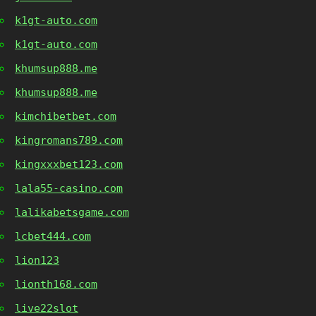
k1gt-auto.com
k1gt-auto.com
khumsup888.me
khumsup888.me
kimchibetbet.com
kingromans789.com
kingxxxbet123.com
lala55-casino.com
lalikabetsgame.com
lcbet444.com
lion123
lionth168.com
live22slot