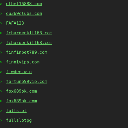
etbet16888.com
eu369clubs.com
FAFA123
fcharoenkit168.com
fcharoenkit168.com
finfinbet789.com
finnivips.com
fiwdee.win
fortune99vip.com
fox689ok.com
fox689ok.com
fullslot
fullslotpg