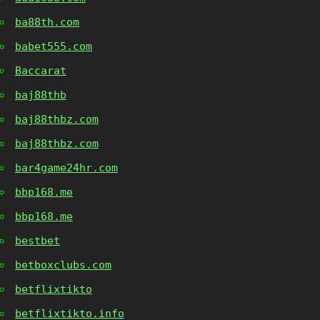
ba88th.com
babet555.com
Baccarat
baj88thb
baj88thbz.com
baj88thbz.com
bar4game24hr.com
bbp168.me
bbp168.me
bestbet
betboxclubs.com
betflixtikto
betflixtikto.info