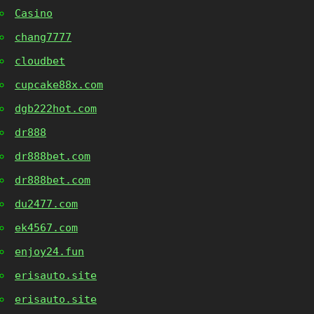
Casino
chang7777
cloudbet
cupcake88x.com
dgb222hot.com
dr888
dr888bet.com
dr888bet.com
du2477.com
ek4567.com
enjoy24.fun
erisauto.site
erisauto.site