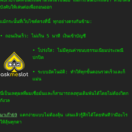
บังคับให้เล่นต่อเพื่อถอนออก
แม้กระนั้นที่เว็บไซต์ตรงที่นี้ ทุกอย่างตรงกันข้าม:
• ถอนเงินเร็ว: ไม่เกิน 5 นาที เงินเข้าบัญชี
• โปร่งใส: ไม่มีคุณค่าขนบธรรมเนียมประเพณี
ปกปิด
• ระบบอัตโนมัติ: ทำให้ทุกขั้นตอนรวดเร็วและก็
แม่น
นี่เป็นเหตุผลที่ผมเชื่อมั่นและก็สามารถลงทุนเดิมพันได้โดยไม่ต้องวิตก
กังวล
มาเก๊า69
แตกง่ายแบบไม่ต้องลุ้น เล่นแล้วรู้สึกได้โดยทันทีว่ามีอะไร
ให้ลุ้นทุกตา