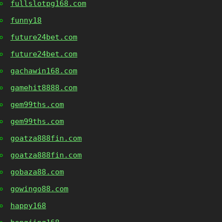
fullslotpg168.com
funny18
future24bet.com
future24bet.com
gachawin168.com
gamehit8888.com
gem99ths.com
gem99ths.com
goatza888fin.com
goatza888fin.com
gobaza88.com
gowingo88.com
happy168