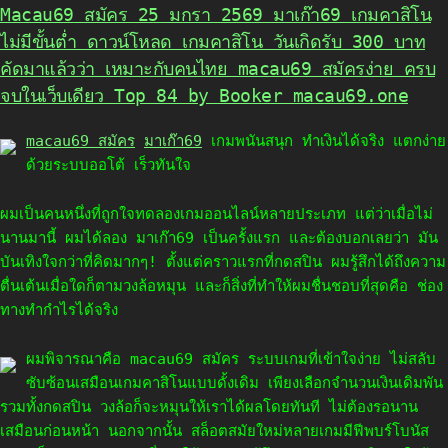
Macau69 สมัคร 25 มกรา 2569 มาเก๊า69 เกมคาสิโน
ไม่มีขั้นต่ำ ดาวน์โหลด เกมคาสิโน วันเกิดรับ 300 บาท
คัดมาแล้วว่า เหมาะกับคนไทย macau69 สมัครง่าย ครบ
จบในเว็บเดียว Top 84 by Booker macau69.one
macau69 สมัคร
มาเก๊า69
เกมพนันสนุก ทำเงินได้จริง แตกง่าย
ด้วยระบบออโต้ เร็วทันใจ
ผมเป็นคนหนึ่งที่ถูกใจทดลองเกมออนไลน์หลายประเภท แต่ว่าเมื่อไม่
นานมานี้ ผมได้ลอง มาเก๊า69 เป็นครั้งแรก และต้องบอกเลยว่า มัน
บันเทิงใจกว่าที่คิดมากๆ! ตั้งแต่คราวแรกที่กดสปิน ผมรู้สึกได้ถึงความ
ตื่นเต้นเมื่อใดก็ตามวงล้อหมุน และก็สิ่งที่ทำให้ผมชื่นชอบที่สุดคือ ช่อง
ทางทำกำไรได้จริง
ผมพิจารณาคือ macau69 สมัคร ระบบเกมที่เข้าใจง่าย ไม่สลับ
ซับซ้อนเสมือนเกมคาสิโนแบบดั้งเดิม เพียงเลือกจำนวนเงินเดิมพัน
รวมทั้งกดสปิน วงล้อก็จะหมุนให้เราได้ผลโดยทันที ไม่ต้องรอนาน
เสมือนก่อนหน้า นอกจากนั้น สล็อตสมัยใหม่หลายเกมมีฟีพบร์โบนัส