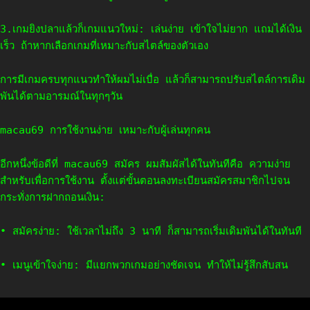
3.เกมยิงปลาแล้วก็เกมแนวใหม่: เล่นง่าย เข้าใจไม่ยาก แถมได้เงิน
เร็ว ถ้าหากเลือกเกมที่เหมาะกับสไตล์ของตัวเอง
การมีเกมครบทุกแนวทำให้ผมไม่เบื่อ แล้วก็สามารถปรับสไตล์การเดิม
พันได้ตามอารมณ์ในทุกๆวัน
macau69 การใช้งานง่าย เหมาะกับผู้เล่นทุกคน
อีกหนึ่งข้อดีที่ macau69 สมัคร ผมสัมผัสได้ในทันทีคือ ความง่าย
สำหรับเพื่อการใช้งาน ตั้งแต่ขั้นตอนลงทะเบียนสมัครสมาชิกไปจน
กระทั่งการฝากถอนเงิน:
• สมัครง่าย: ใช้เวลาไม่ถึง 3 นาที ก็สามารถเริ่มเดิมพันได้ในทันที
• เมนูเข้าใจง่าย: มีแยกพวกเกมอย่างชัดเจน ทำให้ไม่รู้สึกสับสน