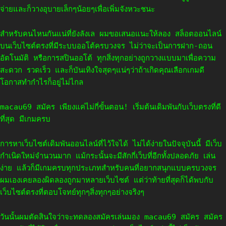
จ่ายและก็วางอุบายเล็กๆน้อยๆเพื่อเพิ่มจังหวะชนะ
สำหรับคนไหนกันแน่ที่ยังลังเล ผมขอเสนอแนะให้ลอง สล็อตออนไลน์
บนเว็บไซต์ตรงที่มีระบบออโต้ครบวงจร ไม่ว่าจะเป็นการฝาก-ถอน
อัตโนมัติ หรือการสปินออโต้ ทุกสิ่งทุกอย่างถูกวางแบบมาเพื่อความ
สะดวก รวดเร็ว และก็บันเทิงใจสุดๆแน่ๆว่าถ้าเกิดคุณเลือกเกมดี
โอกาสทำกำไรก็อยู่ไม่ไกล
macau69 สมัคร เพียงแค่ไม่กี่ขั้นตอน! เริ่มต้นเดิมพันกับเว็บตรงที่ดี
ที่สุด มีเกมครบ
การหาเว็บไซต์เดิมพันออนไลน์ที่ไว้ใจได้ ไม่ได้ง่ายในปัจจุบันนี้ มีเว็บ
กำเนิดใหม่จำนวนมาก แม้กระนั้นจะมีสักกี่เว็บที่อีกทั้งปลอดภัย เล่น
ง่าย แล้วก็มีเกมครบทุกประเภทสำหรับคนที่อยากสนุกแบบครบวงจร
ผมเองเคยลองผิดลองถูกมาหลายเว็บไซต์ แต่ว่าท้ายที่สุดก็ได้พบกับ
เว็บไซต์ตรงที่ตอบโจทย์ทุกๆสิ่งทุกๆอย่างจริงๆ
วันนั้นผมตัดสินใจว่าจะทดลองสมัครเล่นมอง macau69 สมัคร สมัคร