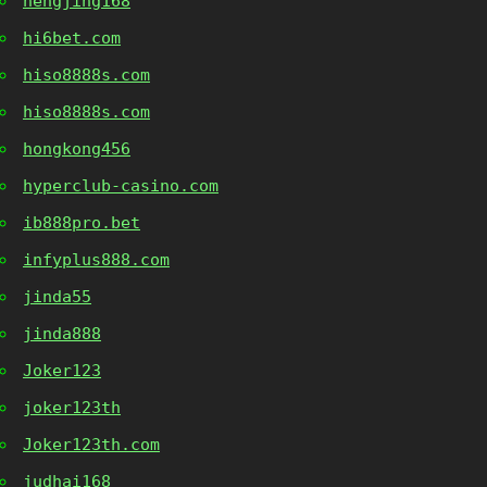
hengjing168
hi6bet.com
hiso8888s.com
hiso8888s.com
hongkong456
hyperclub-casino.com
ib888pro.bet
infyplus888.com
jinda55
jinda888
Joker123
joker123th
Joker123th.com
judhai168