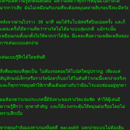
เล็กๆแต่ความรู้สึกตื่นเต้นคือ มีความคิดว่าทุกการหมุนมีโอกาสได้
มากกว่าเสีย มันไม่เหมือนกับเกมที่จะต้องหมุนหลายสิบรอบจึงจะมีหวัง
หลังจากผ่านไปราว 30 นาที ผมได้รับโบนัสฟรีสปินบ่อยครั้ง และก็
แต่ละครั้งก็มีความคิดว่ารางวัลไม่ได้มาแบบสุ่มปกติ แม้กระนั้น
เหมือนเกมตั้งอกตั้งใจให้พวกเราได้ลุ้น นี่แหละคือความเพลิดเพลินของ
การเล่นแบบแตกง่าย
เล่นแบบรู้สึกได้โดยทันที
สิ่งที่ผมชอบที่สุดเป็น ไม่ต้องรอคอยให้โบนัสใหญ่ปรากฏ เพียงแค่
สัญลักษณ์เล็กๆหรือรางวัลน้อยๆก็บอกได้ในทันทีว่าเกมนี้แตกง่ายจริงๆ
และก็ทุกการหมุนทำให้เราตื่นเต้นอย่างกับว่ามีอะไรแอบซ่อนอยู่ทุกตา
ผมสังเกตว่าเกมประเภทนี้มีจังหวะของรางวัลแจ่มชัด ทำให้ผู้เล่นมี
ความรู้สึกว่า ทุกตาสำคัญ และก็มีแรงกระตุ้นให้หมุนต่อเรื่อยโดยไม่
ทราบสึกเบื่อ
หากคุณกำลังมองหาเกมสล็อตที่ macau69 แตกง่ายแบบไม่ต้องลุ้น