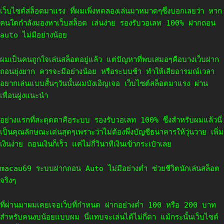
เว็บไซต์สล็อตมาแรง ที่ผมเพิ่งทดลองเล่นมาหมาดๆซึ่งบอกเลยว่า หาก
คนใดกำลังมองหาเว็บสล็อต เล่นง่าย รองรับวอเลท 100% ฝากถอน
auto ไม่มีอย่างน้อย
ผมเป็นคนถูกใจเล่นสล็อตอยู่แล้ว แต่ปัญหาที่พบเสมอๆคือบางเว็บฝาก
ถอนยุ่งยาก ควรจะมีอย่างน้อย หรือระบบช้า ทำให้เสียอารมณ์เวลา
อยากเล่นแบบสั้นๆวันนั้นผมบังเอิญเจอ เว็บไซต์สล็อตมาแรง ผ่าน
เพื่อนฝูงแนะนำ
อย่างแรกที่สะดุดตาคือระบบ รองรับวอเลท 100% ซึ่งสำหรับผมแล้วนี่
เป็นคุณลักษณะเด่นสุดๆเพราะว่าไม่ต้องพึ่งบัญชีธนาคารให้วุ่นวาย เพิ่ม
เงินง่าย ถอนเงินก็เร็ว แค่ไม่กี่วินาทีเงินเข้ากระเป๋าเลย
macau69 ระบบฝากถอน Auto ไม่มีอย่างต่ำ ช่วยชีวิตนักเล่นสล็อต
จริงๆ
ที่ผ่านมาผมเคยเจอเว็บที่กำหนด ฝากอย่างต่ำ 100 หรือ 200 บาท
สำหรับคนงบน้อยแบบผม นี่แทบจะเล่นได้ไม่กี่ตา แม้กระนั้นเว็บไซต์