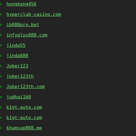
hongkong456
hyperclub-casino.com
ib888pro.bet
infyplus888.com
jinda55
jinda888
Joker123
joker123th
Joker123th.com
judhai168
k1gt-auto.com
k1gt-auto.com
khumsup888.me