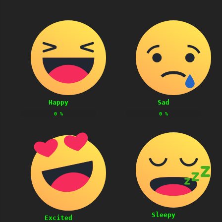
Happy
Sad
0
%
0
%
Sleepy
Excited