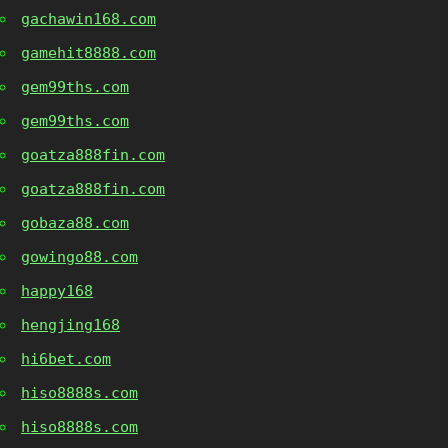
gachawin168.com
gamehit8888.com
gem99ths.com
gem99ths.com
goatza888fin.com
goatza888fin.com
gobaza88.com
gowingo88.com
happy168
hengjing168
hi6bet.com
hiso8888s.com
hiso8888s.com