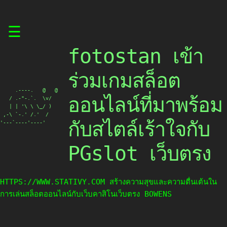
Skip
☰
to
content
fotostan เข้า
ร่วมเกมสล็อต
     .----.   @   @

ออนไลน์ที่มาพร้อม
   / .-"-.`.  \v/

   | | '\ \ \_/ )

 ,-\ `-.' /.'  /

กับสไตล์เร้าใจกับ
'---`----'----'
PGslot เว็บตรง
HTTPS://WWW.STATIVY.COM สร้างความสุขและความตื่นเต้นใน
การเล่นสล็อตออนไลน์กับเว็บคาสิโนเว็บตรง BOWENS