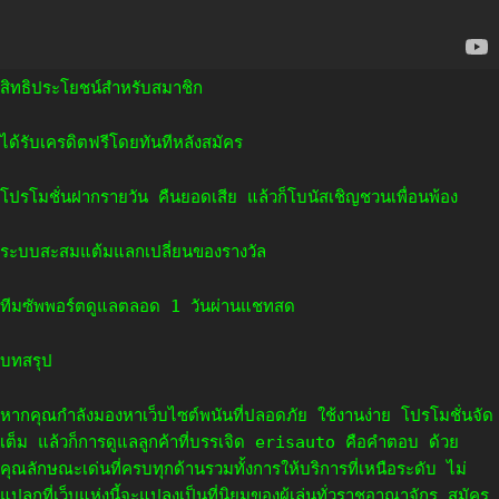
สิทธิประโยชน์สำหรับสมาชิก
ได้รับเครดิตฟรีโดยทันทีหลังสมัคร
โปรโมชั่นฝากรายวัน คืนยอดเสีย แล้วก็โบนัสเชิญชวนเพื่อนพ้อง
ระบบสะสมแต้มแลกเปลี่ยนของรางวัล
ทีมซัพพอร์ตดูแลตลอด 1 วันผ่านแชทสด
บทสรุป
หากคุณกำลังมองหาเว็บไซต์พนันที่ปลอดภัย ใช้งานง่าย โปรโมชั่นจัด
เต็ม แล้วก็การดูแลลูกค้าที่บรรเจิด erisauto คือคำตอบ ด้วย
คุณลักษณะเด่นที่ครบทุกด้านรวมทั้งการให้บริการที่เหนือระดับ ไม่
แปลกที่เว็บแห่งนี้จะแปลงเป็นที่นิยมของผู้เล่นทั่วราชอาณาจักร สมัคร