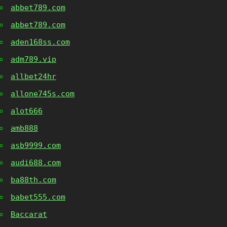
abbet789.com
abbet789.com
aden168ss.com
adm789.vip
allbet24hr
allone745s.com
alot666
amb888
asb9999.com
audi688.com
ba88th.com
babet555.com
Baccarat