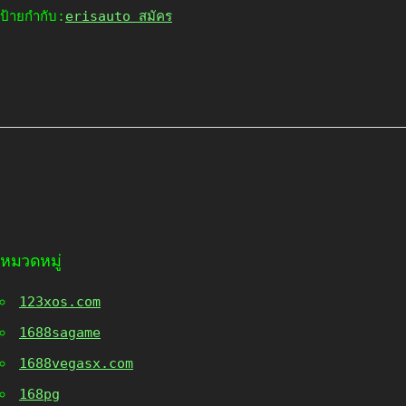
ป้ายกำกับ:
erisauto สมัคร
หมวดหมู่
123xos.com
1688sagame
1688vegasx.com
168pg