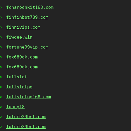
fcharoenkit168.com
finfinbet789.com
finnivips.com
fiwdee.win
fortune99vip.com
fox689ok.com
fox689ok.com
fullslot
fullslotpg
fullslotpg168.com
funny18
future24bet.com
future24bet.com