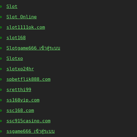
Slot
Slot Online
slot1111ok.com
slot168
Slotgame666 เข้าสู่ระบบ
Slotxo
slotxo24hr
spbetflik888.com
sretthi99
ss168vip.com
ssc168.com
ssc915casino.com
ssgame666 เข้าสู่ระบบ