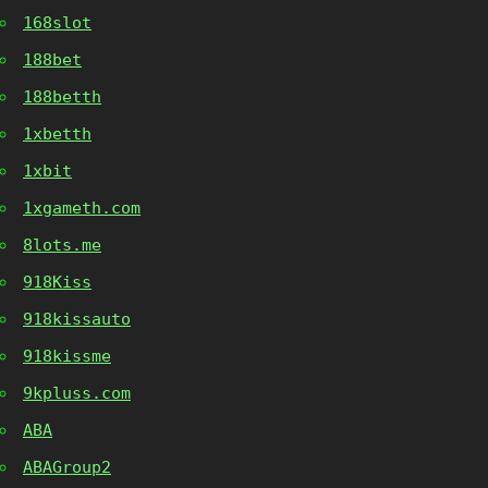
168slot
188bet
188betth
1xbetth
1xbit
1xgameth.com
8lots.me
918Kiss
918kissauto
918kissme
9kpluss.com
ABA
ABAGroup2