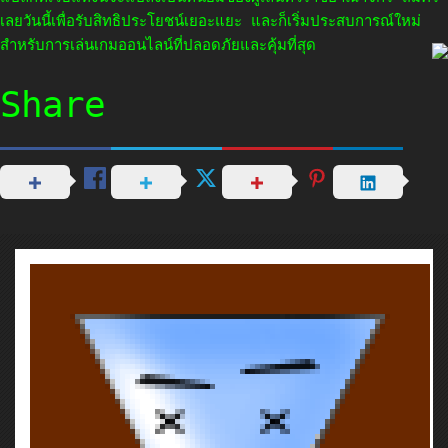
เลยวันนี้เพื่อรับสิทธิประโยชน์เยอะแยะ และก็เริ่มประสบการณ์ใหม่
สำหรับการเล่นเกมออนไลน์ที่ปลอดภัยและคุ้มที่สุด
Share