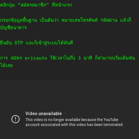
คลิกปุ่ม “สมัครสมาชิก” ที่หน้าแรก
กรอกข้อมูลพื้นฐาน เป็นต้นว่า หมายเลขโทรศัพท์ รหัสผ่าน แล้วก็
บัญชีธนาคาร
ยืนยัน OTP และก็เข้าสู่ระบบได้ทันที
การ สมัคร erisauto ใช้เวลาไม่ถึง 3 นาที ก็สามารถเริ่มเดิมพัน
ได้เลย