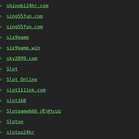
shinobi24hr.com
sing55fun.com
sing55fun.com
six9game
six9game.win
sky2899.com
Slot
Slot Online
slot1111ok.com
slot168
Slotgame666 เข้าสู่ระบบ
Slotxo
slotxo24hr