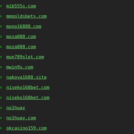
mib555s.com
mmgoldsbets.com
mono16888.com
moza888.com
moza888.com
mun789slot.com
mwin9s.com
nakoya1688.site
niseko168bet.com
niseko168bet.com
no1huay
no1huay.com
okcasino159.com