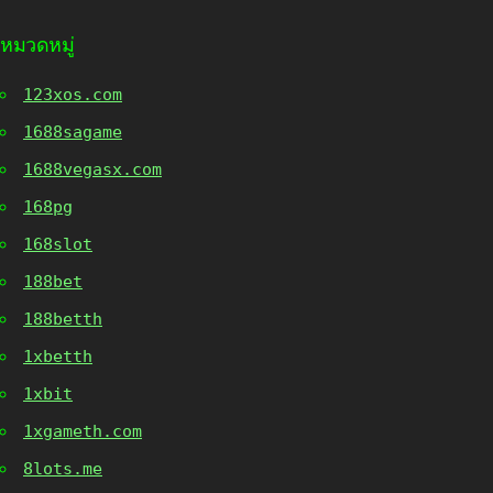
หมวดหมู่
123xos.com
1688sagame
1688vegasx.com
168pg
168slot
188bet
188betth
1xbetth
1xbit
1xgameth.com
8lots.me