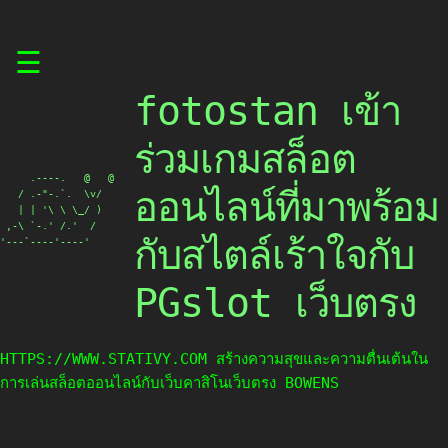
Skip
☰
to
content
fotostan เข้า
ร่วมเกมสล็อต
     .----.   @   @

ออนไลน์ที่มาพร้อม
   / .-"-.`.  \v/

   | | '\ \ \_/ )

 ,-\ `-.' /.'  /

กับสไตล์เร้าใจกับ
'---`----'----'
PGslot เว็บตรง
HTTPS://WWW.STATIVY.COM สร้างความสุขและความตื่นเต้นใน
การเล่นสล็อตออนไลน์กับเว็บคาสิโนเว็บตรง BOWENS