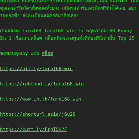
พอใจล่ะก็ สมัครเป็นสมาชิกใหม่กับพวกเราได้แล้ววันนี้ สมัครฟรี ไม่มี
คุณค่าจารีตใดๆทั้งหมดทั้งปวง สมัครแล้วรับเครดิตฟรีกันได้เลย อย่า
รอคอยช้า ลงทะเบียนสมัครสมาชิกเลย!
เกมสล็อต faro168 faro168.win 15 พฤษภาคม 68 Kenny
ยืน 1 เรื่องเกมสล็อต สล็อตคิดจะลงทุนทั้งทีต้องที่นี่เท่านั้น Top 25
ขอขอบคุณby web
สล็อต
https://bit.ly/faro168-win
https://rebrand.ly/faro168-win
https://wow.in.th/faro168-win
https://shorturl.asia/j6u20
https://cutt.ly/FrgTSH2F