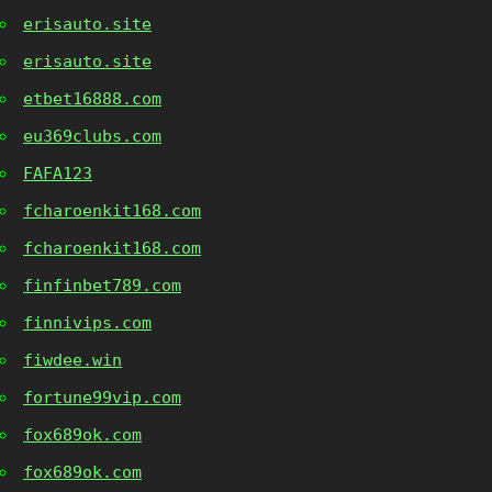
erisauto.site
erisauto.site
etbet16888.com
eu369clubs.com
FAFA123
fcharoenkit168.com
fcharoenkit168.com
finfinbet789.com
finnivips.com
fiwdee.win
fortune99vip.com
fox689ok.com
fox689ok.com