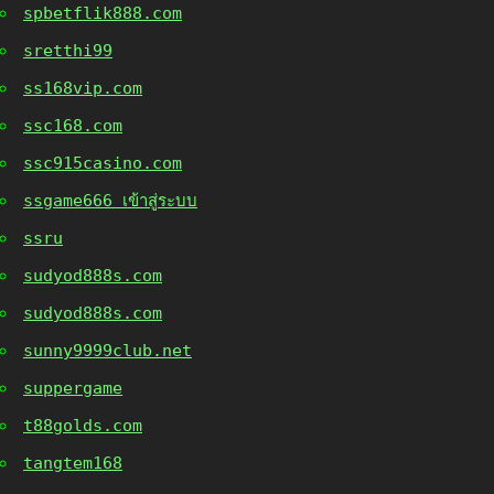
spbetflik888.com
sretthi99
ss168vip.com
ssc168.com
ssc915casino.com
ssgame666 เข้าสู่ระบบ
ssru
sudyod888s.com
sudyod888s.com
sunny9999club.net
suppergame
t88golds.com
tangtem168