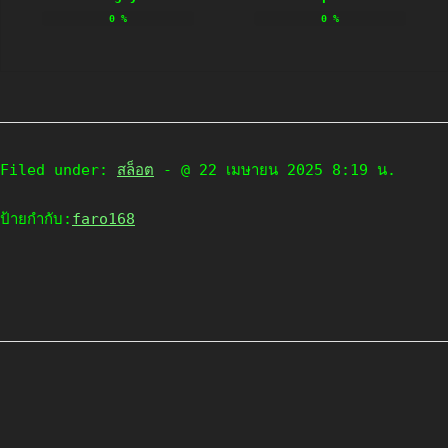
0
%
0
%
Filed under:
สล็อต
- @ 22 เมษายน 2025 8:19 น.
ป้ายกำกับ:
faro168