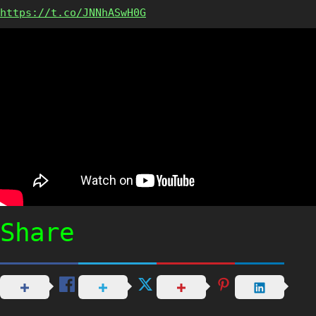
https://t.co/JNNhASwH0G
Share