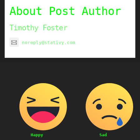
About Post Author
Timothy Foster
noreply@stativy.com
Happy
Sad