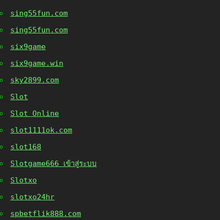
sing55fun.com
sing55fun.com
six9game
six9game.win
sky2899.com
Slot
Slot Online
slot1111ok.com
slot168
Slotgame666 เข้าสู่ระบบ
Slotxo
slotxo24hr
spbetflik888.com