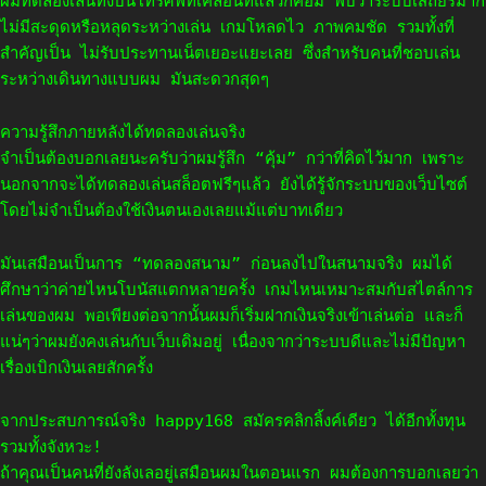
ผมทดลองเล่นทั้งบนโทรศัพท์เคลื่อนที่แล้วก็คอม พบว่าระบบเสถียรมาก
ไม่มีสะดุดหรือหลุดระหว่างเล่น เกมโหลดไว ภาพคมชัด รวมทั้งที่
สำคัญเป็น ไม่รับประทานเน็ตเยอะแยะเลย ซึ่งสำหรับคนที่ชอบเล่น
ระหว่างเดินทางแบบผม มันสะดวกสุดๆ
ความรู้สึกภายหลังได้ทดลองเล่นจริง
จำเป็นต้องบอกเลยนะครับว่าผมรู้สึก “คุ้ม” กว่าที่คิดไว้มาก เพราะ
นอกจากจะได้ทดลองเล่นสล็อตฟรีๆแล้ว ยังได้รู้จักระบบของเว็บไซต์
โดยไม่จำเป็นต้องใช้เงินตนเองเลยแม้แต่บาทเดียว
มันเสมือนเป็นการ “ทดลองสนาม” ก่อนลงไปในสนามจริง ผมได้
ศึกษาว่าค่ายไหนโบนัสแตกหลายครั้ง เกมไหนเหมาะสมกับสไตล์การ
เล่นของผม พอเพียงต่อจากนั้นผมก็เริ่มฝากเงินจริงเข้าเล่นต่อ และก็
แน่ๆว่าผมยังคงเล่นกับเว็บเดิมอยู่ เนื่องจากว่าระบบดีและไม่มีปัญหา
เรื่องเบิกเงินเลยสักครั้ง
จากประสบการณ์จริง happy168 สมัครคลิกลิ้งค์เดียว ได้อีกทั้งทุน
รวมทั้งจังหวะ!
ถ้าคุณเป็นคนที่ยังลังเลอยู่เสมือนผมในตอนแรก ผมต้องการบอกเลยว่า