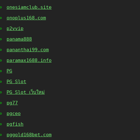
onesiamclub.site
onoplus168.com
p2vvip
panama888
pananthai99.com
paramax1688.info
PG
PG Slot
PG Slot เว็บใหม่
pg77
pgceo
pgfish
pggold168bet.com