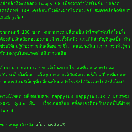
อย่ากลัวที่จะทดลอง happy168 เนื่องจากว่าโปรโมชัน “สล็อต
เครดิตฟรี 100 เครดิตฟรีไม่ต้องฝากไม่ต้องแชร์ สมัครคลิกลิ้งค์เลย”
มันมีอยู่จริง!
จากทุนฟรี 100 บาท ผมสามารถเปลี่ยนเป็นกำไรหลักพันได้โดยไม่
ต้องเสียเงินเสียทองเองเลยแม้กระทั้งนิดนึง และก็ที่สำคัญที่สุดเป็น มัน
ช่วยให้ผมรู้เรื่องการเล่นสล็อตมากขึ้น เล่นอย่างมีแผนการ รวมทั้งรู้จัก
จัดแจงทุนในอนาคตได้ดีมากว่าเดิม
ถ้าหากอยากทราบว่าของแท้เป็นอย่างไร ผมชี้แนะเลยครับผม
สมัครคลิกลิ้งค์เลย แล้วคุณอาจจะได้สัมผัสความรู้สึกเสมือนที่ผมเคย
จากเครดิตฟรีเล็กๆที่เปลี่ยนเป็นผลกำไรจริงได้ในเวลาไม่ถึงชั่วโมง!
ดาวน์โหลด สล็อตเว็บตรง happy168 Happy168.uk 7 มกราคม
2025 Ryder ยืน 1 เรื่องเกมสล็อต สล็อตเครดิตฟรีปลดหนี้ได้ง่ายๆ
Top 8
ขอขอบคุณอ้างอิง
สล็อตเครดิตฟรี