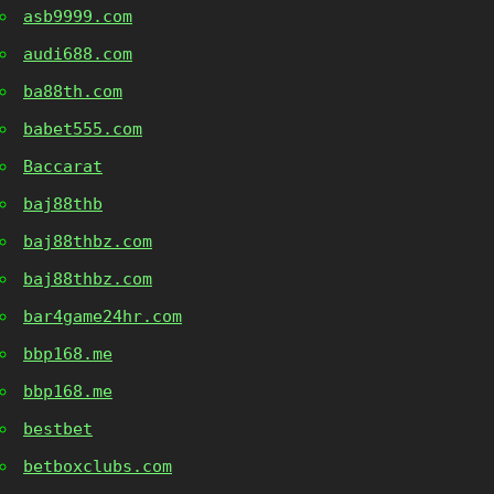
asb9999.com
audi688.com
ba88th.com
babet555.com
Baccarat
baj88thb
baj88thbz.com
baj88thbz.com
bar4game24hr.com
bbp168.me
bbp168.me
bestbet
betboxclubs.com