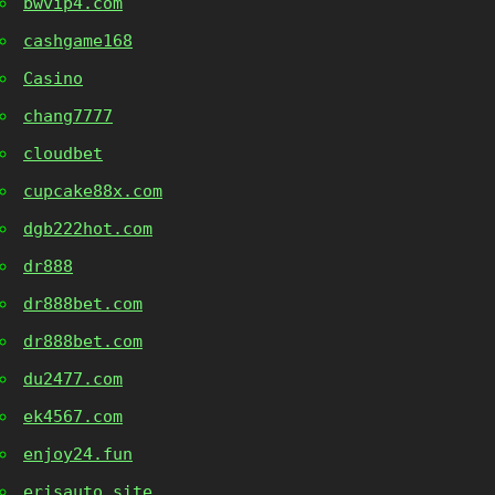
bwvip4.com
cashgame168
Casino
chang7777
cloudbet
cupcake88x.com
dgb222hot.com
dr888
dr888bet.com
dr888bet.com
du2477.com
ek4567.com
enjoy24.fun
erisauto.site