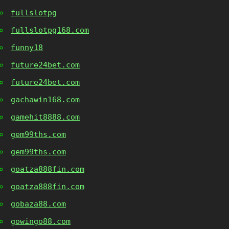
fullslotpg
fullslotpg168.com
funny18
future24bet.com
future24bet.com
gachawin168.com
gamehit8888.com
gem99ths.com
gem99ths.com
goatza888fin.com
goatza888fin.com
gobaza88.com
gowingo88.com