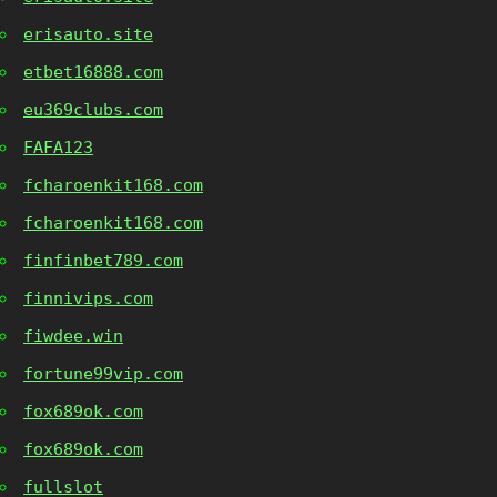
erisauto.site
etbet16888.com
eu369clubs.com
FAFA123
fcharoenkit168.com
fcharoenkit168.com
finfinbet789.com
finnivips.com
fiwdee.win
fortune99vip.com
fox689ok.com
fox689ok.com
fullslot