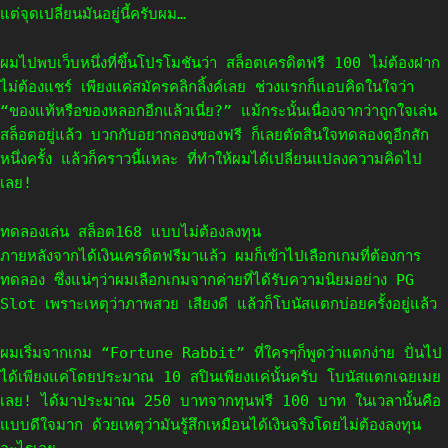
แต่จุดเปลี่ยนมันอยู่นี้ครับผม…
ผมไปพบเว็บหนึ่งที่ขึ้นโปรโมชันว่า สล็อตเครดิตฟรี 100 ไม่ต้องฝาก
ไม่ต้องแชร์ เพียงแค่สมัครคลิกลิ้งค์เลย ช่วงแรกก็แอบคิดในใจว่า
“ของแท้หรือของหลอกอีกแล้วเนี่ย?” แม้กระนั้นเนื่องจากว่าถูกใจเล่น
สล็อตอยู่แล้ว บวกกับอยากลองของฟรี ก็เลยตัดสินใจทดลองดูอีกสัก
หนึ่งครั้ง แล้วก็คราวนี้แหละ ที่ทำให้ผมได้เปลี่ยนแปลงความคิดไป
เลย!
ทดลองเล่น สล็อต168 แบบไม่ต้องลงทุน
ภายหลังจากได้เงินเครดิตฟรีมาแล้ว ผมก็เข้าไปเลือกเกมที่ต้องการ
ทดลอง ซึ่งแน่ๆว่าผมเลือกเกมจากค่ายที่ได้รับความนิยมอย่าง PG
Slot เพราะเหตุว่าภาพสวย เสียงดี แล้วก็โบนัสแตกบ่อยครั้งอยู่แล้ว
ผมเริ่มจากเกม “Fortune Rabbit” ที่ใครๆก็พูดว่าแตกง่าย ปั่นไป
ได้เพียงแค่โดยประมาณ 10 สปินเพียงแค่นั้นครับ โบนัสแตกเฉยเมย
เลย! ได้มาประมาณ 250 บาทจากทุนฟรี 100 บาท ในเวลานั้นคือ
แบบดีใจมาก ด้วยเหตุว่ามันรู้สึกเหมือนได้เงินจริงโดยไม่ต้องลงทุน