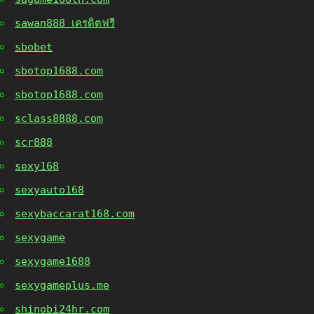
sawan888 เครดิตฟรี
sbobet
sbotop1688.com
sbotop1688.com
sclass8888.com
scr888
sexy168
sexyauto168
sexybaccarat168.com
sexygame
sexygame1688
sexygameplus.me
shinobi24hr.com