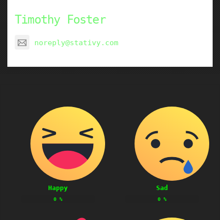
Timothy Foster
noreply@stativy.com
Happy
Sad
0
%
0
%