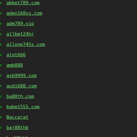
abbet789.com
aden168ss.com
adm789.vip
allbet24hr
allone745s.com
alot666
amb888
asb9999.com
audi688.com
ba88th.com
babet555.com
Baccarat
baj88thb