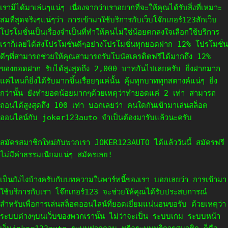
เรามิได้มาเล่นๆแน่ๆ เนื่องจากว่าเราอยากที่จะให้คุณได้รับสิ่งที่เหมาะ
สมที่สุดจริงๆแน่ๆว่า การเข้ามาใช้บริการกับเว็บโจ๊กเกอร์123สักเว็บ
โปรโมชั่นเป็นเรื่องจำเป็นที่ทำให้คนไม่ใช่น้อยตกลงใจเลือกใช้บริการ
เราก็เลยได้ส่งโปรโมชั่นดีๆอย่างโปรโมชั่นทุกยอดฝาก 12% โปรโมชั่น
ดีๆที่สามารถช่วยให้คุณสามารถรับโบนัสเครดิตฟรีได้มากถึง 12%
ของยอดฝาก รับได้สูงสุดถึง 2,000 บาทกันไปเลยครับ ยิ่งฝากมาก
แค่ไหนก็ยิ่งได้รับมากขึ้นเรื่อยๆแค่นั้น คุ้มทุกบาททุกสตางค์แน่ๆ ยิ่ง
กว่านั้น ยังทำยอดน้อยมากๆด้วยเหตุว่าทำยอดแค่ 2 เท่า สามารถ
ถอนได้สูงสุดถึง 100 เท่า บอกเลยว่า คนใดกันเข้ามาเล่นสล็อต
ออนไลน์กับ joker123auto จำเป็นต้องมารับแล้วนะครับ
สมัครสมาชิกใหม่กับพวกเรา JOKER123AUTO ได้แล้ววันนี้ สมัครฟรี
ไม่มีค่าธรรมเนียมแน่ๆ สมัครเลย!
เป็นยังไงบ้างครับกับบทความในพาร์ทนี้ของเรา บอกเลยว่า การเข้ามา
ใช้บริการกับเรา โจ๊กเกอร์123 จะช่วยให้คุณได้รับประสบการณ์
สำหรับเพื่อการเล่นสล็อตออนไลน์ที่ยอดเยี่ยมแน่นอนขอรับ ด้วยเหตุว่า
ระบบต่างๆบนเว็บของพวกเรานั้น ไม่ว่าจะเป็น ระบบเกม ระบบหน้า