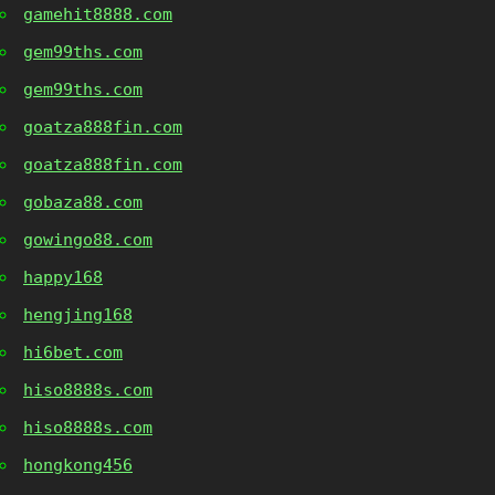
gamehit8888.com
gem99ths.com
gem99ths.com
goatza888fin.com
goatza888fin.com
gobaza88.com
gowingo88.com
happy168
hengjing168
hi6bet.com
hiso8888s.com
hiso8888s.com
hongkong456