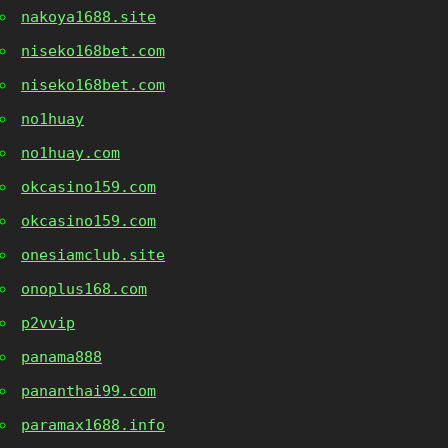
nakoya1688.site
niseko168bet.com
niseko168bet.com
no1huay
no1huay.com
okcasino159.com
okcasino159.com
onesiamclub.site
onoplus168.com
p2vvip
panama888
pananthai99.com
paramax1688.info