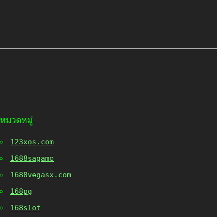
หมวดหมู่
123xos.com
1688sagame
1688vegasx.com
168pg
168slot