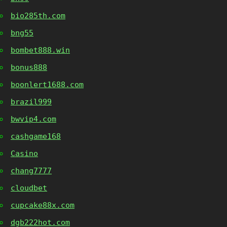
bio285th.com
bng55
bombet888.win
bonus888
boonlert1688.com
brazil999
bwvip4.com
cashgame168
Casino
chang7777
cloudbet
cupcake88x.com
dgb222hot.com