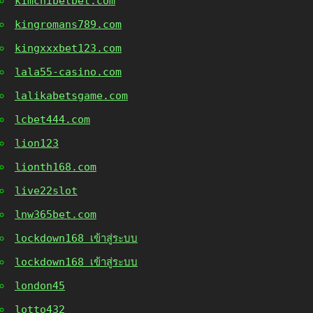
kimchibetbet.com
kingromans789.com
kingxxxbet123.com
lala55-casino.com
lalikabetsgame.com
lcbet444.com
lion123
lionth168.com
live22slot
lnw365bet.com
lockdown168 เข้าสู่ระบบ
lockdown168 เข้าสู่ระบบ
london45
lotto432