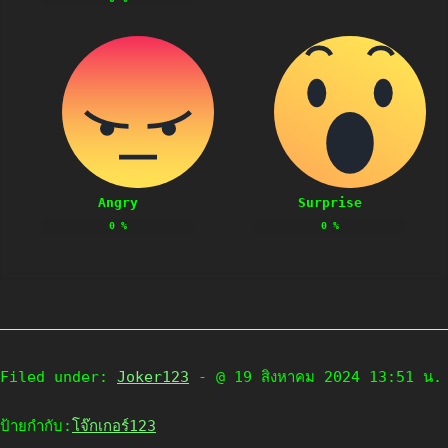
Angry
Surprise
0
%
0
%
Filed under:
Joker123
- @ 19 สิงหาคม 2024 13:51 น.
ป้ายกำกับ:
โจ๊กเกอร์123