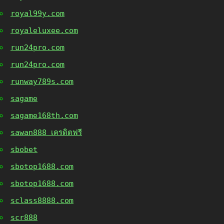
royal99y.com
royaleluxee.com
run24pro.com
run24pro.com
runway789s.com
sagame
sagame168th.com
sawan888 เครดิตฟรี
sbobet
sbotop1688.com
sbotop1688.com
sclass8888.com
scr888