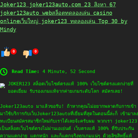
Joker123 joker123auto.com 23 สิงหา 67
joker123auto webสล็อตทดลองเล่น casino
onlineเว็บใหญ่ joker123 ทดลองเล่น Top 30 by
Mindy
0
0
Read Time:
4 Minute, 52 Second
JOKER123 สล็อตเว็บไซต์ตรงแท้ 100% เว็บไซต์ตรงแตกง่ายที่
ยอดเยี่ยม รับรองเกมแท้จากค่ายเกมระดับโลก สมัครเลย!
Joker123auto มาแล้วขอรับ! ถ้าหากคุณไม่อยากพลาดกับการเข้า
มาใช้บริการกับเว็บJoker123autoที่เยี่ยมที่สุดในตอนนี้ล่ะก็ เข้ามาลง
ทะเบียนสมัครสมาชิกใหม่กับเราได้เลยจ้ะครับผม พวกเรา joker123
เป็นสล็อตเว็บไซต์ตรงไม่ผ่านเอเย่นต์ เว็บตรงแท้ 100% ที่รับประกัน
ความแตกง่าย แตกหนัก และก็แตกจริงทุกเกมแน่ๆ ด้วยลิขสิทธิ์แท้