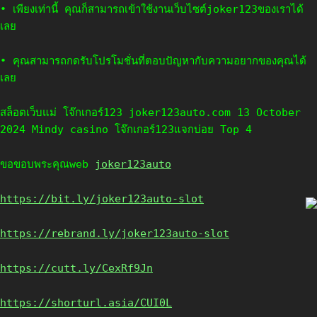
• เพียงเท่านี้ คุณก็สามารถเข้าใช้งานเว็บไซต์joker123ของเราได้
เลย
• คุณสามารถกดรับโปรโมชั่นที่ตอบปัญหากับความอยากของคุณได้
เลย
สล็อตเว็บแม่ โจ๊กเกอร์123 joker123auto.com 13 October
2024 Mindy casino โจ๊กเกอร์123แจกบ่อย Top 4
ขอขอบพระคุณweb
joker123auto
https://bit.ly/joker123auto-slot
https://rebrand.ly/joker123auto-slot
https://cutt.ly/CexRf9Jn
https://shorturl.asia/CUI0L