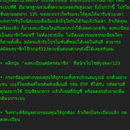
เว็บjoker123auto ระบบฝากถอน หรือระบบบริการสมาชิก ก็คือ
ระบบที่ดี มีมาตรฐานรวมทั้งความปลอดภัยสูงแน่ๆ ยิ่งไปกว่านี้ โปรโม
ชั่นทุกยอดฝาก 12% ของพวกเราก็พร้อมจะให้คุณได้มารับช่วงเวลา
แห่งการรับโบนัสแบบเต็มอิ่มแล้วก็จุใจกันได้วันแล้ววันเล่า ถ้าเกิดคุณ
พร้อมแล้ว ก็มาลงทะเบียนใหม่กับพวกเราได้เลยค่ะนะครับ ลงทะเบียน
เป็นสมาชิกใหม่ฟรี ไม่ต้องจ่ายเงิน ไม่มีคุณค่าขนบธรรมเนียมใดๆ
ก็ตามทั้งสิ้น สมัครแล้วรับโปรโมชั่นที่ชอบได้เลยในทันที สามารถ
สมัครสมาชิกโจ๊กเกอร์123ตามขั้นตอนต่างๆดังนี้ได้เลยครับผม
• คลิกปุ่ม ‘ลงทะเบียนสมัครสมาชิก’ ที่หน้าเว็บไซต์joker123
• กรอกข้อมูลต่างๆของคุณให้ถูกรวมทั้งครบถ้วนสมบูรณ์ ยกตัวอย่าง
เช่น เบอร์โทรศัพท์โทรศัพท์เคลื่อนที่ รหัส OTP ที่ได้รับ รหัสผ่านที่
คุณอยากใช้ บัญชีธนาคาร แล้วก็เลขที่บัญชี พร้อมตอบคำถามเพิ่ม
เติมจากระบบ
• วิเคราะห์ข้อมูลต่างๆของคุณให้ถูกต้อง ถ้าเกิดเป็นระเบียบแล้ว กด
ลงทะเบียน