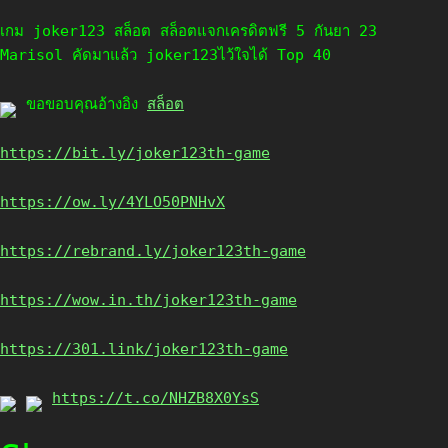
เกม joker123 สล็อต สล็อตแจกเครดิตฟรี 5 กันยา 23
Marisol คัดมาแล้ว joker123ไว้ใจได้ Top 40
ขอขอบคุณอ้างอิง
สล็อต
https://bit.ly/joker123th-game
https://ow.ly/4YLO50PNHvX
https://rebrand.ly/joker123th-game
https://wow.in.th/joker123th-game
https://301.link/joker123th-game
https://t.co/NHZB8X0YsS