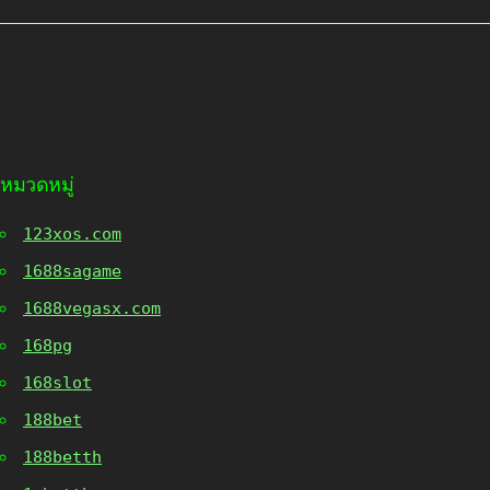
หมวดหมู่
123xos.com
1688sagame
1688vegasx.com
168pg
168slot
188bet
188betth