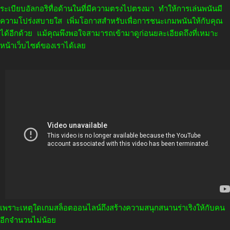
ระเบียบอัลกอริทื่อด้านในที่มีความตรงไปตรงมา ทำให้การเล่นพนันมี
ความโปร่งสบายใส เพิ่มโอกาสสำหรับเพื่อการชนะเกมพนันให้กับคุณ
ได้อีกด้วย แม้คุณพึงพอใจสามารถเข้ามาดูก่อนยละเอียดถึงที่เหมาะ
หน้าเว็บไซต์ของเราได้เลย
เพราะเหตุใดเกมสล็อตออนไลน์ถึงสร้างความสนุกสนานร่าเริงให้กับคน
อีกจำนวนไม่น้อย