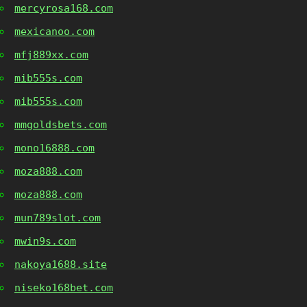
mercyrosa168.com
mexicanoo.com
mfj889xx.com
mib555s.com
mib555s.com
mmgoldsbets.com
mono16888.com
moza888.com
moza888.com
mun789slot.com
mwin9s.com
nakoya1688.site
niseko168bet.com