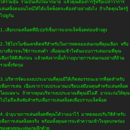
ได้ร่วมลุ้น ร่วมบันเทิงใจมากมาย แล้วคุณต้องการรู้หรือเปล่าว่าการ
เล่นสล็อตออนไลน์ให้ได้แจ็คพ็อตจะต้องทำอย่างยังไง ถ้าเกิดคุณใคร่รู้
ไปดูกัน
1.เลือกเกมสล็อตที่มีเปอร์เซ็นการแจกแจ็คพ็อตค่อนข้างสูง
2.ใช้โปรโมชั่นเครดิตฟรีสำหรับในการทดลองเล่นเกมที่คุณเลือก หรือ
บางทีอาจจะใช้การแทงต่ำ เพื่อคุณเข้าใจต้นแบบการเล่นเกมที่คุณ
เลือกให้ดีเสียก่อน แล้วหลังจากนั้นก็วางอุบายการเล่นเกมอย่างถี่ถ้วน
รวมทั้งรัดกุม
3.บริหารจัดแจงงบประมาณที่คุณมีให้เกิดสมรรถนะมากที่สุดสำหรับ
เพื่อการเล่น เนื่องจากว่างบประมาณเปรียบเสมือนทุนสำหรับเล่นสล็อต
โดยเฉพาะ ถ้าหากคุณบริหารงบประมาณที่คุณมีไม่ดี อาจจะก่อให้คุณ
ไปไม่ถึงเส้นชัยสำหรับเพื่อการเล่นสล็อตเพื่อปราบแจ็คพ็อต
4.นำอุบายการเล่นสล็อตที่คุณได้วางเอาไว้ มาทดลองปรับใช้สำหรับ
เพื่อการเล่นสล็อตจริง พร้อมทั้งคุณควรจะทำความเข้าใจจุดบกพร่อง
ของตนขณะเล่นเกมอีกด้วย