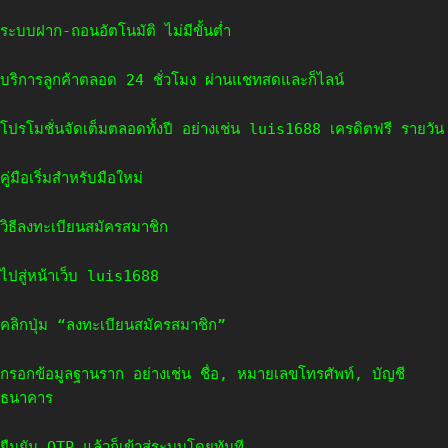
ระบบฝาก-ถอนอัตโนมัติ ไม่มีขั้นต่ำ
บริการลูกค้าตลอด 24 ชั่วโมง ผ่านแชทสดและก็ไลน์
โปรโมชั่นจัดเต็มตลอดทั้งปี อย่างเช่น luis1688 เครดิตฟรี รายวัน
คู่มือเริ่มสำหรับมือใหม่
วิธีลงทะเบียนสมัครสมาชิก
ไปสู่หน้าเว็บ luis1688
คลิกปุ่ม “ลงทะเบียนสมัครสมาชิก”
กรอกข้อมูลฐานราก อย่างเช่น ชื่อ, หมายเลขโทรศัพท์, บัญชี
ธนาคาร
ยืนยัน OTP แล้วก็เข้าสู่ระบบโดยทันที