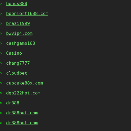
bonus888
boonlert1688.com
brazil999
bwvip4.com
cashgame168
Casino
chang7777
cloudbet
cupcake88x.com
dgb222hot.com
dr888
dr888bet.com
dr888bet.com