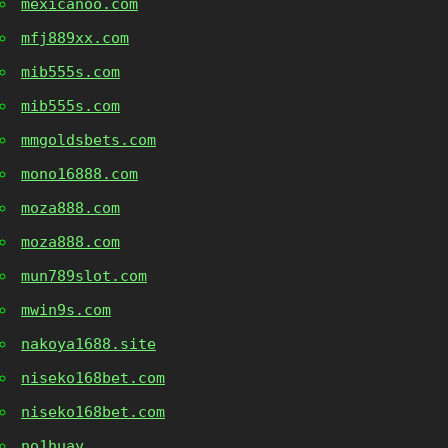
mexicanoo.com
mfj889xx.com
mib555s.com
mib555s.com
mmgoldsbets.com
mono16888.com
moza888.com
moza888.com
mun789slot.com
mwin9s.com
nakoya1688.site
niseko168bet.com
niseko168bet.com
no1huay