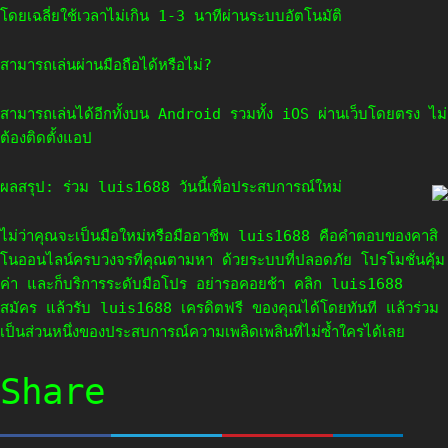
โดยเฉลี่ยใช้เวลาไม่เกิน 1-3 นาทีผ่านระบบอัตโนมัติ
สามารถเล่นผ่านมือถือได้หรือไม่?
สามารถเล่นได้อีกทั้งบน Android รวมทั้ง iOS ผ่านเว็บโดยตรง ไม่
ต้องติดตั้งแอป
ผลสรุป: ร่วม luis1688 วันนี้เพื่อประสบการณ์ใหม่
ไม่ว่าคุณจะเป็นมือใหม่หรือมืออาชีพ luis1688 คือคำตอบของคาสิ
โนออนไลน์ครบวงจรที่คุณตามหา ด้วยระบบที่ปลอดภัย โปรโมชั่นคุ้ม
ค่า และก็บริการระดับมือโปร อย่ารอคอยช้า คลิก luis1688
สมัคร แล้วรับ luis1688 เครดิตฟรี ของคุณได้โดยทันที แล้วร่วม
เป็นส่วนหนึ่งของประสบการณ์ความเพลิดเพลินที่ไม่ซ้ำใครได้เลย
Share