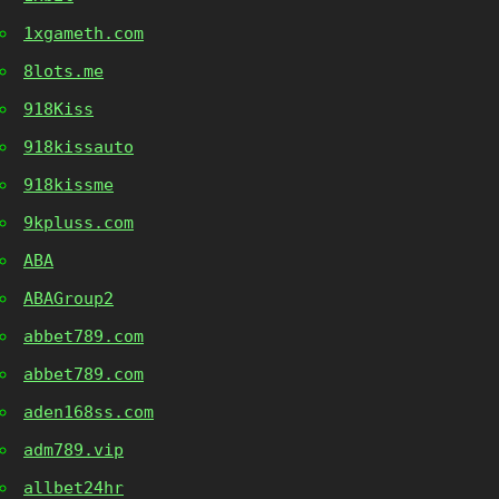
1xgameth.com
8lots.me
918Kiss
918kissauto
918kissme
9kpluss.com
ABA
ABAGroup2
abbet789.com
abbet789.com
aden168ss.com
adm789.vip
allbet24hr