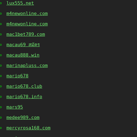
lux555.net
m4newonline.com
m4newonline.com
mac1bet789.com
macau69 สมัคร
macau888.win
marinapluss.com
mario678
mario678.club
mario678.info
mars95
medee989.com
mercyrosa168.com