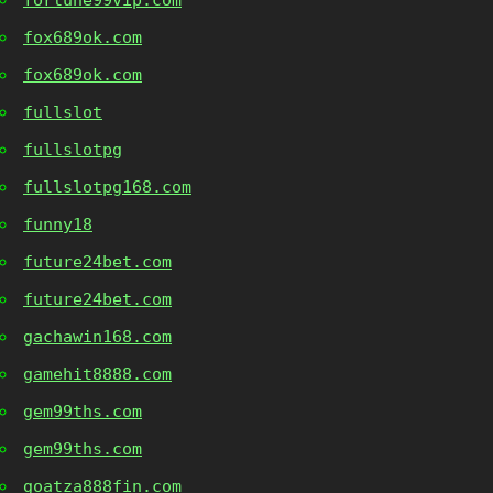
fortune99vip.com
fox689ok.com
fox689ok.com
fullslot
fullslotpg
fullslotpg168.com
funny18
future24bet.com
future24bet.com
gachawin168.com
gamehit8888.com
gem99ths.com
gem99ths.com
goatza888fin.com