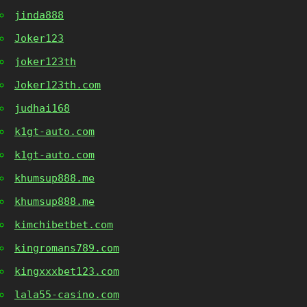
jinda888
Joker123
joker123th
Joker123th.com
judhai168
k1gt-auto.com
k1gt-auto.com
khumsup888.me
khumsup888.me
kimchibetbet.com
kingromans789.com
kingxxxbet123.com
lala55-casino.com