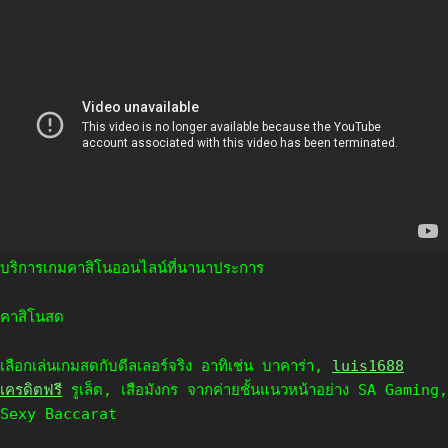
บริการเกมคาสิโนออนไลน์ที่นานาประการ
คาสิโนสด
เลือกเล่นเกมสดกับดีลเลอร์จริง อาทิเช่น บาคาร่า,
luis1688
เครดิตฟรี
รูเล็ต, เสือมังกร จากค่ายชั้นแนวหน้าอย่าง SA Gaming,
Sexy Baccarat