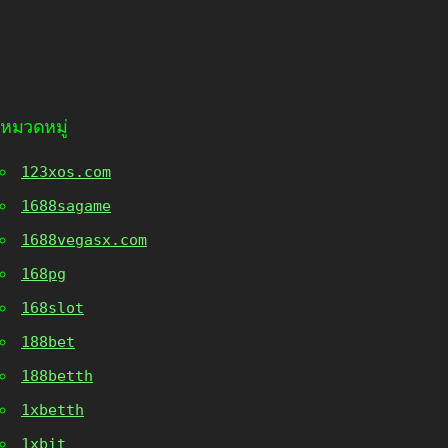
หมวดหมู่
123xos.com
1688sagame
1688vegasx.com
168pg
168slot
188bet
188betth
1xbetth
1xbit