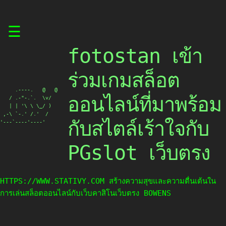
Skip
☰
to
content
fotostan เข้า
ร่วมเกมสล็อต
     .----.   @   @

ออนไลน์ที่มาพร้อม
   / .-"-.`.  \v/

   | | '\ \ \_/ )

 ,-\ `-.' /.'  /

กับสไตล์เร้าใจกับ
'---`----'----'
PGslot เว็บตรง
HTTPS://WWW.STATIVY.COM สร้างความสุขและความตื่นเต้นใน
การเล่นสล็อตออนไลน์กับเว็บคาสิโนเว็บตรง BOWENS