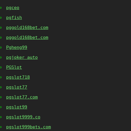
pgceo
pgfish
pggold168bet.com
pggold168bet.com
Pgheng99
pgjoker auto
PGSlot
pgslot718
pgslot77
pgslot77.com
pgslot99
pgslot9999.co
pgslot999bets.com