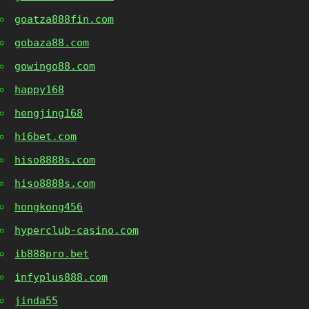
goatza888fin.com
gobaza88.com
gowingo88.com
happy168
hengjing168
hi6bet.com
hiso8888s.com
hiso8888s.com
hongkong456
hyperclub-casino.com
ib888pro.bet
infyplus888.com
jinda55