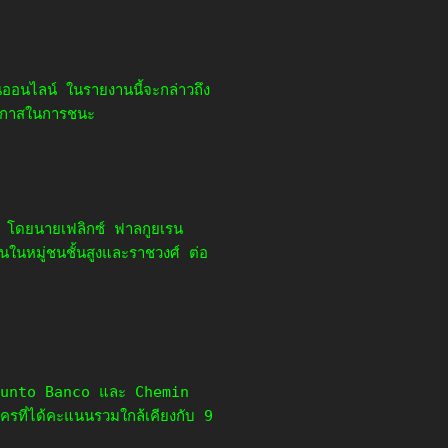
นออนไลน์ ในรายงานนี้จะกล่าวถึง
มโอกาสในการชนะ
่ 15 โดยนายเฟลิกซ์ ฟาลกูยเรน
่นในหมู่ชนชั้นสูงและราชวงศ์ ต่อ
คือ Punto Banco และ Chemin
รที่ได้คะแนนรวมใกล้เคียงกับ 9