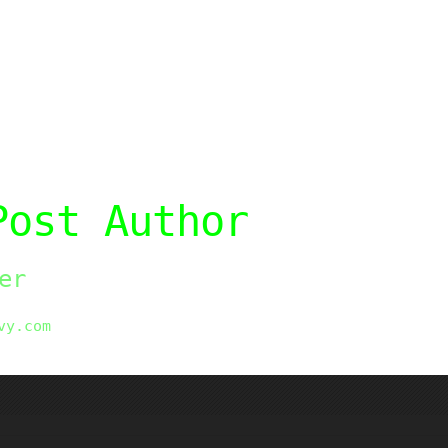
Post Author
er
vy.com