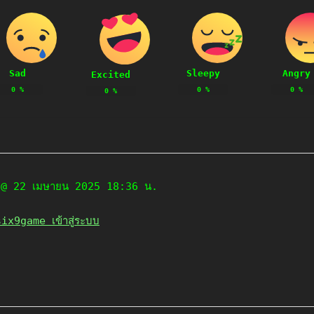
Sad
Sleepy
Angry
Excited
0
%
0
%
0
%
0
%
 @ 22 เมษายน 2025 18:36 น.
six9game เข้าสู่ระบบ