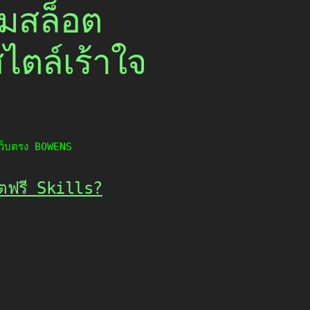
มสล็อต
ไตล์เร้าใจ
เว็บตรง BOWENS
ตฟรี Skills?