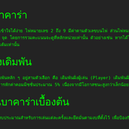
าคาร่า
ี่เข้าใจได้ง่าย ไพ่หมายเลข 2 ถึง 9 มีค่าตามตัวเลขบนไพ่ ส่วนไพ
 1 จุด โดยการรวมคะแนนจะดูที่หลักหน่วยเท่านั้น ตัวอย่างเช่น หา
้มเท่านั้น
เดิมพัน
พันหลัก ๆ อยู่สามตัวเลือก คือ เดิมพันฝั่งผู้เล่น (Player) เดิมพัน
การหักค่าคอมมิชชั่นประมาณ 5% เนื่องจากมีโอกาสชนะสูงกว่าเล็กน้อย
บาคาร่าเบื้องต้น
ระมาณสำหรับการเล่นแต่ละครั้งและยึดมั่นตามงบที่ตั้งไว้ เพื่อป้องกันก