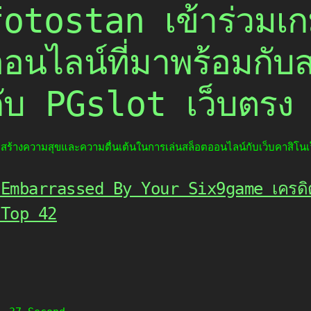
fotostan เข้าร่วมเก
อนไลน์ที่มาพร้อมกับส
กับ PGslot เว็บตรง
างความสุขและความตื่นเต้นในการเล่นสล็อตออนไลน์กับเว็บคาสิโน
Embarrassed By Your Six9game เครดิ
oTop 42