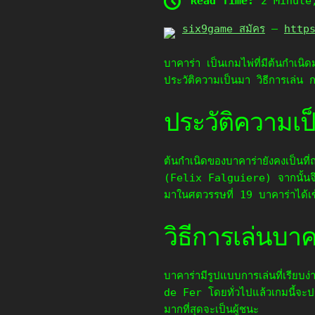
Read Time:
2 Minute
six9game สมัคร
–
http
บาคาร่า เป็นเกมไพ่ที่มีต้นกำเน
ประวัติความเป็นมา วิธีการเล่น 
ประวัติความเ
ต้นกำเนิดของบาคาร่ายังคงเป็นที่
(Felix Falguiere) จากนั้นจึงแพร
มาในศตวรรษที่ 19 บาคาร่าได้เข
วิธีการเล่นบาค
บาคาร่ามีรูปแบบการเล่นที่เรีย
de Fer โดยทั่วไปแล้วเกมนี้จะป
มากที่สุดจะเป็นผู้ชนะ