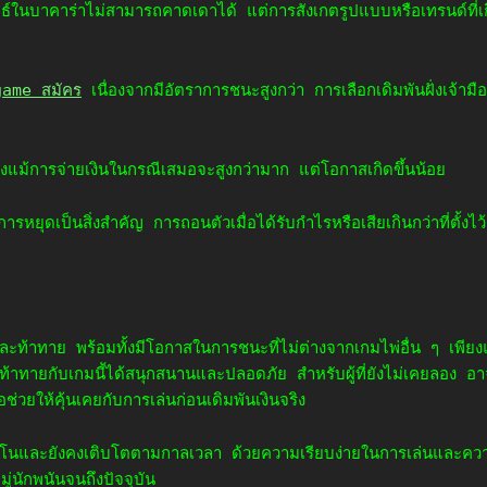
พธ์ในบาคาร่าไม่สามารถคาดเดาได้ แต่การสังเกตรูปแบบหรือเทรนด์ที่เก
ame สมัคร
เนื่องจากมีอัตราการชนะสูงกว่า การเลือกเดิมพันฝั่งเจ้ามื
ึงแม้การจ่ายเงินในกรณีเสมอจะสูงกว่ามาก แต่โอกาสเกิดขึ้นน้อย
ารหยุดเป็นสิ่งสำคัญ การถอนตัวเมื่อได้รับกำไรหรือเสียเกินกว่าที่ตั้งไว้
ะท้าทาย พร้อมทั้งมีโอกาสในการชนะที่ไม่ต่างจากเกมไพ่อื่น ๆ เพียงแ
ทายกับเกมนี้ได้สนุกสนานและปลอดภัย สำหรับผู้ที่ยังไม่เคยลอง อา
ช่วยให้คุ้นเคยกับการเล่นก่อนเดิมพันเงินจริง
สิโนและยังคงเติบโตตามกาลเวลา ด้วยความเรียบง่ายในการเล่นและคว
่นักพนันจนถึงปัจจุบัน