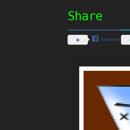
Share
Facebook