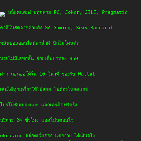
สล็อตแตกง่ายทุกค่าย PG, Joker, JILI, Pragmatic
คาสิโนสดจากค่ายดัง SA Gaming, Sexy Baccarat
พนันบอลออนไลน์ค่าน้ำดี บิลไม่โดนตัด
หวยไม่มีเลขกลั้น จ่ายเต็มบาทละ 950
ฝาก-ถอนออโต้ใน 10 วินาที รองรับ Wallet
เล่นได้ทุกเครื่องใช้ไม้สอย ไม่ต้องโหลดแอป
โปรโมชั่นเยอะแยะ แจกเครดิตฟรีจริง
บริการ 24 ชั่วโมง แอดไม่นตอบไว
okcasino สล็อตเว็บตรง แตกง่าย ได้เงินจริง