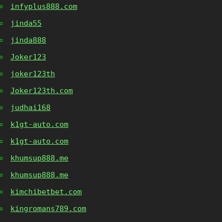
infyplus888.com
jinda55
jinda888
Joker123
joker123th
Joker123th.com
judhai168
k1gt-auto.com
k1gt-auto.com
khumsup888.me
khumsup888.me
kimchibetbet.com
kingromans789.com