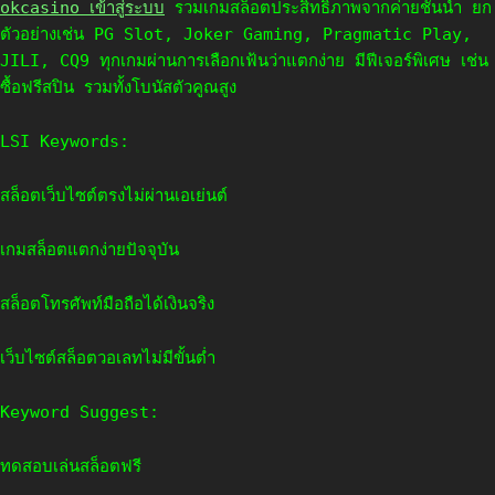
okcasino เข้าสู่ระบบ
รวมเกมสล็อตประสิทธิภาพจากค่ายชั้นนำ ยก
ตัวอย่างเช่น PG Slot, Joker Gaming, Pragmatic Play,
JILI, CQ9 ทุกเกมผ่านการเลือกเฟ้นว่าแตกง่าย มีฟีเจอร์พิเศษ เช่น
ซื้อฟรีสปิน รวมทั้งโบนัสตัวคูณสูง
LSI Keywords:
สล็อตเว็บไซต์ตรงไม่ผ่านเอเย่นต์
เกมสล็อตแตกง่ายปัจจุบัน
สล็อตโทรศัพท์มือถือได้เงินจริง
เว็บไซต์สล็อตวอเลทไม่มีขั้นต่ำ
Keyword Suggest:
ทดสอบเล่นสล็อตฟรี