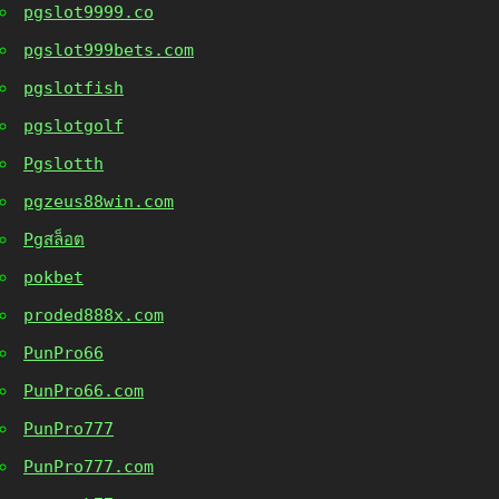
pgslot9999.co
pgslot999bets.com
pgslotfish
pgslotgolf
Pgslotth
pgzeus88win.com
Pgสล็อต
pokbet
proded888x.com
PunPro66
PunPro66.com
PunPro777
PunPro777.com