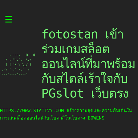
Skip
☰
to
content
fotostan เข้า
ร่วมเกมสล็อต
     .----.   @   @

ออนไลน์ที่มาพร้อม
   / .-"-.`.  \v/

   | | '\ \ \_/ )

 ,-\ `-.' /.'  /

กับสไตล์เร้าใจกับ
'---`----'----'
PGslot เว็บตรง
HTTPS://WWW.STATIVY.COM สร้างความสุขและความตื่นเต้นใน
การเล่นสล็อตออนไลน์กับเว็บคาสิโนเว็บตรง BOWENS