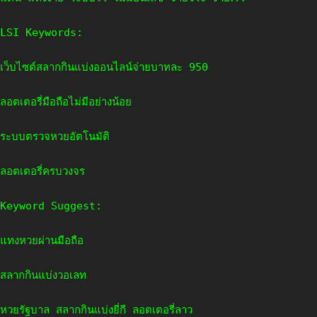
LSI Keywords:
เว็บไซต์สลากกินแบ่งออนไลน์จ่ายบาทละ 950
ลอตเตอรี่มือถือไม่มีอย่างน้อย
ระบบตรวจหวยอัตโนมัติ
ลอตเตอรี่ครบวงจร
Keyword Suggest:
แทงหวยผ่านมือถือ
สลากกินแบ่งวอเลท
หวยรัฐบาล สลากกินแบ่งยี่กี ลอตเตอรี่ลาว