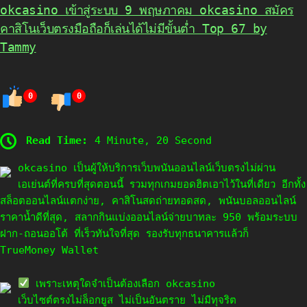
okcasino เข้าสู่ระบบ 9 พฤษภาคม okcasino สมัคร
คาสิโนเว็บตรงมือถือก็เล่นได้ไม่มีขั้นต่ำ Top 67 by
Tammy
0
0
Read Time:
4 Minute, 20 Second
okcasino เป็นผู้ให้บริการเว็บพนันออนไลน์เว็บตรงไม่ผ่าน
เอเย่นต์ที่ครบที่สุดตอนนี้ รวมทุกเกมยอดฮิตเอาไว้ในที่เดียว อีกทั้ง
สล็อตออนไลน์แตกง่าย, คาสิโนสดถ่ายทอดสด, พนันบอลออนไลน์
ราคาน้ำดีที่สุด, สลากกินแบ่งออนไลน์จ่ายบาทละ 950 พร้อมระบบ
ฝาก-ถอนออโต้ ที่เร็วทันใจที่สุด รองรับทุกธนาคารแล้วก็
TrueMoney Wallet
เพราะเหตุใดจำเป็นต้องเลือก okcasino
เว็บไซต์ตรงไม่ล็อกยูส ไม่เป็นอันตราย ไม่มีทุจริต