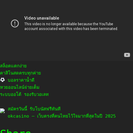
สล็อตแตกง่าย
คาสิโนสดครบทุกค่าย
บอลราคาน้ำดี
หวยออนไลน์จ่ายเต็ม
ระบบออโต้ รองรับวอเลท
สมัครวันนี้ รับโบนัสฟรีทันที
okcasino – เว็บตรงที่คนไทยไว้ใจมากที่สุดในปี 2025