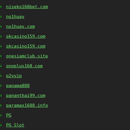
niseko168bet.com
no1huay
no1huay.com
okcasino159.com
okcasino159.com
onesiamclub.site
onoplus168.com
p2vvip
panama888
pananthai99.com
paramax1688.info
PG
PG Slot