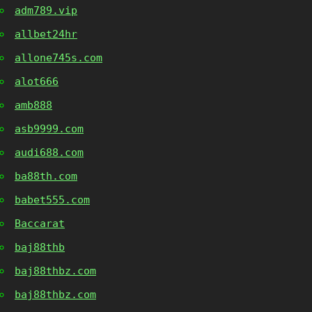
adm789.vip
allbet24hr
allone745s.com
alot666
amb888
asb9999.com
audi688.com
ba88th.com
babet555.com
Baccarat
baj88thb
baj88thbz.com
baj88thbz.com