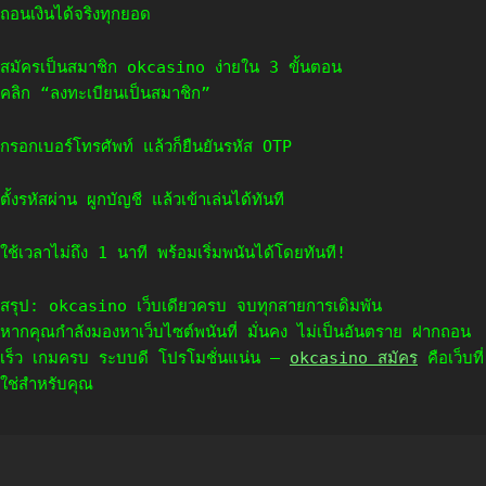
ถอนเงินได้จริงทุกยอด
สมัครเป็นสมาชิก okcasino ง่ายใน 3 ขั้นตอน
คลิก “ลงทะเบียนเป็นสมาชิก”
กรอกเบอร์โทรศัพท์ แล้วก็ยืนยันรหัส OTP
ตั้งรหัสผ่าน ผูกบัญชี แล้วเข้าเล่นได้ทันที
ใช้เวลาไม่ถึง 1 นาที พร้อมเริ่มพนันได้โดยทันที!
สรุป: okcasino เว็บเดียวครบ จบทุกสายการเดิมพัน
หากคุณกำลังมองหาเว็บไซต์พนันที่ มั่นคง ไม่เป็นอันตราย ฝากถอน
เร็ว เกมครบ ระบบดี โปรโมชั่นแน่น —
okcasino สมัคร
คือเว็บที่
ใช่สำหรับคุณ