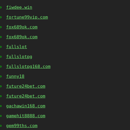
fiwdee.win
fortune99vip.com
fox689ok.com
fox689ok.com
fullslot
fullslotpg
fullslotpg168.com
funny18
future24bet.com
future24bet.com
gachawin168.com
gamehit8888.com
gem99ths.com