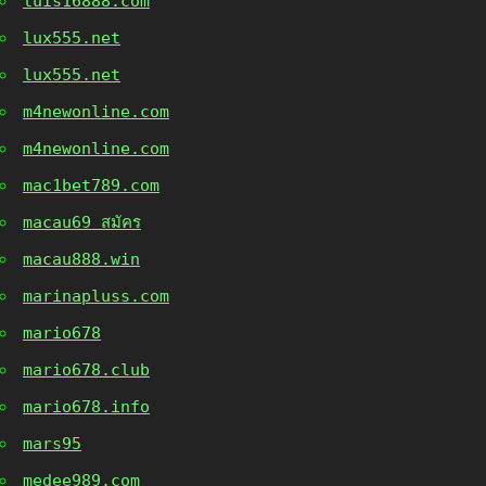
luis16888.com
lux555.net
lux555.net
m4newonline.com
m4newonline.com
mac1bet789.com
macau69 สมัคร
macau888.win
marinapluss.com
mario678
mario678.club
mario678.info
mars95
medee989.com