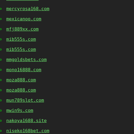
mercyrosa168.com
mexicanoo.com
mfj889xx.com
mib555s.com
mib555s.com
mmgoldsbets.com
mono16888.com
moza888.com
moza888.com
mun789slot.com
mwin9s.com
nakoya1688.site
niseko168bet.com