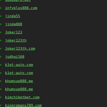
infyplus888.com
jinda55
jinda888
Joker123
joker123th
Joker123th.com
judhai168
k1gt-auto.com
k1gt-auto.com
khumsup888.me
khumsup888.me
kimchibetbet.com
kingromans789.com