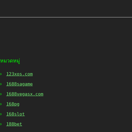
หมวดหมู่
123xos.com
1688sagame
1688vegasx.com
168pg
168slot
188bet