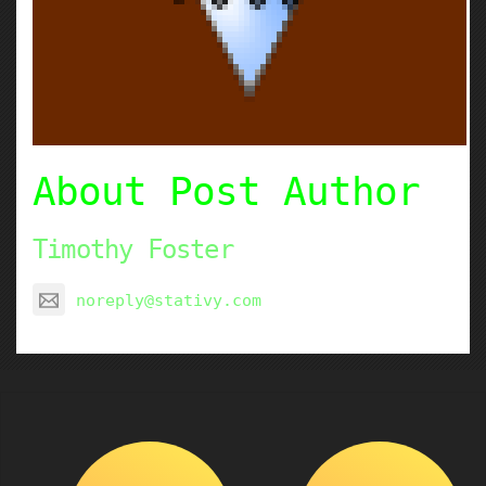
About Post Author
Timothy Foster
noreply@stativy.com