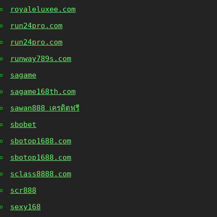
royaleluxee.com
run24pro.com
run24pro.com
runway789s.com
sagame
sagame168th.com
sawan888 เครดิตฟรี
sbobet
sbotop1688.com
sbotop1688.com
sclass8888.com
scr888
sexy168