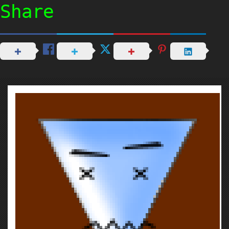
Share