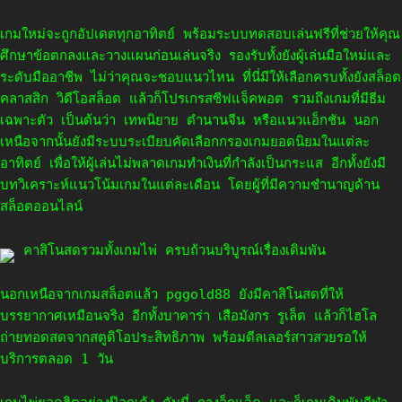
เกมใหม่จะถูกอัปเดตทุกอาทิตย์ พร้อมระบบทดสอบเล่นฟรีที่ช่วยให้คุณ
ศึกษาข้อตกลงและวางแผนก่อนเล่นจริง รองรับทั้งยังผู้เล่นมือใหม่และ
ระดับมืออาชีพ ไม่ว่าคุณจะชอบแนวไหน ที่นี่มีให้เลือกครบทั้งยังสล็อต
คลาสสิก วิดีโอสล็อต แล้วก็โปรเกรสซีฟแจ็คพอต รวมถึงเกมที่มีธีม
เฉพาะตัว เป็นต้นว่า เทพนิยาย ตำนานจีน หรือแนวแอ็กชัน นอก
เหนือจากนั้นยังมีระบบระเบียบคัดเลือกกรองเกมยอดนิยมในแต่ละ
อาทิตย์ เพื่อให้ผู้เล่นไม่พลาดเกมทำเงินที่กำลังเป็นกระแส อีกทั้งยังมี
บทวิเคราะห์แนวโน้มเกมในแต่ละเดือน โดยผู้ที่มีความชำนาญด้าน
สล็อตออนไลน์
คาสิโนสดรวมทั้งเกมไพ่ ครบถ้วนบริบูรณ์เรื่องเดิมพัน
นอกเหนือจากเกมสล็อตแล้ว pggold88 ยังมีคาสิโนสดที่ให้
บรรยากาศเหมือนจริง อีกทั้งบาคาร่า เสือมังกร รูเล็ต แล้วก็ไฮโล
ถ่ายทอดสดจากสตูดิโอประสิทธิภาพ พร้อมดีลเลอร์สาวสวยรอให้
บริการตลอด 1 วัน