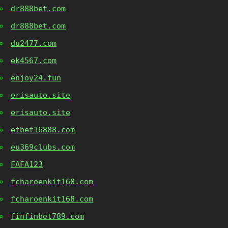
dr888bet.com
dr888bet.com
du2477.com
ek4567.com
enjoy24.fun
erisauto.site
erisauto.site
etbet16888.com
eu369clubs.com
FAFA123
fcharoenkit168.com
fcharoenkit168.com
finfinbet789.com