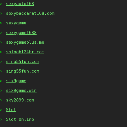
sexyauto168
sexybaccarat168.com
sexygame
sexygame1688
sexygameplus.me
shinobi24hr.com
sing55fun.com
sing55fun.com
six9game
six9game.win
sky2899.com
Slot
Slot Online