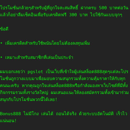
โปรโมชั่นกล้วยๆสำหรับผู้ที่ถูกใจสะสมสิทธิ์ ฝากครบ 500 บาทต่อวัน
แล้วก็อย่าลืมเช็คอินเพื่อรับเครดิตฟรี 300 บาท ไปใช้กันแบบจุกๆ
ข้อดี
• เพิ่มเครดิตสำหรับใช้พนันโดยไม่ต้องลงทุนเพิ่ม
• เหมาะสำหรับสมาชิกที่เล่นเป็นประจำ
ผมบอกเลยว่า pgslot เป็นเว็บที่เข้าใจผู้เล่นสล็อต888สุดๆแต่ละโปร
โมชั่นถูกวางแบบมาเพื่อมอบความสนุกรวมทั้งความคุ้มราคาให้กับทุก
คนนะครับ หากคุณถูกใจเล่นสล็อต888หรือกำลังมองหาเว็บไซต์ที่มีทั้ง
กิจกรรมรวมทั้งรางวัลใหญ่ ผมเสนอแนะให้ลองสมัครรวมทั้งเข้ามาร่วม
สนุกกับโปรโมชั่นพวกนี้ได้เลย!
Bonus888 ไม่มีโกง เล่นได้ ถอนได้จริง ด้วยระบบอัตโนมัติ เร็วไว
แน่นอน!