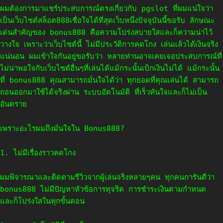
ผมต้องการมาแชร์ประสบการณ์ตรงเกี่ยวกับ pgslot ที่ผมแน่ใจว่า
เป็นเว็บไซต์สล็อต888เชื่อใจได้ที่สุดเว็บหนึ่งปัจจุบันนี้ขอรับ ลักษณะ
เด่นสำคัญของ bonus888 คือความโปร่งสบายใสและก็ความน่าไว้
วางใจ เพราะว่าเว็บไซต์นี้ ไม่มีประวัติการคดโกง เล่นแล้วได้เงินจริง
แน่นอน ผมเข้าใจกันอยู่ขอรับว่า หลายท่านอาจเคยเจอประสบการณ์ที่
ไม่น่าพอใจกับเว็บไซต์อื่นๆที่เล่นได้แม้กระนั้นเบิกเงินไม่ได้ แม้กระนั้น
ที่ bonus888 คุณสามารถมั่นใจได้ว่า ทุกยอดที่คุณเล่นได้ สามารถ
ถอนออกมาใช้ได้จริงผ่าน ระบบอัตโนมัติ ที่เร็วทันใจและก็ไม่เป็น
อันตราย
เพราะอะไรผมถึงมั่นใจใน Bonus888?
1. ไม่มีเรื่องราวคดโกง
ผมพิจารณาและติดตามรีวิวจากผู้เล่นจริงหลายๆคน ทุกคนการันตีว่า
bonus888 ไม่มีปัญหาหัวข้อการทุจริต การชำระเงินตามกำหนด
และก็โปร่งใสในทุกขั้นตอน