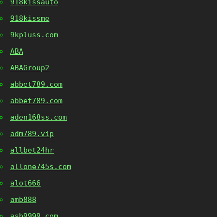
918kissauto
918kissme
9kpluss.com
ABA
ABAGroup2
abbet789.com
abbet789.com
aden168ss.com
adm789.vip
allbet24hr
allone745s.com
alot666
amb888
asb9999.com