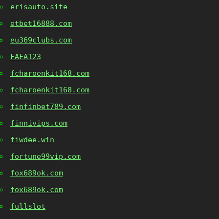
erisauto.site
etbet16888.com
eu369clubs.com
FAFA123
fcharoenkit168.com
fcharoenkit168.com
finfinbet789.com
finnivips.com
fiwdee.win
fortune99vip.com
fox689ok.com
fox689ok.com
fullslot