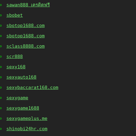
sawan888 เครดิตฟรี
sbobet
sbotop1688.com
sbotop1688.com
sclass8888.com
scr888
sexy168
sexyauto168
sexybaccarat168.com
sexygame
sexygame1688
sexygameplus.me
shinobi24hr.com