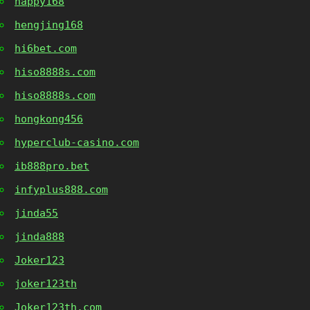
happy168
hengjing168
hi6bet.com
hiso8888s.com
hiso8888s.com
hongkong456
hyperclub-casino.com
ib888pro.bet
infyplus888.com
jinda55
jinda888
Joker123
joker123th
Joker123th.com