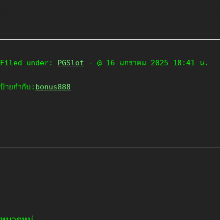
Filed under:
PGSlot
- @ 16 มกราคม 2025 18:41 น.
ป้ายกำกับ:
bonus888
หมวดหมู่