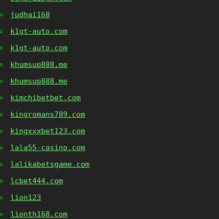
judhai168
k1gt-auto.com
k1gt-auto.com
khumsup888.me
khumsup888.me
kimchibetbet.com
kingromans789.com
kingxxxbet123.com
lala55-casino.com
lalikabetsgame.com
lcbet444.com
lion123
lionth168.com