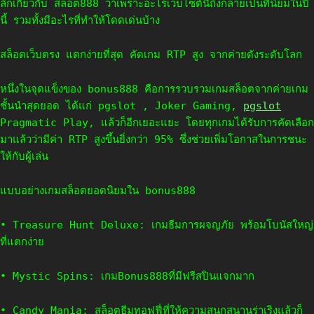
ลึกเกี่ยวกับ สล็อต888 ว่าเพราะอะไรเว็บไซต์นี้ถึงกลายเป็นที่นิยมในปี
นี้ รวมทั้งมีอะไรที่ทำให้โดดเด่นบ้าง
สล็อตเว็บตรง แตกง่ายที่สุด คัดเกม RTP สูง จากค่ายดังระดับโลก
หนึ่งในจุดแข็งของ bonus888 คือการรวบรวมเกมสล็อตจากค่ายเกม
ชั้นนำสุดยอด ได้แก่ pgslot , Joker Gaming,
pgslot
Pragmatic Play, แล้วก็อีกเยอะแยะ โดยทุกเกมได้รับการคัดเลือก
มาแล้วว่ามีค่า RTP สูงขึ้นยิ่งกว่า 95% ซึ่งช่วยเพิ่มโอกาสในการชนะ
ให้กับผู้เล่น
แบบอย่างเกมสล็อตยอดนิยมใน bonus888
• Treasure Hunt Deluxe: เกมธีมการผจญภัย พร้อมโบนัสใหญ่
ที่แตกง่าย
• Mystic Spins: เกมBonus888ที่มีฟรีสปินแจกมาก
• Candy Mania: สล็อตธีมทอฟฟี่ที่ให้ความสนุกสนานร่าเริงแล้วก็