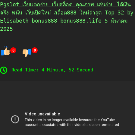
Pgslot เว็บแตกง่าย เว็บสล็อต คุณภาพ เล่นง่าย ได้เงิน
จริง พนัน เว็บเปิดใหม่ สล็อต888 ใหม่ล่าสุด Top 32 by
Elisabeth bonus888 bonus888.life 5 มีนาคม
2025
0
0
Read Time:
4 Minute, 52 Second