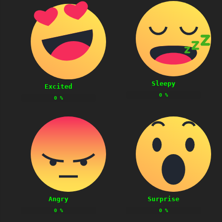
Sleepy
Excited
0
%
0
%
Angry
Surprise
0
%
0
%