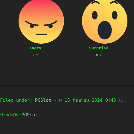
Angry
Surprise
0
%
0
%
Filed under:
PGSlot
- @ 15 กันยายน 2024 0:45 น.
ป้ายกำกับ:
PGSlot