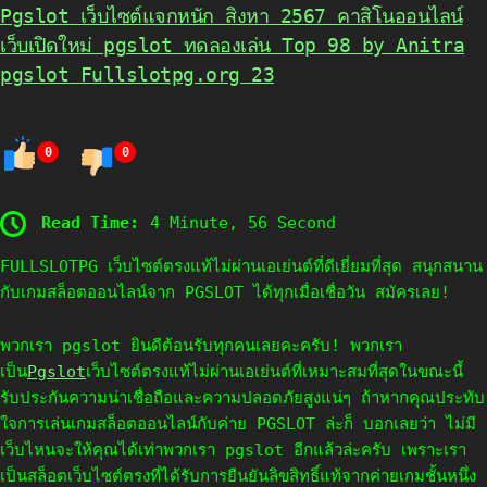
Pgslot เว็บไซต์แจกหนัก สิงหา 2567 คาสิโนออนไลน์
เว็บเปิดใหม่ pgslot ทดลองเล่น Top 98 by Anitra
pgslot Fullslotpg.org 23
0
0
Read Time:
4 Minute, 56 Second
FULLSLOTPG เว็บไซต์ตรงแท้ไม่ผ่านเอเย่นต์ที่ดีเยี่ยมที่สุด สนุกสนาน
กับเกมสล็อตออนไลน์จาก PGSLOT ได้ทุกเมื่อเชื่อวัน สมัครเลย!
พวกเรา pgslot ยินดีต้อนรับทุกคนเลยคะครับ! พวกเรา
เป็น
Pgslot
เว็บไซต์ตรงแท้ไม่ผ่านเอเย่นต์ที่เหมาะสมที่สุดในขณะนี้
รับประกันความน่าเชื่อถือและความปลอดภัยสูงแน่ๆ ถ้าหากคุณประทับ
ใจการเล่นเกมสล็อตออนไลน์กับค่าย PGSLOT ล่ะก็ บอกเลยว่า ไม่มี
เว็บไหนจะให้คุณได้เท่าพวกเรา pgslot อีกแล้วล่ะครับ เพราะเรา
เป็นสล็อตเว็บไซต์ตรงที่ได้รับการยืนยันลิขสิทธิ์แท้จากค่ายเกมชั้นหนึ่ง