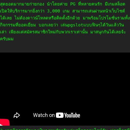
สุดยอดมากมายก่ายกอง นำโดยค่าย PG ที่หลายคนรัก มีเกมสล็อต
เปิดให้บริการมากยิ่งกว่า 3,000 เกม สามารถเล่นผ่านหน้าเว็บไซต์
ได้เลย ไม่ต้องดาวน์โหลดหรือติดตั้งอีกด้วย มาพร้อมโปรโมชั่นรวมทั้ง
กิจกรรมที่ยอดเยี่ยม บอกเลยว่า เล่นpgslotแบบฟินๆได้วันแล้ววัน
เล่า เพียงแต่สมัครสมาชิกใหม่กับพวกเราเท่านั้น มาสนุกกันได้เลยจ้ะ
ครับผม