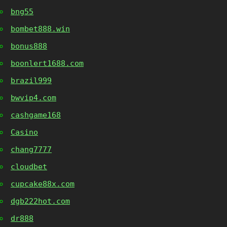
bng55
bombet888.win
bonus888
boonlert1688.com
brazil999
bwvip4.com
cashgame168
Casino
chang7777
cloudbet
cupcake88x.com
dgb222hot.com
dr888