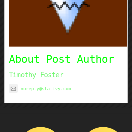
About Post Author
Timothy Foster
noreply@stativy.com