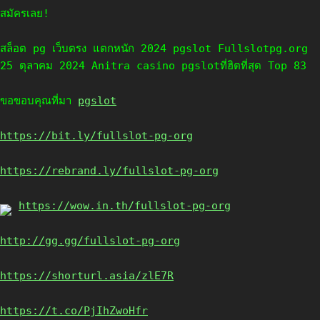
สมัครเลย!
สล็อต pg เว็บตรง แตกหนัก 2024 pgslot Fullslotpg.org
25 ตุลาคม 2024 Anitra casino pgslotที่ฮิตที่สุด Top 83
ขอขอบคุณที่มา
pgslot
https://bit.ly/fullslot-pg-org
https://rebrand.ly/fullslot-pg-org
https://wow.in.th/fullslot-pg-org
http://gg.gg/fullslot-pg-org
https://shorturl.asia/zlE7R
https://t.co/PjIhZwoHfr