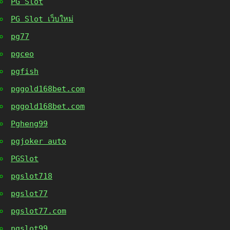
PG Slot
PG Slot เว็บใหม่
pg77
pgceo
pgfish
pggold168bet.com
pggold168bet.com
Pgheng99
pgjoker auto
PGSlot
pgslot718
pgslot77
pgslot77.com
pgslot99