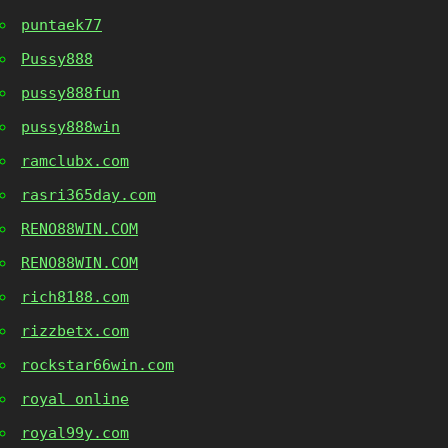
puntaek77
Pussy888
pussy888fun
pussy888win
ramclubx.com
rasri365day.com
RENO88WIN.COM
RENO88WIN.COM
rich8188.com
rizzbetx.com
rockstar66win.com
royal online
royal99y.com