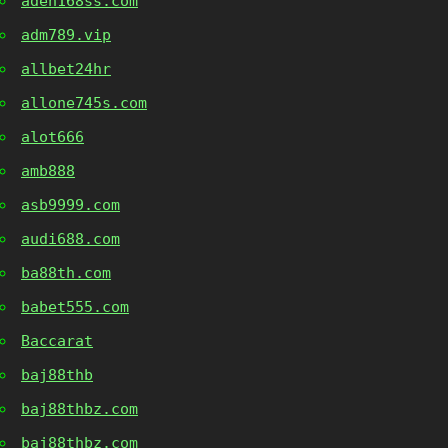
aden168ss.com
adm789.vip
allbet24hr
allone745s.com
alot666
amb888
asb9999.com
audi688.com
ba88th.com
babet555.com
Baccarat
baj88thb
baj88thbz.com
baj88thbz.com