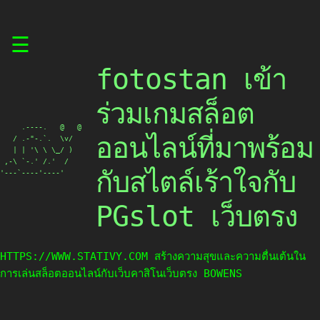
Skip
☰
to
content
fotostan เข้า
ร่วมเกมสล็อต
     .----.   @   @

ออนไลน์ที่มาพร้อม
   / .-"-.`.  \v/

   | | '\ \ \_/ )

 ,-\ `-.' /.'  /

กับสไตล์เร้าใจกับ
'---`----'----'
PGslot เว็บตรง
HTTPS://WWW.STATIVY.COM สร้างความสุขและความตื่นเต้นใน
การเล่นสล็อตออนไลน์กับเว็บคาสิโนเว็บตรง BOWENS