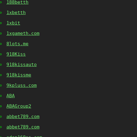
188betth
1xbetth
1xbit
1xgameth.com
8lots.me
918Kiss
918kissauto
918kissme
9kpluss.com
ABA
ABAGroup2
abbet789.com
abbet789.com