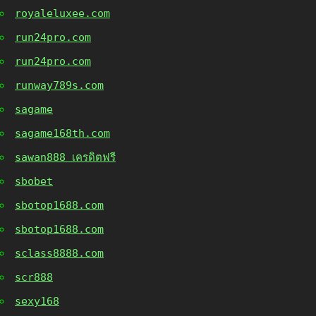
royaleluxee.com
run24pro.com
run24pro.com
runway789s.com
sagame
sagame168th.com
sawan888 เครดิตฟรี
sbobet
sbotop1688.com
sbotop1688.com
sclass8888.com
scr888
sexy168