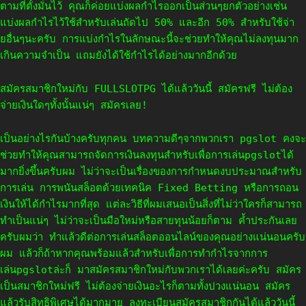
ตามที่ตั้งมั่นไว้ คุณก็ค่อยแบ่งผลกำไรออกเป็นส่วนๆยกตัวอย่างเช่น
แบ่งผลกำไรไว้ใช้สำหรับเล่นถัดไป 50% และอีก 50% สำหรับใช้จ่า
ยอื่นๆนะครับ การแบ่งกำไรในลักษณะนี้จะช่วยทำให้คุณไม่ลงทุนมาก
เกินความจำเป็น แถมยังได้ใช้กำไรได้อย่างมากอีกด้วย
สมัครสมาชิกใหม่กับ FULLSLOTPG ได้แล้ววันนี้ สมัครฟรี ไม่ต้อง
จ่ายเงินใดๆทั้งนั้นแน่ๆ สมัครเลย!
เป็นอย่างไรกันบ้างครับทุกคน บทความดีๆจากพวกเรา pgslot คงจะ
ช่วยทำให้คุณสามารถจัดการเงินลงทุนสำหรับเพื่อการเล่นpgslotได้
มากยิ่งขึ้นครับผม ไม่ว่าจะเป็นเรื่องของการกำหนดงบประมาณสำหรับ
การเล่น การพนันสล็อตด้วยเทคนิค Fixed Betting หรือการถอน
เงินให้ได้กำไรมากที่สุด แต่ละวิธีที่ผมเสนอเป็นสิ่งที่ไม่ว่าใครก็สามารถ
ทำเป็นแน่ๆ ไม่ว่าจะเป็นมือใหม่หรือสายทุนน้อยก็ตาม ค้ำประกันเลย
ครับผมว่า ทำแล้วดีต่อการเล่นสล็อตออนไลน์ของคุณอย่างแน่นอนครับ
ผม แล้วก็ถ้าหากคุณพร้อมแล้วสำหรับเพื่อการทำกำไรจากการ
เล่นpgslotล่ะก็ มาสมัครสมาชิกใหม่กับพวกเราได้เลยค่ะครับ สมัคร
เป็นสมาชิกใหม่ฟรี ไม่ต้องจ่ายเงินอะไรก็ตามทั้งปวงแน่นอน สมัคร
แล้วรับสิทธิพิเศษได้มากมาย ลงทะเบียนสมัครสมาชิกกันได้แล้ววันนี้