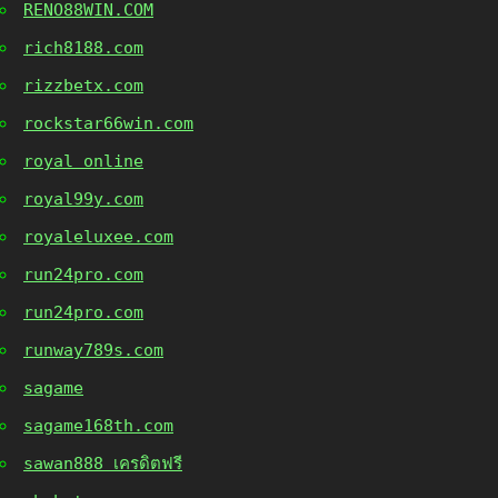
RENO88WIN.COM
rich8188.com
rizzbetx.com
rockstar66win.com
royal online
royal99y.com
royaleluxee.com
run24pro.com
run24pro.com
runway789s.com
sagame
sagame168th.com
sawan888 เครดิตฟรี