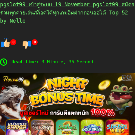
pgslot99 เข้าสู่ระบบ 19 November pgslot99 สมัคร
รวมทุกค่ายเล่นสล็อตได้ทุกเกมฮิตฝากถอนออโต้ Top 52
by Nelle
0
0
Read Time:
3 Minute, 36 Second