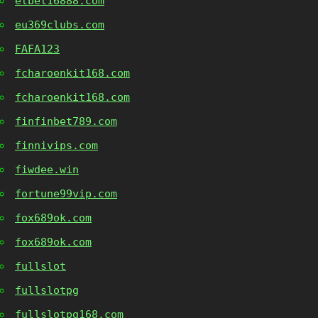
etbet16888.com
eu369clubs.com
FAFA123
fcharoenkit168.com
fcharoenkit168.com
finfinbet789.com
finnivips.com
fiwdee.win
fortune99vip.com
fox689ok.com
fox689ok.com
fullslot
fullslotpg
fullslotpg168.com