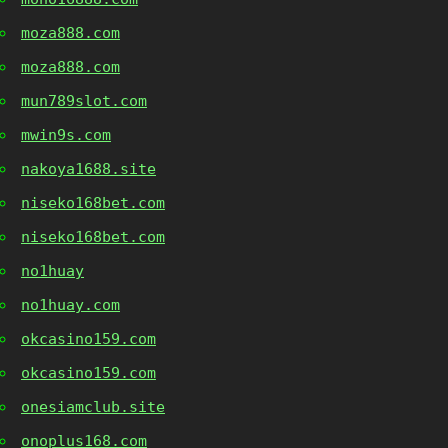
moza888.com
moza888.com
mun789slot.com
mwin9s.com
nakoya1688.site
niseko168bet.com
niseko168bet.com
no1huay
no1huay.com
okcasino159.com
okcasino159.com
onesiamclub.site
onoplus168.com