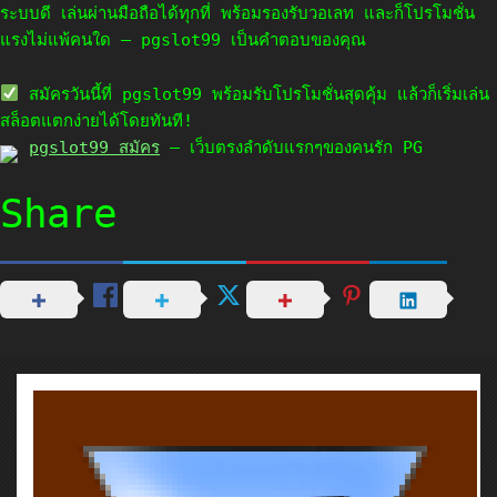
ระบบดี เล่นผ่านมือถือได้ทุกที่ พร้อมรองรับวอเลท และก็โปรโมชั่น
แรงไม่แพ้คนใด — pgslot99 เป็นคำตอบของคุณ
สมัครวันนี้ที่ pgslot99 พร้อมรับโปรโมชั่นสุดคุ้ม แล้วก็เริ่มเล่น
สล็อตแตกง่ายได้โดยทันที!
pgslot99 สมัคร
– เว็บตรงลำดับแรกๆของคนรัก PG
Share