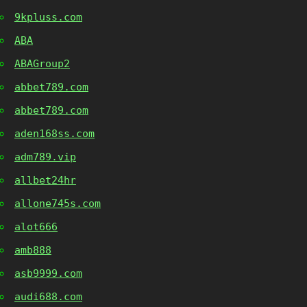
9kpluss.com
ABA
ABAGroup2
abbet789.com
abbet789.com
aden168ss.com
adm789.vip
allbet24hr
allone745s.com
alot666
amb888
asb9999.com
audi688.com