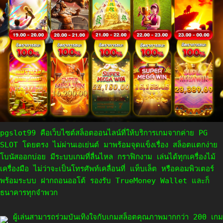
pgslot99 คือเว็บไซต์สล็อตออนไลน์ที่ให้บริการเกมจากค่าย PG
SLOT โดยตรง ไม่ผ่านเอเย่นต์ มาพร้อมจุดแข็งเรื่อง สล็อตแตกง่าย
โบนัสออกบ่อย มีระบบเกมที่ลื่นไหล กราฟิกงาม เล่นได้ทุกเครื่องไม้
เครื่องมือ ไม่ว่าจะเป็นโทรศัพท์เคลื่อนที่ แท็บเล็ต หรือคอมพิวเตอร์
พร้อมระบบ ฝากถอนออโต้ รองรับ TrueMoney Wallet และก็
ธนาคารทุกจำพวก
ผู้เล่นสามารถร่วมบันเทิงใจกับเกมสล็อตคุณภาพมากกว่า 200 เกม