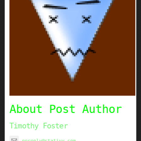
About Post Author
Timothy Foster
noreply@stativy.com