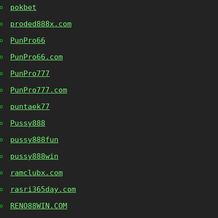
pokbet
proded888x.com
PunPro66
PunPro66.com
PunPro777
PunPro777.com
puntaek77
Pussy888
pussy888fun
pussy888win
ramclubx.com
rasri365day.com
RENO88WIN.COM