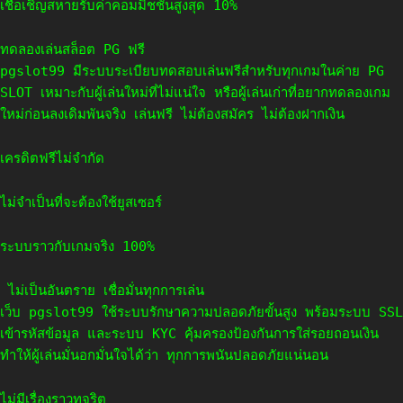
เชื้อเชิญสหายรับค่าคอมมิชชั่นสูงสุด 10%
ทดลองเล่นสล็อต PG ฟรี
pgslot99 มีระบบระเบียบทดสอบเล่นฟรีสำหรับทุกเกมในค่าย PG
SLOT เหมาะกับผู้เล่นใหม่ที่ไม่แน่ใจ หรือผู้เล่นเก่าที่อยากทดลองเกม
ใหม่ก่อนลงเดิมพันจริง เล่นฟรี ไม่ต้องสมัคร ไม่ต้องฝากเงิน
เครดิตฟรีไม่จำกัด
ไม่จำเป็นที่จะต้องใช้ยูสเซอร์
ระบบราวกับเกมจริง 100%
️ ไม่เป็นอันตราย เชื่อมั่นทุกการเล่น
เว็บ pgslot99 ใช้ระบบรักษาความปลอดภัยขั้นสูง พร้อมระบบ SSL
เข้ารหัสข้อมูล และระบบ KYC คุ้มครองป้องกันการใส่รอยถอนเงิน
ทำให้ผู้เล่นมั่นอกมั่นใจได้ว่า ทุกการพนันปลอดภัยแน่นอน
ไม่มีเรื่องราวทุจริต