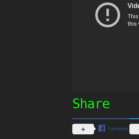
Share
Facebook