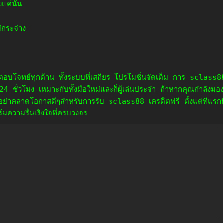
แค่นั้น
กระจ่าง
ตอบโจทย์ทุกด้าน ทั้งระบบที่เสถียร โปรโมชั่นจัดเต็ม การ sclass
ั่วโมง เหมาะกับทั้งมือใหม่และก็ผู้เล่นประจำ ถ้าหากคุณกำลังมองหาเ
คลาดโอกาสดีๆสำหรับการรับ sclass88 เครดิตฟรี ตั้งแต่ทีแรกที่สมั
มความรื่นเริงใจที่ครบวงจร