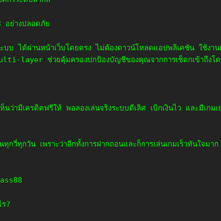
8 อย่างปลอดภัย
่ระบบ ได้ผ่านหน้าเว็บโดยตรง ไม่ต้องดาวน์โหลดแอปพลิเคชัน ใช้งานผ
i-layer ช่วยคุ้มครองปกป้องบัญชีของคุณจากการเช็ดกเข้าถึงโดย
ห็นว่ามีเครดิตฟรีให้ พอลองเล่นจริงระบบดีเลิศ เบิกเงินไว และมีเกม
่นทุกวี่ทุกวัน เพราะว่าอีกทั้งการฝากถอนและก็การเล่นเกมเร็วทันใจมา
class88
ไร?