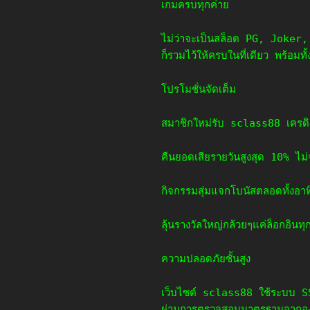
เกมครบทุกค่าย
ไม่ว่าจะเป็นสล็อต PG, Joker
ก็รวมไว้ให้ครบในที่เดียว พร้อม
โปรโมชั่นจัดเต็ม
สมาชิกใหม่รับ sclass88 เครดิ
คืนยอดเสียรายวันสูงสุด 10% ไม
กิจกรรมสุ่มแจกโบนัสตลอดทั้งอาท
ลุ้นรางวัลใหญ่กล้วยๆแค่ล็อกอินทุ
ความปลอดภัยชั้นสูง
เว็บไซต์ sclass88 ใช้ระบบ SS
ผ่านการตรวจสอบมาตรฐานจากอง