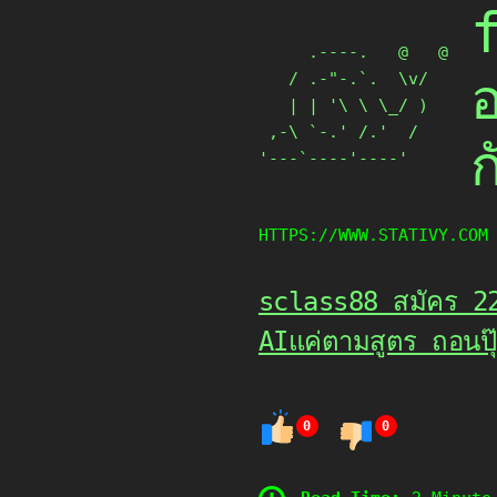
Skip
to
     .----.   @   @

content
อ
   / .-"-.`.  \v/

   | | '\ \ \_/ )

 ,-\ `-.' /.'  /

'---`----'----'
HTTPS://WWW.STATIVY.COM สร้
sclass88 สมัคร 22 N
AIแค่ตามสูตร ถอนปุ๊
0
0