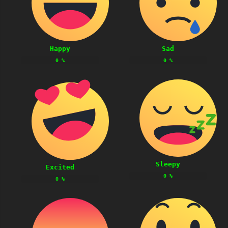
Happy
Sad
0
%
0
%
Sleepy
Excited
0
%
0
%