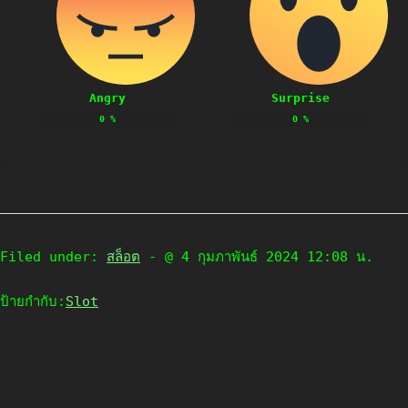
Angry
Surprise
0
%
0
%
Filed under:
สล็อต
- @ 4 กุมภาพันธ์ 2024 12:08 น.
ป้ายกำกับ:
Slot