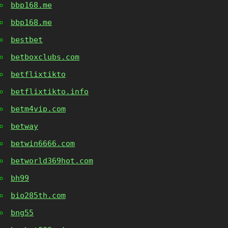
bbp168.me
bbp168.me
bestbet
betboxclubs.com
betflixtikto
betflixtikto.info
betm4vip.com
betway
betwin6666.com
betworld369hot.com
bh99
bio285th.com
bng55