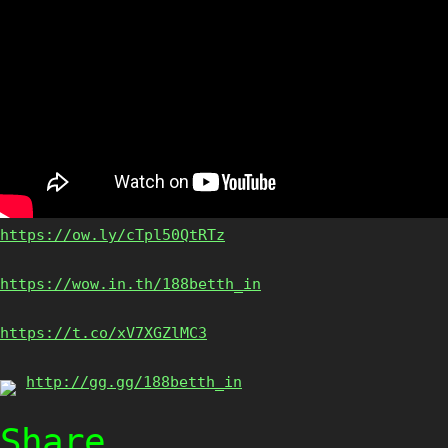
https://ow.ly/cTpl50QtRTz
https://wow.in.th/188betth_in
https://t.co/xV7XGZlMC3
http://gg.gg/188betth_in
Share