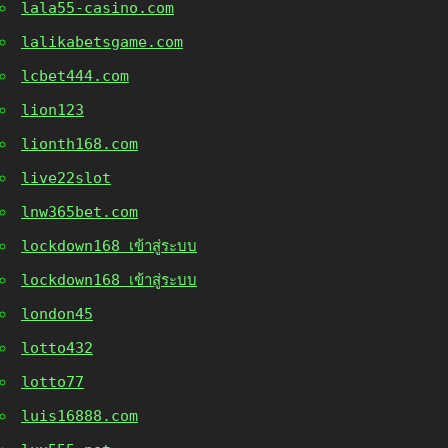
lala55-casino.com
lalikabetsgame.com
lcbet444.com
lion123
lionth168.com
live22slot
lnw365bet.com
lockdown168 เข้าสู่ระบบ
lockdown168 เข้าสู่ระบบ
london45
lotto432
lotto77
luis16888.com