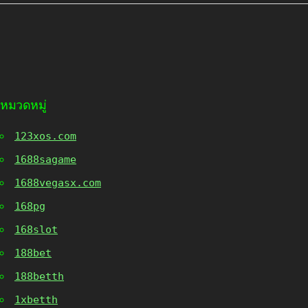
หมวดหมู่
123xos.com
1688sagame
1688vegasx.com
168pg
168slot
188bet
188betth
1xbetth