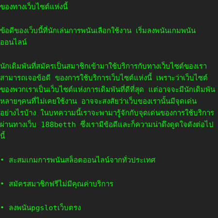
ของทางเว็บไซต์แห่งนี้
ข้อดีของเว็บนี้ที่นักเล่นการพนันเลือกใช้งาน เริ่มลงพนันเกมพนัน
ออนไลน์
นักเดิมพันที่สมัครเป็นสมาชิกเข้ามาใช้บริการกับทางเว็บไซต์ของเรา
สามารถเจอข้อดี ของการใช้บริการเว็บไซต์แห่งนี้ เพราะว่าเว็บไซต์
ของพวกเราเป็นเว็บไซต์แห่งการเดิมพันที่ดีที่สุด แต่อาจจะมีนักเดิมพัน
หลายๆคนที่ไม่เคยใช้งาน อาจจะสงสัยว่าเว็บของเรานั้นมีจุดเด่น
อย่างไรบ้าง ในบทความนี้เราจะพามารู้จักกับจุดเด่นของการใช้บริการ
ผ่านทางเว็บ 188betth ซึ่งเรามีข้อดีและก็ความน่าดึงดูดใจดังต่อไป
นี้
• สะสมเกมการพนันสล็อตออนไลน์จากทั่วประเทศ
• สมัครสมาชิกฟรีไม่มีคุณค่าบริการ
• ลงพนันpgslotเว็บตรง