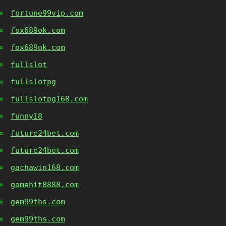
fortune99vip.com
fox689ok.com
fox689ok.com
fullslot
fullslotpg
fullslotpg168.com
funny18
future24bet.com
future24bet.com
gachawin168.com
gamehit8888.com
gem99ths.com
gem99ths.com