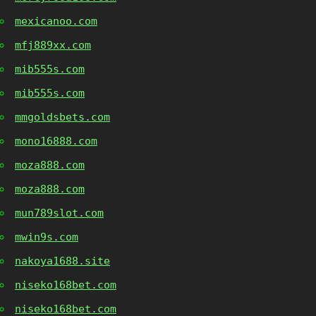
mexicanoo.com
mfj889xx.com
mib555s.com
mib555s.com
mmgoldsbets.com
mono16888.com
moza888.com
moza888.com
mun789slot.com
mwin9s.com
nakoya1688.site
niseko168bet.com
niseko168bet.com