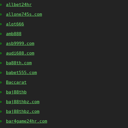
allbet24hr
allone745s.com
alot666
amb888
asb9999.com
audi688.com
ba88th.com
babet555.com
Baccarat
baj88thb
baj88thbz.com
baj88thbz.com
bar4game24hr.com