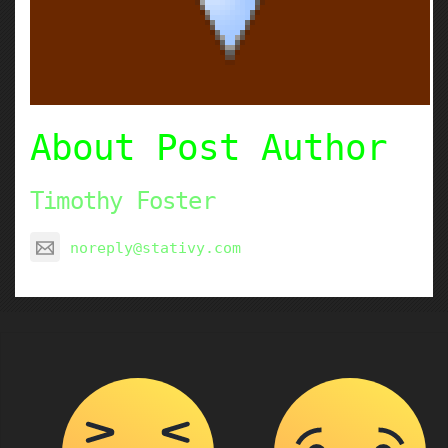
About Post Author
Timothy Foster
noreply@stativy.com