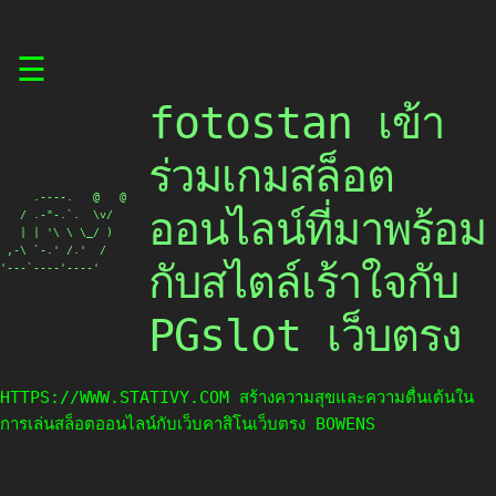
Skip
☰
to
content
fotostan เข้า
ร่วมเกมสล็อต
     .----.   @   @

ออนไลน์ที่มาพร้อม
   / .-"-.`.  \v/

   | | '\ \ \_/ )

 ,-\ `-.' /.'  /

กับสไตล์เร้าใจกับ
'---`----'----'
PGslot เว็บตรง
HTTPS://WWW.STATIVY.COM สร้างความสุขและความตื่นเต้นใน
การเล่นสล็อตออนไลน์กับเว็บคาสิโนเว็บตรง BOWENS