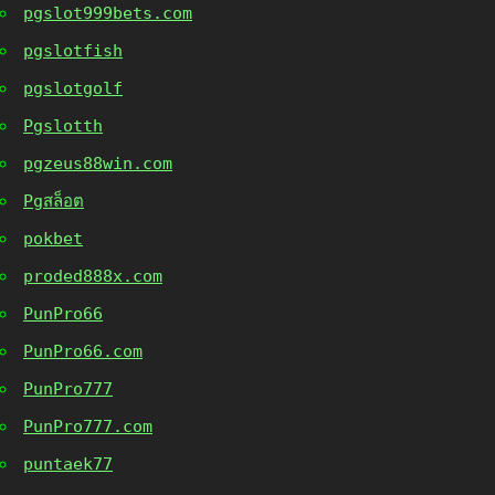
pgslot999bets.com
pgslotfish
pgslotgolf
Pgslotth
pgzeus88win.com
Pgสล็อต
pokbet
proded888x.com
PunPro66
PunPro66.com
PunPro777
PunPro777.com
puntaek77