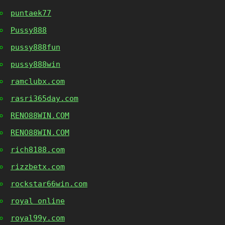
puntaek77
Pussy888
pussy888fun
pussy888win
ramclubx.com
rasri365day.com
RENO88WIN.COM
RENO88WIN.COM
rich8188.com
rizzbetx.com
rockstar66win.com
royal online
royal99y.com