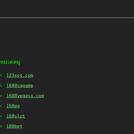
หมวดหมู่
123xos.com
1688sagame
1688vegasx.com
168pg
168slot
188bet