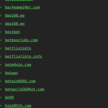
bar4game24hr.com
bbp168.me
bbp168.me
bestbet
betboxclubs.com
betflixtikto
betflixtikto.info
betm4vip.com
betway
betwin6666.com
betworld369hot.com
bh99
bio285th.com