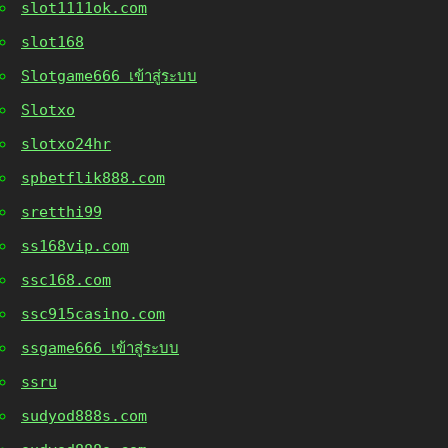
slot1111ok.com
slot168
Slotgame666 เข้าสู่ระบบ
Slotxo
slotxo24hr
spbetflik888.com
sretthi99
ss168vip.com
ssc168.com
ssc915casino.com
ssgame666 เข้าสู่ระบบ
ssru
sudyod888s.com