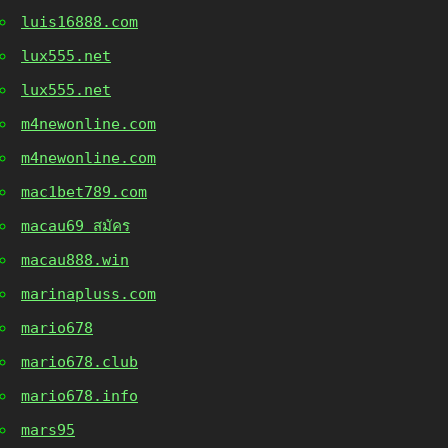
luis16888.com
lux555.net
lux555.net
m4newonline.com
m4newonline.com
mac1bet789.com
macau69 สมัคร
macau888.win
marinapluss.com
mario678
mario678.club
mario678.info
mars95