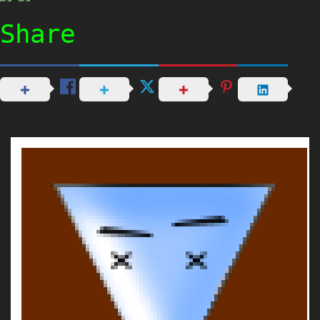
Share