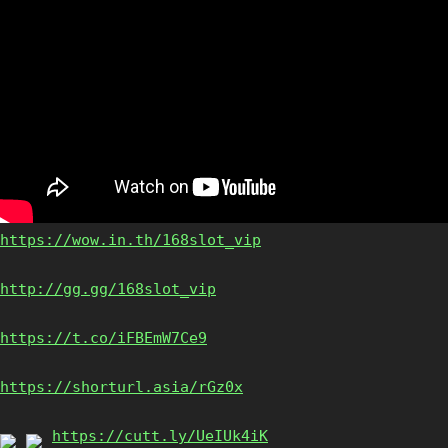
https://wow.in.th/168slot_vip
http://gg.gg/168slot_vip
https://t.co/iFBEmW7Ce9
https://shorturl.asia/rGz0x
https://cutt.ly/UeIUk4iK