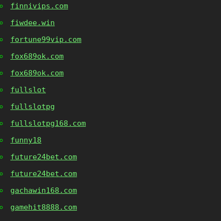
finnivips.com
fiwdee.win
fortune99vip.com
fox689ok.com
fox689ok.com
fullslot
fullslotpg
fullslotpg168.com
funny18
future24bet.com
future24bet.com
gachawin168.com
gamehit8888.com