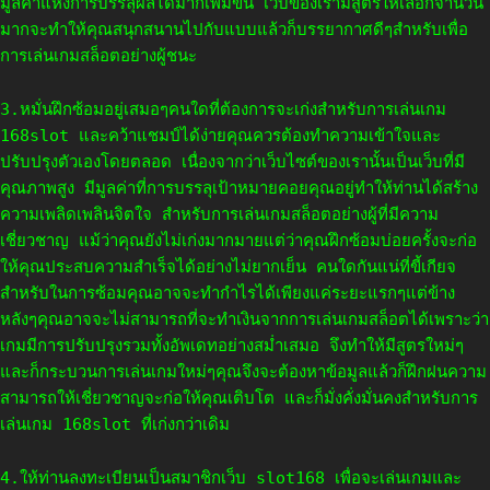
มูลค่าแห่งการบรรลุผลได้มากเพิ่มขึ้น เว็บของเรามีสูตรให้เลือกจำนวน
มากจะทำให้คุณสนุกสนานไปกับแบบแล้วก็บรรยากาศดีๆสำหรับเพื่อ
การเล่นเกมสล็อตอย่างผู้ชนะ
3.หมั่นฝึกซ้อมอยู่เสมอๆคนใดที่ต้องการจะเก่งสำหรับการเล่นเกม
168slot และคว้าแชมป์ได้ง่ายคุณควรต้องทำความเข้าใจและ
ปรับปรุงตัวเองโดยตลอด เนื่องจากว่าเว็บไซต์ของเรานั้นเป็นเว็บที่มี
คุณภาพสูง มีมูลค่าที่การบรรลุเป้าหมายคอยคุณอยู่ทำให้ท่านได้สร้าง
ความเพลิดเพลินจิตใจ สำหรับการเล่นเกมสล็อตอย่างผู้ที่มีความ
เชี่ยวชาญ แม้ว่าคุณยังไม่เก่งมากมายแต่ว่าคุณฝึกซ้อมบ่อยครั้งจะก่อ
ให้คุณประสบความสำเร็จได้อย่างไม่ยากเย็น คนใดกันแน่ที่ขี้เกียจ
สำหรับในการซ้อมคุณอาจจะทำกำไรได้เพียงแค่ระยะแรกๆแต่ข้าง
หลังๆคุณอาจจะไม่สามารถที่จะทำเงินจากการเล่นเกมสล็อตได้เพราะว่า
เกมมีการปรับปรุงรวมทั้งอัพเดทอย่างสม่ำเสมอ จึงทำให้มีสูตรใหม่ๆ
และก็กระบวนการเล่นเกมใหม่ๆคุณจึงจะต้องหาข้อมูลแล้วก็ฝึกฝนความ
สามารถให้เชี่ยวชาญจะก่อให้คุณเติบโต และก็มั่งคั่งมั่นคงสำหรับการ
เล่นเกม 168slot ที่เก่งกว่าเดิม
4.ให้ท่านลงทะเบียนเป็นสมาชิกเว็บ slot168 เพื่อจะเล่นเกมและ