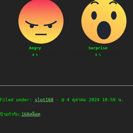
Angry
Surprise
0
%
0
%
Filed under:
slot168
- @ 4 ตุลาคม 2024 10:59 น.
ป้ายกำกับ:
168สล็อต