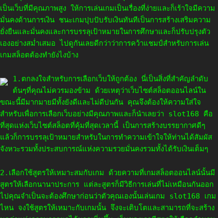
เป็นเว็บที่มีคุณภาพสูง ให้การเล่นเกมเป็นเรื่องที่ง่ายและก็เร้าใจมีความ
มั่นคงด้านการเงิน ชนะเกมปุบปับรับเงินทันทีเป็นการสร้างเสริมความ
ยั่งยืนและมั่นคงและการบรรลุเป้าหมายในการศึกษาและก็ปรับปรุงตัว
เองอย่างสม่ำเสมอ ไปดูกันเลยดีกว่าว่าการคว้าแชมป์สำหรับการเล่น
เกมสล็อตต้องทำยังไงบ้าง
1.ตกลงใจสำหรับการเลือกเว็บให้ถูกต้อง นี่เป็นสิ่งที่สำคัญลำดับ
ต้นๆที่คุณไม่ควรมองข้าม ด้วยเหตุว่าเว็บไซต์สล็อตออนไลน์ใน
ขณะนี้มีมากมายมีทั้งยังดีและไม่ดีปนกัน คุณจึงต้องให้ความใส่ใจ
สำหรับเพื่อการเลือกเว็บอย่างมีคุณภาพและก็นำเลยว่า slot168 คือ
ที่สุดแห่งเว็บไซต์สล็อตที่คุ้มที่สุดเวลานี้ เป็นการสร้างบรรยากาศดีๆ
แล้วก็การบรรลุเป้าหมายสำหรับในการทำความเข้าใจให้ท่านได้สัมผัส
จังหวะรวมทั้งประสบการณ์แห่งความรวยมั่นคงรวมทั้งได้รับเงินเต็มๆ
2.เลือกใช้สูตรให้เหมาะสมกับเกม ด้วยความที่เกมสล็อตออนไลน์นั้นมี
สูตรให้เลือกนานาประการ แต่ละสูตรก็มีวิธีการเล่นที่ไม่เหมือนกันออก
ไปคุณจำเป็นจะต้องศึกษาก่อนว่าตัวคุณเองนั้นเล่นเกม slot168 เกม
ไหน จงใช้สูตรให้เหมาะกับเกมนั้น จึงจะเติบโตและสามารถที่จะสร้าง