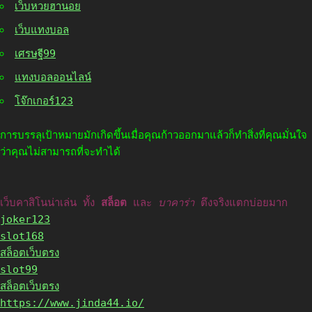
เว็บหวยฮานอย
เว็บแทงบอล
เศรษฐี99
แทงบอลออนไลน์
โจ๊กเกอร์123
การบรรลุเป้าหมายมักเกิดขึ้นเมื่อคุณก้าวออกมาแล้วก็ทำสิ่งที่คุณมั่นใจ
ว่าคุณไม่สามารถที่จะทำได้
เว็บคาสิโนน่าเล่น ทั้ง
สล็อต
และ
บาคาร่า
ตึงจริงแตกบ่อยมาก
joker123
slot168
สล็อตเว็บตรง
slot99
สล็อตเว็บตรง
https://www.jinda44.io/