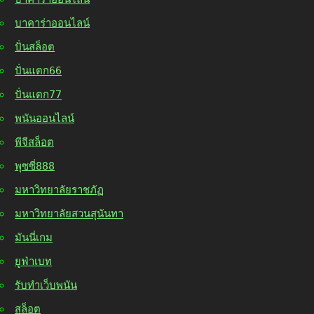
บาคาร่าออนไลน์
ปั่นสล็อต
ปั่นแตก66
ปั่นแตก77
พนันออนไลน์
พีจีสล็อต
พุซซี่888
มหาวิทยาลัยราชภัฏ
มหาวิทยาลัยสวนสุนันทา
มันนี่เกม
ยูฟ่าเบท
รับทำเว็บพนัน
สล็อต