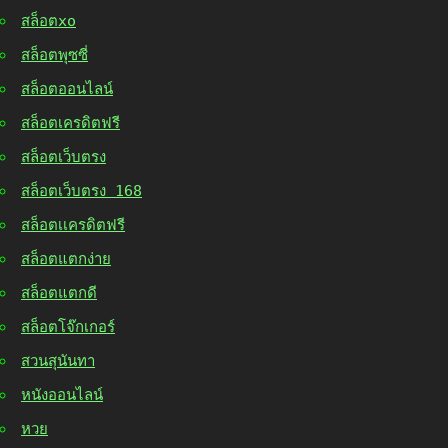
สล็อตxo
สล็อตพุซซี่
สล็อตออนไลน์
สล็อตเครดิตฟรี
สล็อตเว็บตรง
สล็อตเว็บตรง 168
สล็อตเเครดิตฟรี
สล็อตแตกง่าย
สล็อตแตกดี
สล็อตโจ๊กเกอร์
สวนสุนันทา
หนังออนไลน์
หวย