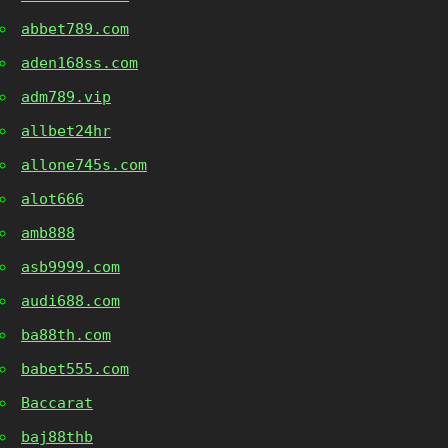
abbet789.com
aden168ss.com
adm789.vip
allbet24hr
allone745s.com
alot666
amb888
asb9999.com
audi688.com
ba88th.com
babet555.com
Baccarat
baj88thb