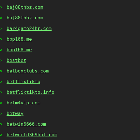
baj88thbz.com
baj88thbz.com
bar4game24hr.com
bbp168.me
bbp168.me
bestbet
betboxclubs.com
betflixtikto
betflixtikto.info
betm4vip.com
betway
betwin6666.com
betworld369hot.com