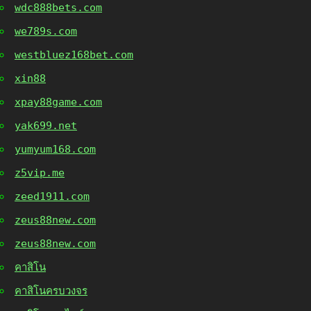
wdc888bets.com
we789s.com
westbluez168bet.com
xin88
xpay88game.com
yak699.net
yumyum168.com
z5vip.me
zeed1911.com
zeus88new.com
zeus88new.com
คาสิโน
คาสิโนครบวงจร