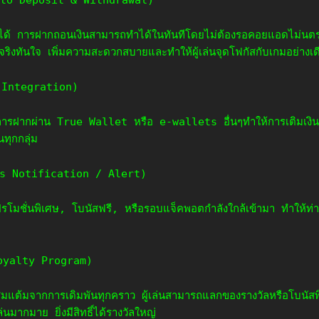
uto Deposit & Withdrawal)
ใจได้ การฝากถอนเงินสามารถทำได้ในทันทีโดยไม่ต้องรอคอยแอดไม่นตรว
จริงทันใจ เพิ่มความสะดวกสบายและทำให้ผู้เล่นจุดโฟกัสกับเกมอย่างเด
 Integration)
การฝากผ่าน True Wallet หรือ e-wallets อื่นๆทำให้การเติมเงินง่า
นทุกกลุ่ม
nus Notification / Alert)
่อมีโปรโมชั่นพิเศษ, โบนัสฟรี, หรือรอบแจ็คพอตกำลังใกล้เข้ามา ทำให
oyalty Program)
แต้มจากการเดิมพันทุกคราว ผู้เล่นสามารถแลกของรางวัลหรือโบนัสพิเศษ
นมากมาย ยิ่งมีสิทธิ์ได้รางวัลใหญ่