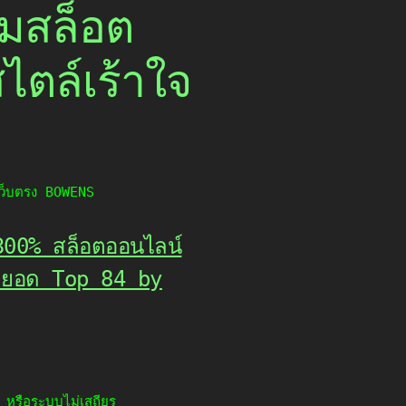
มสล็อต
ไตล์เร้าใจ
เว็บตรง BOWENS
 300% สล็อตออนไลน์
ยทุกยอด Top 84 by
า หรือระบบไม่เสถียร