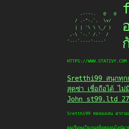
Skip
to
     .----.   @   @

content
อ
   / .-"-.`.  \v/

   | | '\ \ \_/ )

 ,-\ `-.' /.'  /

'---`----'----'
HTTPS://WWW.STATIVY.COM สร้
Sretthi99 สนุกทุกก
สุดซ่า เชื่อถือได้ 
John st99.ltd 2
Sretthi99 ทดลองเล่น ฝากวอเล
ผมเริ่มพอใจเกมสล็อตออนไลน์มาพั