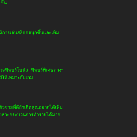
ขึ้น
การเล่นสล็อตสนุกขึ้นและเพิ่ม
รวจฟีพบร์โบนัส ฟีพบร์พิเศษต่างๆ
์ให้เหมาะกับเกม
วช่วยที่ดีถ้าเกิดคุณอยากได้เพิ่ม
ก็จังหวะกระบวนการทำรายได้มาก