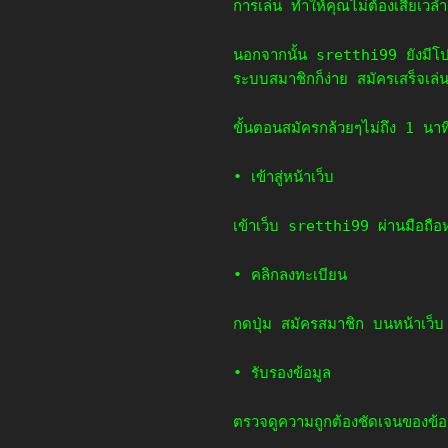
การเล่น ทำให้คุณไม่ต้องเสียเวล
นอกจากนั้น sretthi99 ยังมีโปรโม
ระบบสมาชิกก็ง่าย สมัครเสร็จเล่
ขั้นตอนสมัครกล้วยๆไม่ถึง 1 นา
• เข้าสู่หน้าเว็บ
เข้าเว็บ sretthi99 ผ่านมือถือห
• คลิกลงทะเบียน
กดปุ่ม สมัครสมาชิก บนหน้าเว็บ 
• รับรองข้อมูล
ตรวจดูความถูกต้องชัดเจนของข้อม