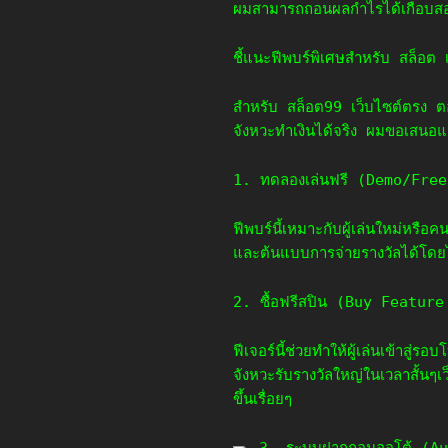
ผมสามารถถอนผลกำไรได้เกือบสองเ
ชี้แนะฟีพบร์พิเศษสำหรับ สล็อต เ
สำหรับ สล็อต99 เว็บไซต์ตรง ตอนน
จังหวะทำเงินได้จริง ผมขอเสนอแ
1. ทดลองเล่นฟรี (Demo/Fre
ฟีพบร์นี้เหมาะกับผู้เล่นใหม่หรื
และต้นแบบการจ่ายรางวัลได้โดยไ
2. ซื้อฟรีสปิน (Buy Featu
ฟีเจอร์นี้ช่วยทำให้ผู้เล่นเข้าสู
จังหวะรับรางวัลใหญ่ในเวลาสั้น
ขึ้นเรื่อยๆ