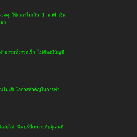
จดู ใช้เวลาไม่เกิน 1 นาที เงิน
ียว
ยรวมทั้งรวดเร็ว ไม่ต้องมีบัญชี
้ท่านไม่เสียโอกาสสำคัญในการทำ
ได้ ฟีพบร์นี้เหมาะกับผู้เล่นที่