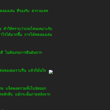
 ทดลองเล่น ที่รองรับ ฝากวอเลท
ิง ทำให้ทราบว่าเกมไหนเหมาะกับ
กำไรได้มากขึ้น การได้ทดลองเล่น
ันที ไม่ต้องรอการยืนยันจาก
เล่นของผมราบรื่น แล้วก็มั่นใจ
ง่าย แจ็คพอตรวมทั้งโบนัสออก
ค่หลักสิบ แม้กระนั้นภายหลังจาก