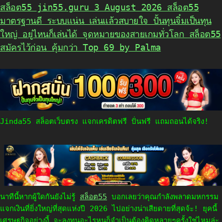
สล็อต55 jin55.guru 3 August 2026 สล็อต55
มาตรฐานดี ระบบแน่น เล่นแล้วสบายใจ ปั้นทุนจิ๋มเป็นทุน
ใหญ่ อยู่ไหนก็เล่นได้ จุดหมายของสายเกมทั่วโลก สล็อต55
สมัครไว้ก่อน คุ้มกว่า Top 69 by Palma
Jinda55 สล็อตเว็บตรง แจกเครดิตฟรี ปั่นฟรี แถมถอนได้จริง!
นาทีนี้หากผู้ใดกันยังไม่รู้
สล็อต55
บอกเลยว่าคุณกำลังพลาดมหกรรม
แจกเงินที่ยิ่งใหญ่ที่สุดแห่งปี 2026 ไปอย่างน่าเสียดายที่สุดจ้ะ! ยุคนี้
เศรษฐกิจอย่างงี้ จะลงทุนอะไรหนก็จำเป็นต้องคิดหลายๆครั้งใช่ไหมล่ะ