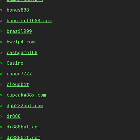
bonus888
boonlert1688.com
brazil999
bwvip4.com
cashgame168
Casino
chang7777
cloudbet
cupcake88x.com
dgb222hot.com
dr888
dr888bet.com
dr888bet.com