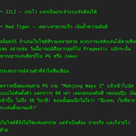
• JILI – เกมไว แจกเป็นประจำแบบจับต้องได้
• Red Tiger – เหมาะสายเกมเร็ว เน้นย้ำความมันส์
สล็อต55 ถ้าเล่นเว็บไซต์ที่รวมหลายค่าย พวกเราจะสลับเล่นได้ตามฟีล
เลย อย่างเช่น วันนี้อารมณ์ดีอยากลุยก็ไป Pragmatic แม้กระนั้น
หากอยากเล่นชิลๆก็ไป PG หรือ Joker
ประสบการณ์ส่วนตัวที่จำไม่ลืมเลือน
คราวหนึ่งผมเล่นค่าย PG เกม “Mahjong Ways 2” แล้วเข้าโบนัส
แบบไม่ทันตั้งตัว แตกราวๆ 80 เท่า เลยกดถอนทันที กดถอนปุ๊บ เงิน
เข้าปั๊บ ไม่ถึง 30 วินาที! ตอนนั้นผมนึกในใจว่า “นี่แหละ เว็บที่ควร
จะเล่นตั้งนานแล้ว”
เว็บไซต์ดีจังไม่ใช่แค่แตกง่าย แต่จำเป็นต้อง จ่ายจริง และก็จ่ายไว
ด้วย