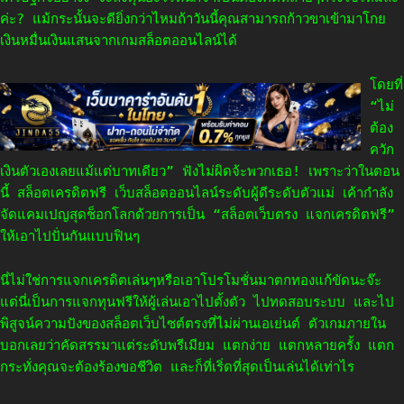
ค่ะ? แม้กระนั้นจะดียิ่งกว่าไหมถ้าวันนี้คุณสามารถก้าวขาเข้ามาโกย
เงินหมื่นเงินแสนจากเกมสล็อตออนไลน์ได้
โดยที่
“ไม่
ต้อง
ควัก
เงินตัวเองเลยแม้แต่บาทเดียว” ฟังไม่ผิดจ้ะพวกเธอ! เพราะว่าในตอน
นี้ สล็อตเครดิตฟรี เว็บสล็อตออนไลน์ระดับผู้ดีระดับตัวแม่ เค้ากำลัง
จัดแคมเปญสุดช็อกโลกด้วยการเป็น “สล็อตเว็บตรง แจกเครดิตฟรี”
ให้เอาไปปั่นกันแบบฟินๆ
นี่ไม่ใช่การแจกเครดิตเล่นๆหรือเอาโปรโมชั่นมาตกทองแก้ขัดนะจ๊ะ
แต่นี่เป็นการแจกทุนฟรีให้ผู้เล่นเอาไปตั้งตัว ไปทดสอบระบบ และไป
พิสูจน์ความปังของสล็อตเว็บไซต์ตรงที่ไม่ผ่านเอเย่นต์ ตัวเกมภายใน
บอกเลยว่าคัดสรรมาแต่ระดับพรีเมียม แตกง่าย แตกหลายครั้ง แตก
กระทั่งคุณจะต้องร้องขอชีวิต และก็ที่เริ่ดที่สุดเป็นเล่นได้เท่าไร