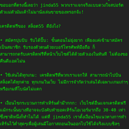
ขอบอกที่ตรงนี้เลยว่า jinda55 พวกเราแจกจริงแบบดวงใจสปอร์ต
ตัวแม่ตัวมัมเค้าไม่มานั่งเล่นขายของหรอกจ้ะ!
เครดิตฟรีของ สล็อต55 ดียังไง?
• สมัครปุบปับ รับได้ปั๊บ: ขั้นตอนไม่ยุ่งยาก เพียงแค่เข้ามาสมัคร
เป็นสมาชิก รับรองตัวตนด้วยเบอร์โทรศัพท์มือถือ ก็
สามารถกดรับเครดิตฟรีที่หน้าเว็บไซต์ได้ด้วยตัวเองในทันที ไม่ต้องขอ
คืนดีแอดไม่น
• ใช้เล่นได้ทุกเกม: เครดิตฟรีที่พวกเราแจกให้ สามารถนำไปปั่น
สล็อตได้ทุกค่าย ทุกเกมในเว็บ ไม่มีการจำกัดว่าเล่นได้เฉพาะเกมเก่าๆ
หรือเกมที่โบนัสไม่แตก
• เงื่อนไขกระบวนการทำเทิร์นต่ำม๊ากกก: เว็บไซต์อื่นแจกเครดิตฟรี
แม้กระนั้นบางทีอาจจะบังคับทำยอดเทิร์นโอเวอร์มากถึง 30-40 เท่า
ซึ่งชาติหนึ่งก็ทำไม่ได้ แต่ที่ jinda55 เราตั้งเงื่อนไขแนวทางการทำ
เทิร์นไว้ต่ำสุดๆเพื่อผู้เล่นมีโอกาสถอนเงินออกไปใช้ได้จริงแบบชิลๆ