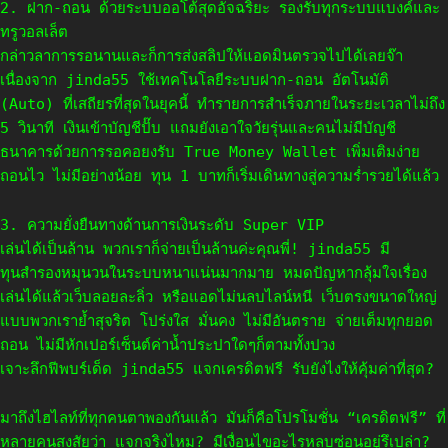
2. ฝาก-ถอน ด้วยระบบออโต้สุดอัจฉริยะ รองรับทุกระบบแบงค์และ
ทรูวอลเล็ต
กล่าวลาการรอนานและก็การส่งสลิปให้แอดมินตรวจไปได้เลยจ๊า
เนื่องจาก jinda55 ใช้เทคโนโลยีระบบฝาก-ถอน อัตโนมัติ
(Auto) ที่เสถียรที่สุดในยุคนี้ ทำรายการสำเร็จภายในระยะเวลาไม่ถึง
5 วินาที เงินเข้าบัญชีปั๊บ แถมยังเอาใจวัยรุ่นและคนไม่มีบัญชี
ธนาคารด้วยการรอคอยงรับ True Money Wallet เพิ่มเติมง่าย
ถอนไว ไม่มีอย่างน้อย ทุน 1 บาทก็เริ่มเดินทางสู่ความร่ำรวยได้แล้ว
3. ความยั่งยืนทางด้านการเงินระดับ Super VIP
เล่นได้เป็นล้าน พวกเราก็จ่ายเป็นล้านค่ะคุณพี่! jinda55 มี
ทุนสำรองหมุนวนในระบบหนาแน่นมากมาย หมดปัญหากลุ้มใจเรื่อง
เล่นได้แล้วเว็บลอยละลิ่ว หรือแอดไม่นลบไลน์หนี เว็บตรงขนาดใหญ่
แบบพวกเราย้ำสุจริต โปร่งใส มั่นคง ไม่มีอันตราย จ่ายเต็มทุกยอด
ถอน ไม่มีหักเปอร์เซ็นต์ค่าน้ำประปาใดๆก็ตามทั้งปวง
เจาะลึกฟีพบร์เด็ด jinda55 แจกเครดิตฟรี รับยังไงให้คุ้มค่าที่สุด?
มาถึงไฮไลท์ที่ทุกคนตาพองกันแล้ว มันก็คือโปรโมชั่น “เครดิตฟรี” ที่
หลายคนสงสัยว่า แจกจริงไหม? มีเงื่อนไขอะไรหลบซ่อนอยู่รึเปล่า?