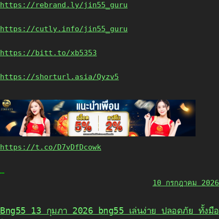
https://rebrand.ly/jin55_guru
https://cutly.info/jin55_guru
https://bitt.to/xb5353
https://shorturl.asia/Qyzv5
https://t.co/D7vDfDcowk
…
10 กรกฎาคม 2026
Bng55 13 กุมภา 2026 bng55 เล่นง่าย ปลอดภัย ทั้งมือ