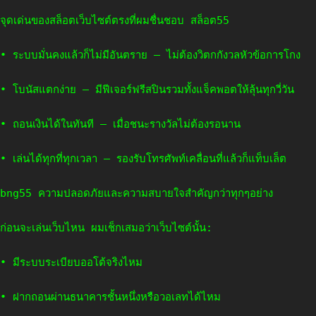
จุดเด่นของสล็อตเว็บไซต์ตรงที่ผมชื่นชอบ สล็อต55
• ระบบมั่นคงแล้วก็ไม่มีอันตราย – ไม่ต้องวิตกกังวลหัวข้อการโกง
• โบนัสแตกง่าย – มีฟีเจอร์ฟรีสปินรวมทั้งแจ็คพอตให้ลุ้นทุกวี่วัน
• ถอนเงินได้ในทันที – เมื่อชนะรางวัลไม่ต้องรอนาน
• เล่นได้ทุกที่ทุกเวลา – รองรับโทรศัพท์เคลื่อนที่แล้วก็แท็บเล็ต
bng55 ความปลอดภัยและความสบายใจสำคัญกว่าทุกๆอย่าง
ก่อนจะเล่นเว็บไหน ผมเช็กเสมอว่าเว็บไซต์นั้น:
• มีระบบระเบียบออโต้จริงไหม
• ฝากถอนผ่านธนาคารชั้นหนึ่งหรือวอเลทได้ไหม