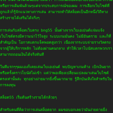
หรือการเดิมพันล้วนๆแต่จากประสบการณ์ของผม การเลือกเว็บไซต์ที่
ถูกแล้วก็รู้จักแนวทางการเล่น สามารถทำให้สล็อตเป็นอีกหนึ่งวิถีทาง
สร้างรายได้เสริมได้จริงๆ
การเล่นกับสล็อตเว็บตรง bng55 นั้นต่างจากเว็บเอเย่นต์แจ่มแจ้ง
เว็บไซต์ตรงมีความน่าไว้ใจสูง ระบบเกมมั่นคง ไม่มีอันตราย และก็ที่
สำคัญเป็น โอกาสแตกแจ็คพอตสูงกว่า เนื่องจากระบบจ่ายรางวัลตรง
จากผู้ให้บริการหลัก ไม่ต้องผ่านคนกลาง ทำให้เวลาโบนัสแตกพวกเรา
สามารถถอนเงินได้จริงทันที
ในทีแรกๆๆผมเองก็เคยเล่นเว็บเอเย่นต์ พบปัญหาเกมค้าง เบิกเงินยาก
หรือครั้งคราวโบนัสไม่เข้า แต่ว่าพอเพียงเปลี่ยนแปลงมาเล่นเว็บไซต์
ตรงเท่านั้นล่ะ ทุกอย่างง่ายมากยิ่งขึ้นมากมาย รู้สึกบันเทิงใจสำหรับใน
การลงทุน
สล็อต55 เริ่มต้นสร้างรายได้กล้วยๆ
สำหรับคนที่คิดว่าการเล่นสล็อตยาก ผมขอบอกเลยว่ามันง่ายดายยิ่ง