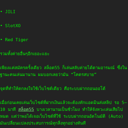
• JILI
• SlotXO
• Red Tiger
รวมทั้งค่ายอื่นๆอีกเยอะแยะ
เพียงแค่สมัครครั้งเดียว สล็อต55 ก็เล่นสลับค่ายได้ตามอารมณ์ ซึ่งใน
ฐานะคนเล่นมานาน ผมบอกเลยว่ามัน “โคตรสบาย”
จุดที่ทำให้ตกลงใจใช้เว็บไซต์เดียว คือระบบฝากถอนออโต้
เมื่อก่อนเคยเล่นเว็บไซต์ที่ฝากเงินแล้วจะต้องทักแอดมินส่งสลิป รอ 5–
10 นาที
สล็อต55
บางเวลานานเป็นชั่วโมง ทำให้จังหวะเล่นเสียไป
หมด แต่ว่าพอได้เจอเว็บไซต์ที่ใช้ ระบบฝากถอนอัตโนมัติ (Auto)
มันเปลี่ยนแปลงประสบการณ์ทุกสิ่งทุกอย่างทันที