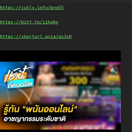
https://cutly.info/bng55
https://bitt.to/iiho6y
https://shorturl.asia/qsJvU