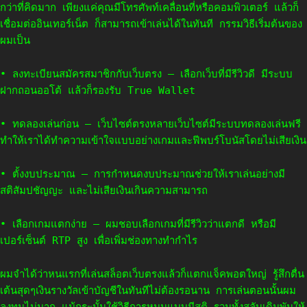
กว่าที่คิดมาก เพียงแค่คุณมีโทรศัพท์เคลื่อนที่หรือคอมพิวเตอร์ แล้วก็
เชื่อมต่ออินเทอร์เน็ต ก็สามารถเข้าเล่นได้ในทันที กรรมวิธีเริ่มต้นของ
ผมเป็น
• ลงทะเบียนสมัครสมาชิกกับเว็บตรง – เลือกเว็บที่มีรีวิวดี มีระบบ
ฝากถอนออโต้ แล้วก็รองรับ True Wallet
• ทดลองเล่นก่อน – เว็บไซต์ตรงหลายเว็บไซต์มีระบบทดลองเล่นฟรี
ทำให้เราได้ทำความเข้าใจแบบอย่างเกมและฟีพบร์โบนัสโดยไม่เสียเงิน
• ตั้งงบประมาณ – การกำหนดงบประมาณช่วยให้เราเล่นอย่างมี
สติสัมปชัญญะ และไม่เสียเงินเกินความสามารถ
• เลือกเกมแตกง่าย – ผมชอบเลือกเกมที่มีรีวิวว่าแตกดี หรือมี
เปอร์เซ็นต์ RTP สูง เพื่อเพิ่มช่องทางทำกำไร
ผมจำได้ว่าหนแรกที่เล่นสล็อตเว็บตรงแล้วก็แตกแจ็คพอตใหญ่ รู้สึกตื่น
เต้นสุดๆเงินรางวัลเข้าบัญชีในทันทีไม่ต้องรอนาน การเล่นตอนนั้นผม
ลงทุนไม่มาก แม้กระนั้นใช้วิธีการหมุนแบบมีสติ รวมทั้งสลับเดิมพันให้