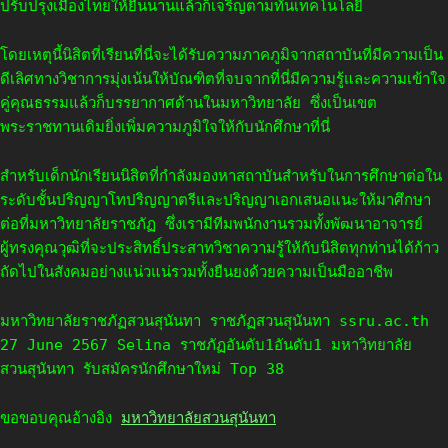
ปรับปรุงเมืองไทยให้ยืนนานแล้วก็เจริญตามทันเทคโนโลยี
โดยเหตุนี้นิสิตที่เรียนที่นี่จะได้รับความภาคภูมิจากสถาบันที่มีความเป็น
ดีเลิศทางวิชาการมุ่งเน้นให้บัณฑิตที่จบจากที่นี่มีความรู้และความเข้าใจ
คู่คุณธรรมแล้วก็บรรยากาศด้านในมหาวิทยาลัย ซึ่งเป็นเขต
พระราชทานเดิมยิ่งเพิ่มความภูมิใจให้กับนักศึกษาที่นี่
สำหรับเด็กนักเรียนนิสิตที่กำลังมองหาสถาบันสำหรับในการศึกษาต่อใน
ระดับชั้นปริญญาโทปริญญาตรีและปริญญาเอกเสนอแนะให้มาศึกษา
ต่อที่มหาวิทยาลัยราชภัฏ ซึ่งเรามีทีมพนักงานรวมทั้งพัฒนาอาจารย์
ผู้ทรงคุณวุฒิที่จะประสิทธิ์ประสาทวิชาความรู้ให้กับนิสิตทุกท่านได้ก้าว
ถัดไปในสังคมอย่างแน่วแน่รวมทั้งยืนยงด้วยความเป็นมืออาชีพ
มหาวิทยาลัยราชภัฏสวนสุนันทา ราชภัฏสวนสุนันทา ssru.ac.th
27 June 2567 Selina ราชภัฏอันดับ1อันดับ1 มหาวิทยาลัย
สวนสุนันทา รับสมัครนักศึกษาใหม่ Top 38
ขอขอบคุณอ้างอิง
มหาวิทยาลัยสวนสุนันทา