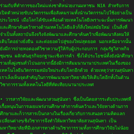
ร่วมกับที่ทำการของใหม่แห่งชาติหน่วยงานมหาชน NIA สำหรับการ
เปิดตัวหน่วยขับนวัตกรรมเพื่อสังคมรวมทั้งนำนวัตกรรมไปใช้อย่างเป็น
ประโยชน์ เมื่อโลกได้ขับเคลื่อนด้วยเทคโนโลยีเพราะฉะนั้นการพัฒนา
และศึกษาค้นคว้าทางด้านเทคโนโลยีแล้วก็สิ่งใหม่สมัยใหม่ เป็นสิ่งที่
จำเป็นทั้งสถาบันจึงจริงจังพัฒนาและศึกษาค้นคว้าเพื่อพัฒนาสังคมให้
เติบโตอย่างยั่งยืน และต่อยอดไปสู่ของใหม่สุดยอด นอกเหนือจากนั้น
ยังมีการถ่ายทอดองค์วิชาความรู้ให้กับผู้ประกอบการ กลุ่มรัฐวิสาหกิจ
ชุมชน ผลักดันธุรกิจยกฐานะเชิงการค้า ซึ่งได้ประโยชน์ทั้งยังนักศึกษา
รวมทั้งฝูงชนทั่วไปนอกจากนี้ยังมีการสัมมนานานาประเทศในเรื่องของ
เทคโนโลยีนวัตกรรมสมัยใหม่ระดับโลกอีกด้วย ด้วยเหตุว่าสวนสุนันทา
เราเล็งเห็นจุดสำคัญในการพัฒนามหาวิทยาลัยให้เติบโตอีกทั้งในด้าน
วิชาการรวมทั้งเทคโนโลยีที่ทัดเทียบนานาประเทศ
• วารสารวิจัยและพัฒนาสวนสุนันทา ซึ่งเป็นนิตยสารระดับประเทศที่
เกื้อหนุนในการเผยแพร่งานศึกษาทำการค้นคว้าและวิจัยทางด้านการ
ศึกษาและก็วารสารเป็นกลางในเรื่องเกี่ยวกับการเสนอความคิดแลก
เปลี่ยนต่างๆเชิงวิชาการจึงทำให้มหาวิทยาลัยสวนสุนันทา เป็น
มหาวิทยาลัยที่มีเอกสารทางด้านวิชาการรวมทั้งการศึกษาวิจัยไม่น้อย