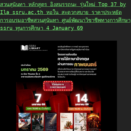
สวนสุนันทา หลักสูตร อิงสมรรถนะ รุ่นใหม่ Top 37 by
Ila ssru.ac.th หอใน สะดวกสบาย ราคาประหยัด
การอบรมอาชีพสวนสุนันทา ศูนย์พัฒนาวิชาชีพทางการศึกษา
ssru ทุนการศึกษา 4 January 69