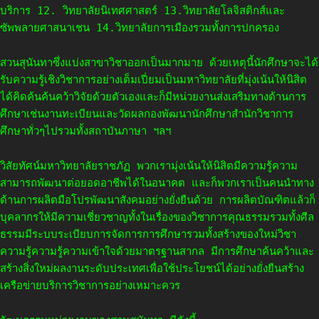
บริการ 12. วิทยาลัยนิเทศศาสตร์ 13.วิทยาลัยโลจิสติกส์และ
ซัพพลายศาสนาเชน 14.วิทยาลัยการเมืองรวมทั้งการปกครอง
สวนสุนันทาซึ่งแบ่งสาขาวิชาออกเป็นมากมาย ด้วยเหตุนี้นักศึกษาจะได้
รับความรู้เชิงวิชาการอย่างเต็มเปี่ยมเป็นมหาวิทยาลัยที่มุ่งเน้นให้นิสิต
ได้คิดค้นค้นคว้าวิจัยด้วยตัวเองและก็มีหน่วยงานส่งเสริมทางด้านการ
ศึกษาเช่นงานทะเบียนและวัดผลกองพัฒนานักศึกษาสำนักวิชาการ
ศึกษาทั่วๆไปรวมทั้งสถาบันภาษา ฯลฯ
วิสัยทัศน์มหาวิทยาลัยราชภัฏ พวกเรามุ่งเน้นให้นิสิตมีความรู้ความ
สามารถพัฒนาต่อยอดอาชีพได้ในอนาคต และก็พวกเราเป็นคนนำทาง
ด้านการผลิตมือโปรพัฒนาสังคมอย่างยั่งยืนด้วย การผลิตบัณฑิตแล้วก็
บุคลากรให้มีความเชี่ยวชาญทั้งในเรื่องของวิชาการคุณธรรมรวมทั้งศีล
ธรรมมีระบบระเบียบการจัดการการศึกษารวมทั้งสร้างของใหม่วิชา
ความรู้ความรู้ความเข้าใจด้วยมาตรฐานสากล มีการศึกษาค้นคว้าและ
สร้างสิ่งใหม่ผลงานระดับประเทศเพื่อใช้ประโยชน์ได้อย่างยั่งยืนสร้าง
เครือข่ายบริการวิชาการอย่างเหมาะควร