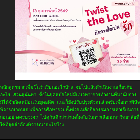
หลักสูตรมากเพิ่มขึ้นว่าเรียนอะไรบ้าง จบไปแล้วดำเนินงานเกี่ยวกับ
อะไร สวนสุนันทา ซึ่งในยุคสมัยใหม่มีแนวทางการทำงานที่นานัปการ
มิได้จำกัดเหมือนในยุคอดีต และก็ยังปรับปรุงตัวตนสำหรับเพื่อการพินิจ
พิจารณาตนเองเพื่อการศึกษารวมทั้งช่วยเหลือกิจกรรมการเล่าเรียนการ
สอนอย่างครบวงจร ไปดูกันดีกว่าว่าเคล็ดลับในการเลือกมหาวิทยาลัยที่
ใช่ที่สุดจำต้องพิจารณาอะไรบ้าง