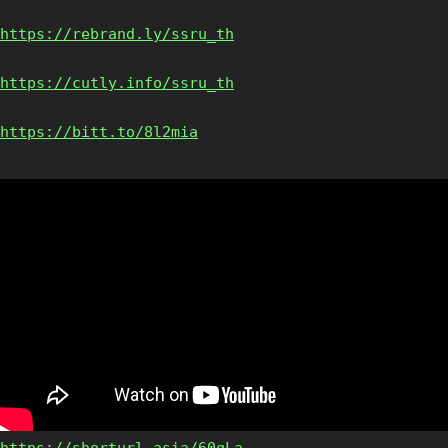
https://rebrand.ly/ssru_th
https://cutly.info/ssru_th
https://bitt.to/8l2mia