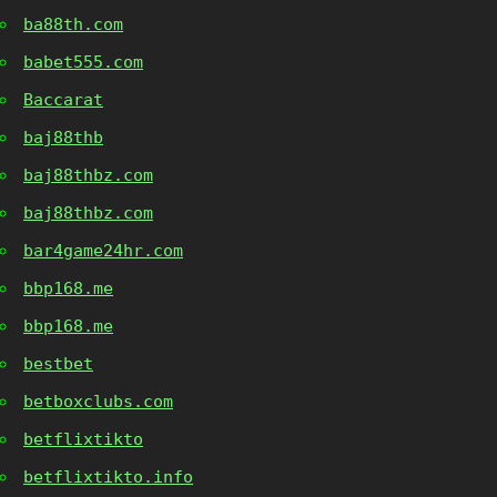
ba88th.com
babet555.com
Baccarat
baj88thb
baj88thbz.com
baj88thbz.com
bar4game24hr.com
bbp168.me
bbp168.me
bestbet
betboxclubs.com
betflixtikto
betflixtikto.info