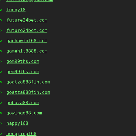
funny18
future24bet.com
future24bet.com
gachawin168.com
gamehit8888.com
gem99ths.com
gem99ths.com
goatza888fin.com
goatza888fin.com
gobaza88.com
gowingo88.com
happy168
hengjing168