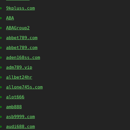
9kpluss.com
ABA
ABAGroup2
abbet789.com
abbet789.com
aden168ss.com
adm789.vip
allbet24hr
allone745s.com
alot666
amb888
asb9999.com
audi688.com