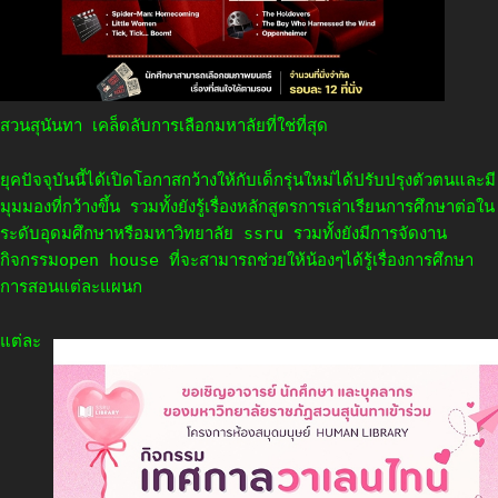
สวนสุนันทา เคล็ดลับการเลือกมหาลัยที่ใช่ที่สุด
ยุคปัจจุบันนี้ได้เปิดโอกาสกว้างให้กับเด็กรุ่นใหม่ได้ปรับปรุงตัวตนและมี
มุมมองที่กว้างขึ้น รวมทั้งยังรู้เรื่องหลักสูตรการเล่าเรียนการศึกษาต่อใน
ระดับอุดมศึกษาหรือมหาวิทยาลัย ssru รวมทั้งยังมีการจัดงาน
กิจกรรมopen house ที่จะสามารถช่วยให้น้องๆได้รู้เรื่องการศึกษา
การสอนแต่ละแผนก
แต่ละ