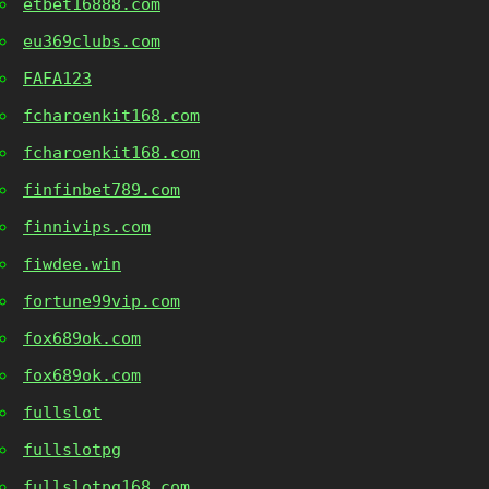
etbet16888.com
eu369clubs.com
FAFA123
fcharoenkit168.com
fcharoenkit168.com
finfinbet789.com
finnivips.com
fiwdee.win
fortune99vip.com
fox689ok.com
fox689ok.com
fullslot
fullslotpg
fullslotpg168.com