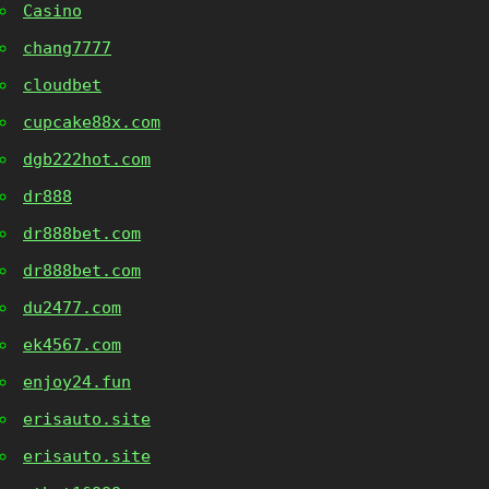
Casino
chang7777
cloudbet
cupcake88x.com
dgb222hot.com
dr888
dr888bet.com
dr888bet.com
du2477.com
ek4567.com
enjoy24.fun
erisauto.site
erisauto.site