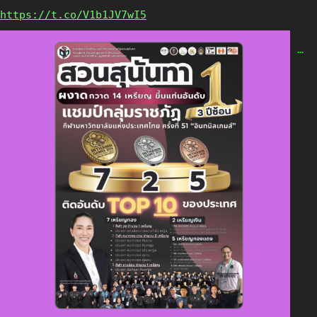
https://t.co/V1b1JV7wI5
…