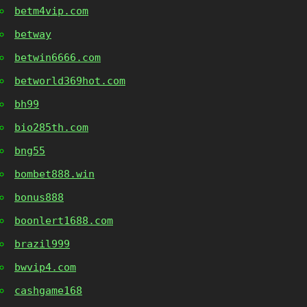
betm4vip.com
betway
betwin6666.com
betworld369hot.com
bh99
bio285th.com
bng55
bombet888.win
bonus888
boonlert1688.com
brazil999
bwvip4.com
cashgame168