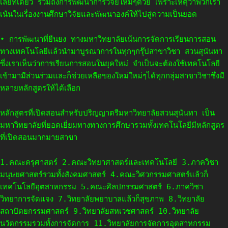
เลยทีเดียว รวมถึงการพัฒนาการวิจัยใหม่ๆด้วย เพราะเหตุว่าพวกเรา
เน้นในเรื่องงานศึกษาวิจัยและพัฒนาองค์ให้ไปสู่ความเป็นยอด
• การพัฒนาที่ยืนยง ทางมหาวิทยาลัยเน้นการจัดการเรียนการสอน
ทางเทคโนโลยีแล้วนำมาบูรณาการในทุกๆกรุ๊ปสาขาวิชา สวนสุนันทา
ซึ่งเราเห็นว่าการเรียนการสอนในยุคใหม่ จำเป็นจะต้องใช้เทคโนโลยี
เข้ามามีส่วนร่วมและก็ช่วยเหลือของใหม่ใหม่ๆได้ทุกกลุ่มสาขาวิชาซึ่งมี
หลายหลักสูตรให้ได้เลือก
หลักสูตรที่เปิดสอนสำหรับปริญญาตรีมหาวิทยาลัยสวนสุนันทา เป็น
มหาวิทยาลัยที่ยอดเยี่ยมทางทางการศึกษารวมทั้งเทคโนโลยีมีหลักสูตร
ที่เปิดสอนมากมายสาขา
1.คณะครุศาสตร์ 2.คณะวิทยาศาสตร์และเทคโนโลยี 3.ภาควิชา
มนุษยศาสตร์รวมทั้งสังคมศาสตร์ 4.คณะวิศวกรรมศาสตร์แล้วก็
เทคโนโลยีอุตสาหกรรม 5.คณะศิลปกรรมศาสตร์ 6.ภาควิชา
วิทยาการจัดแจง 7.วิทยาลัยพยาบาลแล้วก็สุขภาพ 8.วิทยาลัย
สถาปัตยกรรมศาสตร์ 9.วิทยาลัยสหเวชศาสตร์ 10.วิทยาลัย
นวัตกรรมรวมทั้งการจัดการ 11.วิทยาลัยการจัดการอุตสาหกรรม