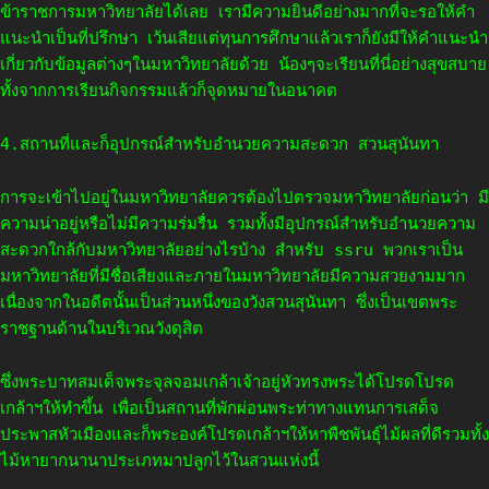
ข้าราชการมหาวิทยาลัยได้เลย เรามีความยินดีอย่างมากที่จะรอให้คำ
แนะนำเป็นที่ปรึกษา เว้นเสียแต่ทุนการศึกษาแล้วเราก็ยังมีให้คำแนะนำ
เกี่ยวกับข้อมูลต่างๆในมหาวิทยาลัยด้วย น้องๆจะเรียนที่นี่อย่างสุขสบาย
ทั้งจากการเรียนกิจกรรมแล้วก็จุดหมายในอนาคต
4.สถานที่และก็อุปกรณ์สำหรับอำนวยความสะดวก สวนสุนันทา
การจะเข้าไปอยู่ในมหาวิทยาลัยควรต้องไปตรวจมหาวิทยาลัยก่อนว่า มี
ความน่าอยู่หรือไม่มีความร่มรื่น รวมทั้งมีอุปกรณ์สำหรับอำนวยความ
สะดวกใกล้กับมหาวิทยาลัยอย่างไรบ้าง สำหรับ ssru พวกเราเป็น
มหาวิทยาลัยที่มีชื่อเสียงและภายในมหาวิทยาลัยมีความสวยงามมาก
เนื่องจากในอดีตนั้นเป็นส่วนหนึ่งของวังสวนสุนันทา ซึ่งเป็นเขตพระ
ราชฐานด้านในบริเวณวังดุสิต
ซึ่งพระบาทสมเด็จพระจุลจอมเกล้าเจ้าอยู่หัวทรงพระได้โปรดโปรด
เกล้าฯให้ทำขึ้น เพื่อเป็นสถานที่พักผ่อนพระท่าทางแทนการเสด็จ
ประพาสหัวเมืองและก็พระองค์โปรดเกล้าฯให้หาพืชพันธุ์ไม้ผลที่ดีรวมทั้ง
ไม้หายากนานาประเภทมาปลูกไว้ในสวนแห่งนี้