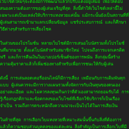
เว็บไซต์ใหม่ๆจะต้องมีการพัฒนาแล้วก็ปรับแต่งอยู่เสมอ เพื่อให้ตอบ
สนองความต้องการของผู้เล่นเจริญที่สุด สิ่งนี้ทำให้เว็บไซต์เหล่านี้ไม่
เฉพาะแต่เป็นแหล่งให้บริการแทงหวยแค่นั้น แม้กระนั้นยังเป็นสถานที่ที่
ผู้เล่นสามารถเข้ามาแลกเปลี่ยนข้อมูล แชร์ประสบการณ์ และก็ศึกษา
วิธีต่างๆสำหรับการเสี่ยงโชค
ในส่วนของโปรโมชั่น หลายเว็บไซต์มีการเสนอโบนัสรวมทั้งโปรโมชั่
นที่มากมาย ตั้งแต่โบนัสสำหรับสมาชิกใหม่ ไปจนถึงการแจกเครดิต
ฟรี และก็การคืนเงินในบางเปอร์เซ็นต์ของการพนัน สิ่งกลุ่มนี้สร้าง
ความคุ้มราคาแล้วก็เพิ่มช่องทางสำหรับเพื่อการชนะให้กับผู้เล่น
ดังนี้ การเล่นลอตเตอรี่ออนไลน์ก็มีการเสี่ยง เหมือนกับการเดิมพันทุก
แบบ ผู้เล่นควรจะมีการวางแผนรวมทั้งจัดการกับเงินทุนของตนเอง
อย่างละเอียด และไม่ควรลงทุนเกินกว่าที่ตัวเองสามารถยอมรับได้ การ
รู้เรื่องกฎกติกาและข้อตกลงของเว็บไซต์ที่เลือกใช้บริการก็เป็นเรื่อง
จำเป็น รวมถึงการตระหนักถึงความน่าจะเป็นไปได้ในการเสียเงิน
ในท้ายที่สุด การเลือกเว็บแทงหวยที่เหมาะสมนั้นขึ้นกับสิ่งที่ต้องการ
แล้วก็ความชอบส่วนบุคคลของแต่ละคน สิ่งสำคัญเป็นการเลือกเว็บที่มี