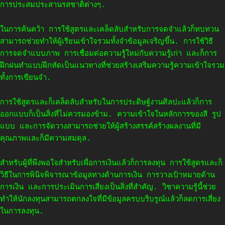
การประสมประสานรสชาติต่างๆ.
ในการค้นคว้า การใช้สูตรและเคล็ดลับสำหรับการจดจำแล้วก็ทบทวน
สามารถช่วยทำให้ผู้เรียนเข้าใจรวมทั้งจำข้อมูลเจริญขึ้น. การใช้วิธี
การจดจำแบบภาพ การเชื่อมต่อความรู้ใหม่กับความรู้เก่า และก็การ
ฝึกฝนทำแบบฝึกหัดเป็นแนวทางที่ช่วยสร้างเสริมความรู้ความเข้าใจรวม
ทั้งการเขียนจำ.
การใช้สูตรและก็เคล็ดลับสำหรับในการประดิษฐ์งานศิลปะแล้วก็การ
ออกแบบก็เป็นสิ่งที่ไม่ควรมองข้าม. ความเข้าใจในหลักการของสี รูป
แบบ และการจัดวางสามารถช่วยให้ผู้สร้างสรรค์สร้างผลงานที่มี
คุณภาพและก็มีความสมดุล.
สำหรับผู้ที่พึงพอใจสำหรับเพื่อการเงินแล้วก็การลงทุน การใช้สูตรและก็
วิธีในการพินิจพิจารณาข้อมูลทางด้านการเงิน การวางเป้าหมายด้าน
การเงิน และการประเมินการเสี่ยงเป็นสิ่งที่สำคัญ. วิชาความรู้นี้ช่วย
ทำให้นักลงทุนสามารถตกลงใจที่มีข้อมูลครบบริบรูณ์แล้วก็ลดการเสี่ยง
ในการลงทุน.