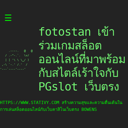
Skip
☰
to
content
fotostan เข้า
ร่วมเกมสล็อต
     .----.   @   @

ออนไลน์ที่มาพร้อม
   / .-"-.`.  \v/

   | | '\ \ \_/ )

 ,-\ `-.' /.'  /

กับสไตล์เร้าใจกับ
'---`----'----'
PGslot เว็บตรง
HTTPS://WWW.STATIVY.COM สร้างความสุขและความตื่นเต้นใน
การเล่นสล็อตออนไลน์กับเว็บคาสิโนเว็บตรง BOWENS