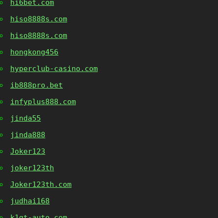
hi6bet.com
hiso8888s.com
hiso8888s.com
hongkong456
hyperclub-casino.com
ib888pro.bet
infyplus888.com
jinda55
jinda888
Joker123
joker123th
Joker123th.com
judhai168
k1gt-auto.com