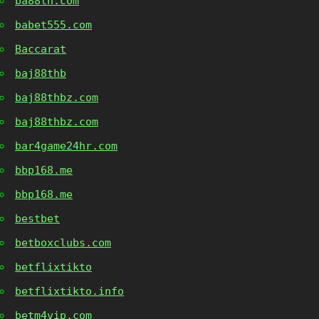
ba88th.com
babet555.com
Baccarat
baj88thb
baj88thbz.com
baj88thbz.com
bar4game24hr.com
bbp168.me
bbp168.me
bestbet
betboxclubs.com
betflixtikto
betflixtikto.info
betm4vip.com