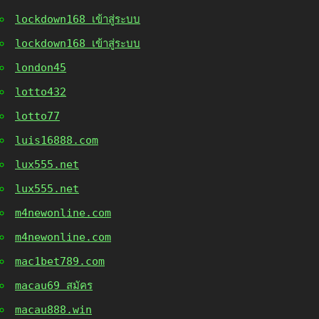
lockdown168 เข้าสู่ระบบ
lockdown168 เข้าสู่ระบบ
london45
lotto432
lotto77
luis16888.com
lux555.net
lux555.net
m4newonline.com
m4newonline.com
mac1bet789.com
macau69 สมัคร
macau888.win