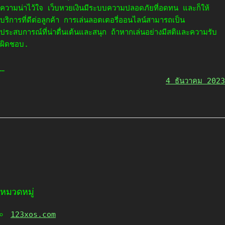
ความน่าไว้ใจ เว็บหวยเงินมีระบบความปลอดภัยที่อดทน และก็ให้
บริการที่ดีต่อลูกค้า การเล่นลอตเตอรี่ออนไลน์สามารถเป็น
ประสบการณ์ที่น่าตื่นเต้นและสนุก ถ้าหากเล่นอย่างมีสติและความรับ
ผิดชอบ.
…
4 ธันวาคม 2023
หมวดหมู่
123xos.com