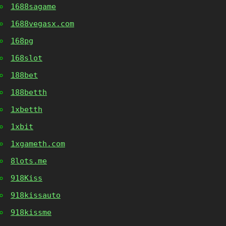
1688sagame
1688vegasx.com
168pg
168slot
188bet
188betth
1xbetth
1xbit
1xgameth.com
8lots.me
918Kiss
918kissauto
918kissme