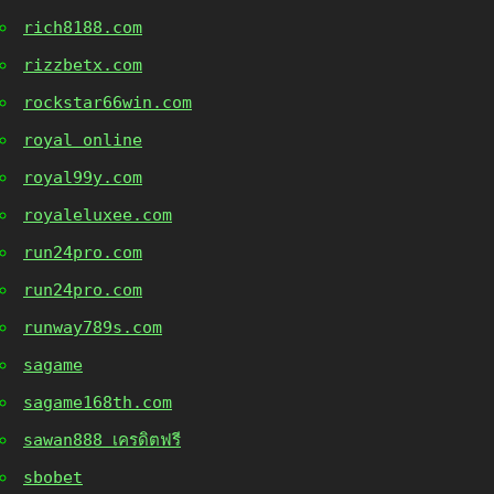
rich8188.com
rizzbetx.com
rockstar66win.com
royal online
royal99y.com
royaleluxee.com
run24pro.com
run24pro.com
runway789s.com
sagame
sagame168th.com
sawan888 เครดิตฟรี
sbobet