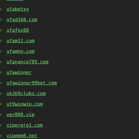
ufabetxx
ufad168.com
ufafox88
ufam11.com
ufamnn.com
ufanance789.com
ufawinner
ufawinner99bet.com
uk369clubs.com
ut9winwin.com
ver888.vip
viperpro1.com
vipmgm8.net