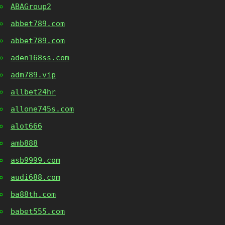
ABAGroup2
abbet789.com
abbet789.com
aden168ss.com
adm789.vip
allbet24hr
allone745s.com
alot666
amb888
asb9999.com
audi688.com
ba88th.com
babet555.com