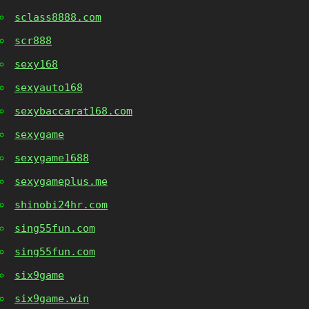
sclass8888.com
scr888
sexy168
sexyauto168
sexybaccarat168.com
sexygame
sexygame1688
sexygameplus.me
shinobi24hr.com
sing55fun.com
sing55fun.com
six9game
six9game.win