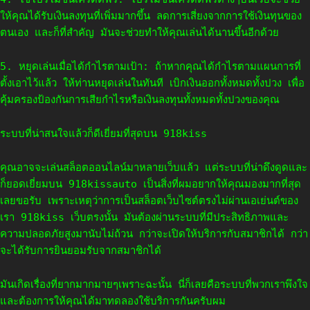
ให้คุณได้รับเงินลงทุนที่เพิ่มมากขึ้น ลดการเสี่ยงจากการใช้เงินทุนของ
ตนเอง และก็ที่สำคัญ มันจะช่วยทำให้คุณเล่นได้นานขึ้นอีกด้วย
5. หยุดเล่นเมื่อได้กำไรตามเป้า: ถ้าหากคุณได้กำไรตามแผนการที่
ตั้งเอาไว้แล้ว ให้ท่านหยุดเล่นในทันที เบิกเงินออกทั้งหมดทั้งปวง เพื่อ
คุ้มครองป้องกันการเสียกำไรหรือเงินลงทุนทั้งหมดทั้งปวงของคุณ
ระบบที่น่าสนใจแล้วก็ดีเยี่ยมที่สุดบน 918kiss
คุณอาจจะเล่นสล็อตออนไลน์มาหลายเว็บแล้ว แต่ระบบที่น่าดึงดูดและ
ก็ยอดเยี่ยมบน 918kissauto เป็นสิ่งที่ผมอยากให้คุณมองมากที่สุด
เลยขอรับ เพราะเหตุว่าการเป็นสล็อตเว็บไซต์ตรงไม่ผ่านเอเย่นต์ของ
เรา 918kiss เว็บตรงนั้น มันต้องผ่านระบบที่มีประสิทธิภาพและ
ความปลอดภัยสูงมานับไม่ถ้วน กว่าจะเปิดให้บริการกับสมาชิกได้ กว่า
จะได้รับการยินยอมรับจากสมาชิกได้
มันเกิดเรื่องที่ยากมากมายๆเพราะฉะนั้น นี่ก็เลยคือระบบที่พวกเราพึงใจ
และต้องการให้คุณได้มาทดลองใช้บริการกันครับผม