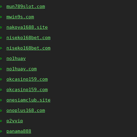
mun789slot.com
mwin9s.com
nakoya1688.site
niseko168bet.com
niseko168bet.com
no1huay
no1huay.com
okcasino159.com
okcasino159.com
onesiamclub.site
onoplus168.com
p2vvip
panama888