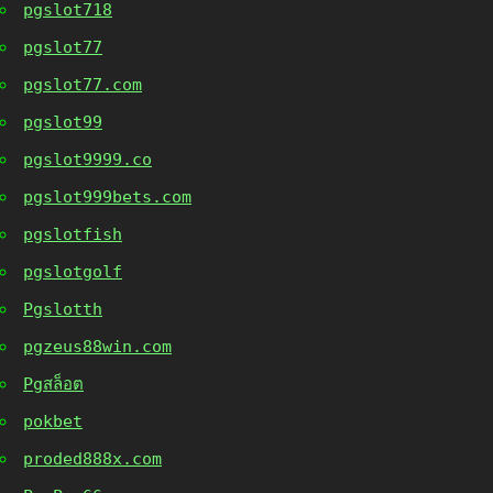
pgslot718
pgslot77
pgslot77.com
pgslot99
pgslot9999.co
pgslot999bets.com
pgslotfish
pgslotgolf
Pgslotth
pgzeus88win.com
Pgสล็อต
pokbet
proded888x.com