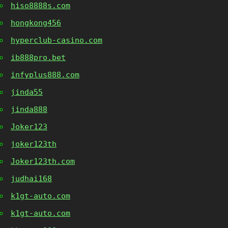
hiso8888s.com
hongkong456
hyperclub-casino.com
ib888pro.bet
infyplus888.com
jinda55
jinda888
Joker123
joker123th
Joker123th.com
judhai168
k1gt-auto.com
k1gt-auto.com