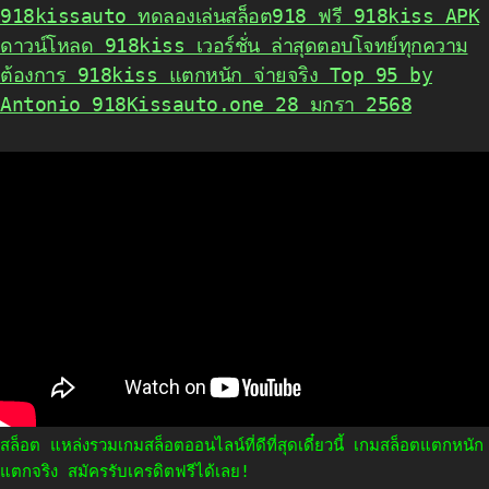
918kissauto ทดลองเล่นสล็อต918 ฟรี 918kiss APK
ดาวน์โหลด 918kiss เวอร์ชั่น ล่าสุดตอบโจทย์ทุกความ
ต้องการ 918kiss แตกหนัก จ่ายจริง Top 95 by
Antonio 918Kissauto.one 28 มกรา 2568
สล็อต แหล่งรวมเกมสล็อตออนไลน์ที่ดีที่สุดเดี๋ยวนี้ เกมสล็อตแตกหนัก
แตกจริง สมัครรับเครดิตฟรีได้เลย!