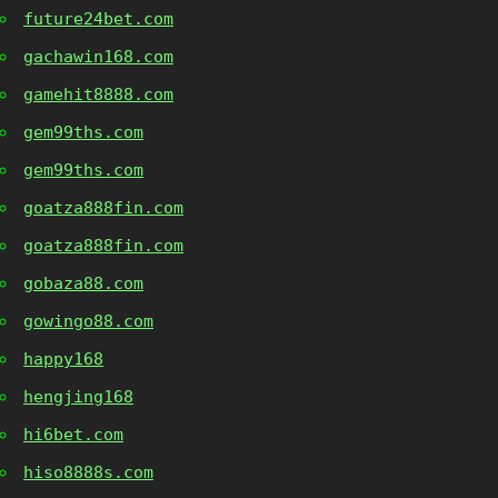
future24bet.com
gachawin168.com
gamehit8888.com
gem99ths.com
gem99ths.com
goatza888fin.com
goatza888fin.com
gobaza88.com
gowingo88.com
happy168
hengjing168
hi6bet.com
hiso8888s.com