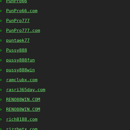
PunPro66
PunPro66.com
PunPro777
PunPro777.com
puntaek77
Pussy888
pussy888fun
pussy888win
ramclubx.com
rasri365day.com
RENO88WIN.COM
RENO88WIN.COM
rich8188.com
rizzbetx.com