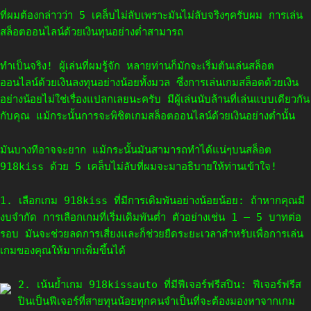
ที่ผมต้องกล่าวว่า 5 เคล็บไม่ลับเพราะมันไม่ลับจริงๆครับผม การเล่น
สล็อตออนไลน์ด้วยเงินทุนอย่างต่ำสามารถ
ทำเป็นจริง! ผู้เล่นที่ผมรู้จัก หลายท่านก็มักจะเริ่มต้นเล่นสล็อต
ออนไลน์ด้วยเงินลงทุนอย่างน้อยทั้งมวล ซึ่งการเล่นเกมสล็อตด้วยเงิน
อย่างน้อยไม่ใช่เรื่องแปลกเลยนะครับ มีผู้เล่นนับล้านที่เล่นแบบเดียวกัน
กับคุณ แม้กระนั้นการจะพิชิตเกมสล็อตออนไลน์ด้วยเงินอย่างต่ำนั้น
มันบางทีอาจจะยาก แม้กระนั้นมันสามารถทำได้แน่ๆบนสล็อต
918kiss ด้วย 5 เคล็บไม่ลับที่ผมจะมาอธิบายให้ท่านเข้าใจ!
1. เลือกเกม 918kiss ที่มีการเดิมพันอย่างน้อยน้อย: ถ้าหากคุณมี
งบจำกัด การเลือกเกมที่เริ่มเดิมพันต่ำ ตัวอย่างเช่น 1 – 5 บาทต่อ
รอบ มันจะช่วยลดการเสี่ยงและก็ช่วยยืดระยะเวลาสำหรับเพื่อการเล่น
เกมของคุณให้มากเพิ่มขึ้นได้
2. เน้นย้ำเกม 918kissauto ที่มีฟีเจอร์ฟรีสปิน: ฟีเจอร์ฟรีส
ปินเป็นฟีเจอร์ที่สายทุนน้อยทุกคนจำเป็นที่จะต้องมองหาจากเกม