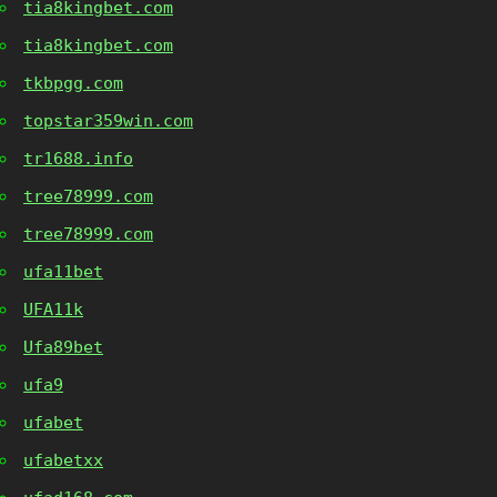
tia8kingbet.com
tia8kingbet.com
tkbpgg.com
topstar359win.com
tr1688.info
tree78999.com
tree78999.com
ufa11bet
UFA11k
Ufa89bet
ufa9
ufabet
ufabetxx