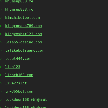
khumsup888.me
khumsup888.me
kimchibetbet.com
kingromans789.com
kingxxxbet123.com
lala55-casino.com
lalikabetsgame.com
lcbet444.com
lion123
lionth168.com
live22slot
lnw365bet.com
lockdown168 เข้าสู่ระบบ
lockdown168 เข้าสู่ระบบ