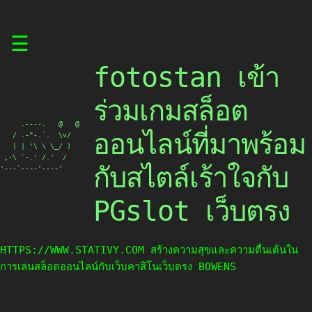
Skip
☰
to
content
fotostan เข้า
ร่วมเกมสล็อต
     .----.   @   @

ออนไลน์ที่มาพร้อม
   / .-"-.`.  \v/

   | | '\ \ \_/ )

 ,-\ `-.' /.'  /

กับสไตล์เร้าใจกับ
'---`----'----'
PGslot เว็บตรง
HTTPS://WWW.STATIVY.COM สร้างความสุขและความตื่นเต้นใน
การเล่นสล็อตออนไลน์กับเว็บคาสิโนเว็บตรง BOWENS