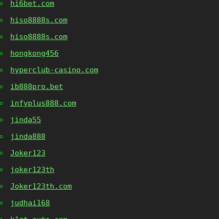
hi6bet.com
hiso8888s.com
hiso8888s.com
hongkong456
hyperclub-casino.com
ib888pro.bet
infyplus888.com
jinda55
jinda888
Joker123
joker123th
Joker123th.com
judhai168