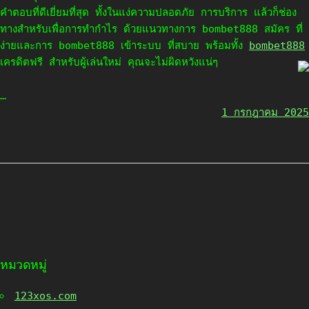
คำตอบที่ดีเยี่ยมที่สุด ทั้งในแง่ความปลอดภัย การบริการ แล้วก็ช่อง
ทางสำหรับเพื่อการทำกำไร ด้วยแนวทางการ bombet888 สมัคร ที่
ง่ายและการ bombet888 เข้าระบบ ที่สบาย พร้อมทั้ง
bombet888
เครดิตฟรี สำหรับผู้เล่นใหม่ คุณจะไม่ผิดหวังแน่ๆ
…
1 กรกฎาคม 2025
หมวดหมู่
123xos.com