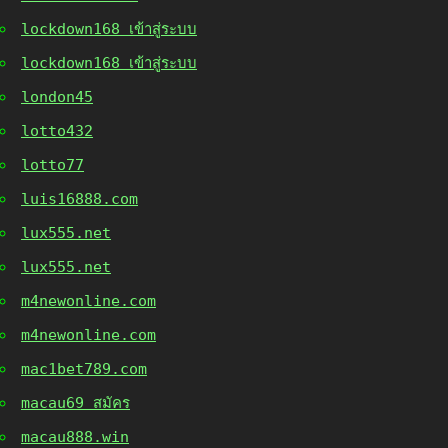
lockdown168 เข้าสู่ระบบ
lockdown168 เข้าสู่ระบบ
london45
lotto432
lotto77
luis16888.com
lux555.net
lux555.net
m4newonline.com
m4newonline.com
mac1bet789.com
macau69 สมัคร
macau888.win