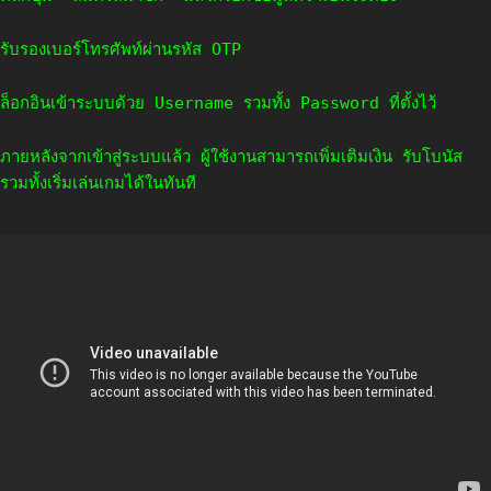
รับรองเบอร์โทรศัพท์ผ่านรหัส OTP
ล็อกอินเข้าระบบด้วย Username รวมทั้ง Password ที่ตั้งไว้
ภายหลังจากเข้าสู่ระบบแล้ว ผู้ใช้งานสามารถเพิ่มเติมเงิน รับโบนัส
รวมทั้งเริ่มเล่นเกมได้ในทันที