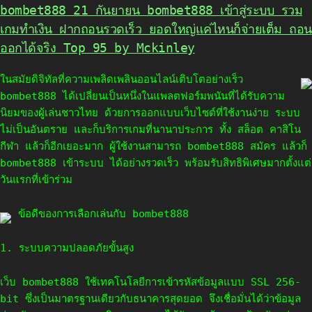
bombet888 21 กันยายน bombet888 เข้าสู่ระบบ รวม
เกมทำเงิน ฝากถอนรวดเร็ว ยอดใหญ่แค่ไหนก็จ่ายเต็ม ถอน
ออกได้จริง Top 95 by Mckinley
ในสมัยดิจิทัลที่ความเพลิดเพลินออนไลน์เติบโตอย่างเร็ว
bombet888 ได้เปลี่ยนเป็นหนึ่งในแพลตฟอร์มพนันที่ได้รับความ
นิยมของผู้เล่นชาวไทย ด้วยการออกแบบเว็บไซต์ที่ใช้งานง่าย ระบบ
ไม่เป็นอันตราย และก็บริการเกมที่นานาประการ ทั้ง สล็อต คาสิโน
กีฬา แล้วก็อีกเยอะมาก ผู้ใช้งานสามารถ bombet888 สมัคร แล้วก็
bombet888 เข้าระบบ ได้อย่างรวดเร็ว พร้อมรับสิทธิพิเศษมากตั้งแต่
วันแรกที่เข้าร่วม
ข้อดีของการเลือกเล่นกับ bombet888
1. ระบบความปลอดภัยขั้นสูง
เว็บ bombet888 ใช้เทคโนโลยีการเข้ารหัสข้อมูลแบบ SSL 256-
bit ซึ่งเป็นมาตรฐานเดียวกับธนาคารสุดยอด จึงเชื่อมั่นได้ว่าข้อมูล