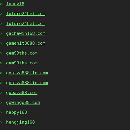
funny18
future24bet.com
future24bet.com
gachawin168.com
gamehit8888.com
gem99ths.com
gem99ths.com
goatza888fin.com
goatza888fin.com
gobaza88.com
gowingo88.com
happy168
hengjing168