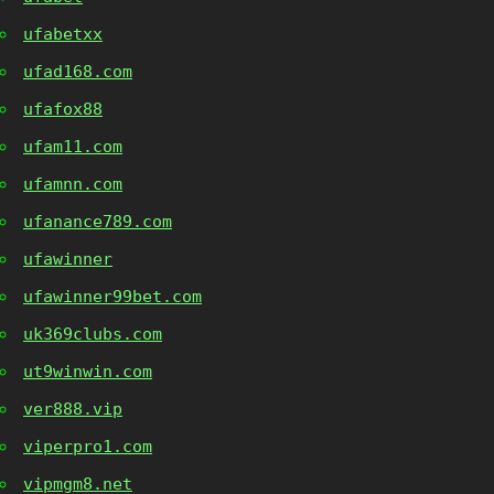
ufabetxx
ufad168.com
ufafox88
ufam11.com
ufamnn.com
ufanance789.com
ufawinner
ufawinner99bet.com
uk369clubs.com
ut9winwin.com
ver888.vip
viperpro1.com
vipmgm8.net