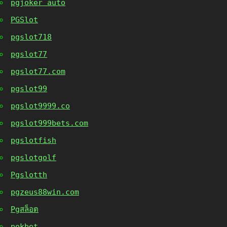
pgjoker auto
PGSlot
pgslot718
pgslot77
pgslot77.com
pgslot99
pgslot9999.co
pgslot999bets.com
pgslotfish
pgslotgolf
Pgslotth
pgzeus88win.com
Pgสล็อต
pokbet