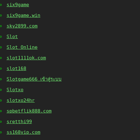
six9game
six9game.win
sky2899.com
Slot
Slot Online
slot1111ok.com
slot168
Slotgame666 เข้าสู่ระบบ
Slotxo
slotxo24hr
spbetflik888.com
sretthi99
ss168vip.com