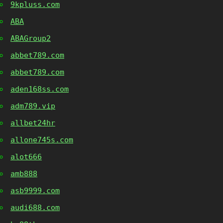
9kpluss.com
ABA
ABAGroup2
abbet789.com
abbet789.com
aden168ss.com
adm789.vip
allbet24hr
allone745s.com
alot666
amb888
asb9999.com
audi688.com