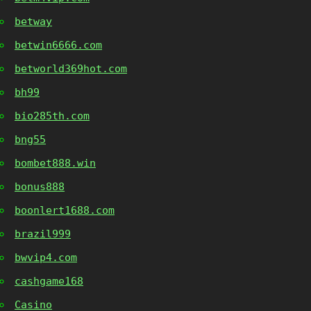
betway
betwin6666.com
betworld369hot.com
bh99
bio285th.com
bng55
bombet888.win
bonus888
boonlert1688.com
brazil999
bwvip4.com
cashgame168
Casino