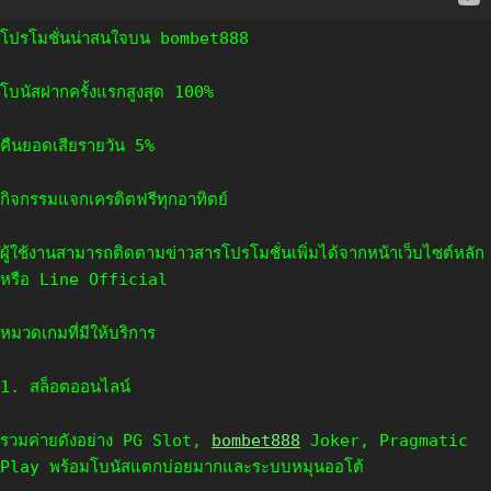
โปรโมชั่นน่าสนใจบน bombet888
โบนัสฝากครั้งแรกสูงสุด 100%
คืนยอดเสียรายวัน 5%
กิจกรรมแจกเครดิตฟรีทุกอาทิตย์
ผู้ใช้งานสามารถติดตามข่าวสารโปรโมชั่นเพิ่มได้จากหน้าเว็บไซต์หลัก
หรือ Line Official
หมวดเกมที่มีให้บริการ
1. สล็อตออนไลน์
รวมค่ายดังอย่าง PG Slot,
bombet888
Joker, Pragmatic
Play พร้อมโบนัสแตกบ่อยมากและระบบหมุนออโต้