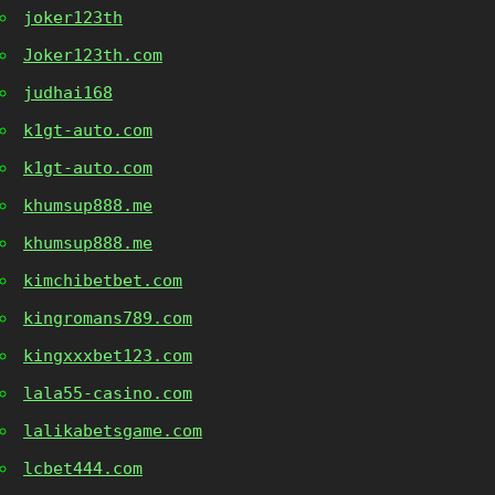
joker123th
Joker123th.com
judhai168
k1gt-auto.com
k1gt-auto.com
khumsup888.me
khumsup888.me
kimchibetbet.com
kingromans789.com
kingxxxbet123.com
lala55-casino.com
lalikabetsgame.com
lcbet444.com