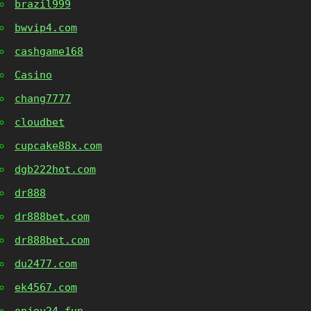
brazil999
bwvip4.com
cashgame168
Casino
chang7777
cloudbet
cupcake88x.com
dgb222hot.com
dr888
dr888bet.com
dr888bet.com
du2477.com
ek4567.com