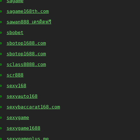
sagame
sagame168th.com
sawan888 เครดิตฟรี
sbobet
sbotop1688.com
sbotop1688.com
sclass8888.com
scr888
sexy168
sexyauto168
sexybaccarat168.com
sexygame
sexygame1688
sexygameplus.me