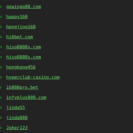
gowingo88.com
happy168
hengjing168
hi6bet.com
hiso8888s.com
hiso8888s.com
hongkong456
hyperclub-casino.com
ib888pro.bet
infyplus888.com
jinda55
jinda888
Joker123