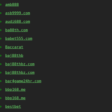
amb888
asb9999.com
audi688.com
ba88th.com
babet555.com
Baccarat
baj88thb
baj88thbz.com
baj88thbz.com
bar4game24hr.com
bbp168.me
bbp168.me
bestbet