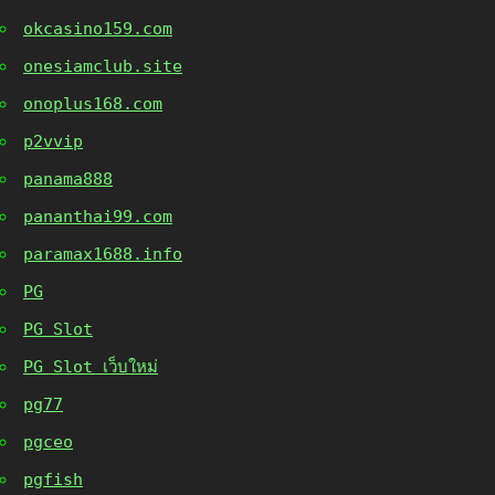
okcasino159.com
onesiamclub.site
onoplus168.com
p2vvip
panama888
pananthai99.com
paramax1688.info
PG
PG Slot
PG Slot เว็บใหม่
pg77
pgceo
pgfish