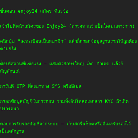
ขั้นตอน enjoy24 สมัคร ทีละข้อ
เข้าไปที่หน้าสมัครของ Enjoy24 (ตรวจทานว่าเป็นโดเมนทางการ)
คลิกปุ่ม “ลงทะเบียนเป็นสมาชิก” แล้วก็กรอกข้อมูลฐานรากให้ถูกต้อง
ตามจริง
ตั้งรหัสผ่านที่แข็งแรง — ผสมตัวอักษรใหญ่-เล็ก ตัวเลข แล้วก็
สัญลักษณ์
การันตี OTP ที่ส่งมาทาง SMS หรืออีเมล
กรอกข้อมูลบัญชีในการถอน รวมทั้งอัปโหลดเอกสาร KYC ถ้าเกิด
ปรารถนา
คอยการรับรองบัญชีจากระบบ — เก็บสกรีนช็อตหรืออีเมลรับรองไว้
เป็นหลักฐาน