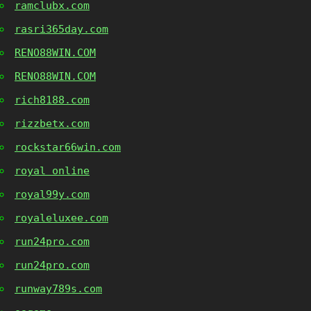
ramclubx.com
rasri365day.com
RENO88WIN.COM
RENO88WIN.COM
rich8188.com
rizzbetx.com
rockstar66win.com
royal online
royal99y.com
royaleluxee.com
run24pro.com
run24pro.com
runway789s.com