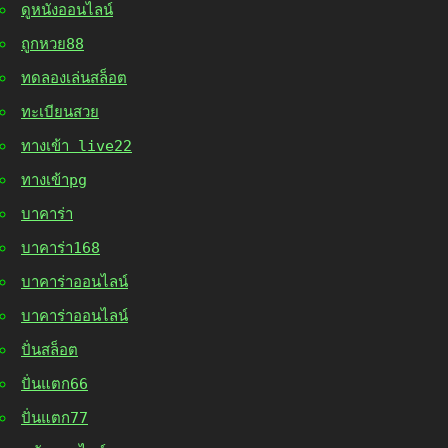
ดูหนังออนไลน์
ถูกหวย88
ทดลองเล่นสล็อต
ทะเบียนสวย
ทางเข้า live22
ทางเข้าpg
บาคาร่า
บาคาร่า168
บาคาร่าออนไลน์
บาคาร่าออนไลน์
ปั่นสล็อต
ปั่นแตก66
ปั่นแตก77