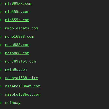
mfj889xx.com
mib555s.com
mib555s.com
mmgoldsbets.com
mono16888.com
moza888.com
moza888.com
mun789slot.com
mwin9s.com
nakoya1688.site
niseko168bet.com
niseko168bet.com
no1huay