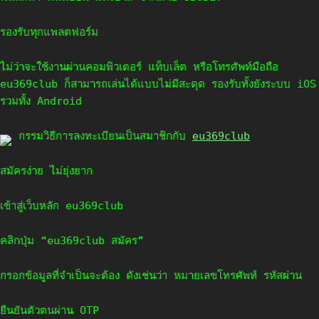
รองรับทุกแพลตฟอร์ม
ไม่ว่าจะใช้งานผ่านคอมพิวเตอร์ แท็บเล็ต หรือโทรศัพท์มือถือ
eu369club ก็สามารถเล่นได้แบบไม่มีสะดุด รองรับทั้งยังระบบ iOS
รวมทั้ง Android
กรรมวิธีการลงทะเบียนเป็นสมาชิกกับ
eu369club
สมัครง่าย ไม่ยุ่งยาก
เข้าสู่เว็บหลัก eu369club
คลิกปุ่ม “eu369club สมัคร”
กรอกข้อมูลที่จำเป็นจะต้อง ดังเช่นว่า หมายเลขโทรศัพท์ รหัสผ่าน
ยืนยันตัวตนผ่าน OTP