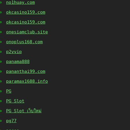
no1huay.com
okcasino159.com
okcasino159.com
onesiamclub.site
onoplus168.com
p2vvip
panama888
pananthai99.com
paramax1688.info
PG
PG Slot
PG Slot เว็บใหม่
pg77