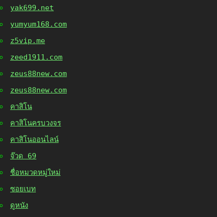
yak699.net
yumyum168.com
z5vip.me
zeed1911.com
zeus88new.com
zeus88new.com
คาสิโน
คาสิโนครบวงจร
คาสิโนออนไลน์
จ๊วด 69
ชื่อหมวดหมู่ใหม่
ซอยเบท
ดูหนัง