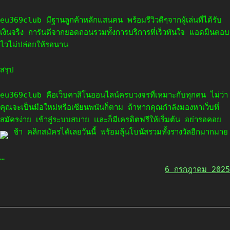
eu369club มีฐานลูกค้าหลักแสนคน พร้อมรีวิวดีๆจากผู้เล่นที่ได้รับ
เงินจริง การันตีจากยอดถอนรวมทั้งการบริการที่เร็วทันใจ แอดมินตอบ
ไวไม่ปล่อยให้รอนาน
สรุป
eu369club คือเว็บคาสิโนออนไลน์ครบวงจรที่เหมาะกับทุกคน ไม่ว่า
คุณจะเป็นมือใหม่หรือเซียนพนันก็ตาม ถ้าหากคุณกำลังมองหาเว็บที่
สมัครง่าย เข้าสู่ระบบสบาย และก็มีเครดิตฟรีให้เริ่มต้น อย่ารอคอย
ช้า คลิกสมัครได้เลยวันนี้ พร้อมลุ้นโบนัสรวมทั้งรางวัลอีกมากมาย
…
6 กรกฎาคม 2025