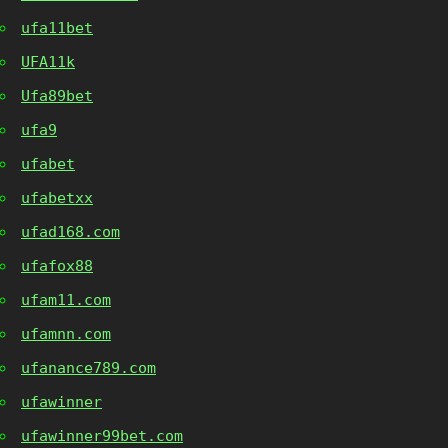
ufa11bet
UFA11k
Ufa89bet
ufa9
ufabet
ufabetxx
ufad168.com
ufafox88
ufam11.com
ufamnn.com
ufanance789.com
ufawinner
ufawinner99bet.com