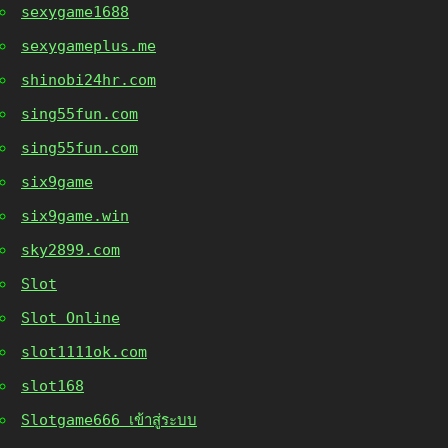
sexygame1688
sexygameplus.me
shinobi24hr.com
sing55fun.com
sing55fun.com
six9game
six9game.win
sky2899.com
Slot
Slot Online
slot1111ok.com
slot168
Slotgame666 เข้าสู่ระบบ