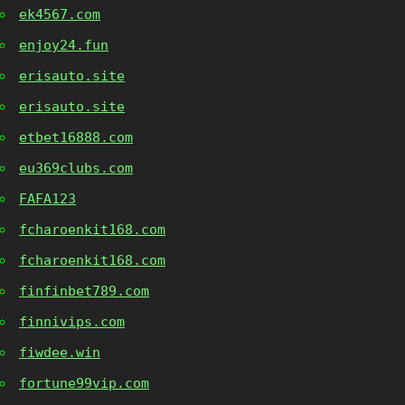
ek4567.com
enjoy24.fun
erisauto.site
erisauto.site
etbet16888.com
eu369clubs.com
FAFA123
fcharoenkit168.com
fcharoenkit168.com
finfinbet789.com
finnivips.com
fiwdee.win
fortune99vip.com