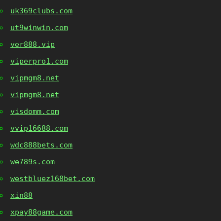
uk369clubs.com
ut9winwin.com
ver888.vip
viperpro1.com
vipmgm8.net
vipmgm8.net
visdomm.com
vvip16688.com
wdc888bets.com
we789s.com
westbluez168bet.com
xin88
xpay88game.com