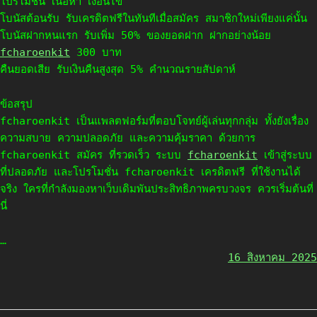
โปรโมชั่น เนื้อหา เงื่อนไข
โบนัสต้อนรับ รับเครดิตฟรีในทันทีเมื่อสมัคร สมาชิกใหม่เพียงแค่นั้น
โบนัสฝากหนแรก รับเพิ่ม 50% ของยอดฝาก ฝากอย่างน้อย
fcharoenkit
300 บาท
คืนยอดเสีย รับเงินคืนสูงสุด 5% คำนวณรายสัปดาห์
ข้อสรุป
fcharoenkit เป็นแพลตฟอร์มที่ตอบโจทย์ผู้เล่นทุกกลุ่ม ทั้งยังเรื่อง
ความสบาย ความปลอดภัย และความคุ้มราคา ด้วยการ
fcharoenkit สมัคร ที่รวดเร็ว ระบบ
fcharoenkit
เข้าสู่ระบบ
ที่ปลอดภัย และโปรโมชั่น fcharoenkit เครดิตฟรี ที่ใช้งานได้
จริง ใครที่กำลังมองหาเว็บเดิมพันประสิทธิภาพครบวงจร ควรเริ่มต้นที่
นี่
…
16 สิงหาคม 2025