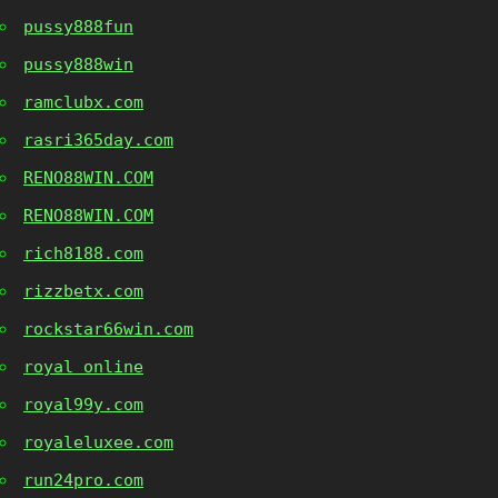
pussy888fun
pussy888win
ramclubx.com
rasri365day.com
RENO88WIN.COM
RENO88WIN.COM
rich8188.com
rizzbetx.com
rockstar66win.com
royal online
royal99y.com
royaleluxee.com
run24pro.com