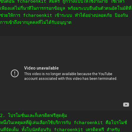
ขั้นตอน fcharoenkit สมัคร ถูกวางแบบให้ใช้งานง่าย ใช้เวลา
เพียงแต่ไม่กี่นาทีในการกรอกข้อมูล พร้อมระบบยืนยันตัวตนอัตโนมัติที่
ช่วยให้การ fcharoenkit เข้าระบบ ทำได้อย่างปลอดภัย ป้องกัน
การเข้าถึงจากบุคคลที่ไม่ได้รับอนุญาต
2. โปรโมชั่นและก็เครดิตฟรีสุดคุ้ม
หนึ่งในเหตุผลที่ผู้เล่นเลือกใช้บริการกับ fcharoenkit คือโปรโมชั่
นที่จัดเต็ม ทั้งโบนัสต้อนรับ fcharoenkit เครดิตฟรี สำหรับ