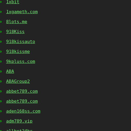
1xbit
1xgameth.com
8lots.me
918Kiss
918kissauto
918kissme
9kpluss.com
ABA
ABAGroup2
abbet789.com
abbet789.com
aden168ss.com
adm789.vip