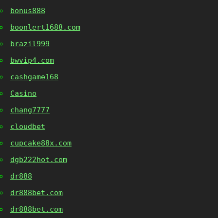
bonus888
boonlert1688.com
brazil999
bwvip4.com
cashgame168
Casino
chang7777
cloudbet
cupcake88x.com
dgb222hot.com
dr888
dr888bet.com
dr888bet.com