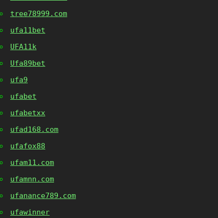
tree78999.com
ufa11bet
UFA11k
Ufa89bet
ufa9
ufabet
ufabetxx
ufad168.com
ufafox88
ufam11.com
ufamnn.com
ufanance789.com
ufawinner