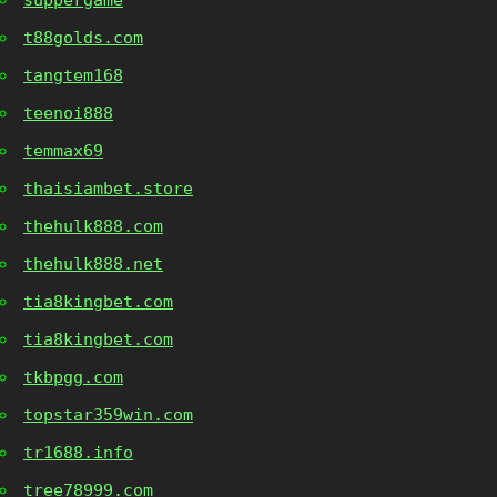
suppergame
t88golds.com
tangtem168
teenoi888
temmax69
thaisiambet.store
thehulk888.com
thehulk888.net
tia8kingbet.com
tia8kingbet.com
tkbpgg.com
topstar359win.com
tr1688.info
tree78999.com