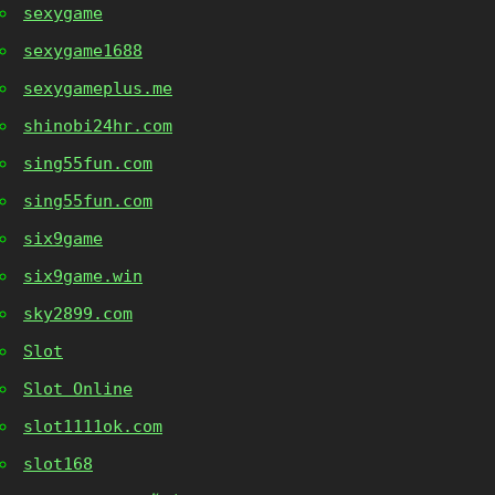
sexygame
sexygame1688
sexygameplus.me
shinobi24hr.com
sing55fun.com
sing55fun.com
six9game
six9game.win
sky2899.com
Slot
Slot Online
slot1111ok.com
slot168