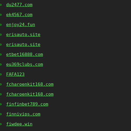
du2477.com
ek4567.com
enjoy24.fun
erisauto.site
erisauto.site
etbet16888.com
eu369clubs.com
FAFA123
fcharoenkit168.com
fcharoenkit168.com
finfinbet789.com
finnivips.com
fiwdee.win