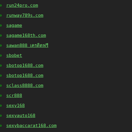
run24pro.com
runway789s.com
sagame
sagame168th.com
sawan888 เครดิตฟรี
sbobet
sbotop1688.com
sbotop1688.com
sclass8888.com
scr888
sexy168
sexyauto168
sexybaccarat168.com