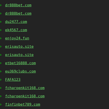
dr888bet.com
dr888bet.com
du2477.com
ek4567.com
enjoy24.fun
erisauto.site
erisauto.site
etbet16888.com
eu369clubs.com
FAFA123
fcharoenkit168.com
fcharoenkit168.com
finfinbet789.com