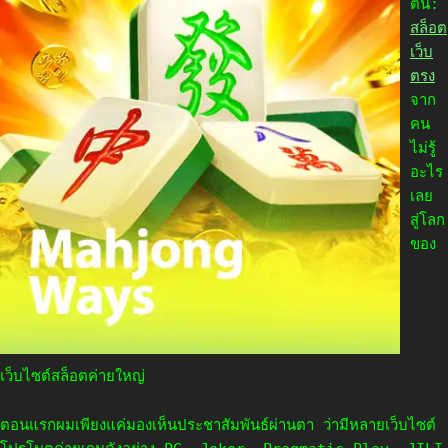
ต้น:
สล็อต
เว็บ
ตรง
จาก
คน
ไม่รู้
อะไร
เลย
สู่โลก
ของ
เว็บไซต์สล็อตค่ายใหญ่
ตอนแรกผมเพียงแค่มองเห็นประชาสัมพันธ์ผ่านตา ว่ามีหลายเว็บไซต์