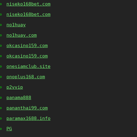
niseko168bet.com
niseko168bet.com
no1huay
no1huay.com
okcasino159.com
okcasino159.com
onesiamclub.site
onoplus168.com
p2vvip
panama888
pananthai99.com
paramax1688.info
PG