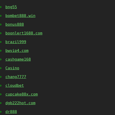
bng55
bombet888.win
bonus888
boonlert1688.com
brazil999
bwvip4.com
cashgame168
Casino
chang7777
cloudbet
cupcake88x.com
dgb222hot.com
dr888