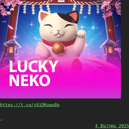
https://t.co/sViDKowu8o
…
4 ธันวาคม 2025