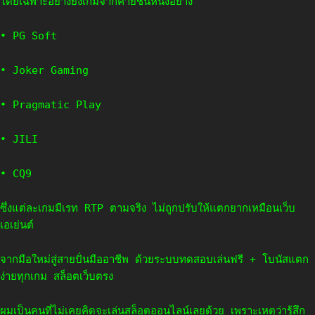
โดยเฉพาะอย่างยิ่งเกมจากค่ายชั้นหนึ่งอย่าง
• PG Soft
• Joker Gaming
• Pragmatic Play
• JILI
• CQ9
ซึ่งแต่ละเกมมีเรท RTP ตามจริง ไม่ถูกปรับให้แตกยากเหมือนเว็บ
เอเย่นต์
จากมือใหม่สู่สายปั่นมืออาชีพ ด้วยระบบทดสอบเล่นฟรี + โบนัสแตก
ง่ายทุกเกม สล็อตเว็บตรง
ผมเป็นคนที่ไม่เคยคิดจะเล่นสล็อตออนไลน์เลยด้วย เพราะเหตุว่ารู้สึก