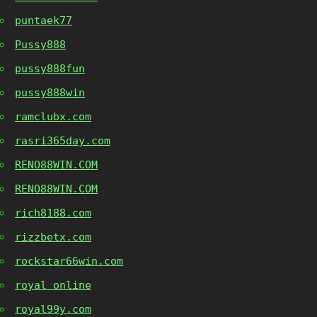
puntaek77
Pussy888
pussy888fun
pussy888win
ramclubx.com
rasri365day.com
RENO88WIN.COM
RENO88WIN.COM
rich8188.com
rizzbetx.com
rockstar66win.com
royal online
royal99y.com