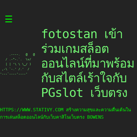
Skip
☰
to
content
fotostan เข้า
ร่วมเกมสล็อต
     .----.   @   @

ออนไลน์ที่มาพร้อม
   / .-"-.`.  \v/

   | | '\ \ \_/ )

 ,-\ `-.' /.'  /

กับสไตล์เร้าใจกับ
'---`----'----'
PGslot เว็บตรง
HTTPS://WWW.STATIVY.COM สร้างความสุขและความตื่นเต้นใน
การเล่นสล็อตออนไลน์กับเว็บคาสิโนเว็บตรง BOWENS