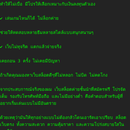
ทำให้ไม่เบื่อ มีโปรให้เลือกเหมาะกับเงินลงทุนตัวเอง
✔ เล่นเกมไหนก็ได้ ไม่ล็อกค่าย
ช่วยให้ทดสอบหลายธีมหลายสไตล์แบบสนุกสนานๆ
✔ เว็บไม่ทุจริต แตกแล้วจ่ายจริง
เคยถอน 3 ครั้ง ไม่เคยมีปัญหา
ถ้าเกิดคุณมองหาเว็บสล็อตดีๆที่ไม่หลอก ไม่บิด ไม่คดโกง
จากประสบการณ์จริงของผม เว็บสล็อตค่ายชั้นนำที่สมัครฟรี โปรจัด
เต็ม รองรับโทรศัพท์มือถือ และไม่มีอย่างต่ำ คือคำตอบสำหรับผู้ที่
อยากเริ่มเล่นแบบไม่มีอันตราย
ด้วยเหตุว่ามันให้ทุกอย่างแบบไม่ต้องกลัวโดนเอารัดเอาเปรียบ สล็อต
เว็บตรง ทั้งความสะดวก ความคุ้มราคา และความโปร่งสบายใสใน