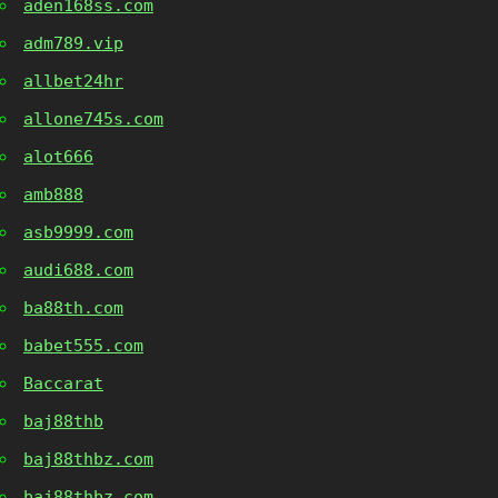
aden168ss.com
adm789.vip
allbet24hr
allone745s.com
alot666
amb888
asb9999.com
audi688.com
ba88th.com
babet555.com
Baccarat
baj88thb
baj88thbz.com
baj88thbz.com