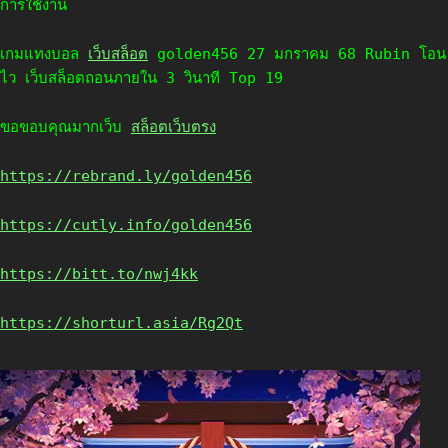
การใช้งาน
เกมแทงบอล
เว็บสล็อต
golden456 27 มกราคม 68 Rubin โอน
ไว เว็บสล็อตถอนภายใน 3 วินาที Top 19
ขอขอบคุณมากเว็บ
สล็อตเว็บตรง
https://rebrand.ly/golden456
https://cutly.info/golden456
https://bitt.to/nwj4kk
https://shorturl.asia/Rg2Qt