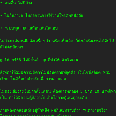
• เกมลื่น ไม่มีค้าง
• ไม่กินกางต ไม่ก่อกวนการใช้งานโทรศัพท์มือถือ
• ระบบฟูล HD เสมือนเล่นในแอป
ไม่ว่าจะเล่นบนมือถือเครื่องเก่า หรือแท็บเล็ต ก็ยังดำเนินงานได้ดิบได้
ดีไม่ติดปัญหา
golden456 ไม่มีขั้นต่ำ จุดที่ทำให้กล้าเริ่มเล่น
สิ่งที่ทำให้ผมมีความคิดว่าไม่มีอันตรายที่สุดคือ เว็บไซต์สล็อต ที่ผม
เลือก ไม่มีขั้นต่ำสำหรับเพื่อการฝากถอน
ไม่ต้องเสี่ยงลงเงินมากตั้งแต่ต้น ต้องการทดลอง 5 บาท 10 บาทก็ทำ
เป็น ทำให้มีความรู้สึกว่าเว็บเปิดโอกาสผู้เล่นทุกระดับ
ภายหลังทดสอบเล่นอยู่พักหนึ่ง ผมก็เลยทราบดีว่า “แตกง่ายจริง”