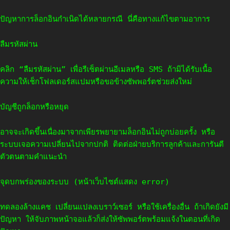
ปัญหาการล็อกอินกำเนิดได้หลายกรณี นี่คือทางแก้ไขตามอาการ
ลืมรหัสผ่าน
คลิก “ลืมรหัสผ่าน” เพื่อรีเซ็ตผ่านอีเมลหรือ SMS ถ้ามิได้รับเนื้อ
ความให้เช็กโฟลเดอร์สแปมหรือขอข้างซัพพอร์ตช่วยส่งใหม่
บัญชีถูกล็อกหรือหยุด
อาจจะเกิดขึ้นเนื่องมาจากเพียรพยายามล็อกอินไม่ถูกบ่อยครั้ง หรือ
ระบบเจอความเปลี่ยนไปจากปกติ ติดต่อฝ่ายบริการลูกค้าและการันตี
ตัวตนตามคำแนะนำ
จุดบกพร่องของระบบ (หน้าเว็บไซต์แสดง error)
ทดลองล้างแคช เปลี่ยนแปลงเบราว์เซอร์ หรือใช้เครื่องอื่น ถ้าเกิดยังมี
ปัญหา ให้จับภาพหน้าจอแล้วก็ส่งให้ซัพพอร์ตพร้อมแจ้งในตอนที่เกิด