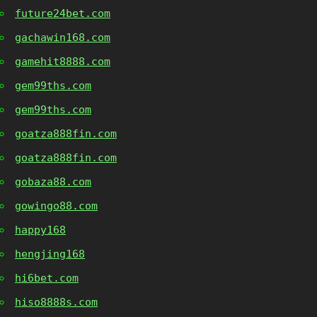
future24bet.com
gachawin168.com
gamehit8888.com
gem99ths.com
gem99ths.com
goatza888fin.com
goatza888fin.com
gobaza88.com
gowingo88.com
happy168
hengjing168
hi6bet.com
hiso8888s.com