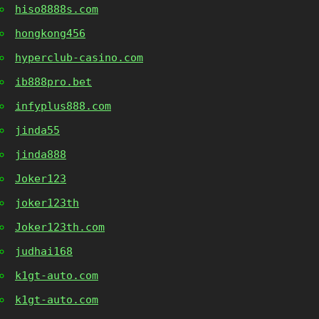
hiso8888s.com
hongkong456
hyperclub-casino.com
ib888pro.bet
infyplus888.com
jinda55
jinda888
Joker123
joker123th
Joker123th.com
judhai168
k1gt-auto.com
k1gt-auto.com