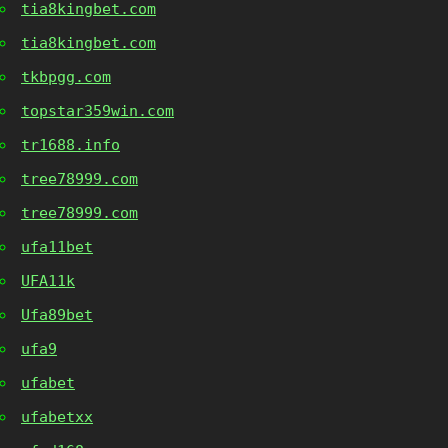
tia8kingbet.com
tia8kingbet.com
tkbpgg.com
topstar359win.com
tr1688.info
tree78999.com
tree78999.com
ufa11bet
UFA11k
Ufa89bet
ufa9
ufabet
ufabetxx