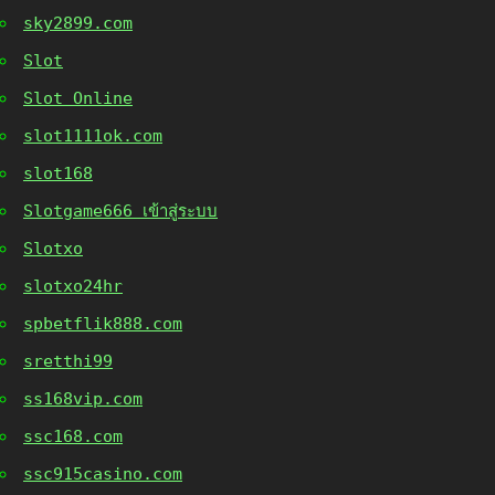
sky2899.com
Slot
Slot Online
slot1111ok.com
slot168
Slotgame666 เข้าสู่ระบบ
Slotxo
slotxo24hr
spbetflik888.com
sretthi99
ss168vip.com
ssc168.com
ssc915casino.com