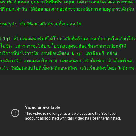
ตราข้อกำหนดกฎหมายในพื้นที่ของคุณ แม้การเล่นเริ่มส่งผลกระทบต่อ
ชีวิตประจำวัน ให้อ้อนวอนจากองค์กรช่วยเหลือการควบคุมการเดิมพัน
บทสรุป: เริ่มใช้อย่างมีสติรวมทั้งปลอดภัย
k1gt
เป็นแพลตฟอร์มที่ได้โอกาสอีกทั้งด้านความเบิกบานใจแล้วก็โปร
โมชั่น แต่ว่าการจะได้ประโยชน์สูงสุดจะต้องเริ่มจากการเลือกผู้ให้
บริการที่น่าไว้วางใจ อ่านข้อแม้ของ k1gt เครดิตฟรี อย่าง
ระมัดระวัง วางแผนบริหารงบ และเล่นอย่างรับผิดชอบ ถ้าเกิดพร้อม
แล้ว ให้ย้อนกลับไปที่เช็คลิสต์ก่อนสมัคร แล้วเริ่มสมัครโดยสวัสดิภาพ