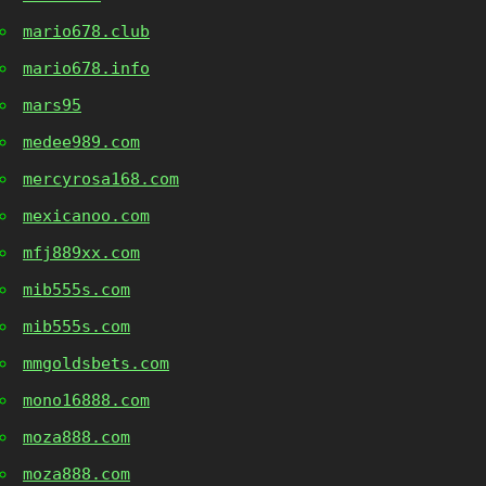
mario678.club
mario678.info
mars95
medee989.com
mercyrosa168.com
mexicanoo.com
mfj889xx.com
mib555s.com
mib555s.com
mmgoldsbets.com
mono16888.com
moza888.com
moza888.com