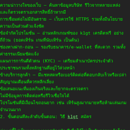
ความน่าวางใจของเว็บ — ค้นหาข้อมูลบริษัท รีวิวจากหลายแหล่ง
และก็ตรวจตราเอกสารสิทธิ์ถ้าหากมี
การเชื่อมต่อไม่มีอันตราย — เว็บควรใช้ HTTPS รวมทั้งมีนโยบาย
ความเป็นส่วนตัวแจ้งชัด
ข้อจำกัดโปรโมชั่น — อ่านหลักเกณฑ์ของ k1gt เครดิตฟรี อย่าง
ถี่ถ้วน (ยอดเทิร์น เกมที่นับเทิร์น เป็นต้น)
ช่องทางฝาก-ถอน — รองรับธนาคาร/e-wallet ที่สะดวก รวมทั้ง
ค่าธรรมเนียมชัดแจ้ง
แผนการการันตีตัวตน (KYC) — เตรียมสำเนาบัตรประจำตัว
ประชาชนรวมทั้งหลักฐานที่อยู่ไว้ล่วงหน้า
ข้างบริการลูกค้า — มีแชทสดหรือเบอร์ติดต่อที่ตอบกลับเร็วหรือเปล่า
สัญญาณเตือนที่ควรหลีกเลี่ยง
ข้อเสนอแนะที่มองเกินจริงและก็ยากจะตรวจตรา
ไม่มีข้อมูลการติดต่อหรือรีวิวเชื่อใจได้
โปรโมชันที่มีเงื่อนไขถอนยาก เช่น เทิร์นสูงมากมายหรือห้ามเล่นเกม
จำนวนมาก
2. ขั้นตอนทีละลำดับขั้นตอน: วิธี
k1gt
สมัคร