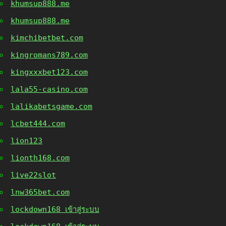
khumsup888.me
khumsup888.me
kimchibetbet.com
kingromans789.com
kingxxxbet123.com
lala55-casino.com
lalikabetsgame.com
lcbet444.com
lion123
lionth168.com
live22slot
lnw365bet.com
lockdown168 เข้าสู่ระบบ