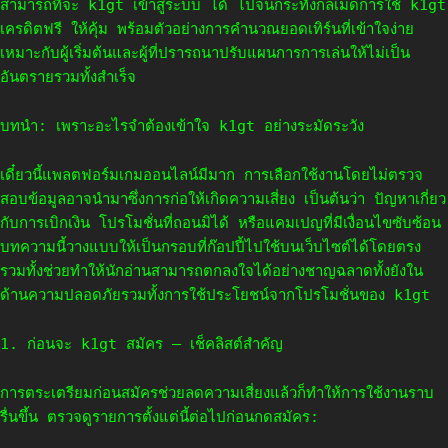
สามารถที่จะ k1gt เข้าสู่ระบบ ได้ ไปจนกระทั่งกลเม็ดการใช้ k1gt
เครดิตฟรี ให้คุ้ม พร้อมตัวอย่างการคำนวณยอดเทิร์นที่เข้าใจง่าย
เหมาะกับผู้เริ่มต้นและผู้ที่ปรารถนาปรับแผนการการเล่นให้ไม่เป็น
อันตรายรวมทั้งสำเร็จ
บทนำ: เพราะอะไรจำต้องเข้าใจ k1gt อย่างระมัดระวัง
เดี๋ยวนี้แพลตฟอร์มเกมออนไลน์มีมาก การเลือกใช้งานโดยไม่ตรวจ
สอบข้อมูลอาจนำมาซึ่งการก่อให้เกิดความเสี่ยง เป็นต้นว่า ปัญหาเกี่ยว
กับการเบิกเงิน โปรโมชั่นที่ถอนมิได้ หรือแคมเปญที่มีเงื่อนไขซับซ้อน
บทความนี้วางแบบให้เป็นกรอบที่ก๊อปปี้ไปใช้บนเว็บไซต์ได้โดยตรง
รวมทั้งช่วยทำให้นักอ่านสามารถตกลงใจได้อย่างชาญฉลาดทั้งยังใน
ด้านความปลอดภัยรวมทั้งการใช้ประโยชน์จากโปรโมชั่นของ k1gt
1. ก่อนจะ k1gt สมัคร — เช็คลิสต์สำคัญ
การตระเตรียมก่อนสมัครช่วยลดความเสี่ยงแล้วก็ทำให้การใช้งานราบ
รื่นขึ้น ตรวจดูรายการตั้งแต่นี้ต่อไปก่อนกดสมัคร: