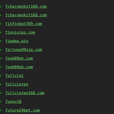
fcharoenkit168.com
fcharoenkit168.com
finfinbet789.com
finnivips.com
fiwdee.win
fortune99vip.com
fox689ok.com
fox689ok.com
fullslot
fullslotpg
fullslotpg168.com
funny18
future24bet.com