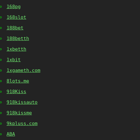
168pg
168slot
188bet
188betth
1xbetth
1xbit
1xgameth.com
8lots.me
918Kiss
918kissauto
918kissme
9kpluss.com
ABA