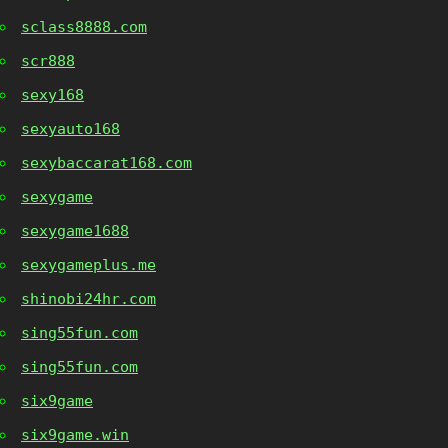
sclass8888.com
scr888
sexy168
sexyauto168
sexybaccarat168.com
sexygame
sexygame1688
sexygameplus.me
shinobi24hr.com
sing55fun.com
sing55fun.com
six9game
six9game.win