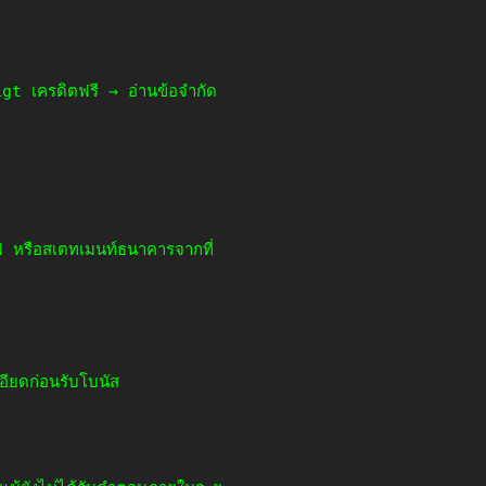
1gt เครดิตฟรี → อ่านข้อจำกัด
ไฟ หรือสเตทเมนท์ธนาคารจากที่
เอียดก่อนรับโบนัส