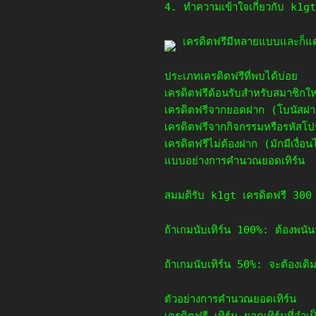
4. ทำความเข้าใจเกี่ยวกับ k1gt
เครดิตฟรีมีหลายแบบและก็แต่ล
ประเภทเครดิตฟรีที่พบได้บ่อย
เครดิตฟรีต้อนรับสำหรับสมาชิกให
เครดิตฟรีจากยอดฝาก (โบนัสฝา
เครดิตฟรีจากกิจกรรมหรือรหัสโป
เครดิตฟรีไม่ต้องฝาก (มักมีเงื่อน
แบบอย่างการคำนวณยอดเทิร์น
สมมติรับ k1gt เครดิตฟรี 300
ถ้าเกมนับเทิร์น 100%: ต้องพน
ถ้าเกมนับเทิร์น 50%: จะต้องเ
ตัวอย่างการคำนวณยอดเทิร์น
เครดิตฟรี เทิร์น ยอดเทิร์นที่จำเ