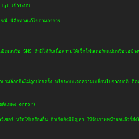
k1gt เข้าระบบ
กรณี นี่คือทางแก้ไขตามอาการ
่านอีเมลหรือ SMS ถ้ามิได้รับเนื้อความให้เช็กโฟลเดอร์สแปมหรือขอข้าง
ยายามล็อกอินไม่ถูกบ่อยครั้ง หรือระบบเจอความเปลี่ยนไปจากปกติ ติดต
ไซต์แสดง error)
ซอร์ หรือใช้เครื่องอื่น ถ้าเกิดยังมีปัญหา ให้จับภาพหน้าจอแล้วก็ส่ง