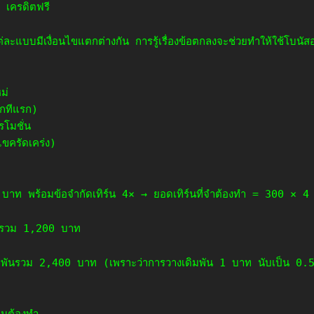
 เครดิตฟรี
ะแบบมีเงื่อนไขแตกต่างกัน การรู้เรื่องข้อตกลงจะช่วยทำให้ใช้โบนัสอย
ม่
กทีแรก)
รโมชั่น
ไขครัดเคร่ง)
 บาท พร้อมข้อจำกัดเทิร์น 4× → ยอดเทิร์นที่จำต้องทำ = 300 ×
ันรวม 1,200 บาท
ดิมพันรวม 2,400 บาท (เพราะว่าการวางเดิมพัน 1 บาท นับเป็น 0.5
ป็นต้องทำ