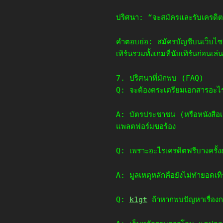
ปริศนา: “จะสมัครและรับเครดิ
คำตอบย่อ: สมัครบัญชีบนเว็บไซต
เทิร์นรวมทั้งเกมที่นับเทิร์นก่อนเล่น
7. ปริศนาที่มักพบ (FAQ)
Q: จะต้องตระเตรียมเอกสารอะไรเ
A: บัตรประชาชน (หรือหนังสือเดิ
แพลตฟอร์มขอร้อง
Q: เพราะอะไรเครดิตฟรีบางครั้ง
A: มูลเหตุหลักคือยังไม่ทำยอดเทิ
Q:
k1gt
ถ้าหากพบปัญหาเรื่องกา