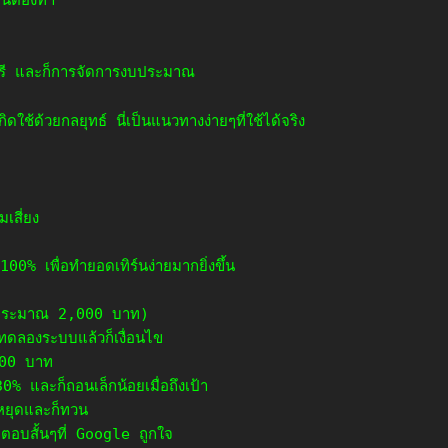
รี และก็การจัดการงบประมาณ
เกิดใช้ด้วยกลยุทธ์ นี่เป็นแนวทางง่ายๆที่ใช้ได้จริง
เสี่ยง
00% เพื่อทำยอดเทิร์นง่ายมากยิ่งขึ้น
บประมาณ 2,000 บาท)
ทดลองระบบแล้วก็เงื่อนไข
–500 บาท
% และก็ถอนเล็กน้อยเมื่อถึงเป้า
้หยุดและก็ทวน
บสั้นๆที่ Google ถูกใจ