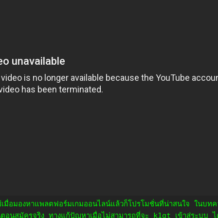
ช้เมื่อมองหาแพลตฟอร์มเกมออนไลน์แล้วก็โปรโมชั่นที่น่าสนใจ ในบทคว
ตอนสมัครจริง ทางแก้ปัญหาเมื่อไม่สามารถที่จะ k1gt เข้าสู่ระบบ ได