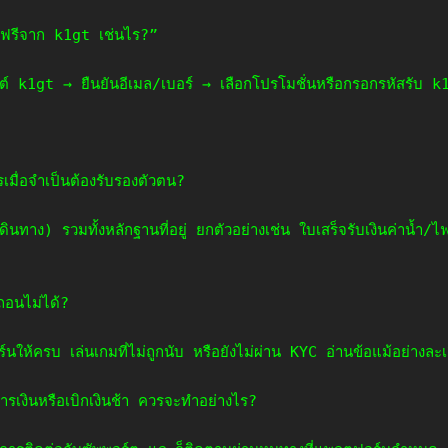
ตฟรีจาก k1gt เช่นไร?”
์ k1gt → ยืนยันอีเมล/เบอร์ → เลือกโปรโมชั่นหรือกรอกรหัสรับ k
มื่อจำเป็นต้องรับรองตัวตน?
นทาง) รวมทั้งหลักฐานที่อยู่ ยกตัวอย่างเช่น ใบเสร็จรับเงินค่าน้ำ/
ถอนไม่ได้?
ร์นให้ครบ เล่นเกมที่ไม่ถูกนับ หรือยังไม่ผ่าน KYC อ่านข้อแม้อย่างละ
รเงินหรือเบิกเงินช้า ควรจะทำอย่างไร?