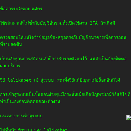
ข้อควรระวังขณะสมัคร
ใช้รหัสผ่านที่ไม่ซ้ำกับบัญชีอื่นรวมทั้งเปิดใช้งาน 2FA ถ้าเกิดมี
ตรวจสอบให้แน่ใจว่าข้อมูลชื่อ-สกุลตรงกับบัญชีธนาคารเพื่อการถอน
ที่ราบสดชื่น
เก็บหลักฐานการสมัครแล้วก็การรับรองตัวตนไว้ แม้จำเป็นต้องติดต่อ
ฝ่ายบริการ
วิธี lalikabet เข้าสู่ระบบ รวมทั้งวิธีแก้ปัญหาเมื่อล็อกอินมิได้
การเข้าสู่ระบบเป็นขั้นตอนง่ายๆแม้กระนั้นเมื่อเกิดปัญหามักมีวิธีแก้ไขที่
ทำเป็นเองก่อนติดต่อคณะทำงาน
แนวทางการเข้าสู่ระบบ
ไปที่หน้าเข้าระบบของ lalikabet