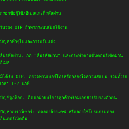
กรอกชื่อผู้ใช้/อีเมลและก็รหัสผ่าน
รับรอง OTP ถ้าหากระบบเปิดใช้งาน
ปัญหาทั่วๆไปและการปรับแต่ง
ลืมรหัสผ่าน: กด “ลืมรหัสผ่าน” และกระทำตามขั้นตอนรีเซ็ตผ่าน
อีเมล
มิได้รับ OTP: ตรวจทานเบอร์โทรหรือกล่องใจความสแปม รวมทั้งรอ
เวลา 1-2 นาที
บัญชีถูกล็อก: ติดต่อฝ่ายบริการลูกค้าพร้อมเอกสารรับรองตัวตน
ปัญหาเบราว์เซอร์: ทดลองล้างแคช หรือลองใช้โปรแกรมท่อง
อินเตอร์เน็ตอื่น