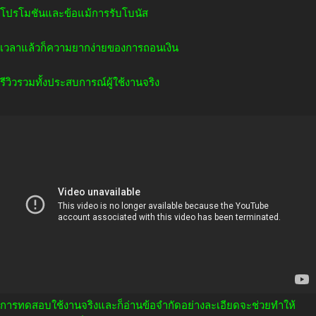
โปรโมชันและข้อแม้การรับโบนัส
เวลาแล้วก็ความยากง่ายของการถอนเงิน
รีวิวรวมทั้งประสบการณ์ผู้ใช้งานจริง
การทดสอบใช้งานจริงและก็อ่านข้อจำกัดอย่างละเอียดจะช่วยทำให้