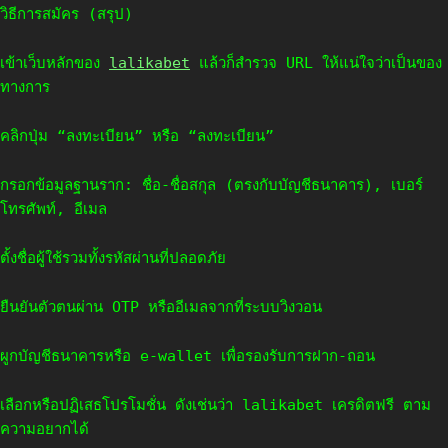
วิธีการสมัคร (สรุป)
เข้าเว็บหลักของ
lalikabet
แล้วก็สำรวจ URL ให้แน่ใจว่าเป็นของ
ทางการ
คลิกปุ่ม “ลงทะเบียน” หรือ “ลงทะเบียน”
กรอกข้อมูลฐานราก: ชื่อ-ชื่อสกุล (ตรงกับบัญชีธนาคาร), เบอร์
โทรศัพท์, อีเมล
ตั้งชื่อผู้ใช้รวมทั้งรหัสผ่านที่ปลอดภัย
ยืนยันตัวตนผ่าน OTP หรืออีเมลจากที่ระบบวิงวอน
ผูกบัญชีธนาคารหรือ e-wallet เพื่อรองรับการฝาก-ถอน
เลือกหรือปฏิเสธโปรโมชั่น ดังเช่นว่า lalikabet เครดิตฟรี ตาม
ความอยากได้