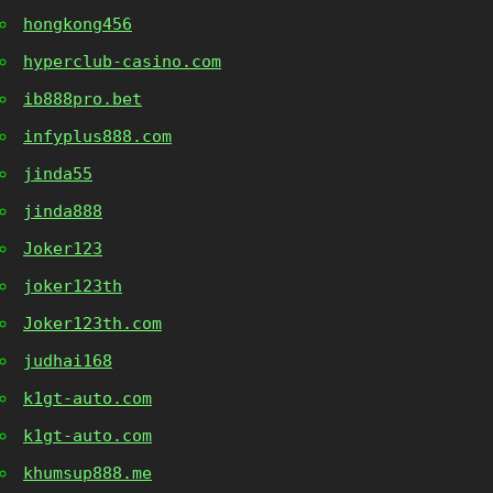
hongkong456
hyperclub-casino.com
ib888pro.bet
infyplus888.com
jinda55
jinda888
Joker123
joker123th
Joker123th.com
judhai168
k1gt-auto.com
k1gt-auto.com
khumsup888.me