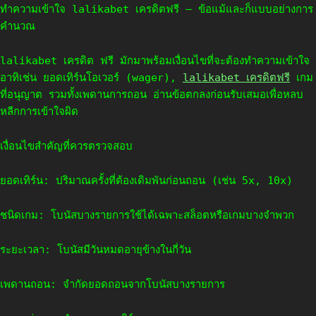
ทำความเข้าใจ lalikabet เครดิตฟรี — ข้อแม้และก็แบบอย่างการ
คำนวณ
lalikabet เครดิต ฟรี มักมาพร้อมเงื่อนไขที่จะต้องทำความเข้าใจ
อาทิเช่น ยอดเทิร์นโอเวอร์ (wager),
lalikabet เครดิตฟรี
เกม
ที่อนุญาต รวมทั้งเพดานการถอน อ่านข้อตกลงก่อนรับเสมอเพื่อหลบ
หลีกการเข้าใจผิด
เงื่อนไขสำคัญที่ควรตรวจสอบ
ยอดเทิร์น: ปริมาณครั้งที่ต้องเดิมพันก่อนถอน (เช่น 5x, 10x)
ชนิดเกม: โบนัสบางรายการใช้ได้เฉพาะสล็อตหรือเกมบางจำพวก
ระยะเวลา: โบนัสมีวันหมดอายุข้างในกี่วัน
เพดานถอน: จำกัดยอดถอนจากโบนัสบางรายการ