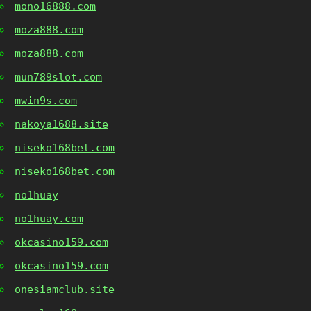
mono16888.com
moza888.com
moza888.com
mun789slot.com
mwin9s.com
nakoya1688.site
niseko168bet.com
niseko168bet.com
no1huay
no1huay.com
okcasino159.com
okcasino159.com
onesiamclub.site