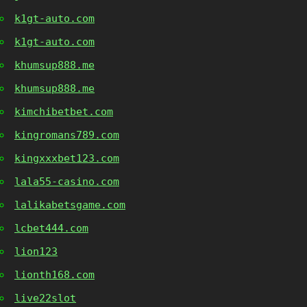
k1gt-auto.com
k1gt-auto.com
khumsup888.me
khumsup888.me
kimchibetbet.com
kingromans789.com
kingxxxbet123.com
lala55-casino.com
lalikabetsgame.com
lcbet444.com
lion123
lionth168.com
live22slot