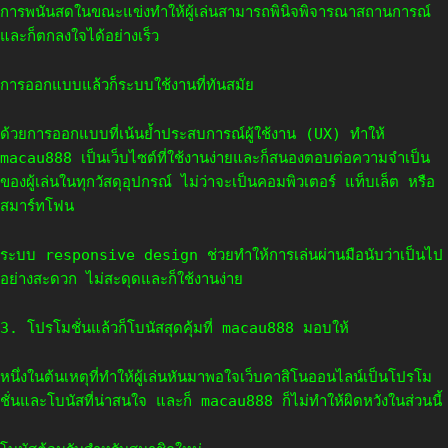
การพนันสดในขณะแข่งทำให้ผู้เล่นสามารถพินิจพิจารณาสถานการณ์
และก็ตกลงใจได้อย่างเร็ว
การออกแบบแล้วก็ระบบใช้งานที่ทันสมัย
ด้วยการออกแบบที่เน้นย้ำประสบการณ์ผู้ใช้งาน (UX) ทำให้
macau888 เป็นเว็บไซต์ที่ใช้งานง่ายและก็สนองตอบต่อความจำเป็น
ของผู้เล่นในทุกวัสดุอุปกรณ์ ไม่ว่าจะเป็นคอมพิวเตอร์ แท็บเล็ต หรือ
สมาร์ทโฟน
ระบบ responsive design ช่วยทำให้การเล่นผ่านมือนับว่าเป็นไป
อย่างสะดวก ไม่สะดุดและก็ใช้งานง่าย
3. โปรโมชั่นแล้วก็โบนัสสุดคุ้มที่ macau888 มอบให้
หนึ่งในต้นเหตุที่ทำให้ผู้เล่นหันมาพอใจเว็บคาสิโนออนไลน์เป็นโปรโม
ชั่นและโบนัสที่น่าสนใจ และก็ macau888 ก็ไม่ทำให้ผิดหวังในส่วนนี้