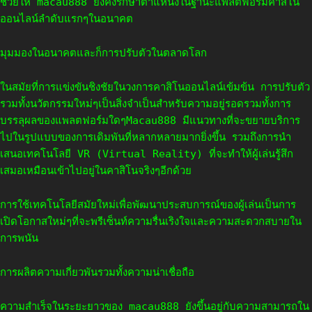
ช่วยให้ macau888 ยังคงรักษาตำแหน่งในฐานะแพลตฟอร์มคาสิโน
ออนไลน์ลำดับแรกๆในอนาคต
มุมมองในอนาคตและก็การปรับตัวในตลาดโลก
ในสมัยที่การแข่งขันชิงชัยในวงการคาสิโนออนไลน์เข้มข้น การปรับตัว
รวมทั้งนวัตกรรมใหม่ๆเป็นสิ่งจำเป็นสำหรับความอยู่รอดรวมทั้งการ
บรรลุผลของแพลตฟอร์มใดๆMacau888 มีแนวทางที่จะขยายบริการ
ไปในรูปแบบของการเดิมพันที่หลากหลายมากยิ่งขึ้น รวมถึงการนำ
เสนอเทคโนโลยี VR (Virtual Reality) ที่จะทำให้ผู้เล่นรู้สึก
เสมอเหมือนเข้าไปอยู่ในคาสิโนจริงๆอีกด้วย
การใช้เทคโนโลยีสมัยใหม่เพื่อพัฒนาประสบการณ์ของผู้เล่นเป็นการ
เปิดโอกาสใหม่ๆที่จะพรีเซ็นท์ความรื่นเริงใจและความสะดวกสบายใน
การพนัน
การผลิตความเกี่ยวพันรวมทั้งความน่าเชื่อถือ
ความสำเร็จในระยะยาวของ macau888 ยังขึ้นอยู่กับความสามารถใน