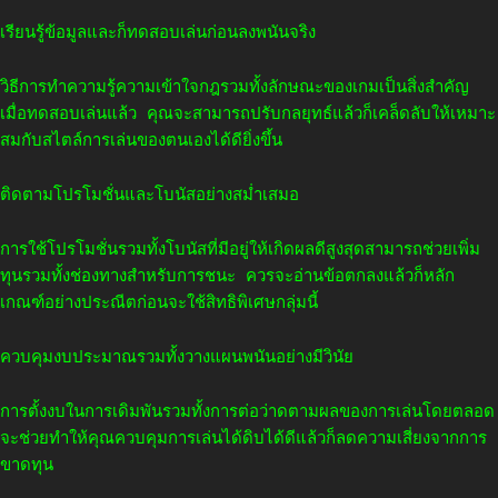
เรียนรู้ข้อมูลและก็ทดสอบเล่นก่อนลงพนันจริง
วิธีการทำความรู้ความเข้าใจกฎรวมทั้งลักษณะของเกมเป็นสิ่งสำคัญ
เมื่อทดสอบเล่นแล้ว คุณจะสามารถปรับกลยุทธ์แล้วก็เคล็ดลับให้เหมาะ
สมกับสไตล์การเล่นของตนเองได้ดียิ่งขึ้น
ติดตามโปรโมชั่นและโบนัสอย่างสม่ำเสมอ
การใช้โปรโมชั่นรวมทั้งโบนัสที่มีอยู่ให้เกิดผลดีสูงสุดสามารถช่วยเพิ่ม
ทุนรวมทั้งช่องทางสำหรับการชนะ ควรจะอ่านข้อตกลงแล้วก็หลัก
เกณฑ์อย่างประณีตก่อนจะใช้สิทธิพิเศษกลุ่มนี้
ควบคุมงบประมาณรวมทั้งวางแผนพนันอย่างมีวินัย
การตั้งงบในการเดิมพันรวมทั้งการต่อว่าดตามผลของการเล่นโดยตลอด
จะช่วยทำให้คุณควบคุมการเล่นได้ดิบได้ดีแล้วก็ลดความเสี่ยงจากการ
ขาดทุน