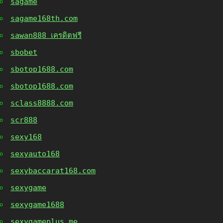
sagame
sagame168th.com
sawan888 เครดิตฟรี
sbobet
sbotop1688.com
sbotop1688.com
sclass8888.com
scr888
sexy168
sexyauto168
sexybaccarat168.com
sexygame
sexygame1688
sexygameplus.me