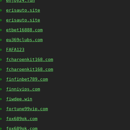
enjoy24.fun
erisauto.site
erisauto.site
etbet16888.com
eu369clubs.com
FAFA123
fcharoenkit168.com
fcharoenkit168.com
finfinbet789.com
finnivips.com
fiwdee.win
fortune99vip.com
fox689ok.com
fox689ok.com