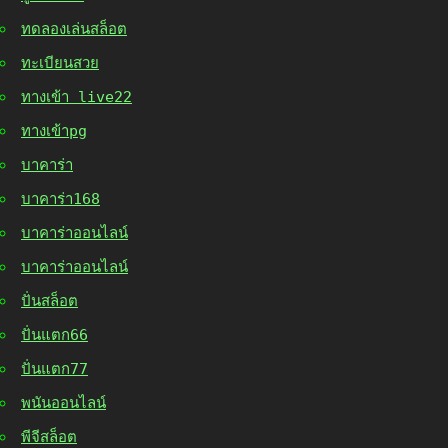
ทดลองเล่นสล็อต
ทะเบียนสวย
ทางเข้า live22
ทางเข้าpg
บาคาร่า
บาคาร่า168
บาคาร่าออนไลน์
บาคาร่าออนไลน์
ปั่นสล็อต
ปั่นแตก66
ปั่นแตก77
พนันออนไลน์
พีจีสล็อต