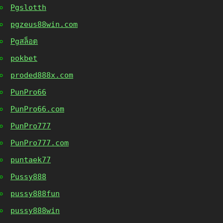
Pgslotth
pgzeus88win.com
Pgสล็อต
pokbet
proded888x.com
PunPro66
PunPro66.com
PunPro777
PunPro777.com
puntaek77
Pussy888
pussy888fun
pussy888win