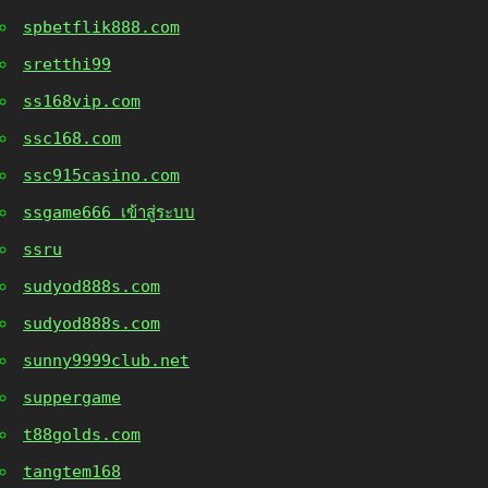
spbetflik888.com
sretthi99
ss168vip.com
ssc168.com
ssc915casino.com
ssgame666 เข้าสู่ระบบ
ssru
sudyod888s.com
sudyod888s.com
sunny9999club.net
suppergame
t88golds.com
tangtem168