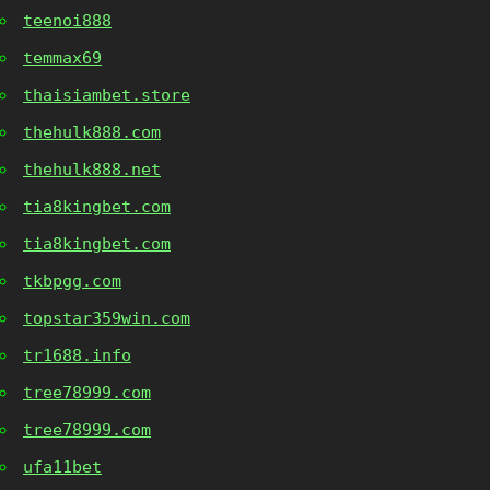
teenoi888
temmax69
thaisiambet.store
thehulk888.com
thehulk888.net
tia8kingbet.com
tia8kingbet.com
tkbpgg.com
topstar359win.com
tr1688.info
tree78999.com
tree78999.com
ufa11bet