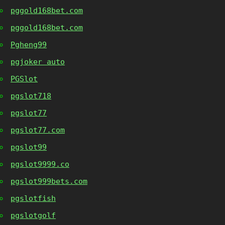
pggold168bet.com
pggold168bet.com
Pgheng99
pgjoker auto
PGSlot
pgslot718
pgslot77
pgslot77.com
pgslot99
pgslot9999.co
pgslot999bets.com
pgslotfish
pgslotgolf