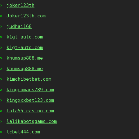
joker123th
Joker123th.com
judhai168
k1gt-auto.com
k1gt-auto.com
khumsup888.me
khumsup888.me
kimchibetbet.com
kingromans789.com
kingxxxbet123.com
lala55-casino.com
lalikabetsgame.com
lcbet444.com