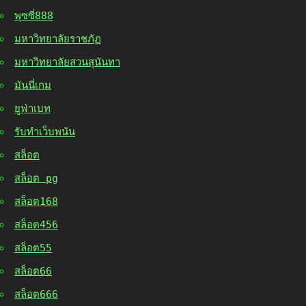
พุซซี่888
มหาวิทยาลัยราชภัฏ
มหาวิทยาลัยสวนสุนันทา
มันนี่เกม
ยูฟ่าเบท
รับทำเว็บพนัน
สล็อต
สล็อต pg
สล็อต168
สล็อต456
สล็อต55
สล็อต66
สล็อต666