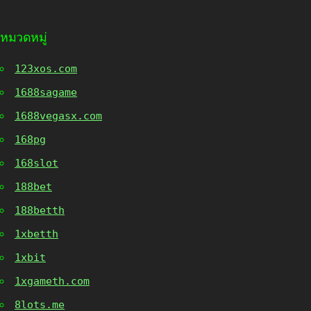
หมวดหมู่
123xos.com
1688sagame
1688vegasx.com
168pg
168slot
188bet
188betth
1xbetth
1xbit
1xgameth.com
8lots.me