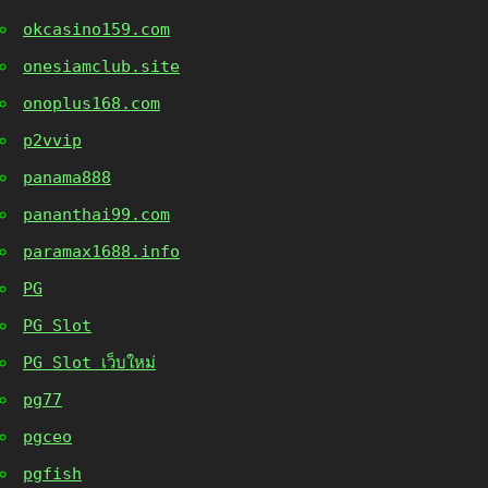
okcasino159.com
onesiamclub.site
onoplus168.com
p2vvip
panama888
pananthai99.com
paramax1688.info
PG
PG Slot
PG Slot เว็บใหม่
pg77
pgceo
pgfish