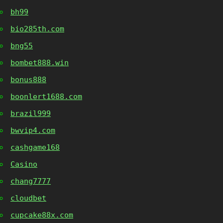
bh99
bio285th.com
bng55
bombet888.win
bonus888
boonlert1688.com
brazil999
bwvip4.com
cashgame168
Casino
chang7777
cloudbet
cupcake88x.com