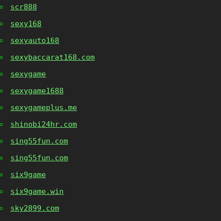
scr888
sexy168
sexyauto168
sexybaccarat168.com
sexygame
sexygame1688
sexygameplus.me
shinobi24hr.com
sing55fun.com
sing55fun.com
six9game
six9game.win
sky2899.com