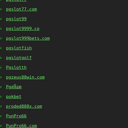
pgslot77.com
pgslot99
pgslot9999.co
pgslot999bets.com
pgslotfish
pgslotgolf
Pgslotth
pgzeus88win.com
Pgสล็อต
pokbet
proded888x.com
PunPro66
PunPro66.com