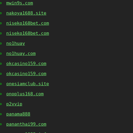
mwin9s.com
nakoya1688.site
niseko168bet.com
niseko168bet.com
no1huay
no1huay.com
okcasino159.com
okcasino159.com
onesiamclub.site
onoplus168.com
p2vvip
panama888
pananthai99.com