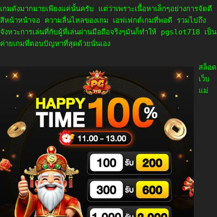
เกมดังมากมายเพียงแค่นั้นครับ แต่ว่าเพราะเนื้อหาเล็กๆอย่างการจัดตี
สีหน้าหน้าจอ ความลื่นไหลของเกม เอฟเฟกต์เกมที่พอดี รวมไปถึง
จังหวะการเล่นที่กับผู้ที่เล่นผ่านมือถือจริงๆมันก็ทำให้ pgslot718 เป็น
ค่ายเกมที่ตอบปัญหาที่สุดด้วยนั่นเอง
สล็อต
เว็บ
แม่