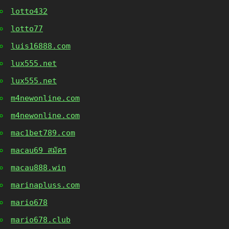
lotto432
lotto77
luis16888.com
lux555.net
lux555.net
m4newonline.com
m4newonline.com
mac1bet789.com
macau69 สมัคร
macau888.win
marinapluss.com
mario678
mario678.club