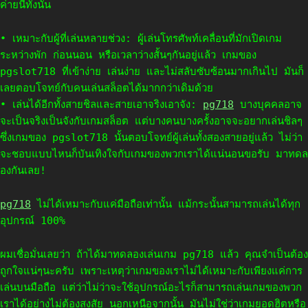
ค่ายนี้ทั้งนั้น
• เหมาะกับผู้ที่เล่นหลายช่วง: ผู้เล่นโทรศัพท์เคลื่อนที่มักเปิดเกม
ระหว่างพัก ก่อนนอน หรือเวลาว่างสั้นๆกันอยู่แล้ว เกมของ
pgslot718 ที่เข้าง่าย เล่นง่าย และไม่สลับซับซ้อนมากเกินไป มันก็
เลยตอบโจทย์กับคนเล่นสล็อตได้มากกว่าเดิมด้วย
• เล่นได้อีกทั้งสายชิลและสายเอาจริงเอาจัง:
pg718
บางบุคคลอาจ
จะเป็นจริงเป็นจังกับเกมสล็อต แต่บางคนบางครั้งอาจจะอยากเล่นชิลๆ
ซึ่งเกมของ pgslot718 นั้นตอบโจทย์ผู้เล่นทั้งสองสายอยู่แล้ว ไม่ว่า
จะชอบแบบไหนก็บันเทิงใจกับเกมของพวกเราได้แน่นอนขอรับ มาทดล
องกันเลย!
pg718
ไม่ได้เหมาะกับแค่มือถือเท่านั้น แม้กระนั้นสามารถเล่นได้ทุก
อุปกรณ์ 100%
ผมเชื่อมั่นเลยว่า ถ้าได้มาทดลองเล่นเกม pg718 แล้ว คุณจำเป็นต้อง
ถูกใจแน่ๆนะครับ เพราะเหตุว่าเกมของเราไม่ได้เหมาะกับเพียงแค่การ
เล่นบนมือถือ แต่ว่าไม่ว่าจะใช้อุปกรณ์อะไรก็สามารถเล่นเกมของพวก
เราได้อย่างไม่ต้องสงสัย นอกเหนือจากนั้น มันไม่ใช่ว่าเกมยอดฮิตหรือ