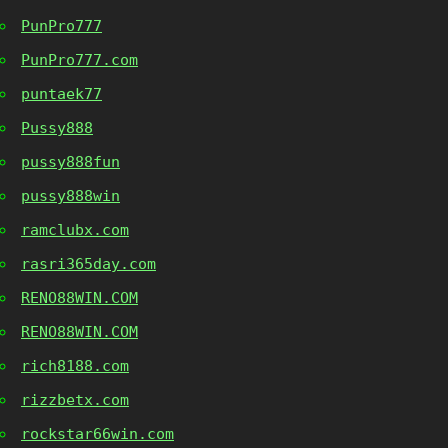
PunPro777
PunPro777.com
puntaek77
Pussy888
pussy888fun
pussy888win
ramclubx.com
rasri365day.com
RENO88WIN.COM
RENO88WIN.COM
rich8188.com
rizzbetx.com
rockstar66win.com