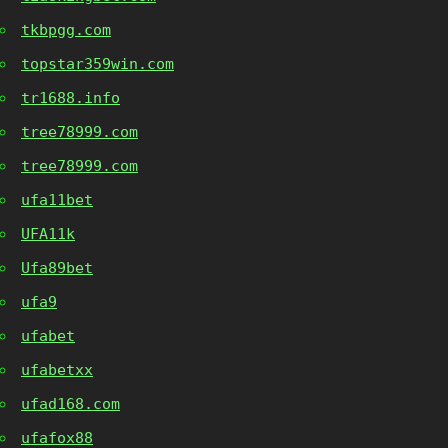
tkbpgg.com
topstar359win.com
tr1688.info
tree78999.com
tree78999.com
ufa11bet
UFA11k
Ufa89bet
ufa9
ufabet
ufabetxx
ufad168.com
ufafox88