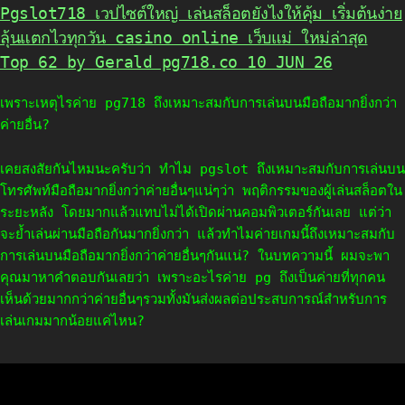
Pgslot718 เวปไซต์ใหญ่ เล่นสล็อตยังไงให้คุ้ม เริ่มต้นง่าย
ลุ้นแตกไวทุกวัน casino online เว็บแม่ ใหม่ล่าสุด
Top 62 by Gerald pg718.co 10 JUN 26
เพราะเหตุไรค่าย pg718 ถึงเหมาะสมกับการเล่นบนมือถือมากยิ่งกว่า
ค่ายอื่น?
เคยสงสัยกันไหมนะครับว่า ทำไม pgslot ถึงเหมาะสมกับการเล่นบน
โทรศัพท์มือถือมากยิ่งกว่าค่ายอื่นๆแน่ๆว่า พฤติกรรมของผู้เล่นสล็อตใน
ระยะหลัง โดยมากแล้วแทบไม่ได้เปิดผ่านคอมพิวเตอร์กันเลย แต่ว่า
จะย้ำเล่นผ่านมือถือกันมากยิ่งกว่า แล้วทำไมค่ายเกมนี้ถึงเหมาะสมกับ
การเล่นบนมือถือมากยิ่งกว่าค่ายอื่นๆกันแน่? ในบทความนี้ ผมจะพา
คุณมาหาคำตอบกันเลยว่า เพราะอะไรค่าย pg ถึงเป็นค่ายที่ทุกคน
เห็นด้วยมากกว่าค่ายอื่นๆรวมทั้งมันส่งผลต่อประสบการณ์สำหรับการ
เล่นเกมมากน้อยแค่ไหน?