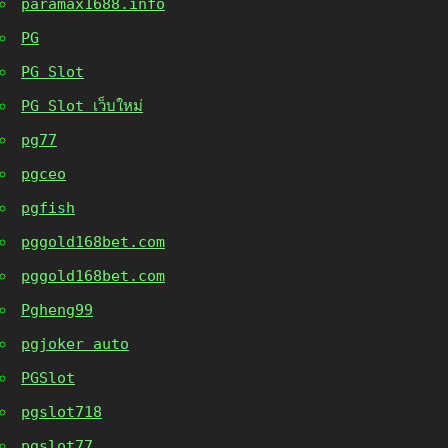
paramax1688.info
PG
PG Slot
PG Slot เว็บใหม่
pg77
pgceo
pgfish
pggold168bet.com
pggold168bet.com
Pgheng99
pgjoker auto
PGSlot
pgslot718
pgslot77