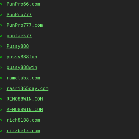
PunPro66.com
PunPro777
PunPro777.com
puntaek77
Pussy888
pussy888fun
pussy888win
ramclubx.com
rasri365day.com
RENO88WIN.COM
RENO88WIN.COM
rich8188.com
rizzbetx.com