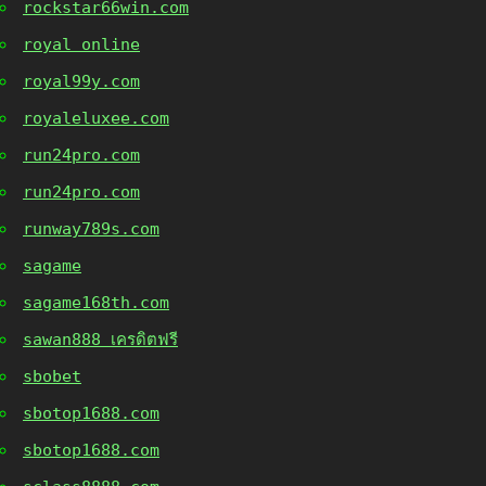
rockstar66win.com
royal online
royal99y.com
royaleluxee.com
run24pro.com
run24pro.com
runway789s.com
sagame
sagame168th.com
sawan888 เครดิตฟรี
sbobet
sbotop1688.com
sbotop1688.com