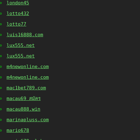
london45
lotto432
lotto77
luis16888.com
lux555.net
lux555.net
m4newonline.com
m4newonline.com
mac1bet789.com
macau69 สมัคร
macau888.win
marinapluss.com
mario678