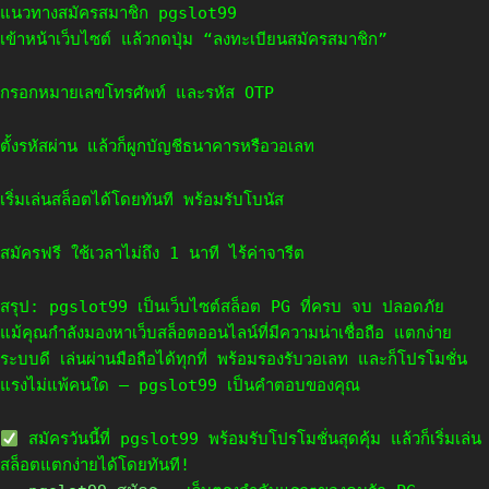
แนวทางสมัครสมาชิก pgslot99
เข้าหน้าเว็บไซต์ แล้วกดปุ่ม “ลงทะเบียนสมัครสมาชิก”
กรอกหมายเลขโทรศัพท์ และรหัส OTP
ตั้งรหัสผ่าน แล้วก็ผูกบัญชีธนาคารหรือวอเลท
เริ่มเล่นสล็อตได้โดยทันที พร้อมรับโบนัส
สมัครฟรี ใช้เวลาไม่ถึง 1 นาที ไร้ค่าจารีต
สรุป: pgslot99 เป็นเว็บไซต์สล็อต PG ที่ครบ จบ ปลอดภัย
แม้คุณกำลังมองหาเว็บสล็อตออนไลน์ที่มีความน่าเชื่อถือ แตกง่าย
ระบบดี เล่นผ่านมือถือได้ทุกที่ พร้อมรองรับวอเลท และก็โปรโมชั่น
แรงไม่แพ้คนใด — pgslot99 เป็นคำตอบของคุณ
สมัครวันนี้ที่ pgslot99 พร้อมรับโปรโมชั่นสุดคุ้ม แล้วก็เริ่มเล่น
สล็อตแตกง่ายได้โดยทันที!