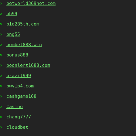
betworld369hot.com
bh99
bio285th.com
bng55
bombet888.win
bonus888
boonlert1688.com
brazil999
bwvip4.com
cashgame168
Casino
chang7777
cloudbet