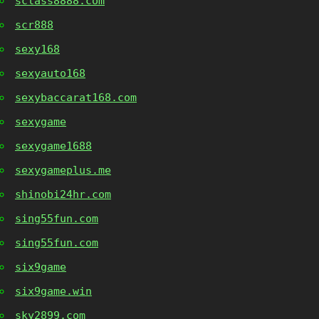
sclass8888.com
scr888
sexy168
sexyauto168
sexybaccarat168.com
sexygame
sexygame1688
sexygameplus.me
shinobi24hr.com
sing55fun.com
sing55fun.com
six9game
six9game.win
sky2899.com