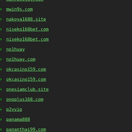
mwin9s.com
nakoya1688.site
niseko168bet.com
niseko168bet.com
no1huay
no1huay.com
okcasino159.com
okcasino159.com
onesiamclub.site
onoplus168.com
p2vvip
panama888
pananthai99.com