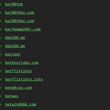
baj88thb
baj88thbz.com
baj88thbz.com
bar4game24hr.com
bbp168.me
bbp168.me
bestbet
betboxclubs.com
betflixtikto
betflixtikto.info
betm4vip.com
betway
betwin6666.com