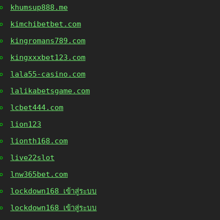
khumsup888.me
kimchibetbet.com
kingromans789.com
kingxxxbet123.com
lala55-casino.com
lalikabetsgame.com
lcbet444.com
lion123
lionth168.com
live22slot
lnw365bet.com
lockdown168 เข้าสู่ระบบ
lockdown168 เข้าสู่ระบบ