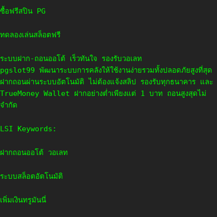
ซื้อฟรีสปิน PG
ทดลองเล่นสล็อตฟรี
ระบบฝาก-ถอนออโต้ เร็วทันใจ รองรับวอเลท
pgslot99 พัฒนาระบบการคลังให้ใช้งานง่ายรวมทั้งปลอดภัยสูงที่สุด
ฝากถอนผ่านระบบอัตโนมัติ ไม่ต้องแจ้งสลิป รองรับทุกธนาคาร และ
TrueMoney Wallet ฝากอย่างต่ำเพียงแต่ 1 บาท ถอนสูงสุดไม่
จำกัด
LSI Keywords:
ฝากถอนออโต้ วอเลท
ระบบสล็อตอัตโนมัติ
เพิ่มเงินทรูมันนี่