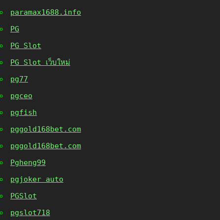
paramax1688.info
PG
PG Slot
PG Slot เว็บใหม่
pg77
pgceo
pgfish
pggold168bet.com
pggold168bet.com
Pgheng99
pgjoker auto
PGSlot
pgslot718