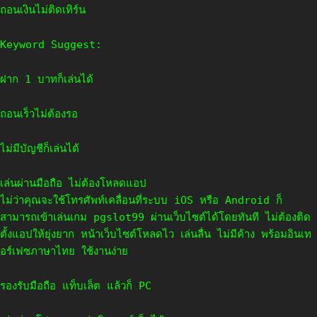
ถอนเงินไม่ติดเทิร์น
Keyword Suggest:
ฝาก 1 บาทก็เล่นได้
ถอนเร็วไม่ต้องรอ
ไม่มีบัญชีก็เล่นได้
เล่นผ่านมือถือ ไม่ต้องโหลดแอป
ไม่ว่าคุณจะใช้โทรศัพท์เคลื่อนที่ระบบ iOS หรือ Android ก็
สามารถเข้าเล่นเกม pgslot99 ผ่านเว็บไซต์ได้โดยทันที ไม่ต้องติด
ตั้งแอปให้ยุ่งยาก หน้าเว็บไซต์โหลดไว เล่นลื่น ไม่มีค้าง พร้อมอินเท
อร์เฟซภาษาไทย ใช้งานง่าย
รองรับมือถือ แท็บเล็ต แล้วก็ PC