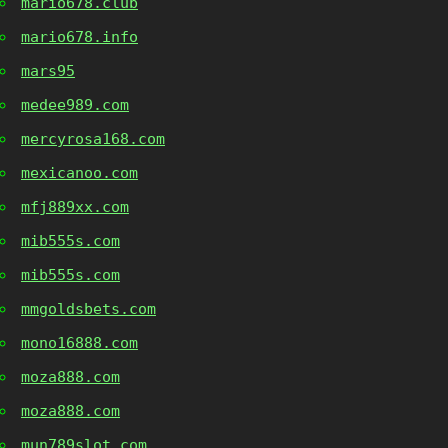
mario678.club
mario678.info
mars95
medee989.com
mercyrosa168.com
mexicanoo.com
mfj889xx.com
mib555s.com
mib555s.com
mmgoldsbets.com
mono16888.com
moza888.com
moza888.com
mun789slot.com