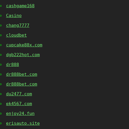
cashgame168
Casino
chang7777
cloudbet
cupcake88x.com
dgb222hot.com
dr888
dr888bet.com
dr888bet.com
du2477.com
ek4567.com
enjoy24.fun
erisauto.site