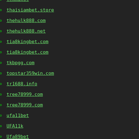
thaisiambet.store
thehulk888.com
thehulk888.net
tia8kingbet.com
tia8kingbet.com
tkbpgg.com
topstar359win.com
tr1688.info
tree78999.com
tree78999.com
ufa11bet
UFA11k
Ufa89bet