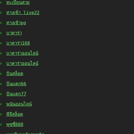
ทะเบียนสวย
ทางเข้า live22
ทางเข้าpg
บาคาร่า
บาคาร่า168
บาคาร่าออนไลน์
บาคาร่าออนไลน์
ปั่นสล็อต
ปั่นแตก66
ปั่นแตก77
พนันออนไลน์
พีจีสล็อต
พุซซี่888