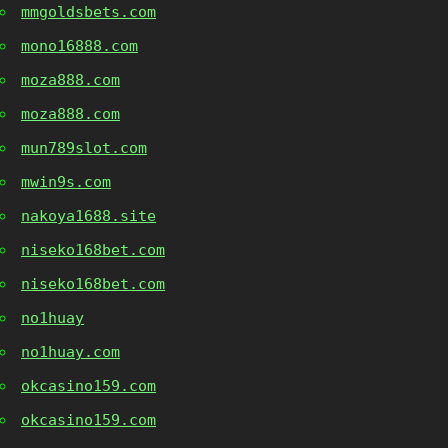
mmgoldsbets.com
mono16888.com
moza888.com
moza888.com
mun789slot.com
mwin9s.com
nakoya1688.site
niseko168bet.com
niseko168bet.com
no1huay
no1huay.com
okcasino159.com
okcasino159.com