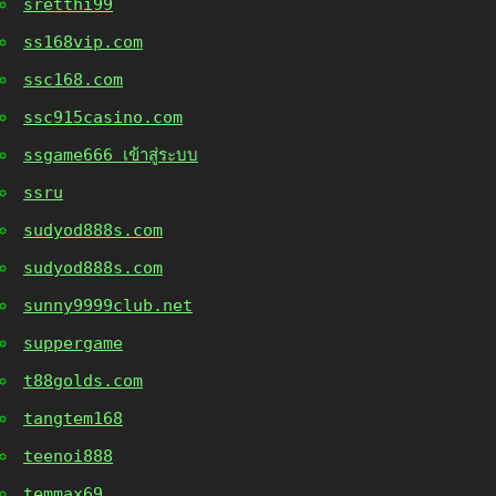
sretthi99
ss168vip.com
ssc168.com
ssc915casino.com
ssgame666 เข้าสู่ระบบ
ssru
sudyod888s.com
sudyod888s.com
sunny9999club.net
suppergame
t88golds.com
tangtem168
teenoi888
temmax69