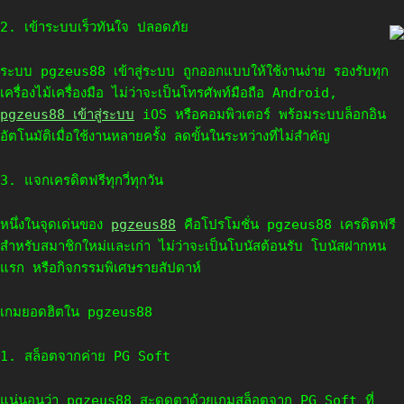
2. เข้าระบบเร็วทันใจ ปลอดภัย
ระบบ pgzeus88 เข้าสู่ระบบ ถูกออกแบบให้ใช้งานง่าย รองรับทุก
เครื่องไม้เครื่องมือ ไม่ว่าจะเป็นโทรศัพท์มือถือ Android,
pgzeus88 เข้าสู่ระบบ
iOS หรือคอมพิวเตอร์ พร้อมระบบล็อกอิน
อัตโนมัติเมื่อใช้งานหลายครั้ง ลดขั้นในระหว่างที่ไม่สำคัญ
3. แจกเครดิตฟรีทุกวี่ทุกวัน
หนึ่งในจุดเด่นของ
pgzeus88
คือโปรโมชั่น pgzeus88 เครดิตฟรี
สำหรับสมาชิกใหม่และเก่า ไม่ว่าจะเป็นโบนัสต้อนรับ โบนัสฝากหน
แรก หรือกิจกรรมพิเศษรายสัปดาห์
เกมยอดฮิตใน pgzeus88
1. สล็อตจากค่าย PG Soft
แน่นอนว่า pgzeus88 สะดุดตาด้วยเกมสล็อตจาก PG Soft ที่