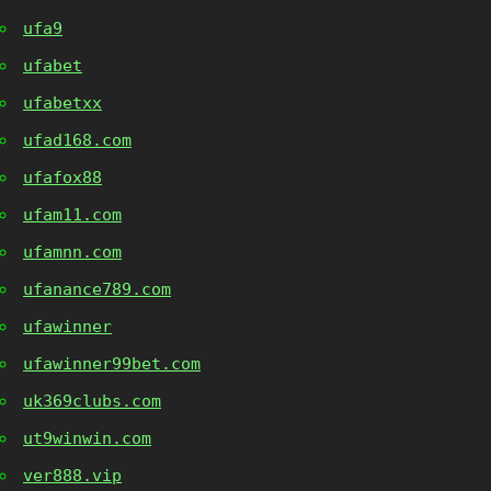
ufa9
ufabet
ufabetxx
ufad168.com
ufafox88
ufam11.com
ufamnn.com
ufanance789.com
ufawinner
ufawinner99bet.com
uk369clubs.com
ut9winwin.com
ver888.vip