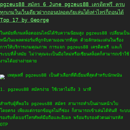
pgzeus88 สมัคร 6 June pgzeus88 เครดิตฟรี ครบ
ทุกเกมในเว็บเดียวฝากถอนปลอดภัยเล่นได้เท่าไหร่ก็ถอนได้
Top 17 by George
ในสมัยที่เกมสล็อตออนไลน์ได้รับความนิยมสูง pgzeus88 เปลี่ยนเป็น
หนึ่งในแพลตฟอร์มที่ถูกจับตามองมากที่สุด ด้วยลักษณะเด่นในเรื่อง
การให้บริการเกมคุณภาพ การแจก pgzeus88 เครดิตฟรี และก็
ระบบที่ล้ำสมัย ไม่ว่าคุณจะเป็นมือใหม่หรือเซียนสล็อตก็สามารถเข้าใช้
งานได้อย่างง่ายดาย
เหตุผลที่ pgzeus88 เป็นตัวเลือกที่ดีเยี่ยมที่สุดสำหรับนักพนัน
1. pgzeus88 สมัครง่าย ใช้เวลาไม่ถึง 3 นาที
สำหรับผู้ที่พอใจ pgzeus88 สมัคร สามารถทำเป็นผ่านหน้าเว็บ
โดยตรง เพียงแต่กรอกข้อมูลไม่กี่ช่อง ก็สามารถเข้าเล่นได้ทันที ระบบ
รองรับทั้งเบอร์โทรศัพท์มือถือและอีเมล พร้อมรับรองตัวตนผ่านรหัส
OTP