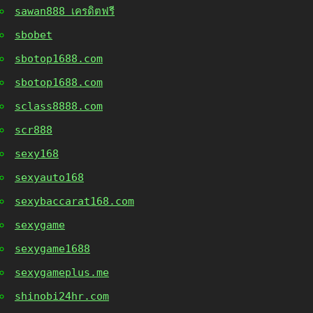
sawan888 เครดิตฟรี
sbobet
sbotop1688.com
sbotop1688.com
sclass8888.com
scr888
sexy168
sexyauto168
sexybaccarat168.com
sexygame
sexygame1688
sexygameplus.me
shinobi24hr.com