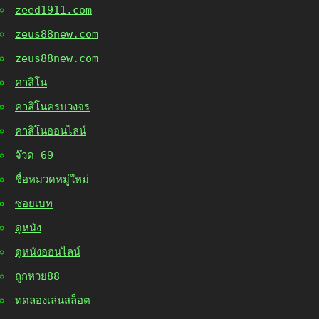
zeed1911.com
zeus88new.com
zeus88new.com
คาสิโน
คาสิโนครบวงจร
คาสิโนออนไลน์
จ๊วด 69
ชื่อหมวดหมู่ใหม่
ซอยเบท
ดูหนัง
ดูหนังออนไลน์
ถูกหวย88
ทดลองเล่นสล็อต