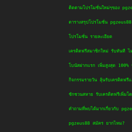
ติดตามโปรโมชั่นใหม่ๆของ pgzeu
ตารางสรุปโปรโมชั่น pgzeus88
โปรโมชั่น รายละเอียด
เครดิตฟรีสมาชิกใหม่ รับทันที ไ
โบนัสฝากแรก เพิ่มสูงสุด 100
กิจกรรมรายวัน ลุ้นรับเครดิตฟรีแ
ชักชวนสหาย รับเครดิตฟรีเพิ่มโดยท
คำถามที่พบได้มากเกี่ยวกับ pgz
pgzeus88 สมัคร ยากไหม?