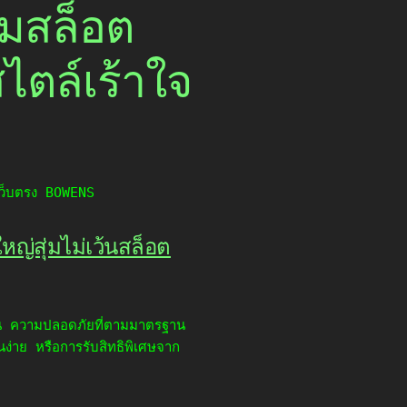
มสล็อต
ไตล์เร้าใจ
เว็บตรง BOWENS
่สุ่มไม่เว้นสล็อต
น ความปลอดภัยที่ตามมาตรฐาน
นง่าย หรือการรับสิทธิพิเศษจาก