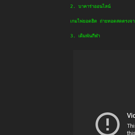
2. บาคาร่าออนไลน์
เกมไพ่ยอดฮิต ถ่ายทอดสดตรงจาก
3. เดิมพันกีฬา