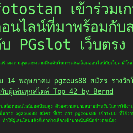
fotostan เข้าร่วมเก
อนไลน์ที่มาพร้อมกับส
กับ PGslot เว็บตรง
างความสุขและความตื่นเต้นในการเล่นสล็อตออนไลน์กับเว็บคาสิโน
บบ 14 พฤษภาคม pgzeus88 สมัคร รางวัลใหญ
กับผู้เล่นทุกสไตล์ Top 42 by Bernd
์มสล็อตออนไลน์ยอดนิยมสูง ด้วยความสบายสบายสำหรับในการใช้งา
่าจะเป็นการ pgzeus88 สมัคร ที่เร็ว การ pgzeus88 เข้าระบบ ที่ใช้งา
ำให้ผู้เล่นใหม่แล้วก็เก่าต่างเลือกเข้ามาพนันที่นี่อย่างต่อเนื่อง