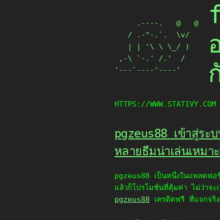
Skip
to
     .----.   @   @

content
อ
   / .-"-.`.  \v/

   | | '\ \ \_/ )

 ,-\ `-.' /.'  /

'---`----'----'
HTTPS://WWW.STATIVY.COM สร้
pgzeus88 เข้าสู่ระ
หลายธีมน่าเล่นเหมาะ
pgzeus88 เป็นหนึ่งในแพลตฟอร
แล้วก็โปรโมชั่นที่คุ้มค่า ไม่ว
pgzeus88
เครดิตฟรี ที่แจกจริง ท