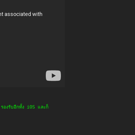
องรับอีกทั้ง iOS และก็