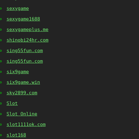
sexygame
sexygame1688
sexygameplus.me
shinobi24hr.com
sing55fun.com
sing55fun.com
six9game
six9game.win
sky2899.com
Slot
Slot Online
slot1111ok.com
slot168