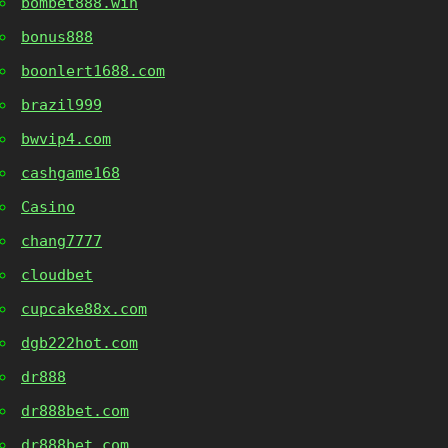
bombet888.win
bonus888
boonlert1688.com
brazil999
bwvip4.com
cashgame168
Casino
chang7777
cloudbet
cupcake88x.com
dgb222hot.com
dr888
dr888bet.com
dr888bet.com