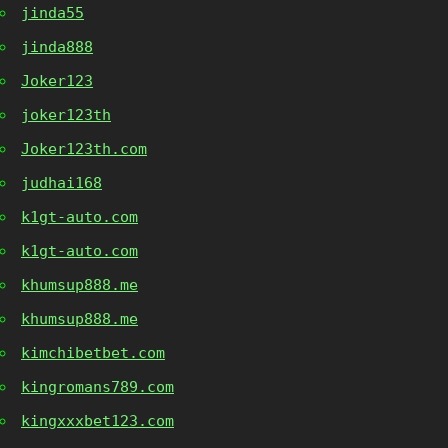
jinda55
jinda888
Joker123
joker123th
Joker123th.com
judhai168
k1gt-auto.com
k1gt-auto.com
khumsup888.me
khumsup888.me
kimchibetbet.com
kingromans789.com
kingxxxbet123.com