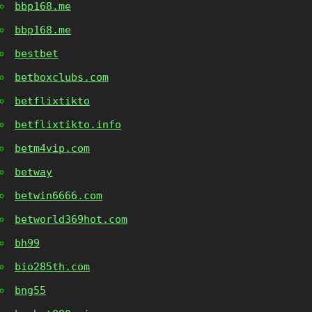
bbp168.me
bbp168.me
bestbet
betboxclubs.com
betflixtikto
betflixtikto.info
betm4vip.com
betway
betwin6666.com
betworld369hot.com
bh99
bio285th.com
bng55