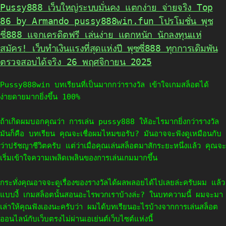
Pussy888 เว็บใหญ่ระบบมั่นคง แตกง่าย จ่ายจริง Top
86 by Armando pussy888win.fun โปรโมชั่น พุช
ชี่888 แจกเครดิตฟรี เล่นง่าย แตกหนัก นักลงทุนแห่
สมัคร! เว็บทำเงินแรงที่สุดแห่งปี พุซซี่888 ทุกการเดิมพัน
ตรวจสอบได้จริง 26 พฤศจิกายน 2025
Pussy888win บทเรียนที่เป็นมากกว่ารางวัล เข้าใจเกมสล็อตได้
ง่ายดายมากยิ่งขึ้น 100%
ถ้าเกิดผมบอกคุณว่า การเล่น pussy888 ให้อะไรมากยิ่งกว่ารางวัล
มันก็คือ บทเรียน คุณจะเชื่อผมไหมขอรับ? มันอาจจะฟังดูเหมือนกับ
ว่าปรัชญาชีวิตครับ แต่ว่าเมื่อคุณเล่นสล็อตมาสักระยะหนึ่งแล้ว คุณจะ
เริ่มเข้าใจความเพลิดเพลินของการเล่นเกมมากขึ้น
กระทั่งคุณอาจจะดูเรื่องของรางวัลได้ผลพลอยได้ไปเลยล่ะครับผม แล้ว
แบบงี้ เกมสล็อตนั้นสอนอะไรพวกเราบ้างล่ะ? ในบทความนี้ ผมจะมา
เล่าให้คุณฟังเองนะครับว่า ผมได้บทเรียนอะไรบ้างจากการเล่นสล็อต
ออนไลน์กับเว็บตรงไม่ผ่านเอเย่นต์เว็บไซต์แห่งนี้