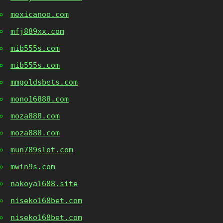
mexicanoo.com
mfj889xx.com
mib555s.com
mib555s.com
mmgoldsbets.com
mono16888.com
moza888.com
moza888.com
mun789slot.com
mwin9s.com
nakoya1688.site
niseko168bet.com
niseko168bet.com