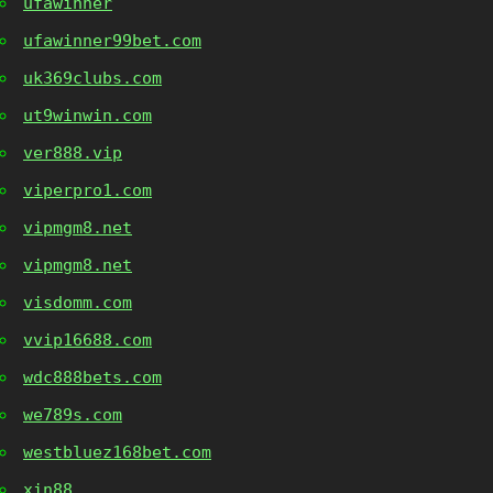
ufawinner
ufawinner99bet.com
uk369clubs.com
ut9winwin.com
ver888.vip
viperpro1.com
vipmgm8.net
vipmgm8.net
visdomm.com
vvip16688.com
wdc888bets.com
we789s.com
westbluez168bet.com
xin88