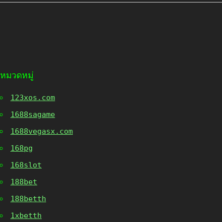
หมวดหมู่
123xos.com
1688sagame
1688vegasx.com
168pg
168slot
188bet
188betth
1xbetth