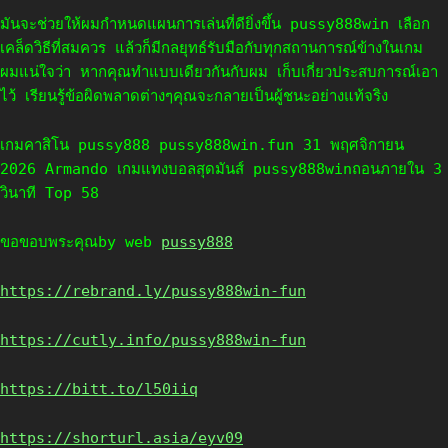
มันจะช่วยให้ผมกำหนดแผนการเล่นที่ดียิ่งขึ้น pussy888win เลือก
เคล็ดวิธีที่สมควร แล้วก็มีกลยุทธ์รับมือกับทุกสถานการณ์ข้างในเกม
ผมแน่ใจว่า หากคุณทำแบบเดียวกันกับผม เก็บเกี่ยวประสบการณ์เอา
ไว้ เรียนรู้ข้อผิดพลาดต่างๆคุณจะกลายเป็นผู้ชนะอย่างแท้จริง
เกมคาสิโน pussy888 pussy888win.fun 31 พฤศจิกายน
2026 Armando เกมแทงบอลสุดมันส์ pussy888winถอนภายใน 3
วินาที Top 58
ขอขอบพระคุณby web
pussy888
https://rebrand.ly/pussy888win-fun
https://cutly.info/pussy888win-fun
https://bitt.to/l50iiq
https://shorturl.asia/eyv09