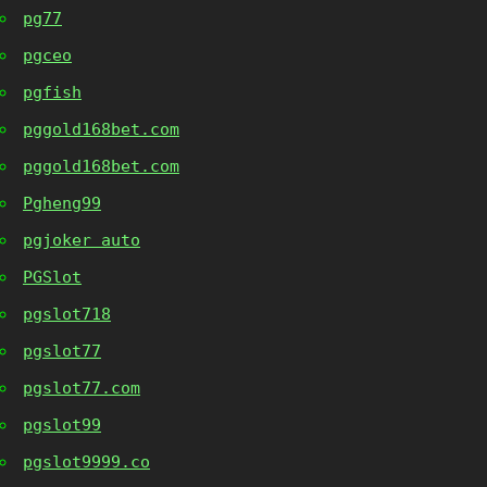
pg77
pgceo
pgfish
pggold168bet.com
pggold168bet.com
Pgheng99
pgjoker auto
PGSlot
pgslot718
pgslot77
pgslot77.com
pgslot99
pgslot9999.co