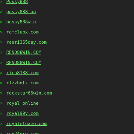
Pussy888
pussy888fun
pussy888win
ramclubx.com
rasri365day.com
RENO88WIN.COM
RENO88WIN.COM
rich8188.com
rizzbetx.com
rockstar66win.com
royal online
royal99y.com
royaleluxee.com
run24pro.com