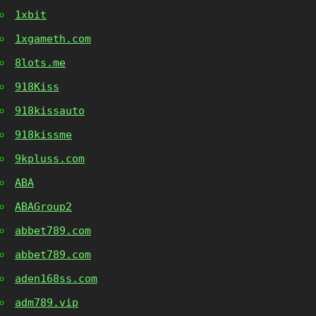
1xbit
1xgameth.com
8lots.me
918Kiss
918kissauto
918kissme
9kpluss.com
ABA
ABAGroup2
abbet789.com
abbet789.com
aden168ss.com
adm789.vip