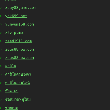
xpay88game.com
yak699.net
yumyum168.com
z5vip.me
zeed1911.com
zeus88new.com
zeus88new.com
คาสิโน
คาสิโนครบวงจร
คาสิโนออนไลน์
จ๊วด 69
ชื่อหมวดหมู่ใหม่
ซอยเบท