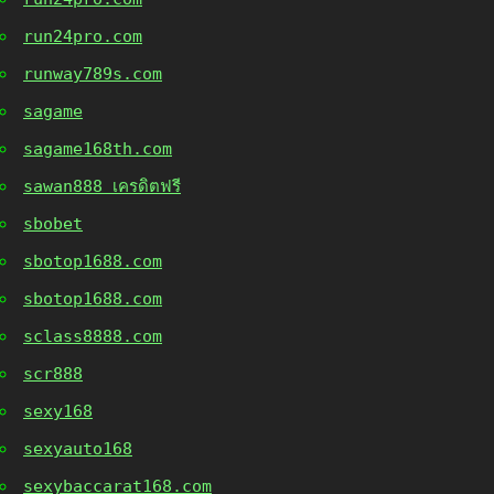
run24pro.com
runway789s.com
sagame
sagame168th.com
sawan888 เครดิตฟรี
sbobet
sbotop1688.com
sbotop1688.com
sclass8888.com
scr888
sexy168
sexyauto168
sexybaccarat168.com