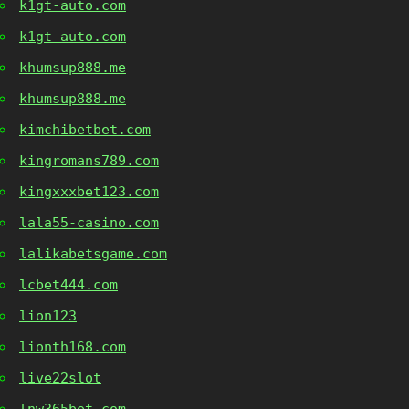
k1gt-auto.com
k1gt-auto.com
khumsup888.me
khumsup888.me
kimchibetbet.com
kingromans789.com
kingxxxbet123.com
lala55-casino.com
lalikabetsgame.com
lcbet444.com
lion123
lionth168.com
live22slot