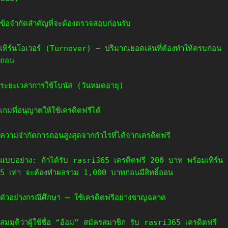
ข้อจำกัดสำคัญที่จะต้องตรวจสอบก่อนรับ
เทิร์นโอเวอร์ (Turnover) — ปริมาณยอดเล่นที่ต้องทำให้ครบก่อน
ถอน
ระยะเวลาการใช้โบนัส (วันหมดอายุ)
เกมที่อนุญาตให้ใช้เครดิตฟรีได้
ความจำกัดการถอนสูงสุดจากกำไรที่ได้จากเครดิตฟรี
แบบอย่าง: ถ้าได้รับ rasri365 เครดิตฟรี 200 บาท พร้อมเทิร์น
5 เท่า จะต้องทำผลรวม 1,000 บาทก่อนมีสิทธิ์ถอน
ตัวอย่างกรณีศึกษา — ใช้เครดิตฟรีอย่างชาญฉลาด
สมมุติว่าผู้ใช้ชื่อ “อ้อม” สมัครสมาชิก รับ rasri365 เครดิตฟรี