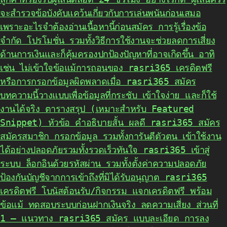
จะสำรวจข้อบังคับแคว้นเกี่ยวกับการเล่นพนันก่อนเสมอ
เพราะอะไรจำต้องอ่านเนื้อหานี้ก่อนสมัคร การรู้เรื่องข้อ
จำกัด โปรโมชั่น รวมทั้งวิธีการใช้งานจะช่วยลดการเสี่ยง
ด้านการเงินและก็คุ้มครองปกป้องปัญหาที่อาจเกิดขึ้น อาทิ
เช่น ไม่เข้าใจข้อแม้การถอนของ rasri365 เครดิตฟรี
หรือการกรอกข้อมูลผิดพลาดเมื่อ rasri365 สมัคร
บทความนี้วางแบบเพื่อข้อมูลที่กระชับ เข้าใจง่าย และก็ใช้
งานได้จริง ตารางสรุป (เหมาะสำหรับ Featured
Snippet) หัวข้อ คำอธิบายสั้น ผลดี rasri365 สมัคร
สมัครสมาชิก กรอกข้อมูล รวมทั้งการันตีตัวตน เข้าใช้งาน
ได้อย่างปลอดภัยรวมทั้งรวดเร็วทันใจ rasri365 เข้าสู่
ระบบ ล็อกอินด้วยรหัสผ่าน รวมทั้งตั้งค่าความปลอดภัย
ป้องกันบัญชีจากการเข้าถึงที่มิได้รับอนุญาต rasri365
เครดิตฟรี โบนัสต้อนรับ/กิจกรรม แจกเครดิตฟรี พร้อม
ข้อแม้ ทดสอบระบบก่อนฝากเงินจริง ลดความเสี่ยง ส่วนที่
1 — แนวทาง rasri365 สมัคร แบบละเอียด การลง