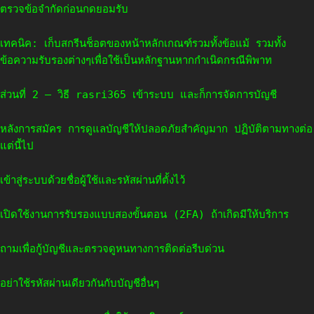
ตรวจข้อจำกัดก่อนกดยอมรับ
เทคนิค: เก็บสกรีนช็อตของหน้าหลักเกณฑ์รวมทั้งข้อแม้ รวมทั้ง
ข้อความรับรองต่างๆเพื่อใช้เป็นหลักฐานหากกำเนิดกรณีพิพาท
ส่วนที่ 2 — วิธี rasri365 เข้าระบบ และก็การจัดการบัญชี
หลังการสมัคร การดูแลบัญชีให้ปลอดภัยสำคัญมาก ปฏิบัติตามทางต่อ
แต่นี้ไป
เข้าสู่ระบบด้วยชื่อผู้ใช้และรหัสผ่านที่ตั้งไว้
เปิดใช้งานการรับรองแบบสองขั้นตอน (2FA) ถ้าเกิดมีให้บริการ
ถามเพื่อกู้บัญชีและตรวจดูหนทางการติดต่อรีบด่วน
อย่าใช้รหัสผ่านเดียวกันกับบัญชีอื่นๆ