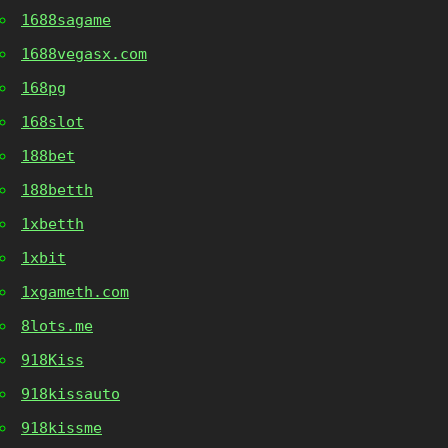
1688sagame
1688vegasx.com
168pg
168slot
188bet
188betth
1xbetth
1xbit
1xgameth.com
8lots.me
918Kiss
918kissauto
918kissme