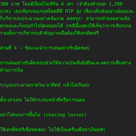
300 บาท โดยมีเงื่อนไขเทิร์น 4 เท่า (จำต้องทำยอด 1,200
บาท) เธอเลือกเล่นเกมสล็อตที่มี RTP สูง เลือกเดิมพันอย่างน้อยและ
ก็บริหารงบประมาณอย่างเข้มงวด ผลสรุป: สามารถทำยอดตามข้อ
ตกลงและก็ถอนกำไรนิดหน่อยได้ กรณีนี้แสดงให้เห็นว่าการเลือกเกม
รวมทั้งการบริหารงบสำคัญมากเมื่อต้องใช้เครดิตฟรี
ส่วนที่ 4 — ข้อแนะนำการเล่นอย่างรับผิดชอบ
การเล่นอย่างรับผิดชอบช่วยให้ความบันเทิงยั่งยืนและลดการเสี่ยงทาง
ด้านการเงิน
ระบุงบประมาณรายวัน/อาทิตย์ แล้วไม่เกินงบ
ตั้งเวลาเล่น ไม่ให้กระทบหน้าที่หรือการนอน
อย่าไล่ถอนการสิ้นไป (chasing losses)
ใช้เครดิตฟรีเพื่อทดสอบ ไม่ใช้เป็นเครื่องมือหาเงินหลัก