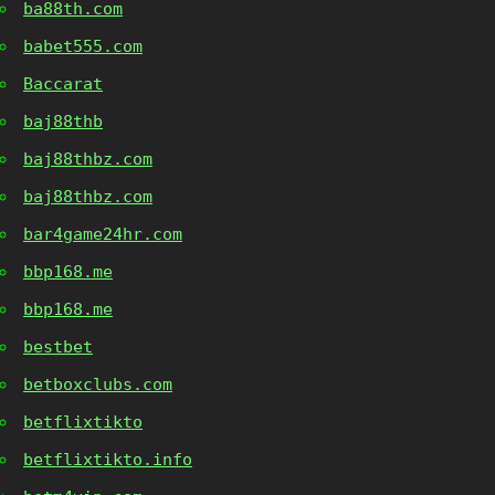
ba88th.com
babet555.com
Baccarat
baj88thb
baj88thbz.com
baj88thbz.com
bar4game24hr.com
bbp168.me
bbp168.me
bestbet
betboxclubs.com
betflixtikto
betflixtikto.info