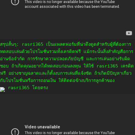
สรุปสั้นๆ: rasri365 เป็นแพลตฟอร์มที่น่าดึงดูดสำหรับผู้ที่ต้องการ
ทดสอบเล่นด้วยโปรโมชั่นรวมทั้งเครดิตฟรี แม้กระนั้นสิ่งสำคัญคือการ
อ่านข้อจำกัด การรักษาความปลอดภัยบัญชี และการเล่นอย่างรับผิด
ชอบ ถ้าเกิดคุณอยากได้ทดสอบก่อนลงทุน ให้ใช้ rasri365 เครดิต
ฟรี อย่างชาญฉลาดและก็ตั้งงบการเล่นที่แจ้งชัด ถ้าเกิดมีปัญหาเกี่ยว
กับโปรโมชั่นหรือการถอนเงิน ให้ติดต่อข้างบริการลูกค้าของ
rasri365 โดยตรง