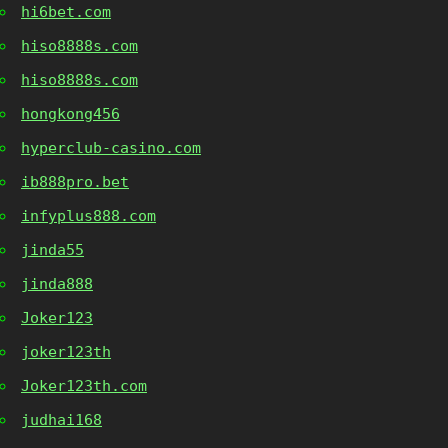
hi6bet.com
hiso8888s.com
hiso8888s.com
hongkong456
hyperclub-casino.com
ib888pro.bet
infyplus888.com
jinda55
jinda888
Joker123
joker123th
Joker123th.com
judhai168