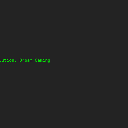
volution, Dream Gaming