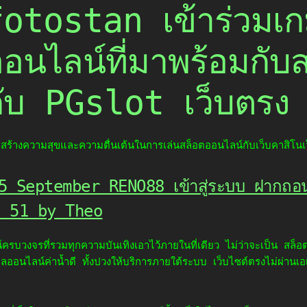
fotostan เข้าร่วมเก
อนไลน์ที่มาพร้อมกับส
กับ PGslot เว็บตรง
างความสุขและความตื่นเต้นในการเล่นสล็อตออนไลน์กับเว็บคาสิโน
บ 5 September RENO88 เข้าสู่ระบบ ฝากถอ
op 51 by Theo
ครบวงจรที่รวมทุกความบันเทิงเอาไว้ภายในที่เดียว ไม่ว่าจะเป็น สล
อนไลน์ค่าน้ำดี ทั้งปวงให้บริการภายใต้ระบบ เว็บไซต์ตรงไม่ผ่านเอเย่น