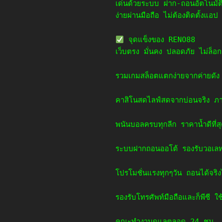
เด่นด้วยระบบ ฝาก-ถอนอัตโนมัติ 
ง่ายผ่านมือถือ ไม่ต้องติดตั้งแอป 
จุดแข็งของ RENO88
เว็บตรง มั่นคง ปลอดภัย ไม่ล็อก
รวมเกมสล็อตแตกง่ายจากค่ายด
คาสิโนสดไลฟ์สดจากบ่อนจริง ภา
พนันบอลครบทุกลีก ราคาน้ำดีที่ส
ระบบฝากถอนออโต้ รองรับวอเลท 
โปรโมชั่นแรงทุกๆวัน ถอนได้จริงไ
รองรับโทรศัพท์มือถือและก็พีซี ใช
คณะทำงานดูแลตลอด 24 ชม.