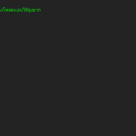
องโหลดแอปให้ยุ่งยาก