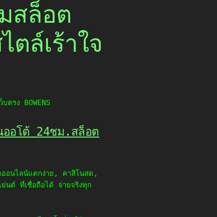
มสล็อต
ไตล์เร้าใจ
เว็บตรง BOWENS
นออโต้ 24ชม.สล็อต
็อตออนไลน์แตกง่าย, คาสิโนสด,
ต์ ที่เชื่อถือได้ จ่ายจริงทุก