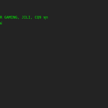
KER GAMING, JILI, CQ9 ทุก
ม่