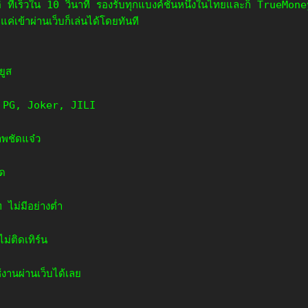
ที่เร็วใน 10 วินาที รองรับทุกแบงค์ชั้นหนึ่งในไทยและก็ TrueMone
แค่เข้าผ่านเว็บก็เล่นได้โดยทันที
ยูส
ัง PG, Joker, JILI
พชัดแจ๋ว
ุด
ไม่มีอย่างต่ำ
ม่ติดเทิร์น
้งานผ่านเว็บได้เลย