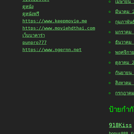
เมษายน 
ดูหนัง
มีนาคม 
ดูหนังฟรี
https://www.keepmovie.me
กุมภาพัน
https://www.moviehdthai.com
มกราคม
เว็บบาคาร่า
ธันวาคม
punpro777
https://www.ngernn.net
พฤศจิกา
ตุลาคม 
กันยายน
สิงหาคม
กรกฎาค
ป้ายกำก
918Kiss
bonus888
f