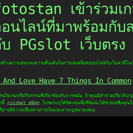
fotostan เข้าร่วมเก
อนไลน์ที่มาพร้อมกับส
กับ PGslot เว็บตรง
างความสุขและความตื่นเต้นในการเล่นสล็อตออนไลน์กับเว็บคาสิโน
บบ And Love Have 7 Things In Common
สนใจเกมหรือกิจกรรมที่เกี่ยวข้องกับการพนัน ถ้าคุณมีคำถามเกี่ยวกับ
านี้
rizzbet สมัคร
โปรดระบุให้ชัดเจนเพื่อที่ฉันจะได้ช่วยเหลือคุณ
มที่อาจมีความเสี่ยงทางการเงินและทางกฎหมายเสมอ