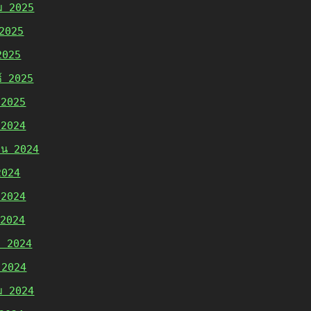
ม 2025
2025
2025
ธ์ 2025
 2025
 2024
ยน 2024
2024
 2024
 2024
ม 2024
 2024
ม 2024