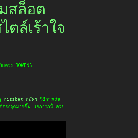
มสล็อต
ไตล์เร้าใจ
เว็บตรง BOWENS
กฎ
rizzbet สมัคร
วิธีการเล่น
ได้ตรงจุดมากขึ้น นอกจากนี้ ควร