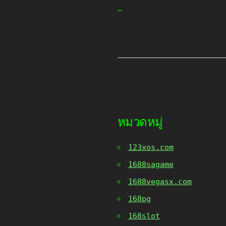
…
หมวดหมู่
123xos.com
1688sagame
1688vegasx.com
168pg
168slot