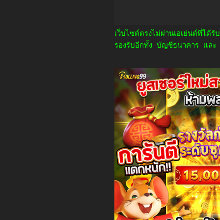
เว็บไซต์ตรงไม่ผ่านเอเย่นต์ที่ไ
รองรับอีกทั้ง บัญชีธนาคาร และ