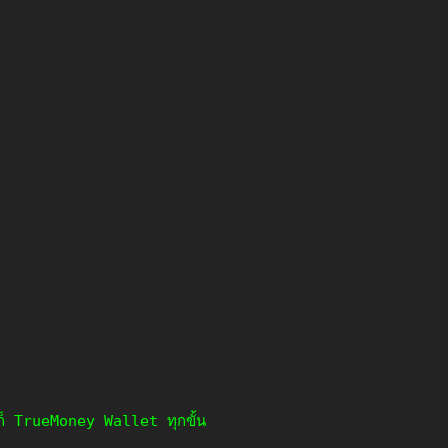
วก็ TrueMoney Wallet ทุกขั้น