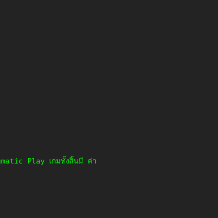
atic Play เกมทั้งสิ้นมี ค่า