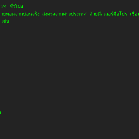
24 ชั่วโมง
ายทอดจากบ่อนจริง ส่งตรงจากต่างประเทศ ด้วยดีลเลอร์มือโปร เชื่อ
 เช่น
ง