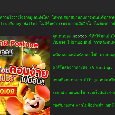
ด้รับความไว้วางใจจากผู้เล่นทั้งโลก ให้ท่านสนุกสนานกับการพนันได้ท
 TrueMoney Wallet ไม่มีขั้นต่ำ เล่นง่ายผ่านมือถือโดยไม่ต้องดา
จุดเด่นของ
sbotop
ที่ทำให้คุณมั่นใ
เว็บตรง ไม่ผ่านเอเย่นต์ การคลังมั่
พนันบอลออนไลน์ราคาน้ำดี ครอบคลุมทุ
คาสิโนสดจากค่ายดัง SA Gaming
เกมสล็อตแตกง่าย RTP สูง อัปเดตใหม
ระบบฝากถอนออโต้ รวดเร็วทันใจข้าง
รองรับวอเลท ฝากไม่มีอย่างต่ำ ถอนได