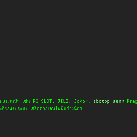
ั้นแนวหน้า เช่น PG SLOT, JILI, Joker,
sbotop สมัคร
Pragm
ะก็รองรับระบบ สล็อตวอเลทไม่มีอย่างน้อย