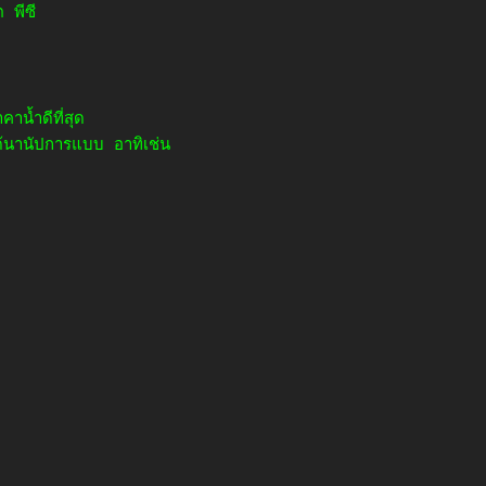
 พีซี
น้ำดีที่สุด
้นานัปการแบบ อาทิเช่น