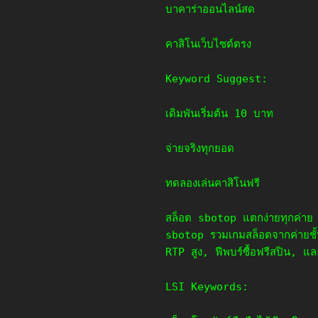
บาคาร่าออนไลน์สด
คาสิโนเว็บไซต์ตรง
Keyword Suggest:
เดิมพันเริ่มต้น 10 บาท
จ่ายจริงทุกยอด
ทดลองเล่นคาสิโนฟรี
สล็อต sbotop แตกง่ายทุกค่าย
sbotop รวมเกมสล็อตจากค่ายช
RTP สูง, ฟีพบร์ซื้อฟรีสปิน, แล
LSI Keywords: