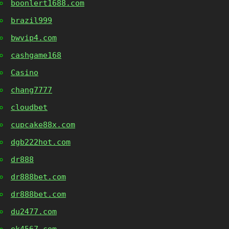
boonlert1688.com
brazil999
bwvip4.com
cashgame168
Casino
chang7777
cloudbet
cupcake88x.com
dgb222hot.com
dr888
dr888bet.com
dr888bet.com
du2477.com