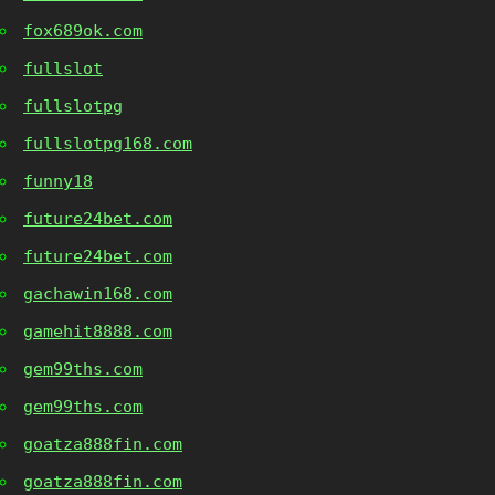
fox689ok.com
fullslot
fullslotpg
fullslotpg168.com
funny18
future24bet.com
future24bet.com
gachawin168.com
gamehit8888.com
gem99ths.com
gem99ths.com
goatza888fin.com
goatza888fin.com