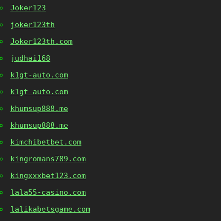
Joker123
joker123th
Joker123th.com
judhai168
k1gt-auto.com
k1gt-auto.com
khumsup888.me
khumsup888.me
kimchibetbet.com
kingromans789.com
kingxxxbet123.com
lala55-casino.com
lalikabetsgame.com