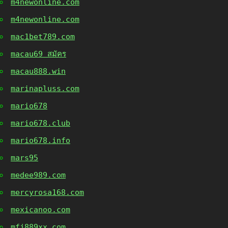
m4newonline.com
m4newonline.com
mac1bet789.com
macau69 สมัคร
macau888.win
marinapluss.com
mario678
mario678.club
mario678.info
mars95
medee989.com
mercyrosa168.com
mexicanoo.com
mfj889xx.com