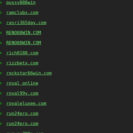
pussy888win
ramclubx.com
rasri365day.com
RENO88WIN.COM
RENO88WIN.COM
rich8188.com
rizzbetx.com
rockstar66win.com
royal online
royal99y.com
royaleluxee.com
run24pro.com
run24pro.com