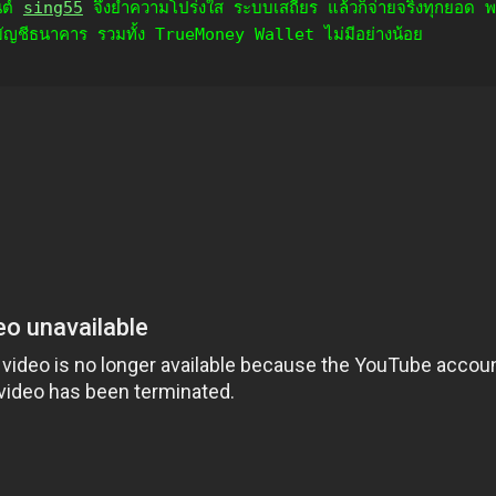
่นต์
sing55
จึงย้ำความโปร่งใส ระบบเสถียร แล้วก็จ่ายจริงทุกยอด 
านบัญชีธนาคาร รวมทั้ง TrueMoney Wallet ไม่มีอย่างน้อย