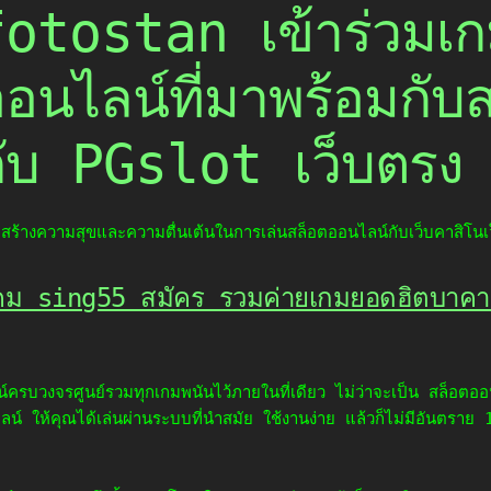
fotostan เข้าร่วมเก
อนไลน์ที่มาพร้อมกับส
กับ PGslot เว็บตรง
างความสุขและความตื่นเต้นในการเล่นสล็อตออนไลน์กับเว็บคาสิโน
 sing55 สมัคร รวมค่ายเกมยอดฮิตบาคาร
์ครบวงจรศูนย์รวมทุกเกมพนันไว้ภายในที่เดียว ไม่ว่าจะเป็น สล็อต
ให้คุณได้เล่นผ่านระบบที่นำสมัย ใช้งานง่าย แล้วก็ไม่มีอันตราย 10