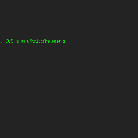
 CQ9 ทุกเกมรับประกันแตกง่าย