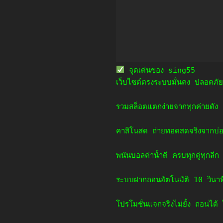
จุดเด่นของ sing55
เว็บไซต์ตรงระบบมั่นคง ปลอดภัย
รวมสล็อตแตกง่ายจากทุกค่ายดัง
คาสิโนสด ถ่ายทอดสดจริงจากบ
พนันบอลค่าน้ำดี ครบทุกคู่ทุกลีก
ระบบฝากถอนอัตโนมัติ 10 วินาท
โปรโมชั่นแจกจริงไม่ยั้ง ถอนได้ ไ