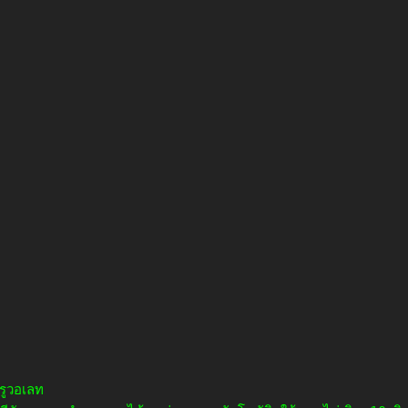
รูวอเลท