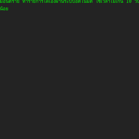
อันตราย ทำรายการได้เองผ่านระบบอัตโนมัติ ใช้เวลาไม่เกิน 10 วิน
น้อย