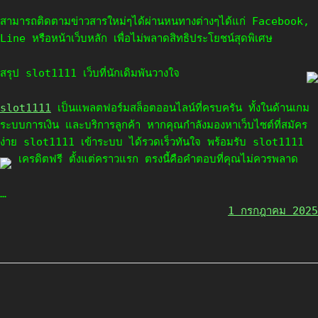
สามารถติดตามข่าวสารใหม่ๆได้ผ่านหนทางต่างๆได้แก่ Facebook,
Line หรือหน้าเว็บหลัก เพื่อไม่พลาดสิทธิประโยชน์สุดพิเศษ
สรุป slot1111 เว็บที่นักเดิมพันวางใจ
slot1111
เป็นแพลตฟอร์มสล็อตออนไลน์ที่ครบครัน ทั้งในด้านเกม
ระบบการเงิน และบริการลูกค้า หากคุณกำลังมองหาเว็บไซต์ที่สมัคร
ง่าย slot1111 เข้าระบบ ได้รวดเร็วทันใจ พร้อมรับ slot1111
เครดิตฟรี ตั้งแต่คราวแรก ตรงนี้คือคำตอบที่คุณไม่ควรพลาด
…
1 กรกฎาคม 2025