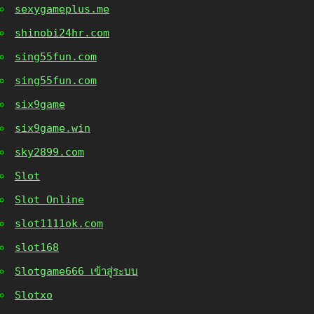
sexygameplus.me
shinobi24hr.com
sing55fun.com
sing55fun.com
six9game
six9game.win
sky2899.com
Slot
Slot Online
slot1111ok.com
slot168
Slotgame666 เข้าสู่ระบบ
Slotxo