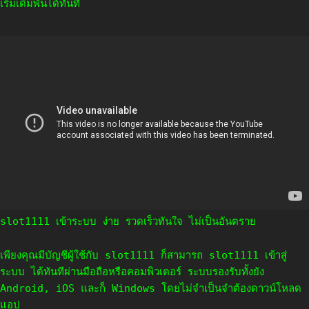
เริ่มเดิมพันได้ทันที
slot1111 เข้าระบบ ง่าย รวดเร็วทันใจ ไม่เป็นอันตราย
เพียงคุณมีบัญชีผู้ใช้กับ slot1111 ก็สามารถ slot1111 เข้าสู่
ระบบ ได้ทันทีผ่านมือถือหรือคอมพิวเตอร์ ระบบรองรับทั้งยัง
Android, iOS และก็ Windows โดยไม่จำเป็นจำต้องดาวน์โหลด
แอป