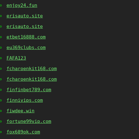
enjoy24.fun
erisauto.site
erisauto.site
etbet16888.com
eu369clubs.com
FAFA123
fcharoenkit168.com
fcharoenkit168.com
finfinbet789.com
finnivips.com
fiwdee.win
fortune99vip.com
fox689ok.com