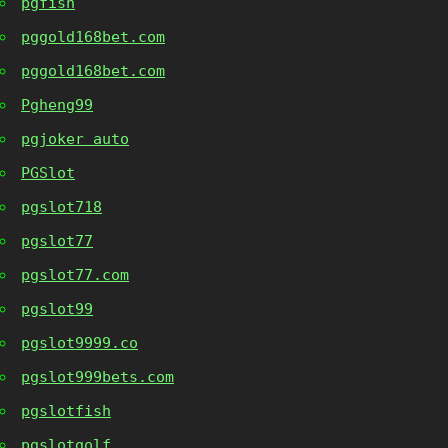
pgfish
pggold168bet.com
pggold168bet.com
Pgheng99
pgjoker auto
PGSlot
pgslot718
pgslot77
pgslot77.com
pgslot99
pgslot9999.co
pgslot999bets.com
pgslotfish
pgslotgolf