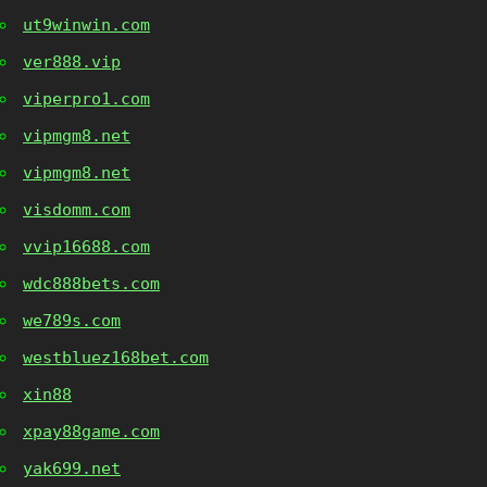
ut9winwin.com
ver888.vip
viperpro1.com
vipmgm8.net
vipmgm8.net
visdomm.com
vvip16688.com
wdc888bets.com
we789s.com
westbluez168bet.com
xin88
xpay88game.com
yak699.net