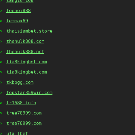
tangtem168
teenoi888
temmax69
thaisiambet.store
thehulk888.com
thehulk888.net
tia8kingbet.com
tia8kingbet.com
tkbpgg.com
topstar359win.com
tr1688.info
tree78999.com
tree78999.com
ufa11bet