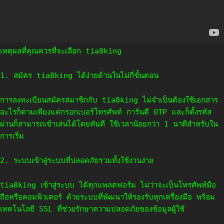
เหตุผลที่คุณควรที่จะเลือก tia8king
1. สมัคร tia8king ได้ง่ายด้านในไม่กี่ขั้นตอน
การลงทะเบียนสมัครสมาชิกกับ tia8king ไม่จำเป็นต้องใช้เอกสาร
อะไรก็ตามเพียงแค่กรอกเบอร์โทรศัพท์ การันตี OTP และก็ตั้งรหัส
ผ่านก็สามารถเข้าเล่นได้โดยทันที ใช้เวลาน้อยกว่า 1 นาทีสำหรับใน
การเริ่ม
2. ระบบเข้าสู่ระบบที่ปลอดภัยรวมทั้งใช้งานง่าย
tia8king เข้าสู่ระบบ ได้ทุกแพลตฟอร์ม ไม่ว่าจะเป็นโทรศัพท์มือ
ถือหรือคอมพิวเตอร์ ด้วยระบบที่พัฒนาให้รองรับทุกเครื่องมือ พร้อม
เทคโนโลยี SSL ที่ช่วยรักษาความปลอดภัยของข้อมูลผู้ใช้