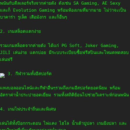
พนันกับดีลเลอร์จริงจากค่ายดัง ดังเช่น SA Gaming, AE Sexy
และก็ Evolution Gaming พร้อมห้องเกมที่มากมาย ไม่ว่าจะเป็น
บาคาร่า รูเล็ต เสือมังกร และก็อื่นๆ
2. เกมสล็อตแตกง่าย
รวมเกมสล็อตจากค่ายดัง ได้แก่ PG Soft, Joker Gaming,
JILI เล่นง่าย แตกบ่อย มีระบบระเบียบซื้อฟรีสปินและโหมดทดสอบ
เล่นฟรี
3. กีฬารวมทั้งอีสปอร์ต
แทงบอลออนไลน์และกีฬาอื่นๆรวมถึงเกมอีสปอร์ตยอดนิยม พร้อม
อัตราค่าน้ำประปายอดเยี่ยม รวมทั้งสถิติย้อนไปช่วยวิเคราะห์ก่อนพนัน
4. เกมไพ่ประจำถิ่นและพิเศษ
เล่นได้ทั้งป๊อกกระดอน ไพ่แคง ไฮโล น้ำเต้าปูปลา เกมยิงปลา และ