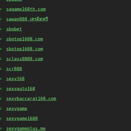
sagame168th.com
sawan888 เครดิตฟรี
sbobet
sbotop1688.com
sbotop1688.com
sclass8888.com
scr888
sexy168
sexyauto168
sexybaccarat168.com
sexygame
sexygame1688
sexygameplus.me