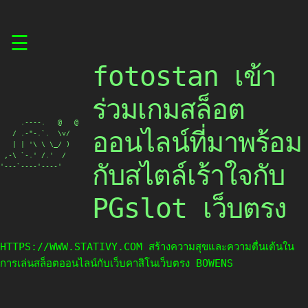
Skip
☰
to
content
fotostan เข้า
ร่วมเกมสล็อต
     .----.   @   @

ออนไลน์ที่มาพร้อม
   / .-"-.`.  \v/

   | | '\ \ \_/ )

 ,-\ `-.' /.'  /

กับสไตล์เร้าใจกับ
'---`----'----'
PGslot เว็บตรง
HTTPS://WWW.STATIVY.COM สร้างความสุขและความตื่นเต้นใน
การเล่นสล็อตออนไลน์กับเว็บคาสิโนเว็บตรง BOWENS