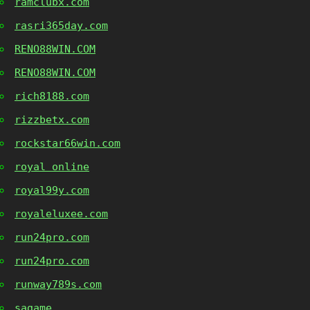
ramclubx.com
rasri365day.com
RENO88WIN.COM
RENO88WIN.COM
rich8188.com
rizzbetx.com
rockstar66win.com
royal online
royal99y.com
royaleluxee.com
run24pro.com
run24pro.com
runway789s.com
sagame