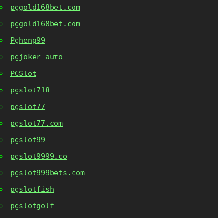
pggold168bet.com
pggold168bet.com
Pgheng99
pgjoker auto
PGSlot
pgslot718
pgslot77
pgslot77.com
pgslot99
pgslot9999.co
pgslot999bets.com
pgslotfish
pgslotgolf