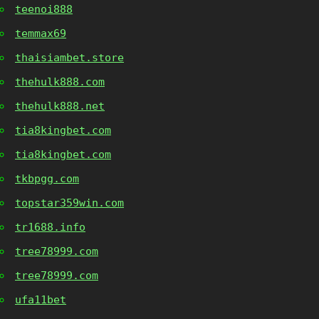
teenoi888
temmax69
thaisiambet.store
thehulk888.com
thehulk888.net
tia8kingbet.com
tia8kingbet.com
tkbpgg.com
topstar359win.com
tr1688.info
tree78999.com
tree78999.com
ufa11bet