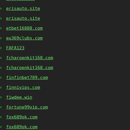
erisauto.site
erisauto.site
etbet16888.com
eu369clubs.com
FAFA123
fcharoenkit168.com
fcharoenkit168.com
finfinbet789.com
finnivips.com
fiwdee.win
fortune99vip.com
fox689ok.com
fox689ok.com