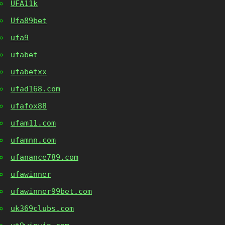
UFA11k
Ufa89bet
ufa9
ufabet
ufabetxx
ufad168.com
ufafox88
ufam11.com
ufamnn.com
ufanance789.com
ufawinner
ufawinner99bet.com
uk369clubs.com