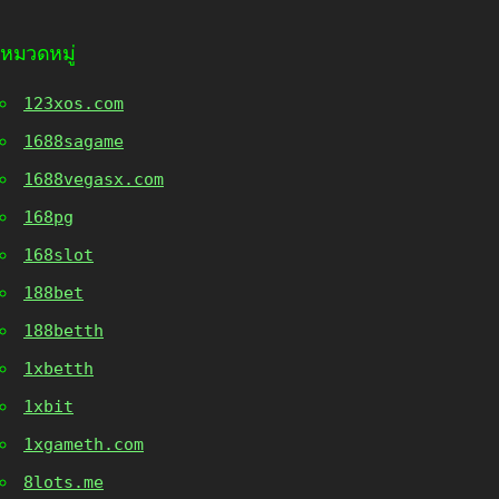
หมวดหมู่
123xos.com
1688sagame
1688vegasx.com
168pg
168slot
188bet
188betth
1xbetth
1xbit
1xgameth.com
8lots.me