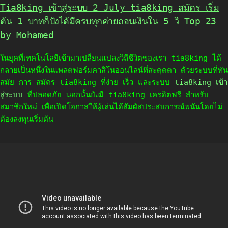
Tia8king เข้าสู่ระบบ 2 July tia8king สมัคร เริ่ม
ต้น 1 บาทก็ปังได้มีครบทุกค่ายถอนเงินใน 5 วิ Top 23
by Mohamed
ในยุคที่เทคโนโลยีเข้ามาเปลี่ยนแปลงวิถีชีวิตของเรา tia8king ได้
กลายเป็นหนึ่งในแพลตฟอร์มคาสิโนออนไลน์ที่สะดุดตา ด้วยระบบที่ทัน
สมัย การ สมัคร tia8king ที่ง่าย เร็ว และระบบ
tia8king เข้า
สู่ระบบ
ที่ปลอดภัย นอกนั้นยังมี tia8king เครดิตฟรี สำหรับ
สมาชิกใหม่ เพื่อเปิดโอกาสให้ผู้เล่นได้สัมผัสประสบการณ์พนันโดยไม่
ต้องลงทุนเริ่มต้น