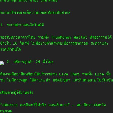
เกมใหม่ๆที่เพิ่มเข้ามาอย่างสม่ำเสมอ
ระบบบริการและก็ความปลอดภัยระดับสากล
1. ระบบฝากถอนอัตโนมัติ
รองรับทุกธนาคารไทย รวมทั้ง TrueMoney Wallet ทำธุรกรรมได้
ข้างใน 10 วินาที ไม่มีอย่างต่ำสำหรับเพื่อการฝากถอน สะดวกและ
รวดเร็วทันใจ
2. บริการลูกค้า 24 ชั่วโมง
ทีมงานมืออาชีพพร้อมให้บริการผ่าน Live Chat รวมทั้ง Line ทั้ง
วัน ไม่มีทางหยุด ให้คำแนะนำ ขจัดปัญหา แล้วก็เสนอแนะโปรโมชั่น
เสียงจากผู้ใช้งานจริง
“สมัครง่าย เครดิตฟรีได้จริง ถอนเร็วมาก” – สมาชิกจากจังหวัด
กรุงเทพ