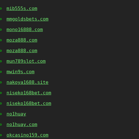
mib555s.com
mmgoldsbets.com
mono16888.com
moza888.com
moza888.com
mun789slot.com
mwin9s.com
nakoya1688.site
niseko168bet.com
niseko168bet.com
no1huay
no1huay.com
okcasino159.com